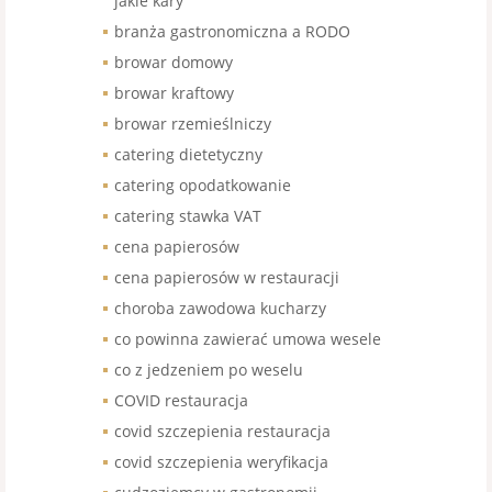
jakie kary
branża gastronomiczna a RODO
browar domowy
browar kraftowy
browar rzemieślniczy
catering dietetyczny
catering opodatkowanie
catering stawka VAT
cena papierosów
cena papierosów w restauracji
choroba zawodowa kucharzy
co powinna zawierać umowa wesele
co z jedzeniem po weselu
COVID restauracja
covid szczepienia restauracja
covid szczepienia weryfikacja