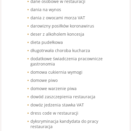
dane osobowe w restauracji
dania na wynos
dania z owocami morza VAT
darowizny posiłków koronawirus
deser z alkoholem koncesja
dieta pudełkowa
długotrwała choroba kucharza
dodatkowe świadczenia pracownicze
gastronomia
domowa cukiernia wymogi
domowe piwo
domowe warzenie piwa
dowód zaszczepienia restauracja
dowóz jedzenia stawka VAT
dress code w restauracji
dyksryminacja kandydata do pracy
restauracja