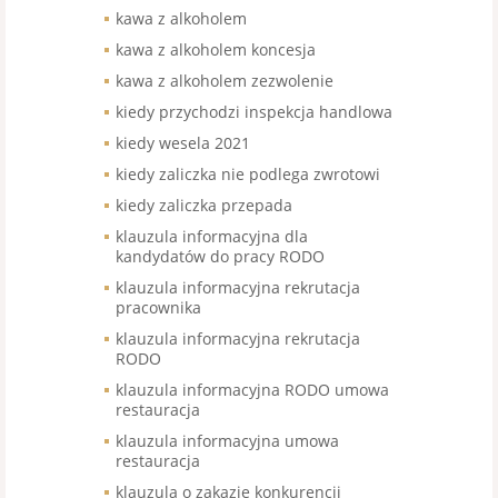
kawa z alkoholem
kawa z alkoholem koncesja
kawa z alkoholem zezwolenie
kiedy przychodzi inspekcja handlowa
kiedy wesela 2021
kiedy zaliczka nie podlega zwrotowi
kiedy zaliczka przepada
klauzula informacyjna dla
kandydatów do pracy RODO
klauzula informacyjna rekrutacja
pracownika
klauzula informacyjna rekrutacja
RODO
klauzula informacyjna RODO umowa
restauracja
klauzula informacyjna umowa
restauracja
klauzula o zakazie konkurencji