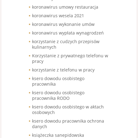
koronawirus umowy restauracja
koronawirus wesela 2021
koronawirus wykonanie umów
koronawirus wypłata wynagrodzeń
korzystanie z cudzych przepisów
kulinarnych
Korzystanie z prywatnego telefonu w
pracy
korzystanie z telefonu w pracy
ksero dowodu osobistego
pracownika
ksero dowodu osobistego
pracownika RODO
ksero dowodu osobistego w aktach
osobowych
ksero dowodu pracownika ochrona
danych
książeczka sanepidowska