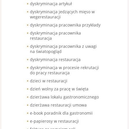
dyskryminacja artykuł
dyskryminacja jedzących mięso w
wegerestauracji
dyskryminacja pracownika przykłady
dyskryminacja pracownika
restauracja
dyskryminacja pracownika z uwagi
na światopogląd
dyskryminacja restauracja
dyskryminacja w procesie rekrutacji
do pracy restauracja
dzieci w restauracji
dzień wolny za pracę w święta
dzierżawa lokalu gastronomicznego
dzierżawa restauracji umowa
e-book poradnik dla gastronomii
e-papierosy w restauracji