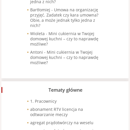
jedna z nich?
Bartłomiej
-
Umowa na organizację
przyjęć. Zadatek czy kara umowna?
Obie, a może jednak tylko jedna z
nich?
Wioleta
-
Mini cukiernia w Twojej
domowej kuchni – czy to naprawdę
możliwe?
Antoni
-
Mini cukiernia w Twojej
domowej kuchni – czy to naprawdę
możliwe?
Tematy główne
1. Pracownicy
abonament RTV licencja na
odtwarzanie meczy
agregat prądotwórczy na weselu