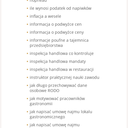
hophead
ile wynosi podatek od napiwków
inflacja a wesele
informacja o podwyżce cen
informacja o podwyżce ceny
informacje poufne a tajemnica
przedsiębiorstwa
inspekcja handlowa co kontroluje
inspekcja handlowa mandaty
inspekcja handlowa w restauracji
instruktor praktycznej nauki zawodu
jak długo przechowywać dane
osobowe RODO
jak motywować pracowników
gastronomii
jak napisać umowę najmu lokalu
gastronomicznego
jak napisać umowę najmu