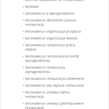
korkowe
koronawirus a wynagrodzenia
koronawirus obniżenie czynszu
restauracja
koronawirus organizacja przyjęcia
koronawirus organizacja wesela
koronawirus restauracja praca
zdalna
koronawirus restauracja przestój
wynagrodzenia
koronawirus restauracja
wynagrodzenia
koronawirus restauracja zamknięcie
koronawirus siła wyższa restauracje
koronawirus umowa najmu
restauracja
koronawirus umowy cywilnoprawne
restauracje