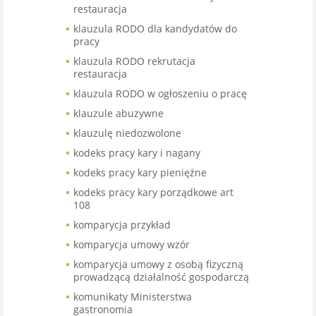
restauracja
klauzula RODO dla kandydatów do
pracy
klauzula RODO rekrutacja
restauracja
klauzula RODO w ogłoszeniu o pracę
klauzule abuzywne
klauzulę niedozwolone
kodeks pracy kary i nagany
kodeks pracy kary pieniężne
kodeks pracy kary porządkowe art
108
komparycja przykład
komparycja umowy wzór
komparycja umowy z osobą fizyczną
prowadzącą działalność gospodarczą
komunikaty Ministerstwa
gastronomia