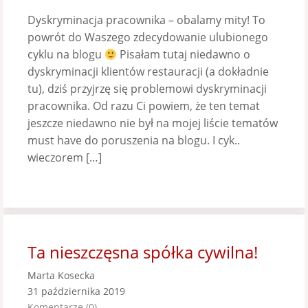
Dyskryminacja pracownika – obalamy mity! To
powrót do Waszego zdecydowanie ulubionego
cyklu na blogu
Pisałam tutaj niedawno o
dyskryminacji klientów restauracji (a dokładnie
tu), dziś przyjrzę się problemowi dyskryminacji
pracownika. Od razu Ci powiem, że ten temat
jeszcze niedawno nie był na mojej liście tematów
must have do poruszenia na blogu. I cyk..
wieczorem […]
Ta nieszczęsna spółka cywilna!
Marta Kosecka
31 października 2019
Komentarze (0)