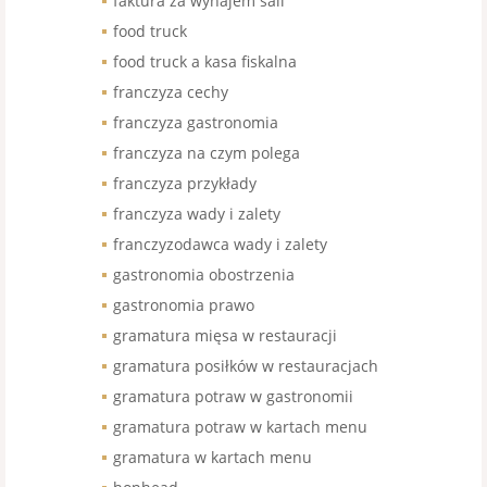
faktura za wynajem sali
food truck
food truck a kasa fiskalna
franczyza cechy
franczyza gastronomia
franczyza na czym polega
franczyza przykłady
franczyza wady i zalety
franczyzodawca wady i zalety
gastronomia obostrzenia
gastronomia prawo
gramatura mięsa w restauracji
gramatura posiłków w restauracjach
gramatura potraw w gastronomii
gramatura potraw w kartach menu
gramatura w kartach menu