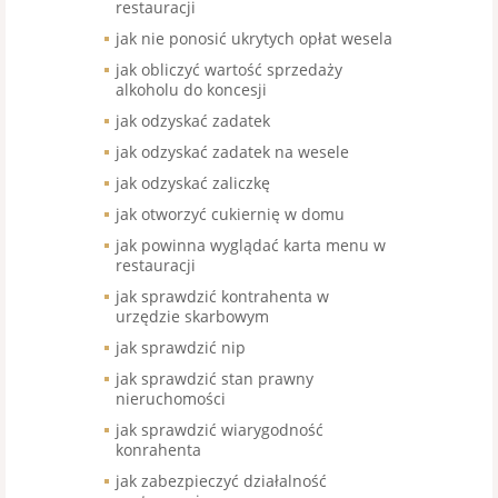
restauracji
jak nie ponosić ukrytych opłat wesela
jak obliczyć wartość sprzedaży
alkoholu do koncesji
jak odzyskać zadatek
jak odzyskać zadatek na wesele
jak odzyskać zaliczkę
jak otworzyć cukiernię w domu
jak powinna wyglądać karta menu w
restauracji
jak sprawdzić kontrahenta w
urzędzie skarbowym
jak sprawdzić nip
jak sprawdzić stan prawny
nieruchomości
jak sprawdzić wiarygodność
konrahenta
jak zabezpieczyć działalność