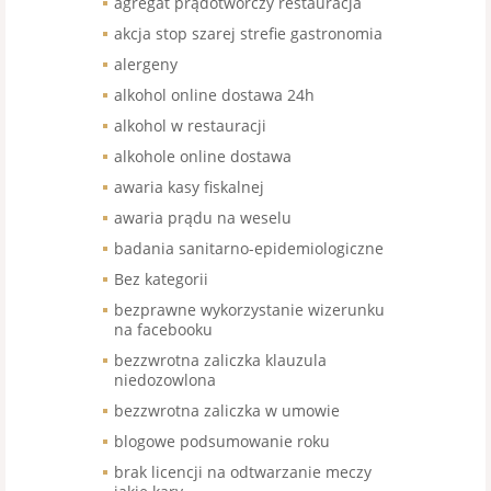
agregat prądotwórczy restauracja
akcja stop szarej strefie gastronomia
alergeny
alkohol online dostawa 24h
alkohol w restauracji
alkohole online dostawa
awaria kasy fiskalnej
awaria prądu na weselu
badania sanitarno-epidemiologiczne
Bez kategorii
bezprawne wykorzystanie wizerunku
na facebooku
bezzwrotna zaliczka klauzula
niedozowlona
bezzwrotna zaliczka w umowie
blogowe podsumowanie roku
brak licencji na odtwarzanie meczy