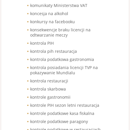
komunikaty Ministerstwa VAT
koncesja na alkohol
konkursy na facebooku
konsekwencje braku licencji na
odtwarzanie meczy
kontrola PIH
kontrola pih restauracja
kontrola podatkowa gastronomia
kontrola posiadania licencji TVP na
pokazywanie Mundialu
kontrola restauracji
kontrola skarbowa
kontrole gastronomii
kontrole PIH sezon letni restauracja
kontrole podatkowe kasa fiskalna
kontrole podatkowe paragony
kontrole podatkowe w restauracjach