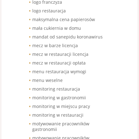
logo franczyza
logo restauracja
maksymalna cena papierosów
mała cukiernia w domu
mandat od sanepidu koronawirus
mecz w barze licencja
mecz w restauracji licencja
mecz w restauracji opłata
menu restauracja wymogi
menu weselne
monitoring restauracja
monitoring w gastronomii
monitoring w miejscu pracy
monitoring w restauracji
motywowanie pracowników
gastronomii
motywowanie pracowników