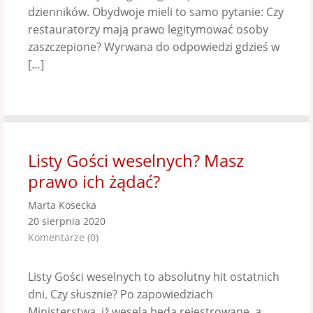
dzienników. Obydwoje mieli to samo pytanie: Czy
restauratorzy mają prawo legitymować osoby
zaszczepione? Wyrwana do odpowiedzi gdzieś w
[…]
Listy Gości weselnych? Masz
prawo ich żądać?
Marta Kosecka
20 sierpnia 2020
Komentarze (0)
Listy Gości weselnych to absolutny hit ostatnich
dni. Czy słusznie? Po zapowiedziach
Ministerstwa, iż wesela będą rejestrowane, a