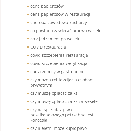
cena papierosów
cena papierosów w restauracji
choroba zawodowa kucharzy
co powinna zawierać umowa wesele
co z jedzeniem po weselu
COVID restauracja
covid szczepienia restauracja
covid szczepienia weryfikacja
cudzoziemcy w gastronomii
czy mozna robic zdjecia osobom
prywatnym
czy muszę opłacać zaiks
czy muszę opłacać zaiks za wesele
czy na sprzedaz piwa
bezalkoholowego potrzebna jest
koncesja
czy nieletni może kupić piwo