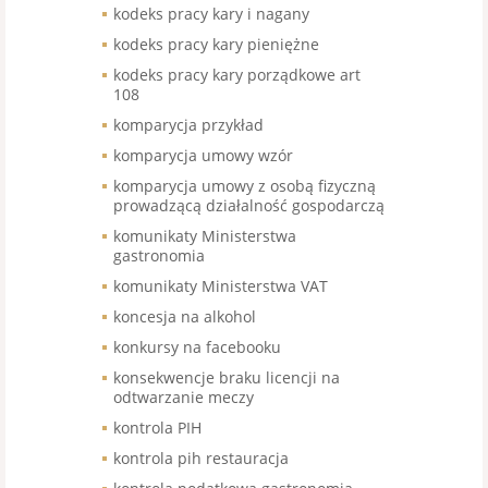
kodeks pracy kary i nagany
kodeks pracy kary pieniężne
kodeks pracy kary porządkowe art
108
komparycja przykład
komparycja umowy wzór
komparycja umowy z osobą fizyczną
prowadzącą działalność gospodarczą
komunikaty Ministerstwa
gastronomia
komunikaty Ministerstwa VAT
koncesja na alkohol
konkursy na facebooku
konsekwencje braku licencji na
odtwarzanie meczy
kontrola PIH
kontrola pih restauracja