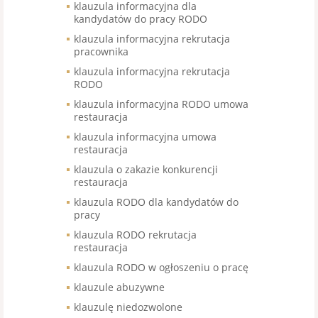
klauzula informacyjna dla
kandydatów do pracy RODO
klauzula informacyjna rekrutacja
pracownika
klauzula informacyjna rekrutacja
RODO
klauzula informacyjna RODO umowa
restauracja
klauzula informacyjna umowa
restauracja
klauzula o zakazie konkurencji
restauracja
klauzula RODO dla kandydatów do
pracy
klauzula RODO rekrutacja
restauracja
klauzula RODO w ogłoszeniu o pracę
klauzule abuzywne
klauzulę niedozwolone