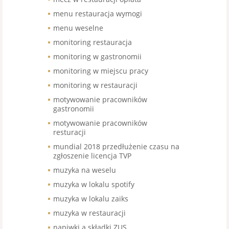
menu restauracja wymogi
menu weselne
monitoring restauracja
monitoring w gastronomii
monitoring w miejscu pracy
monitoring w restauracji
motywowanie pracowników
gastronomii
motywowanie pracowników
resturacji
mundial 2018 przedłużenie czasu na
zgłoszenie licencja TVP
muzyka na weselu
muzyka w lokalu spotify
muzyka w lokalu zaiks
muzyka w restauracji
napiwki a składki ZUS