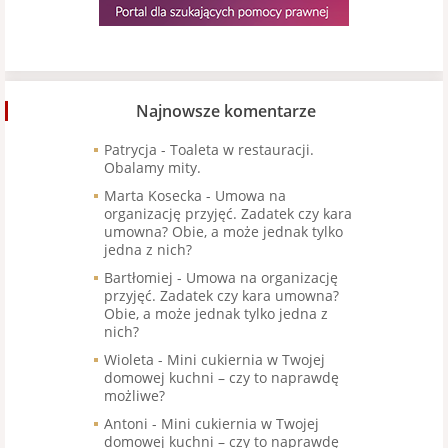
Najnowsze komentarze
Patrycja
-
Toaleta w restauracji.
Obalamy mity.
Marta Kosecka
-
Umowa na
organizację przyjęć. Zadatek czy kara
umowna? Obie, a może jednak tylko
jedna z nich?
Bartłomiej
-
Umowa na organizację
przyjęć. Zadatek czy kara umowna?
Obie, a może jednak tylko jedna z
nich?
Wioleta
-
Mini cukiernia w Twojej
domowej kuchni – czy to naprawdę
możliwe?
Antoni
-
Mini cukiernia w Twojej
domowej kuchni – czy to naprawdę