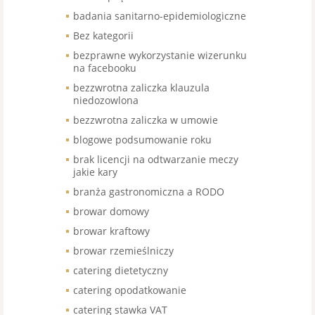
badania sanitarno-epidemiologiczne
Bez kategorii
bezprawne wykorzystanie wizerunku
na facebooku
bezzwrotna zaliczka klauzula
niedozowlona
bezzwrotna zaliczka w umowie
blogowe podsumowanie roku
brak licencji na odtwarzanie meczy
jakie kary
branża gastronomiczna a RODO
browar domowy
browar kraftowy
browar rzemieślniczy
catering dietetyczny
catering opodatkowanie
catering stawka VAT