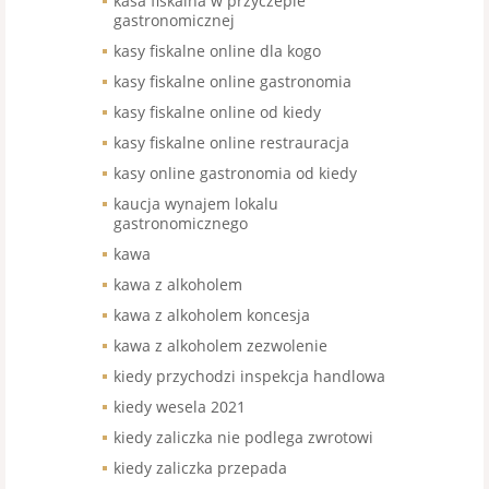
kasa fiskalna w przyczepie
gastronomicznej
kasy fiskalne online dla kogo
kasy fiskalne online gastronomia
kasy fiskalne online od kiedy
kasy fiskalne online restrauracja
kasy online gastronomia od kiedy
kaucja wynajem lokalu
gastronomicznego
kawa
kawa z alkoholem
kawa z alkoholem koncesja
kawa z alkoholem zezwolenie
kiedy przychodzi inspekcja handlowa
kiedy wesela 2021
kiedy zaliczka nie podlega zwrotowi
kiedy zaliczka przepada