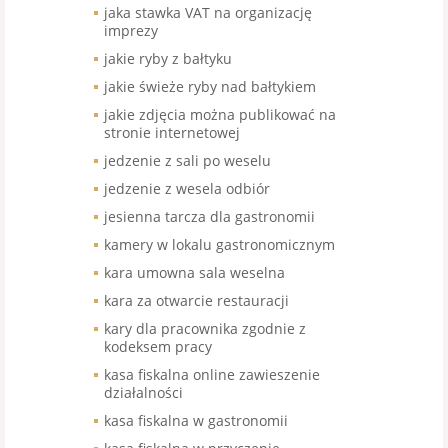
jaka stawka VAT na organizację
imprezy
jakie ryby z bałtyku
jakie świeże ryby nad bałtykiem
jakie zdjęcia można publikować na
stronie internetowej
jedzenie z sali po weselu
jedzenie z wesela odbiór
jesienna tarcza dla gastronomii
kamery w lokalu gastronomicznym
kara umowna sala weselna
kara za otwarcie restauracji
kary dla pracownika zgodnie z
kodeksem pracy
kasa fiskalna online zawieszenie
działalności
kasa fiskalna w gastronomii