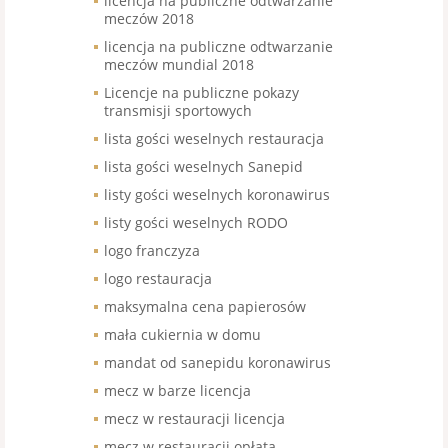
licencja na publiczne odtwarzanie
meczów 2018
licencja na publiczne odtwarzanie
meczów mundial 2018
Licencje na publiczne pokazy
transmisji sportowych
lista gości weselnych restauracja
lista gości weselnych Sanepid
listy gości weselnych koronawirus
listy gości weselnych RODO
logo franczyza
logo restauracja
maksymalna cena papierosów
mała cukiernia w domu
mandat od sanepidu koronawirus
mecz w barze licencja
mecz w restauracji licencja
mecz w restauracji opłata