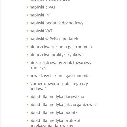
napiwki a VAT
napiwki PIT
napiwki podatek dochodowy
napiwki VAT
napiwki w Polsce podatek
nieuczciwa reklama gastronomia
nieuczciwe praktyki rynkowe
niezarejstrowany znak towarowy
franczyza
nowe kasy fisklane gastronomia
Numer dowodu osobistego czy
podawać
obiad dla medyka darowizna
obiad dla medyka jak zorganizować
obiad dla medyka podatki
obiad dla medyka protokół
przekazania darowizny