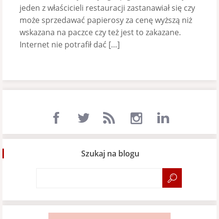
jeden z właścicieli restauracji zastanawiał się czy
może sprzedawać papierosy za cenę wyższą niż
wskazana na paczce czy też jest to zakazane.
Internet nie potrafił dać […]
Szukaj na blogu