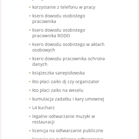
korzystanie z telefonu w pracy
ksero dowodu osobistego
pracownika
ksero dowodu osobistego
pracownika RODO
ksero dowodu osobistego w aktach
osobowych
ksero dowodu pracownika ochrona
danych
książeczka sanepidowska
kto płaci zaiks dj czy organizator
kto płaci zaiks na weselu
kumulacja zadatku i kary umownej
L4 kucharz
legalne odtwarzanie muzyki w
restauracji
licencja na odtwarzanie publiczne