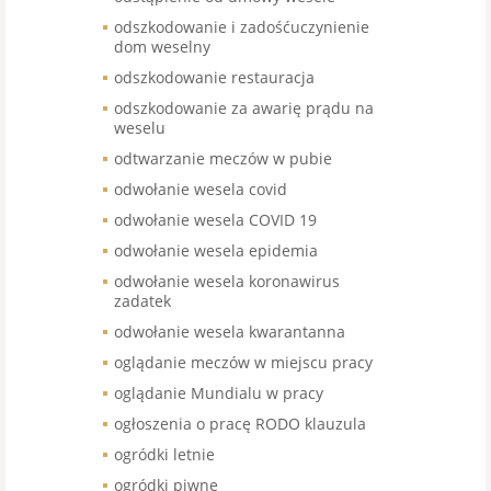
odszkodowanie i zadośćuczynienie
dom weselny
odszkodowanie restauracja
odszkodowanie za awarię prądu na
weselu
odtwarzanie meczów w pubie
odwołanie wesela covid
odwołanie wesela COVID 19
odwołanie wesela epidemia
odwołanie wesela koronawirus
zadatek
odwołanie wesela kwarantanna
oglądanie meczów w miejscu pracy
oglądanie Mundialu w pracy
ogłoszenia o pracę RODO klauzula
ogródki letnie
ogródki piwne