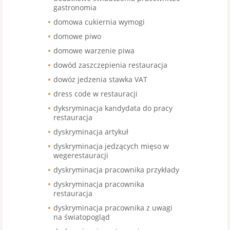
gastronomia
domowa cukiernia wymogi
domowe piwo
domowe warzenie piwa
dowód zaszczepienia restauracja
dowóz jedzenia stawka VAT
dress code w restauracji
dyksryminacja kandydata do pracy
restauracja
dyskryminacja artykuł
dyskryminacja jedzących mięso w
wegerestauracji
dyskryminacja pracownika przykłady
dyskryminacja pracownika
restauracja
dyskryminacja pracownika z uwagi
na światopogląd