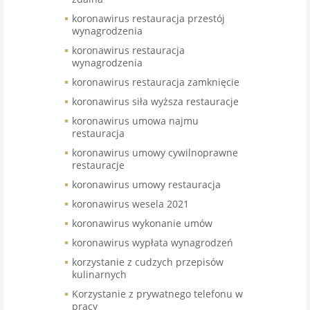
koronawirus restauracja przestój
wynagrodzenia
koronawirus restauracja
wynagrodzenia
koronawirus restauracja zamknięcie
koronawirus siła wyższa restauracje
koronawirus umowa najmu
restauracja
koronawirus umowy cywilnoprawne
restauracje
koronawirus umowy restauracja
koronawirus wesela 2021
koronawirus wykonanie umów
koronawirus wypłata wynagrodzeń
korzystanie z cudzych przepisów
kulinarnych
Korzystanie z prywatnego telefonu w
pracy