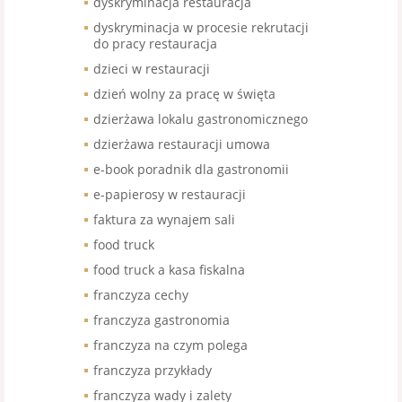
dyskryminacja restauracja
dyskryminacja w procesie rekrutacji
do pracy restauracja
dzieci w restauracji
dzień wolny za pracę w święta
dzierżawa lokalu gastronomicznego
dzierżawa restauracji umowa
e-book poradnik dla gastronomii
e-papierosy w restauracji
faktura za wynajem sali
food truck
food truck a kasa fiskalna
franczyza cechy
franczyza gastronomia
franczyza na czym polega
franczyza przykłady
franczyza wady i zalety