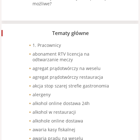
możliwe?
Tematy główne
1. Pracownicy
abonament RTV licencja na
odtwarzanie meczy
agregat prądotwórczy na weselu
agregat prądotwórczy restauracja
akcja stop szarej strefie gastronomia
alergeny
alkohol online dostawa 24h
alkohol w restauracji
alkohole online dostawa
awaria kasy fiskalnej
awaria prądu na weselu