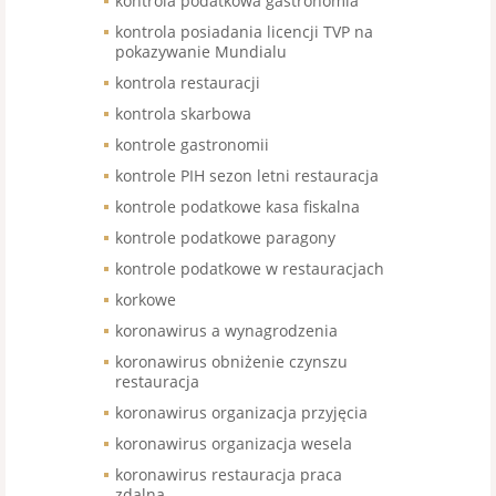
kontrola podatkowa gastronomia
kontrola posiadania licencji TVP na
pokazywanie Mundialu
kontrola restauracji
kontrola skarbowa
kontrole gastronomii
kontrole PIH sezon letni restauracja
kontrole podatkowe kasa fiskalna
kontrole podatkowe paragony
kontrole podatkowe w restauracjach
korkowe
koronawirus a wynagrodzenia
koronawirus obniżenie czynszu
restauracja
koronawirus organizacja przyjęcia
koronawirus organizacja wesela
koronawirus restauracja praca
zdalna