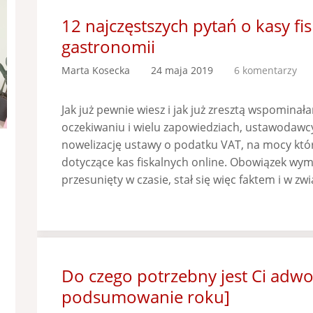
12 najczęstszych pytań o kasy fi
gastronomii
Marta Kosecka
24 maja 2019
6 komentarzy
Jak już pewnie wiesz i jak już zresztą wspomina
oczekiwaniu i wielu zapowiedziach, ustawodawcy
nowelizację ustawy o podatku VAT, na mocy kt
dotyczące kas fiskalnych online. Obowiązek wymi
przesunięty w czasie, stał się więc faktem i w zw
Do czego potrzebny jest Ci adw
podsumowanie roku]