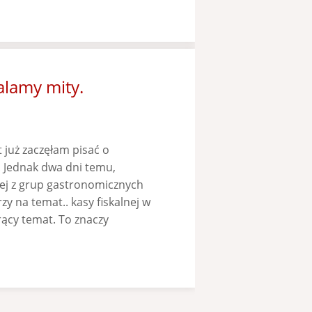
alamy mity.
 już zaczęłam pisać o
. Jednak dwa dni temu,
nej z grup gastronomicznych
zy na temat.. kasy fiskalnej w
orący temat. To znaczy