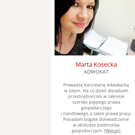
Marta Kosecka
ADWOKAT
Prowadzę Kancelarię Adwokacką
w Gdyni. Na co dzień doradzam
przedsiębiorcom w zakresie
szeroko pojętego prawa
gospodarczego
i handlowego, a także prawa pracy.
Posiadam bogate doświadczenie
w obsłudze podmiotów
gospodarczych. [
Więcej
]