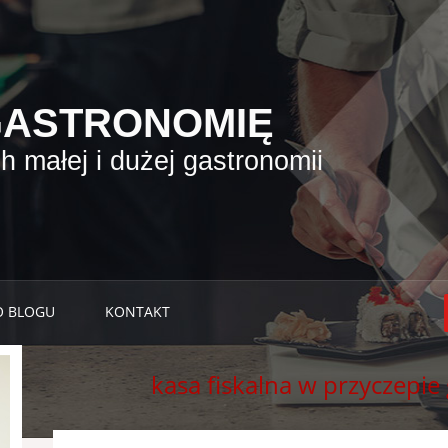
GASTRONOMIĘ
 małej i dużej gastronomii
O BLOGU
KONTAKT
kasa fiskalna w przyczepie