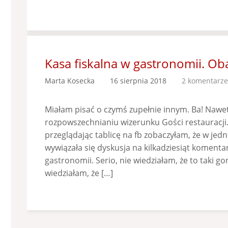
Kasa fiskalna w gastronomii. Ob
Marta Kosecka
16 sierpnia 2018
2 komentarze
Miałam pisać o czymś zupełnie innym. Ba! Nawet
rozpowszechnianiu wizerunku Gości restauracji
przeglądając tablicę na fb zobaczyłam, że w jed
wywiązała się dyskusja na kilkadziesiąt komentar
gastronomii. Serio, nie wiedziałam, że to taki g
wiedziałam, że […]