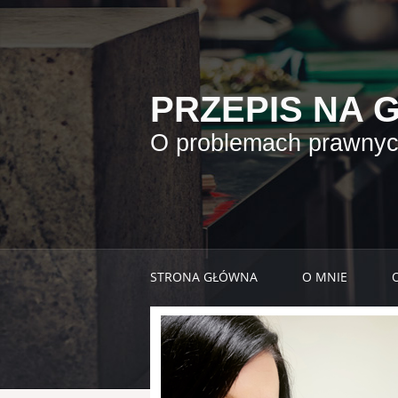
PRZEPIS NA 
O problemach prawnych
STRONA GŁÓWNA
O MNIE