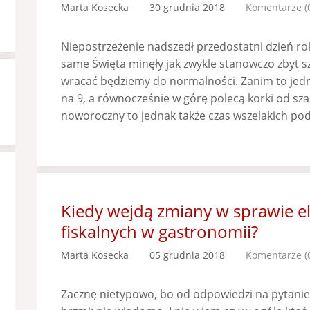
Marta Kosecka
30 grudnia 2018
Komentarze (
Niepostrzeżenie nadszedł przedostatni dzień roku
same Święta minęły jak zwykle stanowczo zbyt sz
wracać będziemy do normalności. Zanim to jedna
na 9, a równocześnie w górę polecą korki od s
noworoczny to jednak także czas wszelakich po
Kiedy wejdą zmiany w sprawie e
fiskalnych w gastronomii?
Marta Kosecka
05 grudnia 2018
Komentarze (
Zacznę nietypowo, bo od odpowiedzi na pytanie