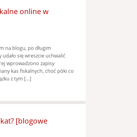
skalne online w
łam na blogu, po długim
 udało się wreszcie uchwalić
órej wprowadzono zapisy
any kas fiskalnych, choć póki co
iązku z tym […]
okat? [blogowe