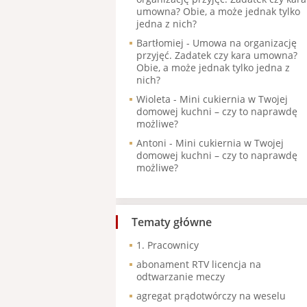
umowna? Obie, a może jednak tylko
jedna z nich?
Bartłomiej
-
Umowa na organizację
przyjęć. Zadatek czy kara umowna?
Obie, a może jednak tylko jedna z
nich?
Wioleta
-
Mini cukiernia w Twojej
domowej kuchni – czy to naprawdę
możliwe?
Antoni
-
Mini cukiernia w Twojej
domowej kuchni – czy to naprawdę
możliwe?
Tematy główne
1. Pracownicy
abonament RTV licencja na
odtwarzanie meczy
agregat prądotwórczy na weselu