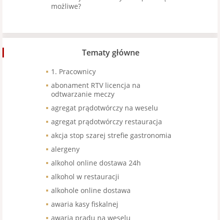
możliwe?
Tematy główne
1. Pracownicy
abonament RTV licencja na
odtwarzanie meczy
agregat prądotwórczy na weselu
agregat prądotwórczy restauracja
akcja stop szarej strefie gastronomia
alergeny
alkohol online dostawa 24h
alkohol w restauracji
alkohole online dostawa
awaria kasy fiskalnej
awaria prądu na weselu