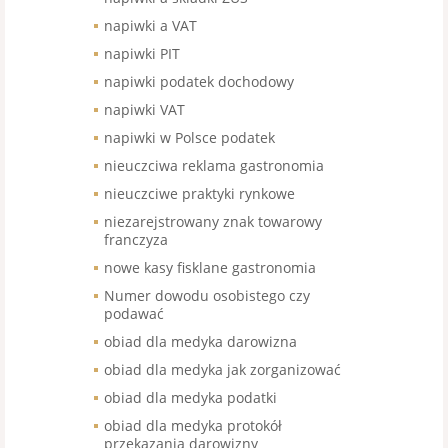
napiwki a VAT
napiwki PIT
napiwki podatek dochodowy
napiwki VAT
napiwki w Polsce podatek
nieuczciwa reklama gastronomia
nieuczciwe praktyki rynkowe
niezarejstrowany znak towarowy
franczyza
nowe kasy fisklane gastronomia
Numer dowodu osobistego czy
podawać
obiad dla medyka darowizna
obiad dla medyka jak zorganizować
obiad dla medyka podatki
obiad dla medyka protokół
przekazania darowizny