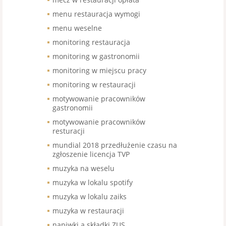
menu restauracja wymogi
menu weselne
monitoring restauracja
monitoring w gastronomii
monitoring w miejscu pracy
monitoring w restauracji
motywowanie pracowników
gastronomii
motywowanie pracowników
resturacji
mundial 2018 przedłużenie czasu na
zgłoszenie licencja TVP
muzyka na weselu
muzyka w lokalu spotify
muzyka w lokalu zaiks
muzyka w restauracji
napiwki a składki ZUS