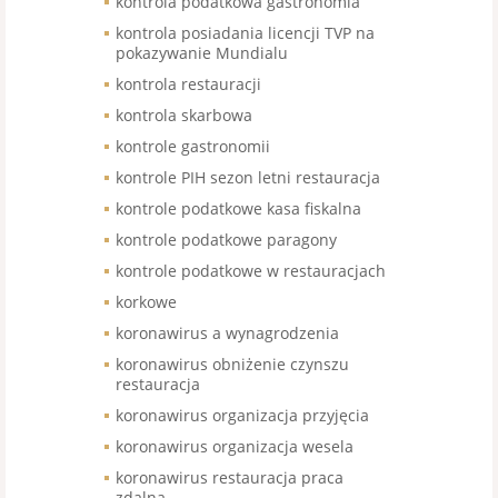
kontrola podatkowa gastronomia
kontrola posiadania licencji TVP na
pokazywanie Mundialu
kontrola restauracji
kontrola skarbowa
kontrole gastronomii
kontrole PIH sezon letni restauracja
kontrole podatkowe kasa fiskalna
kontrole podatkowe paragony
kontrole podatkowe w restauracjach
korkowe
koronawirus a wynagrodzenia
koronawirus obniżenie czynszu
restauracja
koronawirus organizacja przyjęcia
koronawirus organizacja wesela
koronawirus restauracja praca
zdalna