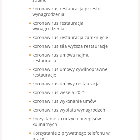
koronawirus restauracja przestój
wynagrodzenia
koronawirus restauracja
wynagrodzenia
koronawirus restauracja zamknięcie
koronawirus siła wyższa restauracje
koronawirus umowa najmu
restauracja
koronawirus umowy cywilnoprawne
restauracje
koronawirus umowy restauracja
koronawirus wesela 2021
koronawirus wykonanie umów
koronawirus wypłata wynagrodzeń
korzystanie z cudzych przepisów
kulinarnych
Korzystanie z prywatnego telefonu w
pracy