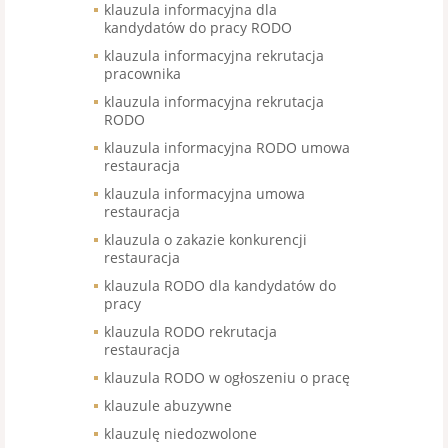
klauzula informacyjna dla
kandydatów do pracy RODO
klauzula informacyjna rekrutacja
pracownika
klauzula informacyjna rekrutacja
RODO
klauzula informacyjna RODO umowa
restauracja
klauzula informacyjna umowa
restauracja
klauzula o zakazie konkurencji
restauracja
klauzula RODO dla kandydatów do
pracy
klauzula RODO rekrutacja
restauracja
klauzula RODO w ogłoszeniu o pracę
klauzule abuzywne
klauzulę niedozwolone