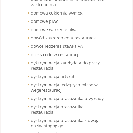
gastronomia
domowa cukiernia wymogi
domowe piwo
domowe warzenie piwa
dowód zaszczepienia restauracja
dowóz jedzenia stawka VAT
dress code w restauracji
dyksryminacja kandydata do pracy
restauracja
dyskryminacja artykuł
dyskryminacja jedzących mięso w
wegerestauracji
dyskryminacja pracownika przykłady
dyskryminacja pracownika
restauracja
dyskryminacja pracownika z uwagi
na światopogląd