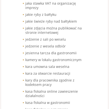
jaka stawka VAT na organizację
imprezy
jakie ryby z bałtyku
jakie świeże ryby nad bałtykiem
jakie zdjęcia można publikować na
stronie internetowej
jedzenie z sali po weselu
jedzenie z wesela odbiór
jesienna tarcza dla gastronomii
kamery w lokalu gastronomicznym
kara umowna sala weselna
kara za otwarcie restauracji
kary dla pracownika zgodnie z
kodeksem pracy
kasa fiskalna online zawieszenie
działalności
kasa fiskalna w gastronomii