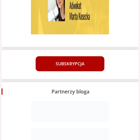
SUBSKRYPCJA
Partnerzy bloga