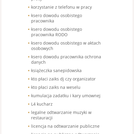
korzystanie z telefonu w pracy
ksero dowodu osobistego
pracownika
ksero dowodu osobistego
pracownika RODO
ksero dowodu osobistego w aktach
osobowych
ksero dowodu pracownika ochrona
danych
książeczka sanepidowska
kto płaci zaiks dj czy organizator
kto płaci zaiks na weselu
kumulacja zadatku i kary umownej
L4 kucharz
legalne odtwarzanie muzyki w
restauracji
licencja na odtwarzanie publiczne