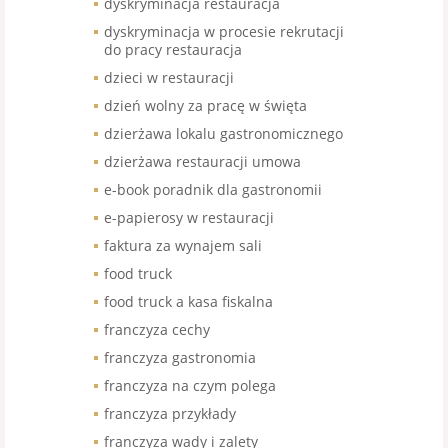
dyskryminacja restauracja
dyskryminacja w procesie rekrutacji
do pracy restauracja
dzieci w restauracji
dzień wolny za pracę w święta
dzierżawa lokalu gastronomicznego
dzierżawa restauracji umowa
e-book poradnik dla gastronomii
e-papierosy w restauracji
faktura za wynajem sali
food truck
food truck a kasa fiskalna
franczyza cechy
franczyza gastronomia
franczyza na czym polega
franczyza przykłady
franczyza wady i zalety