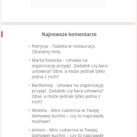
Najnowsze komentarze
Patrycja
-
Toaleta w restauracji.
Obalamy mity.
Marta Kosecka
-
Umowa na
organizację przyjęć. Zadatek czy kara
umowna? Obie, a może jednak tylko
jedna z nich?
Bartłomiej
-
Umowa na organizację
przyjęć. Zadatek czy kara umowna?
Obie, a może jednak tylko jedna z
nich?
Wioleta
-
Mini cukiernia w Twojej
domowej kuchni – czy to naprawdę
możliwe?
Antoni
-
Mini cukiernia w Twojej
domowej kuchni – czy to naprawdę