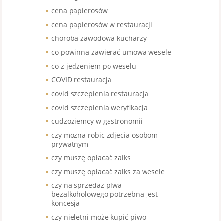
cena papierosów
cena papierosów w restauracji
choroba zawodowa kucharzy
co powinna zawierać umowa wesele
co z jedzeniem po weselu
COVID restauracja
covid szczepienia restauracja
covid szczepienia weryfikacja
cudzoziemcy w gastronomii
czy mozna robic zdjecia osobom
prywatnym
czy muszę opłacać zaiks
czy muszę opłacać zaiks za wesele
czy na sprzedaz piwa
bezalkoholowego potrzebna jest
koncesja
czy nieletni może kupić piwo