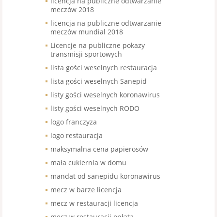
licencja na publiczne odtwarzanie
meczów 2018
licencja na publiczne odtwarzanie
meczów mundial 2018
Licencje na publiczne pokazy
transmisji sportowych
lista gości weselnych restauracja
lista gości weselnych Sanepid
listy gości weselnych koronawirus
listy gości weselnych RODO
logo franczyza
logo restauracja
maksymalna cena papierosów
mała cukiernia w domu
mandat od sanepidu koronawirus
mecz w barze licencja
mecz w restauracji licencja
mecz w restauracji opłata