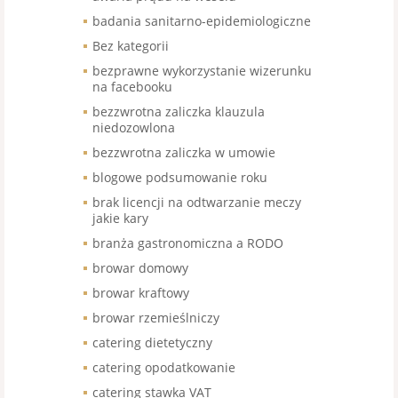
badania sanitarno-epidemiologiczne
Bez kategorii
bezprawne wykorzystanie wizerunku
na facebooku
bezzwrotna zaliczka klauzula
niedozowlona
bezzwrotna zaliczka w umowie
blogowe podsumowanie roku
brak licencji na odtwarzanie meczy
jakie kary
branża gastronomiczna a RODO
browar domowy
browar kraftowy
browar rzemieślniczy
catering dietetyczny
catering opodatkowanie
catering stawka VAT