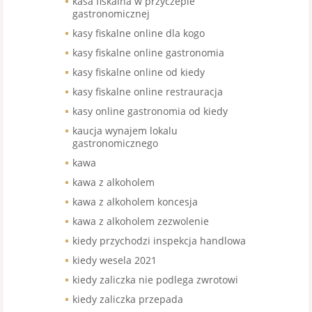
kasa fiskalna w przyczepie
gastronomicznej
kasy fiskalne online dla kogo
kasy fiskalne online gastronomia
kasy fiskalne online od kiedy
kasy fiskalne online restrauracja
kasy online gastronomia od kiedy
kaucja wynajem lokalu
gastronomicznego
kawa
kawa z alkoholem
kawa z alkoholem koncesja
kawa z alkoholem zezwolenie
kiedy przychodzi inspekcja handlowa
kiedy wesela 2021
kiedy zaliczka nie podlega zwrotowi
kiedy zaliczka przepada