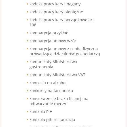
kodeks pracy kary i nagany
kodeks pracy kary pieniężne
kodeks pracy kary porządkowe art
108
komparycja przykład
komparycja umowy wzór
komparycja umowy z osobą fizyczną
prowadzącą działalność gospodarczą
komunikaty Ministerstwa
gastronomia
komunikaty Ministerstwa VAT
koncesja na alkohol
konkursy na facebooku
konsekwencje braku licencji na
odtwarzanie meczy
kontrola PIH
kontrola pih restauracja