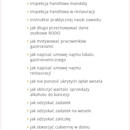
inspekcja handlowa mandaty
inspekcja handlowa w restauracji
instruktor praktycznej nauki zawodu
jak długo przechowywać dane
osobowe RODO
jak motywować pracowników
gastronomii
jak napisać umowę najmu lokalu
gastronomicznego
jak napisać umowę najmu
restauracji
jak nie ponosić ukrytych opłat wesela
jak obliczyć wartość sprzedaży
alkoholu do koncesji
jak odzyskać zadatek
jak odzyskać zadatek na wesele
jak odzyskać zaliczkę
jak otworzyć cukiernię w domu