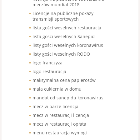
meczów mundial 2018
Licencje na publiczne pokazy
transmisji sportowych
lista gości weselnych restauracja
lista gości weselnych Sanepid
listy gości weselnych koronawirus
listy gości weselnych RODO
logo franczyza
logo restauracja
maksymalna cena papierosów
mała cukiernia w domu
mandat od sanepidu koronawirus
mecz w barze licencja
mecz w restauracji licencja
mecz w restauracji opłata
menu restauracja wymogi