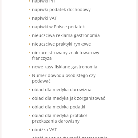
napiwki PIT
napiwki podatek dochodowy
napiwki VAT
napiwki w Polsce podatek
nieuczciwa reklama gastronomia
nieuczciwe praktyki rynkowe
niezarejstrowany znak towarowy
franczyza
nowe kasy fisklane gastronomia
Numer dowodu osobistego czy
podawać
obiad dla medyka darowizna
obiad dla medyka jak zorganizować
obiad dla medyka podatki
obiad dla medyka protokół
przekazania darowizny
obniżka VAT