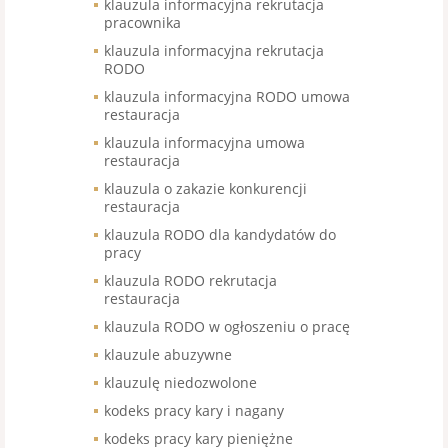
klauzula informacyjna rekrutacja
pracownika
klauzula informacyjna rekrutacja
RODO
klauzula informacyjna RODO umowa
restauracja
klauzula informacyjna umowa
restauracja
klauzula o zakazie konkurencji
restauracja
klauzula RODO dla kandydatów do
pracy
klauzula RODO rekrutacja
restauracja
klauzula RODO w ogłoszeniu o pracę
klauzule abuzywne
klauzulę niedozwolone
kodeks pracy kary i nagany
kodeks pracy kary pieniężne