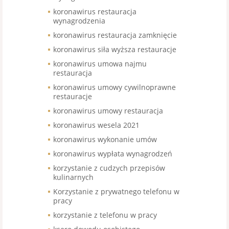
koronawirus restauracja
wynagrodzenia
koronawirus restauracja zamknięcie
koronawirus siła wyższa restauracje
koronawirus umowa najmu
restauracja
koronawirus umowy cywilnoprawne
restauracje
koronawirus umowy restauracja
koronawirus wesela 2021
koronawirus wykonanie umów
koronawirus wypłata wynagrodzeń
korzystanie z cudzych przepisów
kulinarnych
Korzystanie z prywatnego telefonu w
pracy
korzystanie z telefonu w pracy