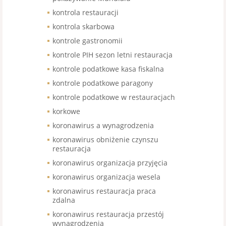
kontrola restauracji
kontrola skarbowa
kontrole gastronomii
kontrole PIH sezon letni restauracja
kontrole podatkowe kasa fiskalna
kontrole podatkowe paragony
kontrole podatkowe w restauracjach
korkowe
koronawirus a wynagrodzenia
koronawirus obniżenie czynszu
restauracja
koronawirus organizacja przyjęcia
koronawirus organizacja wesela
koronawirus restauracja praca
zdalna
koronawirus restauracja przestój
wynagrodzenia