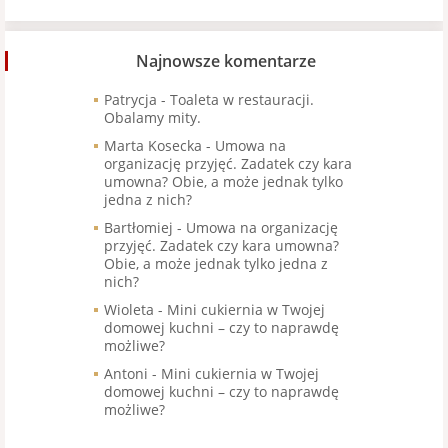
Najnowsze komentarze
Patrycja
-
Toaleta w restauracji.
Obalamy mity.
Marta Kosecka
-
Umowa na
organizację przyjęć. Zadatek czy kara
umowna? Obie, a może jednak tylko
jedna z nich?
Bartłomiej
-
Umowa na organizację
przyjęć. Zadatek czy kara umowna?
Obie, a może jednak tylko jedna z
nich?
Wioleta
-
Mini cukiernia w Twojej
domowej kuchni – czy to naprawdę
możliwe?
Antoni
-
Mini cukiernia w Twojej
domowej kuchni – czy to naprawdę
możliwe?