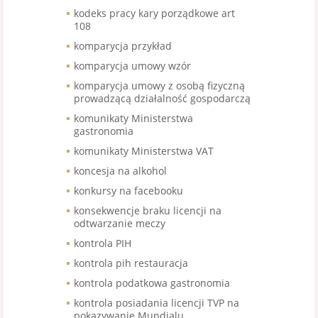
kodeks pracy kary porządkowe art
108
komparycja przykład
komparycja umowy wzór
komparycja umowy z osobą fizyczną
prowadzącą działalność gospodarczą
komunikaty Ministerstwa
gastronomia
komunikaty Ministerstwa VAT
koncesja na alkohol
konkursy na facebooku
konsekwencje braku licencji na
odtwarzanie meczy
kontrola PIH
kontrola pih restauracja
kontrola podatkowa gastronomia
kontrola posiadania licencji TVP na
pokazywanie Mundialu