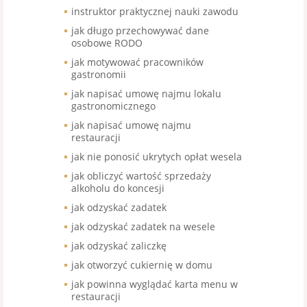
instruktor praktycznej nauki zawodu
jak długo przechowywać dane
osobowe RODO
jak motywować pracowników
gastronomii
jak napisać umowę najmu lokalu
gastronomicznego
jak napisać umowę najmu
restauracji
jak nie ponosić ukrytych opłat wesela
jak obliczyć wartość sprzedaży
alkoholu do koncesji
jak odzyskać zadatek
jak odzyskać zadatek na wesele
jak odzyskać zaliczkę
jak otworzyć cukiernię w domu
jak powinna wyglądać karta menu w
restauracji