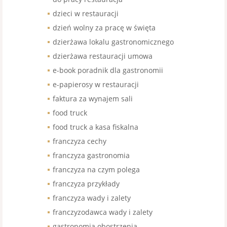
dzieci w restauracji
dzień wolny za pracę w święta
dzierżawa lokalu gastronomicznego
dzierżawa restauracji umowa
e-book poradnik dla gastronomii
e-papierosy w restauracji
faktura za wynajem sali
food truck
food truck a kasa fiskalna
franczyza cechy
franczyza gastronomia
franczyza na czym polega
franczyza przykłady
franczyza wady i zalety
franczyzodawca wady i zalety
gastronomia obostrzenia