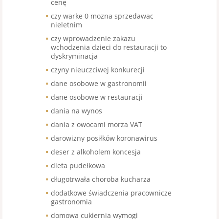
cenę
czy warke 0 mozna sprzedawac
nieletnim
czy wprowadzenie zakazu
wchodzenia dzieci do restauracji to
dyskryminacja
czyny nieuczciwej konkurecji
dane osobowe w gastronomii
dane osobowe w restauracji
dania na wynos
dania z owocami morza VAT
darowizny posiłków koronawirus
deser z alkoholem koncesja
dieta pudełkowa
długotrwała choroba kucharza
dodatkowe świadczenia pracownicze
gastronomia
domowa cukiernia wymogi