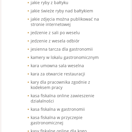
jakie ryby z bałtyku
jakie świeże ryby nad bałtykiem
jakie zdjęcia można publikować na
stronie internetowej
jedzenie z sali po weselu
jedzenie z wesela odbiór
jesienna tarcza dla gastronomii
kamery w lokalu gastronomicznym
kara umowna sala weselna
kara za otwarcie restauracji
kary dla pracownika zgodnie z
kodeksem pracy
kasa fiskalna online zawieszenie
działalności
kasa fiskalna w gastronomii
kasa fiskalna w przyczepie
gastronomicznej
kasy fiskalne online dla kogo