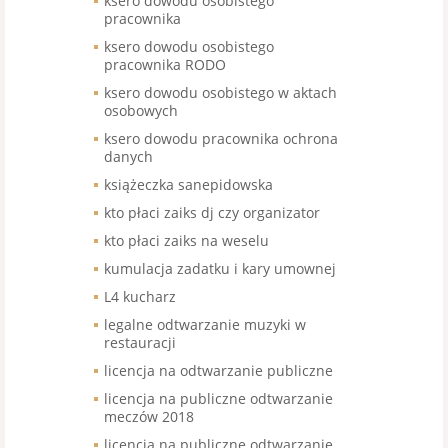
ksero dowodu osobistego
pracownika
ksero dowodu osobistego
pracownika RODO
ksero dowodu osobistego w aktach
osobowych
ksero dowodu pracownika ochrona
danych
książeczka sanepidowska
kto płaci zaiks dj czy organizator
kto płaci zaiks na weselu
kumulacja zadatku i kary umownej
L4 kucharz
legalne odtwarzanie muzyki w
restauracji
licencja na odtwarzanie publiczne
licencja na publiczne odtwarzanie
meczów 2018
licencja na publiczne odtwarzanie