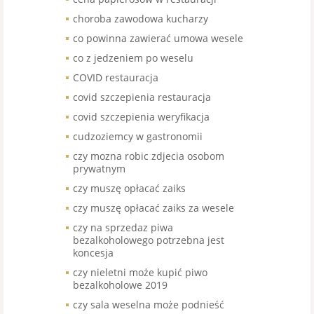
choroba zawodowa kucharzy
co powinna zawierać umowa wesele
co z jedzeniem po weselu
COVID restauracja
covid szczepienia restauracja
covid szczepienia weryfikacja
cudzoziemcy w gastronomii
czy mozna robic zdjecia osobom
prywatnym
czy muszę opłacać zaiks
czy muszę opłacać zaiks za wesele
czy na sprzedaz piwa
bezalkoholowego potrzebna jest
koncesja
czy nieletni może kupić piwo
bezalkoholowe 2019
czy sala weselna może podnieść