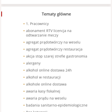
Tematy główne
1. Pracownicy
abonament RTV licencja na
odtwarzanie meczy
agregat prądotwórczy na weselu
agregat prądotwórczy restauracja
akcja stop szarej strefie gastronomia
alergeny
alkohol online dostawa 24h
alkohol w restauracji
alkohole online dostawa
awaria kasy fiskalnej
awaria prądu na weselu
badania sanitarno-epidemiologiczne