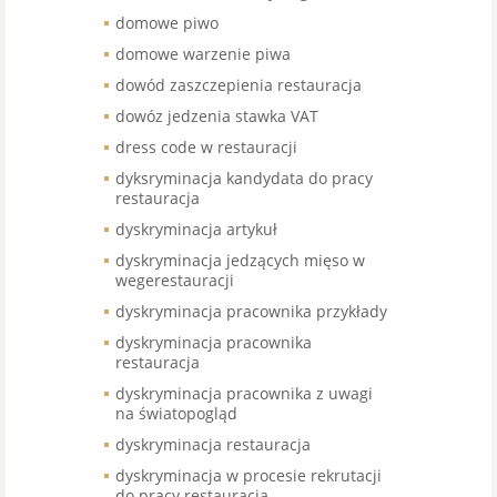
domowe piwo
domowe warzenie piwa
dowód zaszczepienia restauracja
dowóz jedzenia stawka VAT
dress code w restauracji
dyksryminacja kandydata do pracy
restauracja
dyskryminacja artykuł
dyskryminacja jedzących mięso w
wegerestauracji
dyskryminacja pracownika przykłady
dyskryminacja pracownika
restauracja
dyskryminacja pracownika z uwagi
na światopogląd
dyskryminacja restauracja
dyskryminacja w procesie rekrutacji
do pracy restauracja