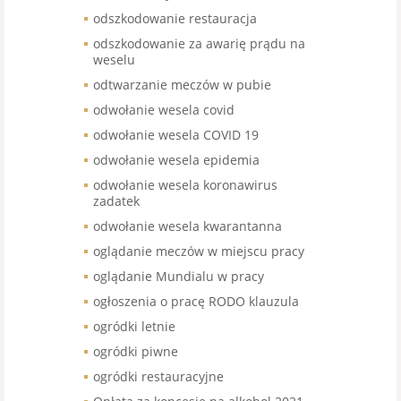
odszkodowanie restauracja
odszkodowanie za awarię prądu na
weselu
odtwarzanie meczów w pubie
odwołanie wesela covid
odwołanie wesela COVID 19
odwołanie wesela epidemia
odwołanie wesela koronawirus
zadatek
odwołanie wesela kwarantanna
oglądanie meczów w miejscu pracy
oglądanie Mundialu w pracy
ogłoszenia o pracę RODO klauzula
ogródki letnie
ogródki piwne
ogródki restauracyjne