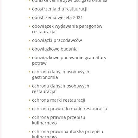
obniżka vat na żywność gastronomia
obostrzenia dla restauracji
obostrzenia wesela 2021
obowiązek wydawania paragonów
restauracja
obowiązki pracodawców
obowiązkowe badania
obowiązkowe podawanie gramatury
potraw
ochrona danych osobowych
gastronomia
ochrona danych osobowych
restauracja
ochrona marki restauracji
ochrona prawa do marki restauracja
ochrona prawna przepisu
kulinarnego
ochrona prawnoautorska przepisu
kulinarnego