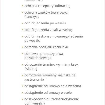
ochrona receptury kulinarnej
ochrona znaków towarowych
franczyza
odbiór jedzenia po weselu
odbiór jedzenia z sali weselnej
odbiór nieskonsumowanego jedzenia
po weselu
odmowa podziału rachunku
odmowa sprzedaży piwa
bezalkoholowego
odroczenie terminu wymiany kasy
fiskalnej
odroczenie wymiany kas fiskalnej
gastronomia
odstąpienie od umowy sala weselna
odstąpienie od umowy wesele
odszkodowanie i zadośćuczynienie
dom weselny