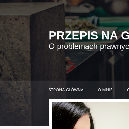
PRZEPIS NA 
O problemach prawnych
STRONA GŁÓWNA
O MNIE