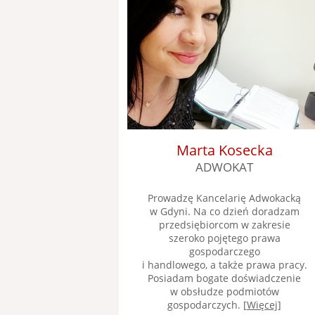
Marta Kosecka
ADWOKAT
Prowadzę Kancelarię Adwokacką
w Gdyni. Na co dzień doradzam
przedsiębiorcom w zakresie
szeroko pojętego prawa
gospodarczego
i handlowego, a także prawa pracy.
Posiadam bogate doświadczenie
w obsłudze podmiotów
gospodarczych. [
Więcej
]