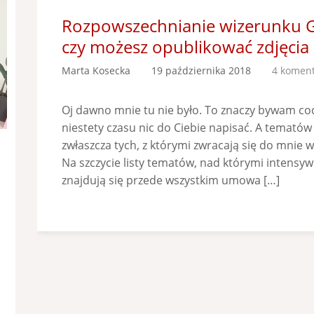
Rozpowszechnianie wizerunku Goś
czy możesz opublikować zdjęcia 
Marta Kosecka
19 października 2018
4 komen
Oj dawno mnie tu nie było. To znaczy bywam co
niestety czasu nic do Ciebie napisać. A tematów 
zwłaszcza tych, z którymi zwracają się do mnie 
Na szczycie listy tematów, nad którymi intensy
znajdują się przede wszystkim umowa […]