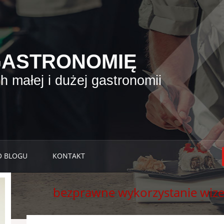
GASTRONOMIĘ
 małej i dużej gastronomii
O BLOGU
KONTAKT
bezprawne wykorzystanie wiz