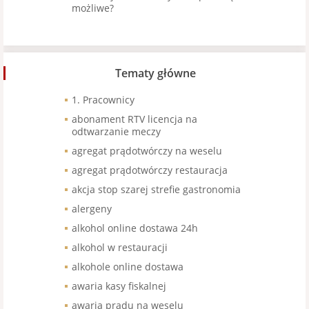
możliwe?
Tematy główne
1. Pracownicy
abonament RTV licencja na
odtwarzanie meczy
agregat prądotwórczy na weselu
agregat prądotwórczy restauracja
akcja stop szarej strefie gastronomia
alergeny
alkohol online dostawa 24h
alkohol w restauracji
alkohole online dostawa
awaria kasy fiskalnej
awaria prądu na weselu