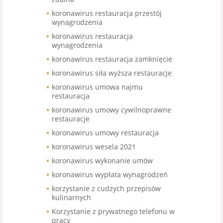
koronawirus restauracja przestój
wynagrodzenia
koronawirus restauracja
wynagrodzenia
koronawirus restauracja zamknięcie
koronawirus siła wyższa restauracje
koronawirus umowa najmu
restauracja
koronawirus umowy cywilnoprawne
restauracje
koronawirus umowy restauracja
koronawirus wesela 2021
koronawirus wykonanie umów
koronawirus wypłata wynagrodzeń
korzystanie z cudzych przepisów
kulinarnych
Korzystanie z prywatnego telefonu w
pracy