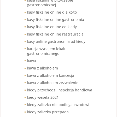
kasa fiskalna w przyczepie
gastronomicznej
kasy fiskalne online dla kogo
kasy fiskalne online gastronomia
kasy fiskalne online od kiedy
kasy fiskalne online restrauracja
kasy online gastronomia od kiedy
kaucja wynajem lokalu
gastronomicznego
kawa
kawa z alkoholem
kawa z alkoholem koncesja
kawa z alkoholem zezwolenie
kiedy przychodzi inspekcja handlowa
kiedy wesela 2021
kiedy zaliczka nie podlega zwrotowi
kiedy zaliczka przepada