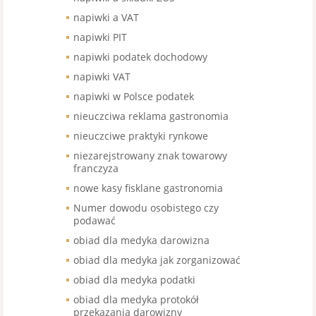
napiwki a VAT
napiwki PIT
napiwki podatek dochodowy
napiwki VAT
napiwki w Polsce podatek
nieuczciwa reklama gastronomia
nieuczciwe praktyki rynkowe
niezarejstrowany znak towarowy
franczyza
nowe kasy fisklane gastronomia
Numer dowodu osobistego czy
podawać
obiad dla medyka darowizna
obiad dla medyka jak zorganizować
obiad dla medyka podatki
obiad dla medyka protokół
przekazania darowizny