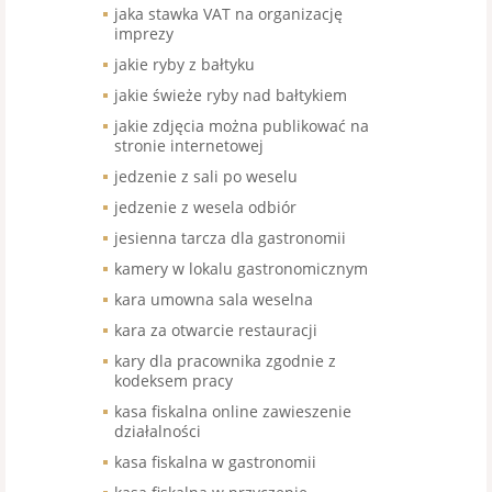
jaka stawka VAT na organizację
imprezy
jakie ryby z bałtyku
jakie świeże ryby nad bałtykiem
jakie zdjęcia można publikować na
stronie internetowej
jedzenie z sali po weselu
jedzenie z wesela odbiór
jesienna tarcza dla gastronomii
kamery w lokalu gastronomicznym
kara umowna sala weselna
kara za otwarcie restauracji
kary dla pracownika zgodnie z
kodeksem pracy
kasa fiskalna online zawieszenie
działalności
kasa fiskalna w gastronomii