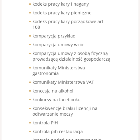
kodeks pracy kary i nagany
kodeks pracy kary pieniężne
kodeks pracy kary porządkowe art
108
komparycja przykład
komparycja umowy wzór
komparycja umowy z osobą fizyczną
prowadzącą działalność gospodarczą
komunikaty Ministerstwa
gastronomia
komunikaty Ministerstwa VAT
koncesja na alkohol
konkursy na facebooku
konsekwencje braku licencji na
odtwarzanie meczy
kontrola PIH
kontrola pih restauracja