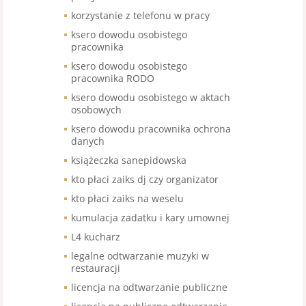
korzystanie z telefonu w pracy
ksero dowodu osobistego
pracownika
ksero dowodu osobistego
pracownika RODO
ksero dowodu osobistego w aktach
osobowych
ksero dowodu pracownika ochrona
danych
książeczka sanepidowska
kto płaci zaiks dj czy organizator
kto płaci zaiks na weselu
kumulacja zadatku i kary umownej
L4 kucharz
legalne odtwarzanie muzyki w
restauracji
licencja na odtwarzanie publiczne