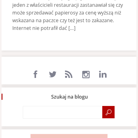
jeden z właścicieli restauracji zastanawiał się czy
może sprzedawać papierosy za cenę wyższą niż
wskazana na paczce czy też jest to zakazane.
Internet nie potrafił dać […]
Szukaj na blogu