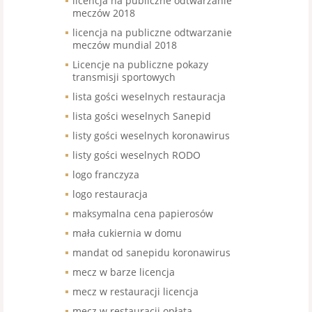
licencja na publiczne odtwarzanie
meczów 2018
licencja na publiczne odtwarzanie
meczów mundial 2018
Licencje na publiczne pokazy
transmisji sportowych
lista gości weselnych restauracja
lista gości weselnych Sanepid
listy gości weselnych koronawirus
listy gości weselnych RODO
logo franczyza
logo restauracja
maksymalna cena papierosów
mała cukiernia w domu
mandat od sanepidu koronawirus
mecz w barze licencja
mecz w restauracji licencja
mecz w restauracji opłata