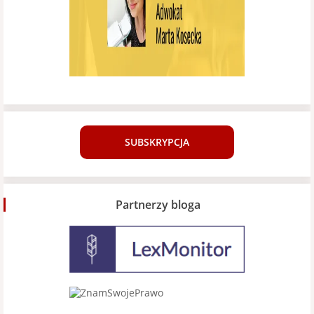
SUBSKRYPCJA
Partnerzy bloga