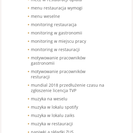
menu restauracja wymogi
menu weselne
monitoring restauracja
monitoring w gastronomii
monitoring w miejscu pracy
monitoring w restauracji
motywowanie pracowników
gastronomii
motywowanie pracowników
resturacji
mundial 2018 przedłużenie czasu na
zgłoszenie licencja TVP
muzyka na weselu
muzyka w lokalu spotify
muzyka w lokalu zaiks
muzyka w restauracji
napiwki a składki ZUS