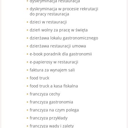
dyskryminacja restauracja
dyskryminacja w procesie rekrutacji
do pracy restauracja
dzieci w restauracji
dzień wolny za pracę w święta
dzierżawa lokalu gastronomicznego
dzierżawa restauracji umowa
e-book poradnik dla gastronomii
e-papierosy w restauracji
faktura za wynajem sali
food truck
food truck a kasa fiskalna
franczyza cechy
franczyza gastronomia
franczyza na czym polega
franczyza przykłady
franczyza wady i zalety