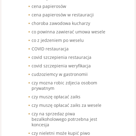
cena papierosów
cena papierosów w restauracji
choroba zawodowa kucharzy
co powinna zawierać umowa wesele
co z jedzeniem po weselu
COVID restauracja
covid szczepienia restauracja
covid szczepienia weryfikacja
cudzoziemcy w gastronomii
czy mozna robic zdjecia osobom
prywatnym
czy muszę opłacać zaiks
czy muszę opłacać zaiks za wesele
czy na sprzedaz piwa
bezalkoholowego potrzebna jest
koncesja
czy nieletni może kupić piwo