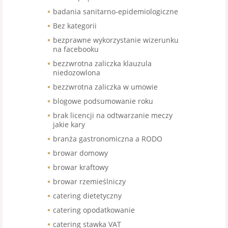
badania sanitarno-epidemiologiczne
Bez kategorii
bezprawne wykorzystanie wizerunku
na facebooku
bezzwrotna zaliczka klauzula
niedozowlona
bezzwrotna zaliczka w umowie
blogowe podsumowanie roku
brak licencji na odtwarzanie meczy
jakie kary
branża gastronomiczna a RODO
browar domowy
browar kraftowy
browar rzemieślniczy
catering dietetyczny
catering opodatkowanie
catering stawka VAT