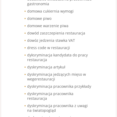
gastronomia
domowa cukiernia wymogi
domowe piwo
domowe warzenie piwa
dowód zaszczepienia restauracja
dowóz jedzenia stawka VAT
dress code w restauracji
dyksryminacja kandydata do pracy
restauracja
dyskryminacja artykuł
dyskryminacja jedzących mięso w
wegerestauracji
dyskryminacja pracownika przykłady
dyskryminacja pracownika
restauracja
dyskryminacja pracownika z uwagi
na światopogląd