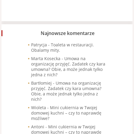
Najnowsze komentarze
Patrycja
-
Toaleta w restauracji.
Obalamy mity.
Marta Kosecka
-
Umowa na
organizację przyjęć. Zadatek czy kara
umowna? Obie, a może jednak tylko
jedna z nich?
Bartłomiej
-
Umowa na organizację
przyjęć. Zadatek czy kara umowna?
Obie, a może jednak tylko jedna z
nich?
Wioleta
-
Mini cukiernia w Twojej
domowej kuchni – czy to naprawdę
możliwe?
Antoni
-
Mini cukiernia w Twojej
domowej kuchni – czy to naprawdę