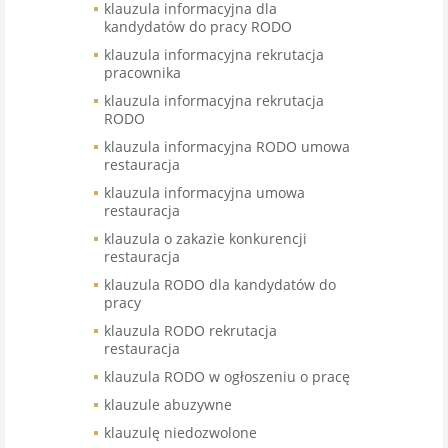
klauzula informacyjna dla
kandydatów do pracy RODO
klauzula informacyjna rekrutacja
pracownika
klauzula informacyjna rekrutacja
RODO
klauzula informacyjna RODO umowa
restauracja
klauzula informacyjna umowa
restauracja
klauzula o zakazie konkurencji
restauracja
klauzula RODO dla kandydatów do
pracy
klauzula RODO rekrutacja
restauracja
klauzula RODO w ogłoszeniu o pracę
klauzule abuzywne
klauzulę niedozwolone