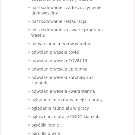
odszkodowanie i zadośćuczynienie
dom weselny
odszkodowanie restauracja
odszkodowanie za awarię prądu na
weselu
odtwarzanie meczów w pubie
odwołanie wesela covid
odwołanie wesela COVID 19
odwołanie wesela epidemia
odwołanie wesela koronawirus
zadatek
odwołanie wesela kwarantanna
oglądanie meczów w miejscu pracy
oglądanie Mundialu w pracy
ogłoszenia o pracę RODO klauzula
ogródki letnie
ogródki piwne