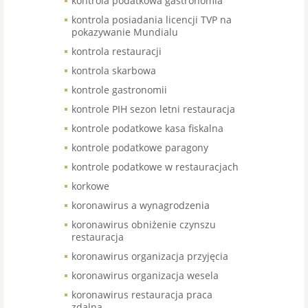
kontrola podatkowa gastronomia
kontrola posiadania licencji TVP na
pokazywanie Mundialu
kontrola restauracji
kontrola skarbowa
kontrole gastronomii
kontrole PIH sezon letni restauracja
kontrole podatkowe kasa fiskalna
kontrole podatkowe paragony
kontrole podatkowe w restauracjach
korkowe
koronawirus a wynagrodzenia
koronawirus obniżenie czynszu
restauracja
koronawirus organizacja przyjęcia
koronawirus organizacja wesela
koronawirus restauracja praca
zdalna