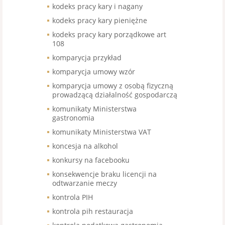
kodeks pracy kary i nagany
kodeks pracy kary pieniężne
kodeks pracy kary porządkowe art
108
komparycja przykład
komparycja umowy wzór
komparycja umowy z osobą fizyczną
prowadzącą działalność gospodarczą
komunikaty Ministerstwa
gastronomia
komunikaty Ministerstwa VAT
koncesja na alkohol
konkursy na facebooku
konsekwencje braku licencji na
odtwarzanie meczy
kontrola PIH
kontrola pih restauracja