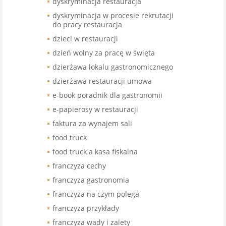
dyskryminacja restauracja
dyskryminacja w procesie rekrutacji
do pracy restauracja
dzieci w restauracji
dzień wolny za pracę w święta
dzierżawa lokalu gastronomicznego
dzierżawa restauracji umowa
e-book poradnik dla gastronomii
e-papierosy w restauracji
faktura za wynajem sali
food truck
food truck a kasa fiskalna
franczyza cechy
franczyza gastronomia
franczyza na czym polega
franczyza przykłady
franczyza wady i zalety