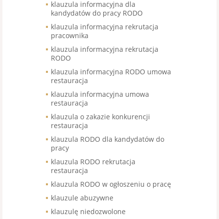
klauzula informacyjna dla
kandydatów do pracy RODO
klauzula informacyjna rekrutacja
pracownika
klauzula informacyjna rekrutacja
RODO
klauzula informacyjna RODO umowa
restauracja
klauzula informacyjna umowa
restauracja
klauzula o zakazie konkurencji
restauracja
klauzula RODO dla kandydatów do
pracy
klauzula RODO rekrutacja
restauracja
klauzula RODO w ogłoszeniu o pracę
klauzule abuzywne
klauzulę niedozwolone