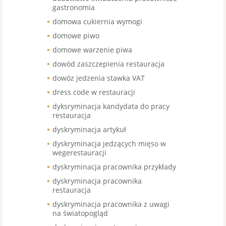
gastronomia
domowa cukiernia wymogi
domowe piwo
domowe warzenie piwa
dowód zaszczepienia restauracja
dowóz jedzenia stawka VAT
dress code w restauracji
dyksryminacja kandydata do pracy
restauracja
dyskryminacja artykuł
dyskryminacja jedzących mięso w
wegerestauracji
dyskryminacja pracownika przykłady
dyskryminacja pracownika
restauracja
dyskryminacja pracownika z uwagi
na światopogląd