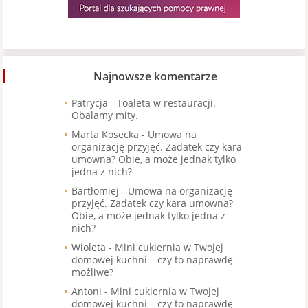
Najnowsze komentarze
Patrycja
-
Toaleta w restauracji.
Obalamy mity.
Marta Kosecka
-
Umowa na
organizację przyjęć. Zadatek czy kara
umowna? Obie, a może jednak tylko
jedna z nich?
Bartłomiej
-
Umowa na organizację
przyjęć. Zadatek czy kara umowna?
Obie, a może jednak tylko jedna z
nich?
Wioleta
-
Mini cukiernia w Twojej
domowej kuchni – czy to naprawdę
możliwe?
Antoni
-
Mini cukiernia w Twojej
domowej kuchni – czy to naprawdę