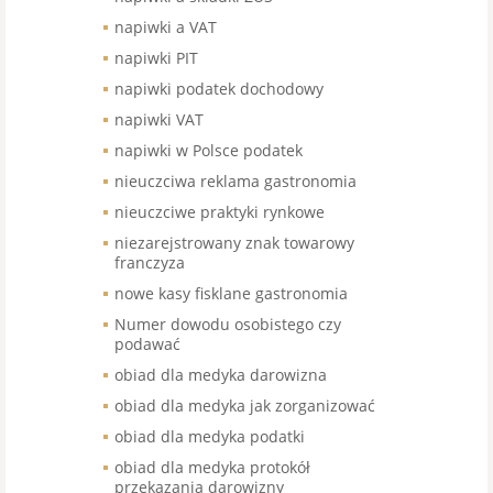
napiwki a VAT
napiwki PIT
napiwki podatek dochodowy
napiwki VAT
napiwki w Polsce podatek
nieuczciwa reklama gastronomia
nieuczciwe praktyki rynkowe
niezarejstrowany znak towarowy
franczyza
nowe kasy fisklane gastronomia
Numer dowodu osobistego czy
podawać
obiad dla medyka darowizna
obiad dla medyka jak zorganizować
obiad dla medyka podatki
obiad dla medyka protokół
przekazania darowizny