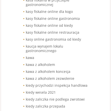
kasa fiskalna w przyczepie
gastronomicznej
kasy fiskalne online dla kogo
kasy fiskalne online gastronomia
kasy fiskalne online od kiedy
kasy fiskalne online restrauracja
kasy online gastronomia od kiedy
kaucja wynajem lokalu
gastronomicznego
kawa
kawa z alkoholem
kawa z alkoholem koncesja
kawa z alkoholem zezwolenie
kiedy przychodzi inspekcja handlowa
kiedy wesela 2021
kiedy zaliczka nie podlega zwrotowi
kiedy zaliczka przepada