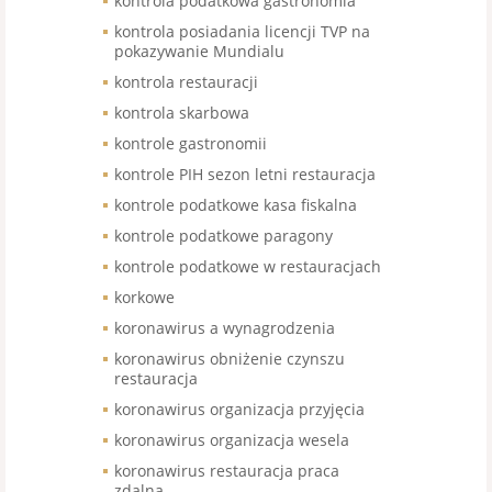
kontrola podatkowa gastronomia
kontrola posiadania licencji TVP na
pokazywanie Mundialu
kontrola restauracji
kontrola skarbowa
kontrole gastronomii
kontrole PIH sezon letni restauracja
kontrole podatkowe kasa fiskalna
kontrole podatkowe paragony
kontrole podatkowe w restauracjach
korkowe
koronawirus a wynagrodzenia
koronawirus obniżenie czynszu
restauracja
koronawirus organizacja przyjęcia
koronawirus organizacja wesela
koronawirus restauracja praca
zdalna