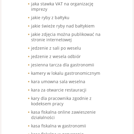
jaka stawka VAT na organizację
imprezy
jakie ryby z bałtyku
jakie świeże ryby nad bałtykiem
jakie zdjęcia można publikować na
stronie internetowej
jedzenie z sali po weselu
jedzenie z wesela odbiór
jesienna tarcza dla gastronomii
kamery w lokalu gastronomicznym
kara umowna sala weselna
kara za otwarcie restauracji
kary dla pracownika zgodnie z
kodeksem pracy
kasa fiskalna online zawieszenie
działalności
kasa fiskalna w gastronomii