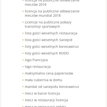
licencja na publiczne odtwarzanie
meczów 2018
licencja na publiczne odtwarzanie
meczów mundial 2018
Licencje na publiczne pokazy
transmisji sportowych
lista gości weselnych restauracja
lista gości weselnych Sanepid
listy gości weselnych koronawirus
listy gości weselnych RODO
logo franczyza
logo restauracja
maksymalna cena papierosów
mała cukiernia w domu
mandat od sanepidu koronawirus
mecz w barze licencja
mecz w restauracji licencja
mecz w restauracji opłata