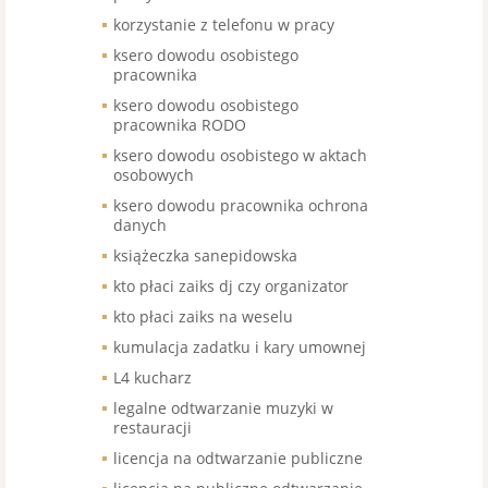
korzystanie z telefonu w pracy
ksero dowodu osobistego
pracownika
ksero dowodu osobistego
pracownika RODO
ksero dowodu osobistego w aktach
osobowych
ksero dowodu pracownika ochrona
danych
książeczka sanepidowska
kto płaci zaiks dj czy organizator
kto płaci zaiks na weselu
kumulacja zadatku i kary umownej
L4 kucharz
legalne odtwarzanie muzyki w
restauracji
licencja na odtwarzanie publiczne