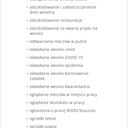
odszkodowanie i zadośćuczynienie
dom weselny
odszkodowanie restauracja
odszkodowanie za awarię prądu na
weselu
odtwarzanie meczów w pubie
odwołanie wesela covid
odwołanie wesela COVID 19
odwołanie wesela epidemia
odwołanie wesela koronawirus
zadatek
odwołanie wesela kwarantanna
oglądanie meczów w miejscu pracy
oglądanie Mundialu w pracy
ogłoszenia o pracę RODO klauzula
ogródki letnie
ogródki piwne