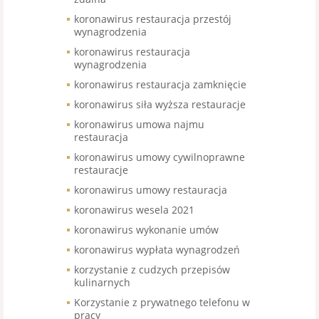
koronawirus restauracja przestój
wynagrodzenia
koronawirus restauracja
wynagrodzenia
koronawirus restauracja zamknięcie
koronawirus siła wyższa restauracje
koronawirus umowa najmu
restauracja
koronawirus umowy cywilnoprawne
restauracje
koronawirus umowy restauracja
koronawirus wesela 2021
koronawirus wykonanie umów
koronawirus wypłata wynagrodzeń
korzystanie z cudzych przepisów
kulinarnych
Korzystanie z prywatnego telefonu w
pracy