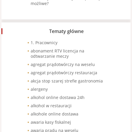
możliwe?
Tematy główne
1. Pracownicy
abonament RTV licencja na
odtwarzanie meczy
agregat prądotwórczy na weselu
agregat prądotwórczy restauracja
akcja stop szarej strefie gastronomia
alergeny
alkohol online dostawa 24h
alkohol w restauracji
alkohole online dostawa
awaria kasy fiskalnej
awaria prądu na weselu