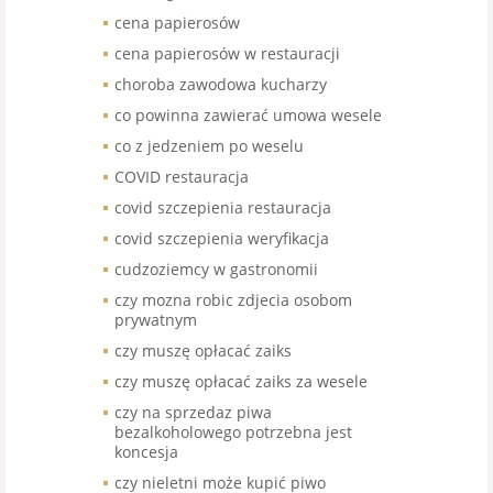
cena papierosów
cena papierosów w restauracji
choroba zawodowa kucharzy
co powinna zawierać umowa wesele
co z jedzeniem po weselu
COVID restauracja
covid szczepienia restauracja
covid szczepienia weryfikacja
cudzoziemcy w gastronomii
czy mozna robic zdjecia osobom
prywatnym
czy muszę opłacać zaiks
czy muszę opłacać zaiks za wesele
czy na sprzedaz piwa
bezalkoholowego potrzebna jest
koncesja
czy nieletni może kupić piwo