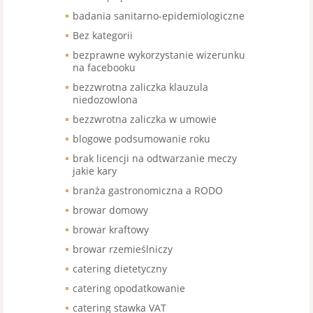
badania sanitarno-epidemiologiczne
Bez kategorii
bezprawne wykorzystanie wizerunku
na facebooku
bezzwrotna zaliczka klauzula
niedozowlona
bezzwrotna zaliczka w umowie
blogowe podsumowanie roku
brak licencji na odtwarzanie meczy
jakie kary
branża gastronomiczna a RODO
browar domowy
browar kraftowy
browar rzemieślniczy
catering dietetyczny
catering opodatkowanie
catering stawka VAT