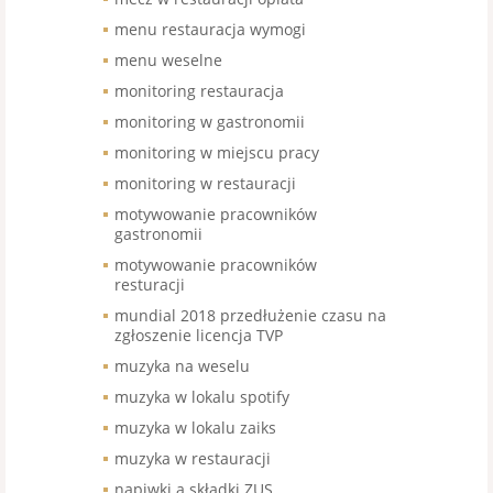
menu restauracja wymogi
menu weselne
monitoring restauracja
monitoring w gastronomii
monitoring w miejscu pracy
monitoring w restauracji
motywowanie pracowników
gastronomii
motywowanie pracowników
resturacji
mundial 2018 przedłużenie czasu na
zgłoszenie licencja TVP
muzyka na weselu
muzyka w lokalu spotify
muzyka w lokalu zaiks
muzyka w restauracji
napiwki a składki ZUS