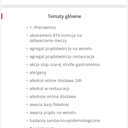
Tematy główne
1. Pracownicy
abonament RTV licencja na
odtwarzanie meczy
agregat prądotwórczy na weselu
agregat prądotwórczy restauracja
akcja stop szarej strefie gastronomia
alergeny
alkohol online dostawa 24h
alkohol w restauracji
alkohole online dostawa
awaria kasy fiskalnej
awaria prądu na weselu
badania sanitarno-epidemiologiczne