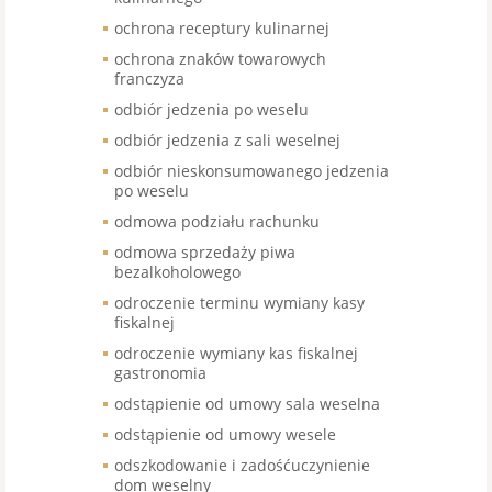
ochrona receptury kulinarnej
ochrona znaków towarowych
franczyza
odbiór jedzenia po weselu
odbiór jedzenia z sali weselnej
odbiór nieskonsumowanego jedzenia
po weselu
odmowa podziału rachunku
odmowa sprzedaży piwa
bezalkoholowego
odroczenie terminu wymiany kasy
fiskalnej
odroczenie wymiany kas fiskalnej
gastronomia
odstąpienie od umowy sala weselna
odstąpienie od umowy wesele
odszkodowanie i zadośćuczynienie
dom weselny