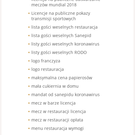
meczów mundial 2018
Licencje na publiczne pokazy
transmisji sportowych
lista gości weselnych restauracja
lista gości weselnych Sanepid
listy gości weselnych koronawirus
listy gości weselnych RODO
logo franczyza
logo restauracja
maksymalna cena papierosów
mała cukiernia w domu
mandat od sanepidu koronawirus
mecz w barze licencja
mecz w restauracji licencja
mecz w restauracji opłata
menu restauracja wymogi