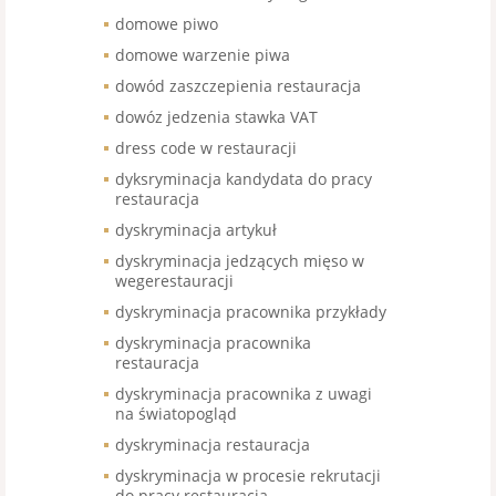
domowe piwo
domowe warzenie piwa
dowód zaszczepienia restauracja
dowóz jedzenia stawka VAT
dress code w restauracji
dyksryminacja kandydata do pracy
restauracja
dyskryminacja artykuł
dyskryminacja jedzących mięso w
wegerestauracji
dyskryminacja pracownika przykłady
dyskryminacja pracownika
restauracja
dyskryminacja pracownika z uwagi
na światopogląd
dyskryminacja restauracja
dyskryminacja w procesie rekrutacji
do pracy restauracja