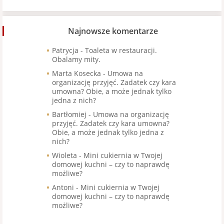
Najnowsze komentarze
Patrycja
-
Toaleta w restauracji.
Obalamy mity.
Marta Kosecka
-
Umowa na
organizację przyjęć. Zadatek czy kara
umowna? Obie, a może jednak tylko
jedna z nich?
Bartłomiej
-
Umowa na organizację
przyjęć. Zadatek czy kara umowna?
Obie, a może jednak tylko jedna z
nich?
Wioleta
-
Mini cukiernia w Twojej
domowej kuchni – czy to naprawdę
możliwe?
Antoni
-
Mini cukiernia w Twojej
domowej kuchni – czy to naprawdę
możliwe?