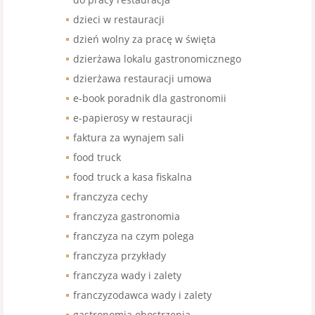
dzieci w restauracji
dzień wolny za pracę w święta
dzierżawa lokalu gastronomicznego
dzierżawa restauracji umowa
e-book poradnik dla gastronomii
e-papierosy w restauracji
faktura za wynajem sali
food truck
food truck a kasa fiskalna
franczyza cechy
franczyza gastronomia
franczyza na czym polega
franczyza przykłady
franczyza wady i zalety
franczyzodawca wady i zalety
gastronomia obostrzenia