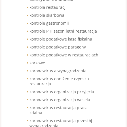
kontrola restauracji
kontrola skarbowa
kontrole gastronomii
kontrole PIH sezon letni restauracja
kontrole podatkowe kasa fiskalna
kontrole podatkowe paragony
kontrole podatkowe w restauracjach
korkowe
koronawirus a wynagrodzenia
koronawirus obniżenie czynszu
restauracja
koronawirus organizacja przyjęcia
koronawirus organizacja wesela
koronawirus restauracja praca
zdalna
koronawirus restauracja przestój
wynagrodzenia