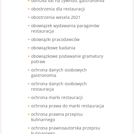
obniżka vat na żywność gastronomia
obostrzenia dla restauracji
obostrzenia wesela 2021
obowiązek wydawania paragonów
restauracja
obowiązki pracodawców
obowiązkowe badania
obowiązkowe podawanie gramatury
potraw
ochrona danych osobowych
gastronomia
ochrona danych osobowych
restauracja
ochrona marki restauracji
ochrona prawa do marki restauracja
ochrona prawna przepisu
kulinarnego
ochrona prawnoautorska przepisu
kulinarnego