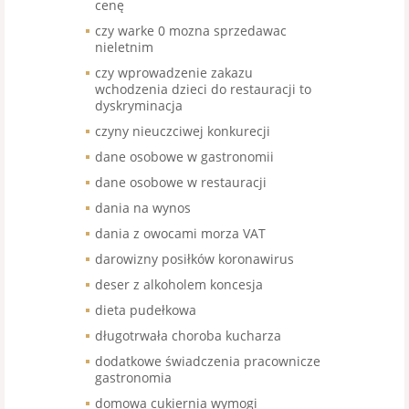
cenę
czy warke 0 mozna sprzedawac
nieletnim
czy wprowadzenie zakazu
wchodzenia dzieci do restauracji to
dyskryminacja
czyny nieuczciwej konkurecji
dane osobowe w gastronomii
dane osobowe w restauracji
dania na wynos
dania z owocami morza VAT
darowizny posiłków koronawirus
deser z alkoholem koncesja
dieta pudełkowa
długotrwała choroba kucharza
dodatkowe świadczenia pracownicze
gastronomia
domowa cukiernia wymogi