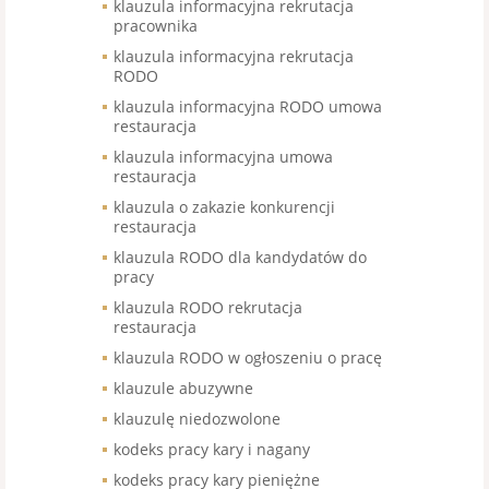
klauzula informacyjna rekrutacja
pracownika
klauzula informacyjna rekrutacja
RODO
klauzula informacyjna RODO umowa
restauracja
klauzula informacyjna umowa
restauracja
klauzula o zakazie konkurencji
restauracja
klauzula RODO dla kandydatów do
pracy
klauzula RODO rekrutacja
restauracja
klauzula RODO w ogłoszeniu o pracę
klauzule abuzywne
klauzulę niedozwolone
kodeks pracy kary i nagany
kodeks pracy kary pieniężne