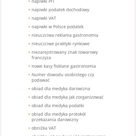
napiwki PIT
napiwki podatek dochodowy
napiwki VAT
napiwki w Polsce podatek
nieuczciwa reklama gastronomia
nieuczciwe praktyki rynkowe
niezarejstrowany znak towarowy
franczyza
nowe kasy fisklane gastronomia
Numer dowodu osobistego czy
podawać
obiad dla medyka darowizna
obiad dla medyka jak zorganizować
obiad dla medyka podatki
obiad dla medyka protokół
przekazania darowizny
obniżka VAT