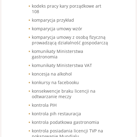
kodeks pracy kary porządkowe art
108
komparycja przykład
komparycja umowy wzór
komparycja umowy z osobą fizyczną
prowadzącą działalność gospodarczą
komunikaty Ministerstwa
gastronomia
komunikaty Ministerstwa VAT
koncesja na alkohol
konkursy na facebooku
konsekwencje braku licencji na
odtwarzanie meczy
kontrola PIH
kontrola pih restauracja
kontrola podatkowa gastronomia
kontrola posiadania licencji TVP na
pokazywanie Mundialu