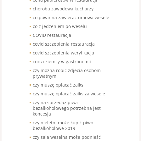
choroba zawodowa kucharzy
co powinna zawierać umowa wesele
co z jedzeniem po weselu
COVID restauracja
covid szczepienia restauracja
covid szczepienia weryfikacja
cudzoziemcy w gastronomii
czy mozna robic zdjecia osobom
prywatnym
czy muszę opłacać zaiks
czy muszę opłacać zaiks za wesele
czy na sprzedaz piwa
bezalkoholowego potrzebna jest
koncesja
czy nieletni może kupić piwo
bezalkoholowe 2019
czy sala weselna może podnieść