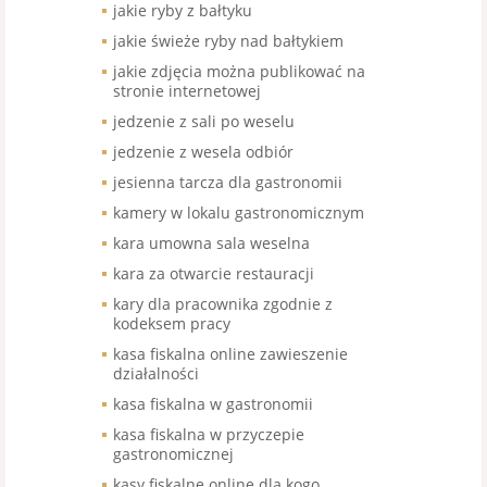
jakie ryby z bałtyku
jakie świeże ryby nad bałtykiem
jakie zdjęcia można publikować na
stronie internetowej
jedzenie z sali po weselu
jedzenie z wesela odbiór
jesienna tarcza dla gastronomii
kamery w lokalu gastronomicznym
kara umowna sala weselna
kara za otwarcie restauracji
kary dla pracownika zgodnie z
kodeksem pracy
kasa fiskalna online zawieszenie
działalności
kasa fiskalna w gastronomii
kasa fiskalna w przyczepie
gastronomicznej
kasy fiskalne online dla kogo