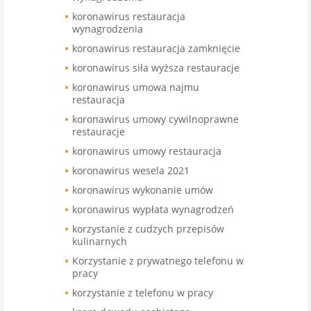
koronawirus restauracja
wynagrodzenia
koronawirus restauracja zamknięcie
koronawirus siła wyższa restauracje
koronawirus umowa najmu
restauracja
koronawirus umowy cywilnoprawne
restauracje
koronawirus umowy restauracja
koronawirus wesela 2021
koronawirus wykonanie umów
koronawirus wypłata wynagrodzeń
korzystanie z cudzych przepisów
kulinarnych
Korzystanie z prywatnego telefonu w
pracy
korzystanie z telefonu w pracy