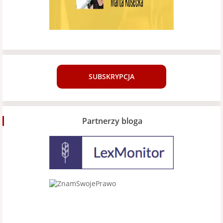
SUBSKRYPCJA
Partnerzy bloga