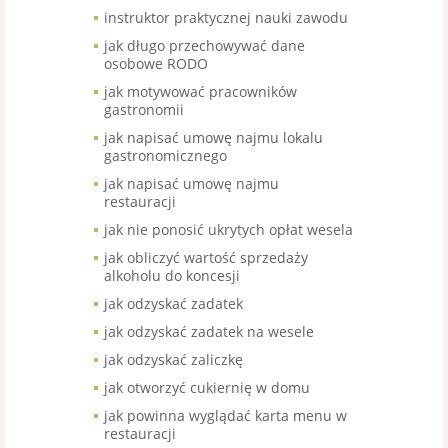
instruktor praktycznej nauki zawodu
jak długo przechowywać dane
osobowe RODO
jak motywować pracowników
gastronomii
jak napisać umowę najmu lokalu
gastronomicznego
jak napisać umowę najmu
restauracji
jak nie ponosić ukrytych opłat wesela
jak obliczyć wartość sprzedaży
alkoholu do koncesji
jak odzyskać zadatek
jak odzyskać zadatek na wesele
jak odzyskać zaliczkę
jak otworzyć cukiernię w domu
jak powinna wyglądać karta menu w
restauracji