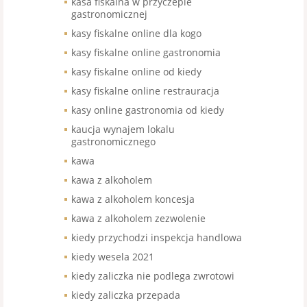
kasa fiskalna w przyczepie
gastronomicznej
kasy fiskalne online dla kogo
kasy fiskalne online gastronomia
kasy fiskalne online od kiedy
kasy fiskalne online restrauracja
kasy online gastronomia od kiedy
kaucja wynajem lokalu
gastronomicznego
kawa
kawa z alkoholem
kawa z alkoholem koncesja
kawa z alkoholem zezwolenie
kiedy przychodzi inspekcja handlowa
kiedy wesela 2021
kiedy zaliczka nie podlega zwrotowi
kiedy zaliczka przepada