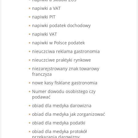
napiwki a VAT
napiwki PIT
napiwki podatek dochodowy
napiwki VAT
napiwki w Polsce podatek
nieuczciwa reklama gastronomia
nieuczciwe praktyki rynkowe
niezarejstrowany znak towarowy
franczyza
nowe kasy fisklane gastronomia
Numer dowodu osobistego czy
podawać
obiad dla medyka darowizna
obiad dla medyka jak zorganizować
obiad dla medyka podatki
obiad dla medyka protokół
przekazania darowizny