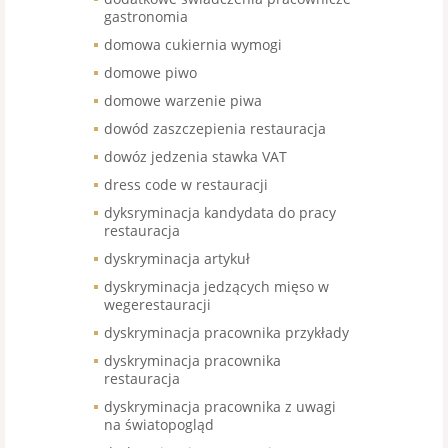
gastronomia
domowa cukiernia wymogi
domowe piwo
domowe warzenie piwa
dowód zaszczepienia restauracja
dowóz jedzenia stawka VAT
dress code w restauracji
dyksryminacja kandydata do pracy
restauracja
dyskryminacja artykuł
dyskryminacja jedzących mięso w
wegerestauracji
dyskryminacja pracownika przykłady
dyskryminacja pracownika
restauracja
dyskryminacja pracownika z uwagi
na światopogląd