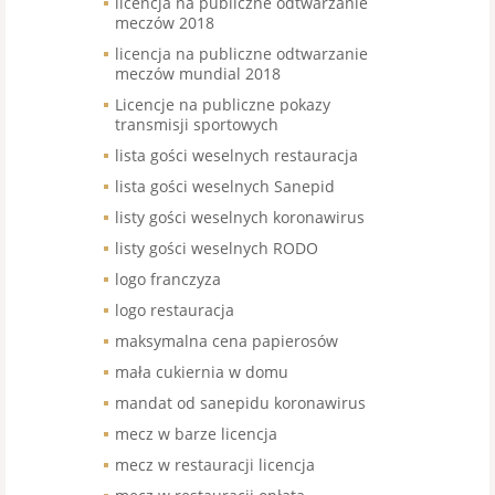
licencja na publiczne odtwarzanie
meczów 2018
licencja na publiczne odtwarzanie
meczów mundial 2018
Licencje na publiczne pokazy
transmisji sportowych
lista gości weselnych restauracja
lista gości weselnych Sanepid
listy gości weselnych koronawirus
listy gości weselnych RODO
logo franczyza
logo restauracja
maksymalna cena papierosów
mała cukiernia w domu
mandat od sanepidu koronawirus
mecz w barze licencja
mecz w restauracji licencja