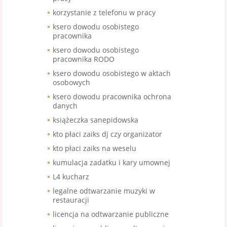
korzystanie z telefonu w pracy
ksero dowodu osobistego
pracownika
ksero dowodu osobistego
pracownika RODO
ksero dowodu osobistego w aktach
osobowych
ksero dowodu pracownika ochrona
danych
książeczka sanepidowska
kto płaci zaiks dj czy organizator
kto płaci zaiks na weselu
kumulacja zadatku i kary umownej
L4 kucharz
legalne odtwarzanie muzyki w
restauracji
licencja na odtwarzanie publiczne