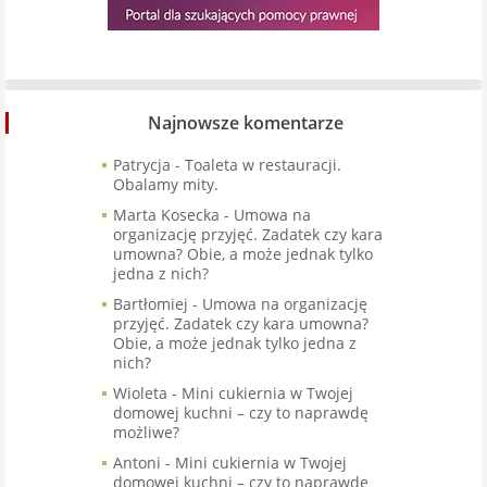
Najnowsze komentarze
Patrycja
-
Toaleta w restauracji.
Obalamy mity.
Marta Kosecka
-
Umowa na
organizację przyjęć. Zadatek czy kara
umowna? Obie, a może jednak tylko
jedna z nich?
Bartłomiej
-
Umowa na organizację
przyjęć. Zadatek czy kara umowna?
Obie, a może jednak tylko jedna z
nich?
Wioleta
-
Mini cukiernia w Twojej
domowej kuchni – czy to naprawdę
możliwe?
Antoni
-
Mini cukiernia w Twojej
domowej kuchni – czy to naprawdę