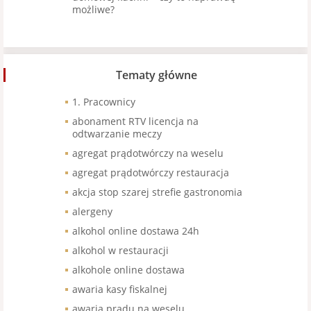
możliwe?
Tematy główne
1. Pracownicy
abonament RTV licencja na
odtwarzanie meczy
agregat prądotwórczy na weselu
agregat prądotwórczy restauracja
akcja stop szarej strefie gastronomia
alergeny
alkohol online dostawa 24h
alkohol w restauracji
alkohole online dostawa
awaria kasy fiskalnej
awaria prądu na weselu