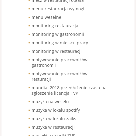
mecz w restauracji opłata
menu restauracja wymogi
menu weselne
monitoring restauracja
monitoring w gastronomii
monitoring w miejscu pracy
monitoring w restauracji
motywowanie pracowników
gastronomii
motywowanie pracowników
resturacji
mundial 2018 przedłużenie czasu na
zgłoszenie licencja TVP
muzyka na weselu
muzyka w lokalu spotify
muzyka w lokalu zaiks
muzyka w restauracji
napiwki a składki ZUS