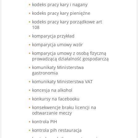
kodeks pracy kary i nagany
kodeks pracy kary pieniężne
kodeks pracy kary porządkowe art
108
komparycja przykład
komparycja umowy wzór
komparycja umowy z osobą fizyczną
prowadzącą działalność gospodarczą
komunikaty Ministerstwa
gastronomia
komunikaty Ministerstwa VAT
koncesja na alkohol
konkursy na facebooku
konsekwencje braku licencji na
odtwarzanie meczy
kontrola PIH
kontrola pih restauracja