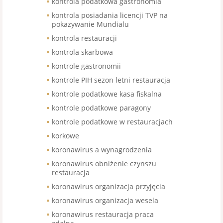
kontrola podatkowa gastronomia
kontrola posiadania licencji TVP na
pokazywanie Mundialu
kontrola restauracji
kontrola skarbowa
kontrole gastronomii
kontrole PIH sezon letni restauracja
kontrole podatkowe kasa fiskalna
kontrole podatkowe paragony
kontrole podatkowe w restauracjach
korkowe
koronawirus a wynagrodzenia
koronawirus obniżenie czynszu
restauracja
koronawirus organizacja przyjęcia
koronawirus organizacja wesela
koronawirus restauracja praca