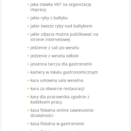
jaka stawka VAT na organizację
imprezy
jakie ryby z bałtyku
jakie świeże ryby nad bałtykiem
jakie zdjęcia można publikować na
stronie internetowej
jedzenie z sali po weselu
jedzenie z wesela odbiór
jesienna tarcza dla gastronomii
kamery w lokalu gastronomicznym
kara umowna sala weselna
kara za otwarcie restauracji
kary dla pracownika zgodnie z
kodeksem pracy
kasa fiskalna online zawieszenie
działalności
kasa fiskalna w gastronomii