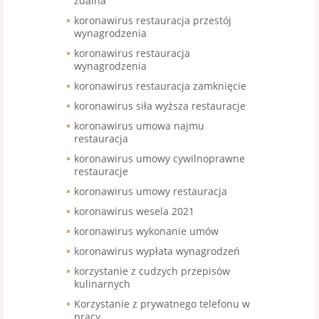
zdalna
koronawirus restauracja przestój
wynagrodzenia
koronawirus restauracja
wynagrodzenia
koronawirus restauracja zamknięcie
koronawirus siła wyższa restauracje
koronawirus umowa najmu
restauracja
koronawirus umowy cywilnoprawne
restauracje
koronawirus umowy restauracja
koronawirus wesela 2021
koronawirus wykonanie umów
koronawirus wypłata wynagrodzeń
korzystanie z cudzych przepisów
kulinarnych
Korzystanie z prywatnego telefonu w
pracy