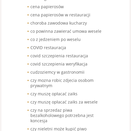
cena papierosów
cena papierosów w restauracji
choroba zawodowa kucharzy
co powinna zawierać umowa wesele
co z jedzeniem po weselu
COVID restauracja
covid szczepienia restauracja
covid szczepienia weryfikacja
cudzoziemcy w gastronomii
czy mozna robic zdjecia osobom
prywatnym
czy muszę opłacać zaiks
czy muszę opłacać zaiks za wesele
czy na sprzedaz piwa
bezalkoholowego potrzebna jest
koncesja
czy nieletni może kupić piwo