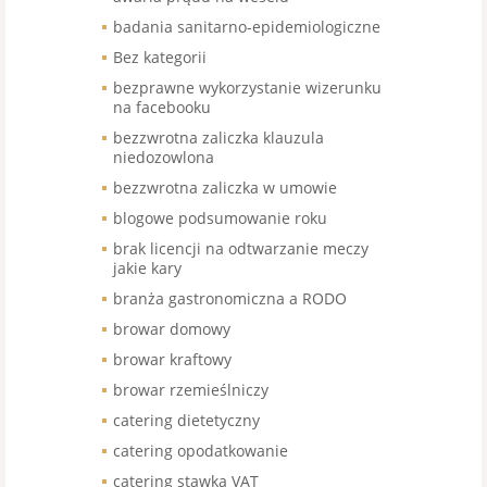
badania sanitarno-epidemiologiczne
Bez kategorii
bezprawne wykorzystanie wizerunku
na facebooku
bezzwrotna zaliczka klauzula
niedozowlona
bezzwrotna zaliczka w umowie
blogowe podsumowanie roku
brak licencji na odtwarzanie meczy
jakie kary
branża gastronomiczna a RODO
browar domowy
browar kraftowy
browar rzemieślniczy
catering dietetyczny
catering opodatkowanie
catering stawka VAT