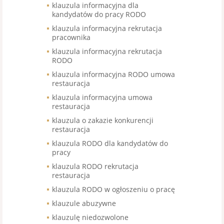
klauzula informacyjna dla
kandydatów do pracy RODO
klauzula informacyjna rekrutacja
pracownika
klauzula informacyjna rekrutacja
RODO
klauzula informacyjna RODO umowa
restauracja
klauzula informacyjna umowa
restauracja
klauzula o zakazie konkurencji
restauracja
klauzula RODO dla kandydatów do
pracy
klauzula RODO rekrutacja
restauracja
klauzula RODO w ogłoszeniu o pracę
klauzule abuzywne
klauzulę niedozwolone