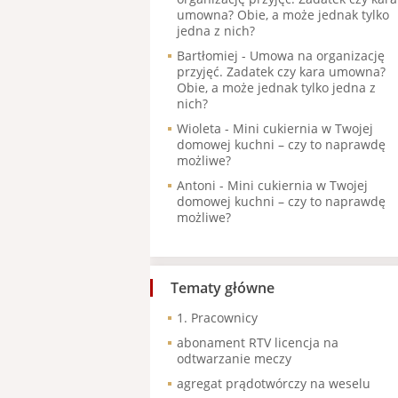
umowna? Obie, a może jednak tylko
jedna z nich?
Bartłomiej
-
Umowa na organizację
przyjęć. Zadatek czy kara umowna?
Obie, a może jednak tylko jedna z
nich?
Wioleta
-
Mini cukiernia w Twojej
domowej kuchni – czy to naprawdę
możliwe?
Antoni
-
Mini cukiernia w Twojej
domowej kuchni – czy to naprawdę
możliwe?
Tematy główne
1. Pracownicy
abonament RTV licencja na
odtwarzanie meczy
agregat prądotwórczy na weselu