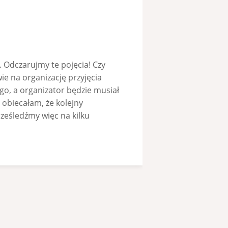
. Odczarujmy te pojęcia! Czy
ie na organizację przyjęcia
go, a organizator będzie musiał
e obiecałam, że kolejny
ześledźmy więc na kilku