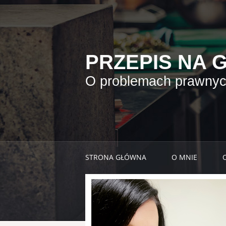
PRZEPIS NA 
O problemach prawnych
STRONA GŁÓWNA
O MNIE