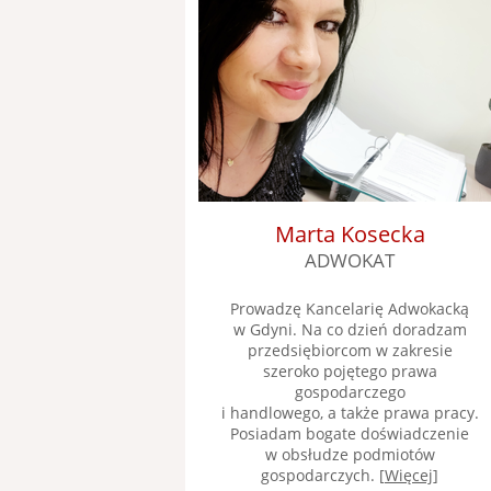
Marta Kosecka
ADWOKAT
Prowadzę Kancelarię Adwokacką
w Gdyni. Na co dzień doradzam
przedsiębiorcom w zakresie
szeroko pojętego prawa
gospodarczego
i handlowego, a także prawa pracy.
Posiadam bogate doświadczenie
w obsłudze podmiotów
gospodarczych. [
Więcej
]