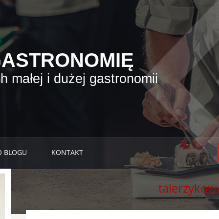
GASTRONOMIĘ
 małej i dużej gastronomii
O BLOGU
KONTAKT
talerzykow