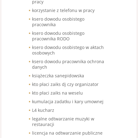
pracy
korzystanie z telefonu w pracy
ksero dowodu osobistego
pracownika
ksero dowodu osobistego
pracownika RODO
ksero dowodu osobistego w aktach
osobowych
ksero dowodu pracownika ochrona
danych
książeczka sanepidowska
kto płaci zaiks dj czy organizator
kto płaci zaiks na weselu
kumulacja zadatku i kary umownej
L4 kucharz
legalne odtwarzanie muzyki w
restauracji
licencja na odtwarzanie publiczne