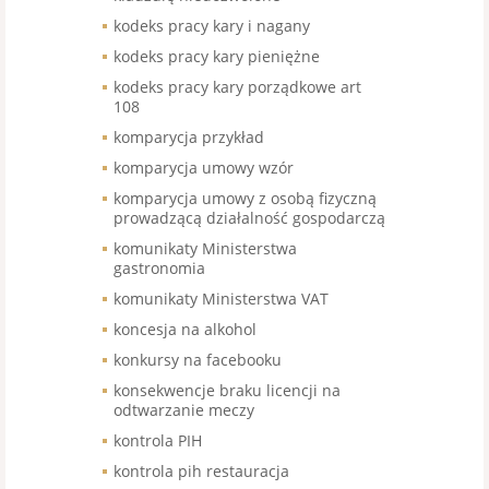
kodeks pracy kary i nagany
kodeks pracy kary pieniężne
kodeks pracy kary porządkowe art
108
komparycja przykład
komparycja umowy wzór
komparycja umowy z osobą fizyczną
prowadzącą działalność gospodarczą
komunikaty Ministerstwa
gastronomia
komunikaty Ministerstwa VAT
koncesja na alkohol
konkursy na facebooku
konsekwencje braku licencji na
odtwarzanie meczy
kontrola PIH
kontrola pih restauracja