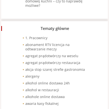
domowej kuchni – czy to naprawdę
możliwe?
Tematy główne
1. Pracownicy
abonament RTV licencja na
odtwarzanie meczy
agregat prądotwórczy na weselu
agregat prądotwórczy restauracja
akcja stop szarej strefie gastronomia
alergeny
alkohol online dostawa 24h
alkohol w restauracji
alkohole online dostawa
awaria kasy fiskalnej