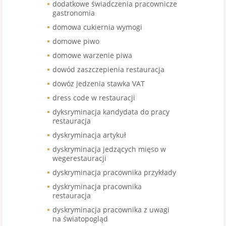
dodatkowe świadczenia pracownicze
gastronomia
domowa cukiernia wymogi
domowe piwo
domowe warzenie piwa
dowód zaszczepienia restauracja
dowóz jedzenia stawka VAT
dress code w restauracji
dyksryminacja kandydata do pracy
restauracja
dyskryminacja artykuł
dyskryminacja jedzących mięso w
wegerestauracji
dyskryminacja pracownika przykłady
dyskryminacja pracownika
restauracja
dyskryminacja pracownika z uwagi
na światopogląd