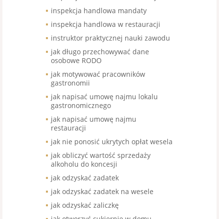
inspekcja handlowa mandaty
inspekcja handlowa w restauracji
instruktor praktycznej nauki zawodu
jak długo przechowywać dane
osobowe RODO
jak motywować pracowników
gastronomii
jak napisać umowę najmu lokalu
gastronomicznego
jak napisać umowę najmu
restauracji
jak nie ponosić ukrytych opłat wesela
jak obliczyć wartość sprzedaży
alkoholu do koncesji
jak odzyskać zadatek
jak odzyskać zadatek na wesele
jak odzyskać zaliczkę
jak otworzyć cukiernię w domu