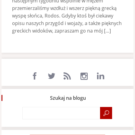
następnym tygodniu wspólnie w mężem
przemierzaliśmy wzdłuż i wszerz piękną grecką
wyspę słońca, Rodos. Gdyby ktoś był ciekawy
opisu naszych przygód i wojaży, a także pięknych
greckich widoków, zapraszam go na mój […]
Szukaj na blogu