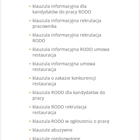
klauzula informacyjna dla
kandydatów do pracy RODO
klauzula informacyjna rekrutacja
pracownika
klauzula informacyjna rekrutacja
RODO
klauzula informacyjna RODO umowa
restauracja
klauzula informacyjna umowa
restauracja
klauzula o zakazie konkurencji
restauracja
klauzula RODO dla kandydatów do
pracy
klauzula RODO rekrutacja
restauracja
klauzula RODO w ogłoszeniu o pracę
klauzule abuzywne
klauzulę niedozwolone