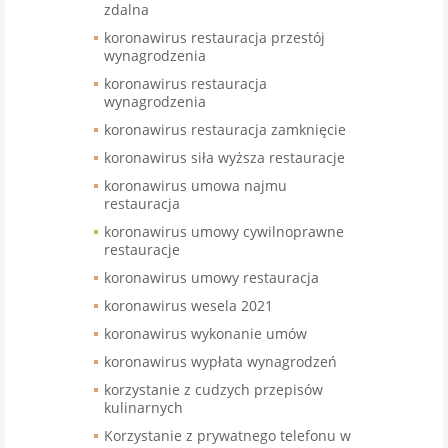
zdalna
koronawirus restauracja przestój
wynagrodzenia
koronawirus restauracja
wynagrodzenia
koronawirus restauracja zamknięcie
koronawirus siła wyższa restauracje
koronawirus umowa najmu
restauracja
koronawirus umowy cywilnoprawne
restauracje
koronawirus umowy restauracja
koronawirus wesela 2021
koronawirus wykonanie umów
koronawirus wypłata wynagrodzeń
korzystanie z cudzych przepisów
kulinarnych
Korzystanie z prywatnego telefonu w