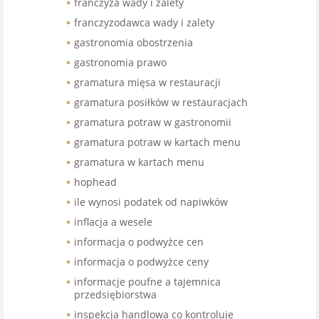
franczyza wady i zalety
franczyzodawca wady i zalety
gastronomia obostrzenia
gastronomia prawo
gramatura mięsa w restauracji
gramatura posiłków w restauracjach
gramatura potraw w gastronomii
gramatura potraw w kartach menu
gramatura w kartach menu
hophead
ile wynosi podatek od napiwków
inflacja a wesele
informacja o podwyżce cen
informacja o podwyżce ceny
informacje poufne a tajemnica
przedsiębiorstwa
inspekcja handlowa co kontroluje