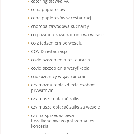
catering stawka VAT
cena papierosów
cena papierosów w restauracji
choroba zawodowa kucharzy
co powinna zawierać umowa wesele
co z jedzeniem po weselu
COVID restauracja
covid szczepienia restauracja
covid szczepienia weryfikacja
cudzoziemcy w gastronomii
czy mozna robic zdjecia osobom
prywatnym
czy muszę opłacać zaiks
czy muszę opłacać zaiks za wesele
czy na sprzedaz piwa
bezalkoholowego potrzebna jest
koncesja