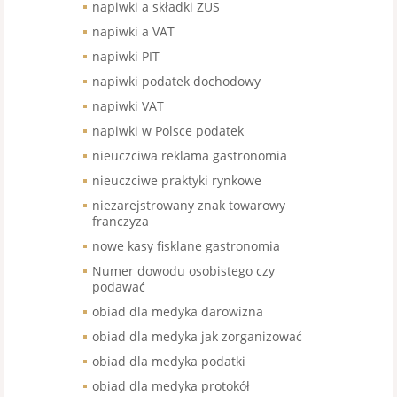
napiwki a składki ZUS
napiwki a VAT
napiwki PIT
napiwki podatek dochodowy
napiwki VAT
napiwki w Polsce podatek
nieuczciwa reklama gastronomia
nieuczciwe praktyki rynkowe
niezarejstrowany znak towarowy
franczyza
nowe kasy fisklane gastronomia
Numer dowodu osobistego czy
podawać
obiad dla medyka darowizna
obiad dla medyka jak zorganizować
obiad dla medyka podatki
obiad dla medyka protokół