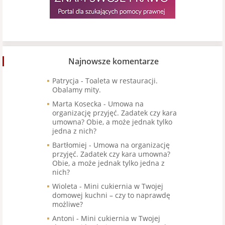
Najnowsze komentarze
Patrycja
-
Toaleta w restauracji.
Obalamy mity.
Marta Kosecka
-
Umowa na
organizację przyjęć. Zadatek czy kara
umowna? Obie, a może jednak tylko
jedna z nich?
Bartłomiej
-
Umowa na organizację
przyjęć. Zadatek czy kara umowna?
Obie, a może jednak tylko jedna z
nich?
Wioleta
-
Mini cukiernia w Twojej
domowej kuchni – czy to naprawdę
możliwe?
Antoni
-
Mini cukiernia w Twojej