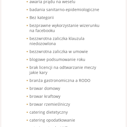
awaria prądu na weselu
badania sanitarno-epidemiologiczne
Bez kategorii
bezprawne wykorzystanie wizerunku
na facebooku
bezzwrotna zaliczka klauzula
niedozowlona
bezzwrotna zaliczka w umowie
blogowe podsumowanie roku
brak licencji na odtwarzanie meczy
jakie kary
branża gastronomiczna a RODO
browar domowy
browar kraftowy
browar rzemieślniczy
catering dietetyczny
catering opodatkowanie