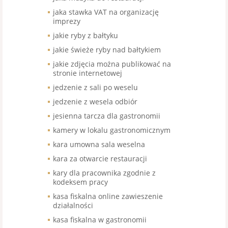
jaka stawka VAT na organizację
imprezy
jakie ryby z bałtyku
jakie świeże ryby nad bałtykiem
jakie zdjęcia można publikować na
stronie internetowej
jedzenie z sali po weselu
jedzenie z wesela odbiór
jesienna tarcza dla gastronomii
kamery w lokalu gastronomicznym
kara umowna sala weselna
kara za otwarcie restauracji
kary dla pracownika zgodnie z
kodeksem pracy
kasa fiskalna online zawieszenie
działalności
kasa fiskalna w gastronomii