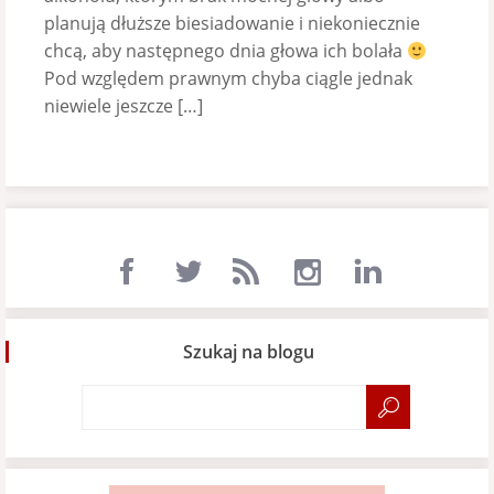
planują dłuższe biesiadowanie i niekoniecznie
chcą, aby następnego dnia głowa ich bolała
Pod względem prawnym chyba ciągle jednak
niewiele jeszcze […]
Szukaj na blogu