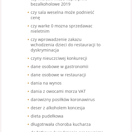
bezalkoholowe 2019
czy sala weselna może podnieść
cenę
czy warke 0 mozna sprzedawac
nieletnim
czy wprowadzenie zakazu
wchodzenia dzieci do restauracji to
dyskryminacja
czyny nieuczciwej konkurecji
dane osobowe w gastronomii
dane osobowe w restauracji
dania na wynos
dania z owocami morza VAT
darowizny posiłków koronawirus
deser z alkoholem koncesja
dieta pudełkowa
długotrwała choroba kucharza