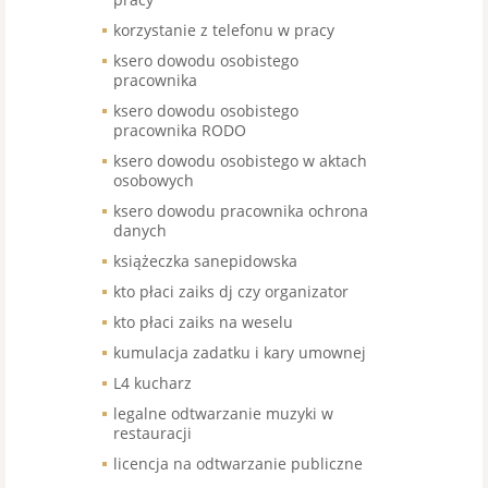
korzystanie z telefonu w pracy
ksero dowodu osobistego
pracownika
ksero dowodu osobistego
pracownika RODO
ksero dowodu osobistego w aktach
osobowych
ksero dowodu pracownika ochrona
danych
książeczka sanepidowska
kto płaci zaiks dj czy organizator
kto płaci zaiks na weselu
kumulacja zadatku i kary umownej
L4 kucharz
legalne odtwarzanie muzyki w
restauracji
licencja na odtwarzanie publiczne