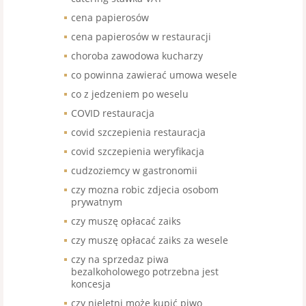
cena papierosów
cena papierosów w restauracji
choroba zawodowa kucharzy
co powinna zawierać umowa wesele
co z jedzeniem po weselu
COVID restauracja
covid szczepienia restauracja
covid szczepienia weryfikacja
cudzoziemcy w gastronomii
czy mozna robic zdjecia osobom
prywatnym
czy muszę opłacać zaiks
czy muszę opłacać zaiks za wesele
czy na sprzedaz piwa
bezalkoholowego potrzebna jest
koncesja
czy nieletni może kupić piwo