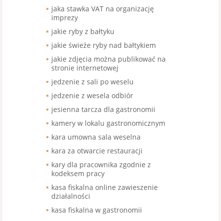
jaka stawka VAT na organizację
imprezy
jakie ryby z bałtyku
jakie świeże ryby nad bałtykiem
jakie zdjęcia można publikować na
stronie internetowej
jedzenie z sali po weselu
jedzenie z wesela odbiór
jesienna tarcza dla gastronomii
kamery w lokalu gastronomicznym
kara umowna sala weselna
kara za otwarcie restauracji
kary dla pracownika zgodnie z
kodeksem pracy
kasa fiskalna online zawieszenie
działalności
kasa fiskalna w gastronomii