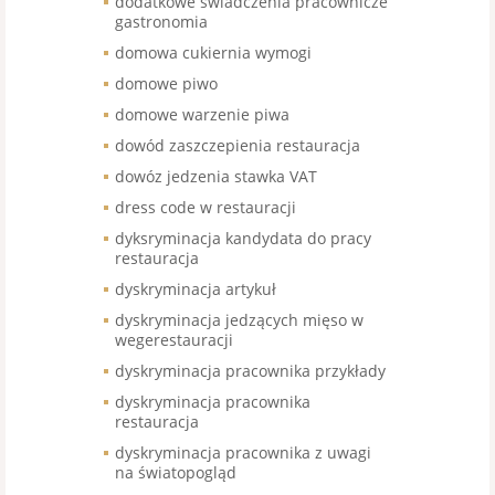
dodatkowe świadczenia pracownicze
gastronomia
domowa cukiernia wymogi
domowe piwo
domowe warzenie piwa
dowód zaszczepienia restauracja
dowóz jedzenia stawka VAT
dress code w restauracji
dyksryminacja kandydata do pracy
restauracja
dyskryminacja artykuł
dyskryminacja jedzących mięso w
wegerestauracji
dyskryminacja pracownika przykłady
dyskryminacja pracownika
restauracja
dyskryminacja pracownika z uwagi
na światopogląd