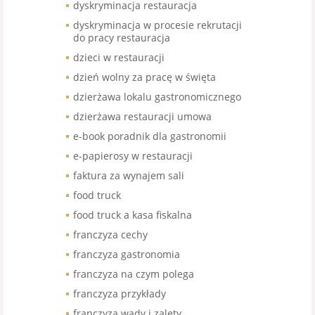
dyskryminacja restauracja
dyskryminacja w procesie rekrutacji
do pracy restauracja
dzieci w restauracji
dzień wolny za pracę w święta
dzierżawa lokalu gastronomicznego
dzierżawa restauracji umowa
e-book poradnik dla gastronomii
e-papierosy w restauracji
faktura za wynajem sali
food truck
food truck a kasa fiskalna
franczyza cechy
franczyza gastronomia
franczyza na czym polega
franczyza przykłady
franczyza wady i zalety