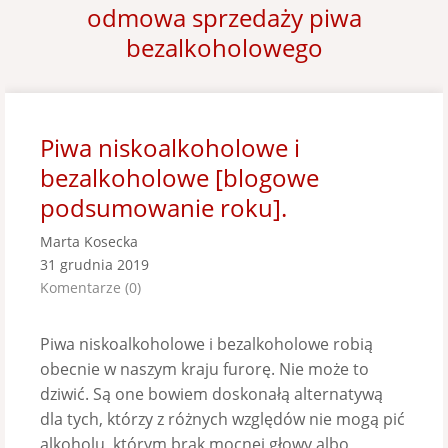
odmowa sprzedaży piwa
bezalkoholowego
Piwa niskoalkoholowe i
bezalkoholowe [blogowe
podsumowanie roku].
Marta Kosecka
31 grudnia 2019
Komentarze (0)
Piwa niskoalkoholowe i bezalkoholowe robią
obecnie w naszym kraju furorę. Nie może to
dziwić. Są one bowiem doskonałą alternatywą
dla tych, którzy z różnych względów nie mogą pić
alkoholu, którym brak mocnej głowy albo