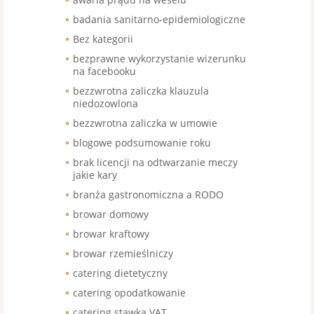
badania sanitarno-epidemiologiczne
Bez kategorii
bezprawne wykorzystanie wizerunku
na facebooku
bezzwrotna zaliczka klauzula
niedozowlona
bezzwrotna zaliczka w umowie
blogowe podsumowanie roku
brak licencji na odtwarzanie meczy
jakie kary
branża gastronomiczna a RODO
browar domowy
browar kraftowy
browar rzemieślniczy
catering dietetyczny
catering opodatkowanie
catering stawka VAT