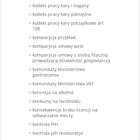
kodeks pracy kary i nagany
kodeks pracy kary pieniężne
kodeks pracy kary porządkowe art
108
komparycja przykład
komparycja umowy wzór
komparycja umowy z osobą fizyczną
prowadzącą działalność gospodarczą
komunikaty Ministerstwa
gastronomia
komunikaty Ministerstwa VAT
koncesja na alkohol
konkursy na facebooku
konsekwencje braku licencji na
odtwarzanie meczy
kontrola PIH
kontrola pih restauracja