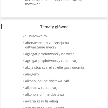
możliwe?
Tematy główne
1. Pracownicy
abonament RTV licencja na
odtwarzanie meczy
agregat prądotwórczy na weselu
agregat prądotwórczy restauracja
akcja stop szarej strefie gastronomia
alergeny
alkohol online dostawa 24h
alkohol w restauracji
alkohole online dostawa
awaria kasy fiskalnej
awaria prądu na weselu