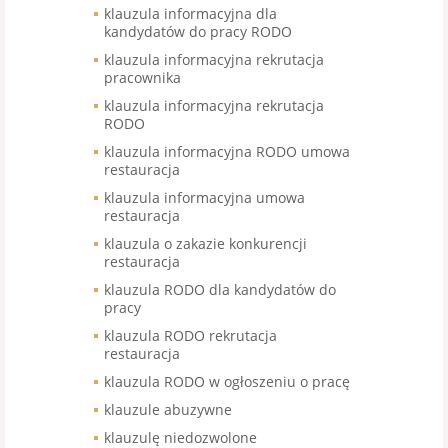
klauzula informacyjna dla
kandydatów do pracy RODO
klauzula informacyjna rekrutacja
pracownika
klauzula informacyjna rekrutacja
RODO
klauzula informacyjna RODO umowa
restauracja
klauzula informacyjna umowa
restauracja
klauzula o zakazie konkurencji
restauracja
klauzula RODO dla kandydatów do
pracy
klauzula RODO rekrutacja
restauracja
klauzula RODO w ogłoszeniu o pracę
klauzule abuzywne
klauzulę niedozwolone