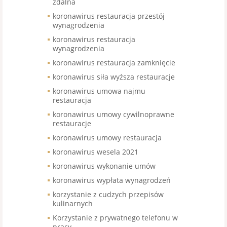
zdalna
koronawirus restauracja przestój
wynagrodzenia
koronawirus restauracja
wynagrodzenia
koronawirus restauracja zamknięcie
koronawirus siła wyższa restauracje
koronawirus umowa najmu
restauracja
koronawirus umowy cywilnoprawne
restauracje
koronawirus umowy restauracja
koronawirus wesela 2021
koronawirus wykonanie umów
koronawirus wypłata wynagrodzeń
korzystanie z cudzych przepisów
kulinarnych
Korzystanie z prywatnego telefonu w
pracy