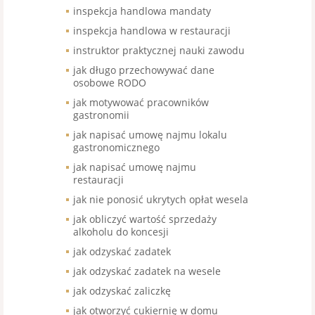
inspekcja handlowa mandaty
inspekcja handlowa w restauracji
instruktor praktycznej nauki zawodu
jak długo przechowywać dane
osobowe RODO
jak motywować pracowników
gastronomii
jak napisać umowę najmu lokalu
gastronomicznego
jak napisać umowę najmu
restauracji
jak nie ponosić ukrytych opłat wesela
jak obliczyć wartość sprzedaży
alkoholu do koncesji
jak odzyskać zadatek
jak odzyskać zadatek na wesele
jak odzyskać zaliczkę
jak otworzyć cukiernię w domu