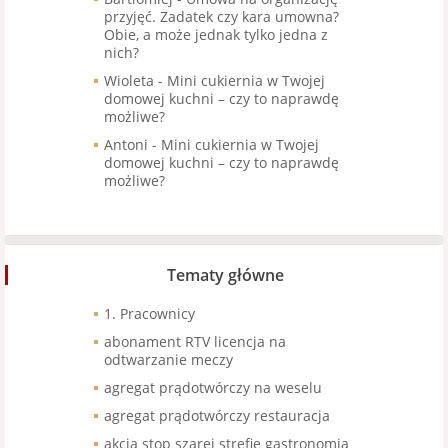
przyjęć. Zadatek czy kara umowna?
Obie, a może jednak tylko jedna z
nich?
Wioleta
-
Mini cukiernia w Twojej
domowej kuchni – czy to naprawdę
możliwe?
Antoni
-
Mini cukiernia w Twojej
domowej kuchni – czy to naprawdę
możliwe?
Tematy główne
1. Pracownicy
abonament RTV licencja na
odtwarzanie meczy
agregat prądotwórczy na weselu
agregat prądotwórczy restauracja
akcja stop szarej strefie gastronomia