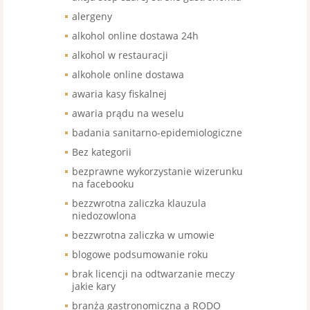
alergeny
alkohol online dostawa 24h
alkohol w restauracji
alkohole online dostawa
awaria kasy fiskalnej
awaria prądu na weselu
badania sanitarno-epidemiologiczne
Bez kategorii
bezprawne wykorzystanie wizerunku
na facebooku
bezzwrotna zaliczka klauzula
niedozowlona
bezzwrotna zaliczka w umowie
blogowe podsumowanie roku
brak licencji na odtwarzanie meczy
jakie kary
branża gastronomiczna a RODO