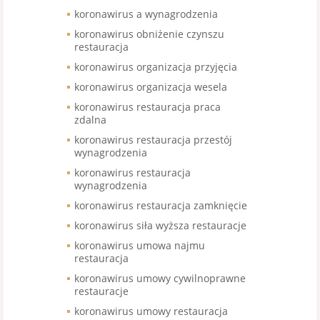
koronawirus a wynagrodzenia
koronawirus obniżenie czynszu
restauracja
koronawirus organizacja przyjęcia
koronawirus organizacja wesela
koronawirus restauracja praca
zdalna
koronawirus restauracja przestój
wynagrodzenia
koronawirus restauracja
wynagrodzenia
koronawirus restauracja zamknięcie
koronawirus siła wyższa restauracje
koronawirus umowa najmu
restauracja
koronawirus umowy cywilnoprawne
restauracje
koronawirus umowy restauracja