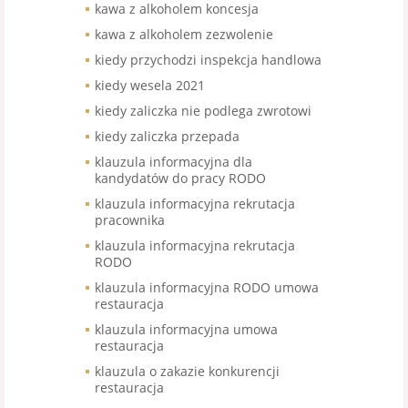
kawa z alkoholem koncesja
kawa z alkoholem zezwolenie
kiedy przychodzi inspekcja handlowa
kiedy wesela 2021
kiedy zaliczka nie podlega zwrotowi
kiedy zaliczka przepada
klauzula informacyjna dla
kandydatów do pracy RODO
klauzula informacyjna rekrutacja
pracownika
klauzula informacyjna rekrutacja
RODO
klauzula informacyjna RODO umowa
restauracja
klauzula informacyjna umowa
restauracja
klauzula o zakazie konkurencji
restauracja