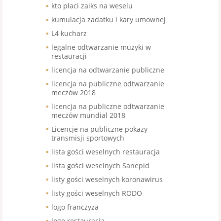
kto płaci zaiks na weselu
kumulacja zadatku i kary umownej
L4 kucharz
legalne odtwarzanie muzyki w
restauracji
licencja na odtwarzanie publiczne
licencja na publiczne odtwarzanie
meczów 2018
licencja na publiczne odtwarzanie
meczów mundial 2018
Licencje na publiczne pokazy
transmisji sportowych
lista gości weselnych restauracja
lista gości weselnych Sanepid
listy gości weselnych koronawirus
listy gości weselnych RODO
logo franczyza
logo restauracja