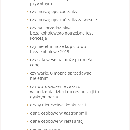
prywatnym
czy muszę opłacać zaiks
czy muszę opłacać zaiks za wesele
czy na sprzedaz piwa
bezalkoholowego potrzebna jest
koncesja
czy nieletni może kupić piwo
bezalkoholowe 2019
czy sala weselna może podnieść
cenę
czy warke 0 mozna sprzedawac
nieletnim
czy wprowadzenie zakazu
wchodzenia dzieci do restauracji to
dyskryminacja
czyny nieuczciwej konkurecji
dane osobowe w gastronomii
dane osobowe w restauracji
dania na wynos