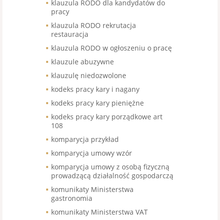
klauzula RODO dla kandydatów do
pracy
klauzula RODO rekrutacja
restauracja
klauzula RODO w ogłoszeniu o pracę
klauzule abuzywne
klauzulę niedozwolone
kodeks pracy kary i nagany
kodeks pracy kary pieniężne
kodeks pracy kary porządkowe art
108
komparycja przykład
komparycja umowy wzór
komparycja umowy z osobą fizyczną
prowadzącą działalność gospodarczą
komunikaty Ministerstwa
gastronomia
komunikaty Ministerstwa VAT