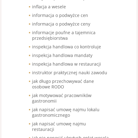
inflacja a wesele
informacja o podwyżce cen
informacja o podwyżce ceny
informacje poufne a tajemnica
przedsiębiorstwa
inspekcja handlowa co kontroluje
inspekcja handlowa mandaty
inspekcja handlowa w restauracji
instruktor praktycznej nauki zawodu
jak długo przechowywać dane
osobowe RODO
jak motywować pracowników
gastronomii
jak napisać umowę najmu lokalu
gastronomicznego
jak napisać umowę najmu
restauracji
jak nie ponosić ukrytych opłat wesela