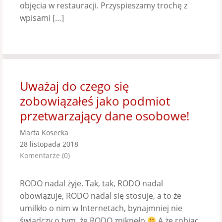
objęcia w restauracji. Przyspieszamy trochę z
wpisami […]
Uważaj do czego się
zobowiązałeś jako podmiot
przetwarzający dane osobowe!
Marta Kosecka
28 listopada 2018
Komentarze (0)
RODO nadal żyje. Tak, tak, RODO nadal
obowiązuje, RODO nadal się stosuje, a to że
umilkło o nim w Internetach, bynajmniej nie
świadczy o tym, że RODO zniknęło
A że robiąc