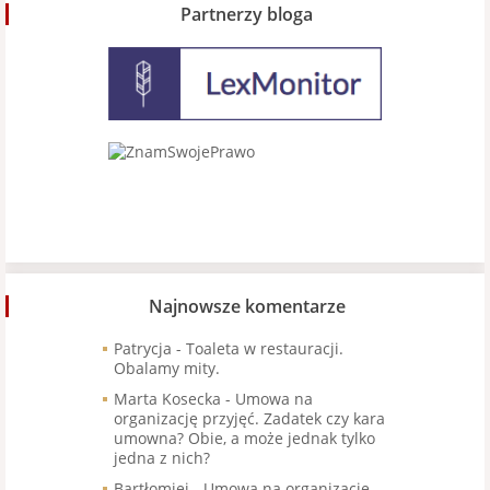
Partnerzy bloga
Najnowsze komentarze
Patrycja
-
Toaleta w restauracji.
Obalamy mity.
Marta Kosecka
-
Umowa na
organizację przyjęć. Zadatek czy kara
umowna? Obie, a może jednak tylko
jedna z nich?
Bartłomiej
-
Umowa na organizację