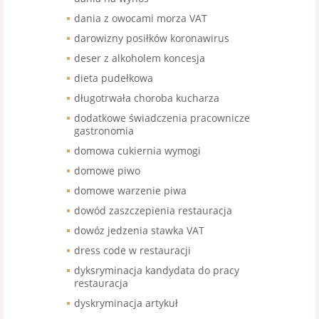
dania z owocami morza VAT
darowizny posiłków koronawirus
deser z alkoholem koncesja
dieta pudełkowa
długotrwała choroba kucharza
dodatkowe świadczenia pracownicze
gastronomia
domowa cukiernia wymogi
domowe piwo
domowe warzenie piwa
dowód zaszczepienia restauracja
dowóz jedzenia stawka VAT
dress code w restauracji
dyksryminacja kandydata do pracy
restauracja
dyskryminacja artykuł