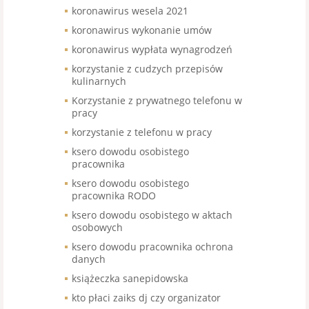
koronawirus wesela 2021
koronawirus wykonanie umów
koronawirus wypłata wynagrodzeń
korzystanie z cudzych przepisów
kulinarnych
Korzystanie z prywatnego telefonu w
pracy
korzystanie z telefonu w pracy
ksero dowodu osobistego
pracownika
ksero dowodu osobistego
pracownika RODO
ksero dowodu osobistego w aktach
osobowych
ksero dowodu pracownika ochrona
danych
książeczka sanepidowska
kto płaci zaiks dj czy organizator