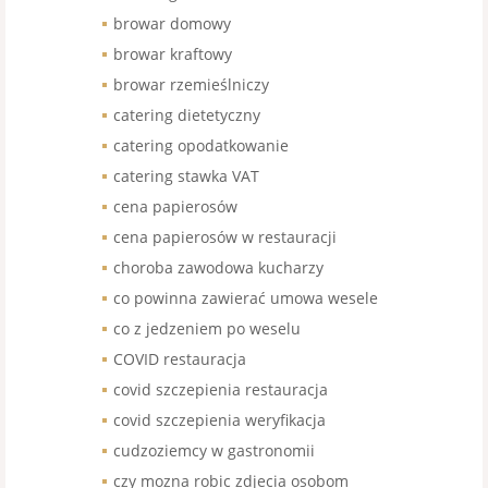
browar domowy
browar kraftowy
browar rzemieślniczy
catering dietetyczny
catering opodatkowanie
catering stawka VAT
cena papierosów
cena papierosów w restauracji
choroba zawodowa kucharzy
co powinna zawierać umowa wesele
co z jedzeniem po weselu
COVID restauracja
covid szczepienia restauracja
covid szczepienia weryfikacja
cudzoziemcy w gastronomii
czy mozna robic zdjecia osobom