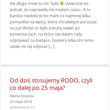
Ale długo mnie tu nie było
Uwierzcie mi
jednak, że naprawdę nie miałam czasu.. A to
bardzo niedobrze bo mam co najmniej kilka
pomysłów na wpisy, które chciałabym poruszyć
na już! Widać to było zresztą nawet po
komentarzach, na które nie dałam rady
odpisywać na bieżąco. Dopiero kilka dni temu
udało mi się odpisać […]
Od dziś stosujemy RODO, czyli
co dalej po 25 maja?
Marta Kosecka
25 maja 2018
Komentarze (1)