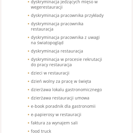
dyskryminacja jedzących mięso w
wegerestauracji
dyskryminacja pracownika przykłady
dyskryminacja pracownika
restauracja
dyskryminacja pracownika z uwagi
na światopogląd
dyskryminacja restauracja
dyskryminacja w procesie rekrutacji
do pracy restauracja
dzieci w restauracji
dzień wolny za pracę w święta
dzierżawa lokalu gastronomicznego
dzierżawa restauracji umowa
e-book poradnik dla gastronomii
e-papierosy w restauracji
faktura za wynajem sali
food truck