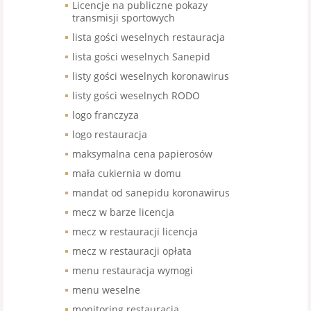
Licencje na publiczne pokazy
transmisji sportowych
lista gości weselnych restauracja
lista gości weselnych Sanepid
listy gości weselnych koronawirus
listy gości weselnych RODO
logo franczyza
logo restauracja
maksymalna cena papierosów
mała cukiernia w domu
mandat od sanepidu koronawirus
mecz w barze licencja
mecz w restauracji licencja
mecz w restauracji opłata
menu restauracja wymogi
menu weselne
monitoring restauracja