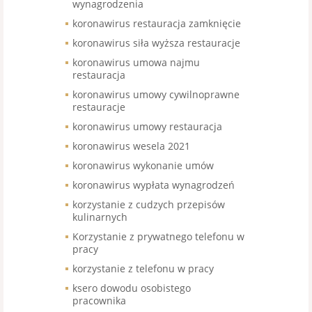
wynagrodzenia
koronawirus restauracja zamknięcie
koronawirus siła wyższa restauracje
koronawirus umowa najmu
restauracja
koronawirus umowy cywilnoprawne
restauracje
koronawirus umowy restauracja
koronawirus wesela 2021
koronawirus wykonanie umów
koronawirus wypłata wynagrodzeń
korzystanie z cudzych przepisów
kulinarnych
Korzystanie z prywatnego telefonu w
pracy
korzystanie z telefonu w pracy
ksero dowodu osobistego
pracownika