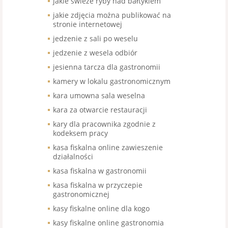
jakie świeże ryby nad bałtykiem
jakie zdjęcia można publikować na
stronie internetowej
jedzenie z sali po weselu
jedzenie z wesela odbiór
jesienna tarcza dla gastronomii
kamery w lokalu gastronomicznym
kara umowna sala weselna
kara za otwarcie restauracji
kary dla pracownika zgodnie z
kodeksem pracy
kasa fiskalna online zawieszenie
działalności
kasa fiskalna w gastronomii
kasa fiskalna w przyczepie
gastronomicznej
kasy fiskalne online dla kogo
kasy fiskalne online gastronomia