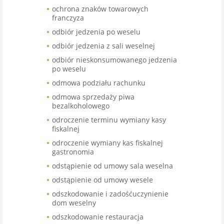
ochrona znaków towarowych
franczyza
odbiór jedzenia po weselu
odbiór jedzenia z sali weselnej
odbiór nieskonsumowanego jedzenia
po weselu
odmowa podziału rachunku
odmowa sprzedaży piwa
bezalkoholowego
odroczenie terminu wymiany kasy
fiskalnej
odroczenie wymiany kas fiskalnej
gastronomia
odstąpienie od umowy sala weselna
odstąpienie od umowy wesele
odszkodowanie i zadośćuczynienie
dom weselny
odszkodowanie restauracja