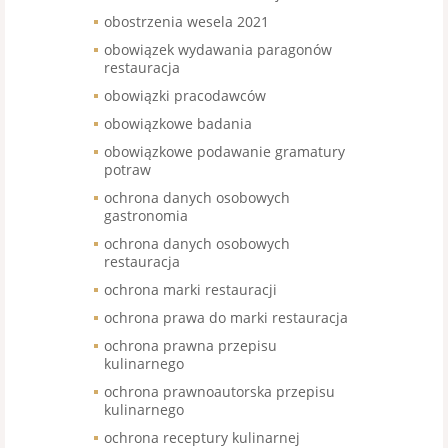
obostrzenia wesela 2021
obowiązek wydawania paragonów
restauracja
obowiązki pracodawców
obowiązkowe badania
obowiązkowe podawanie gramatury
potraw
ochrona danych osobowych
gastronomia
ochrona danych osobowych
restauracja
ochrona marki restauracji
ochrona prawa do marki restauracja
ochrona prawna przepisu
kulinarnego
ochrona prawnoautorska przepisu
kulinarnego
ochrona receptury kulinarnej