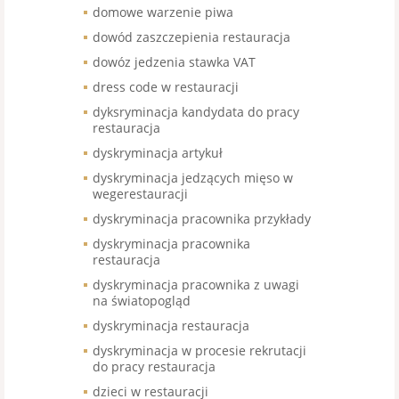
domowe warzenie piwa
dowód zaszczepienia restauracja
dowóz jedzenia stawka VAT
dress code w restauracji
dyksryminacja kandydata do pracy
restauracja
dyskryminacja artykuł
dyskryminacja jedzących mięso w
wegerestauracji
dyskryminacja pracownika przykłady
dyskryminacja pracownika
restauracja
dyskryminacja pracownika z uwagi
na światopogląd
dyskryminacja restauracja
dyskryminacja w procesie rekrutacji
do pracy restauracja
dzieci w restauracji