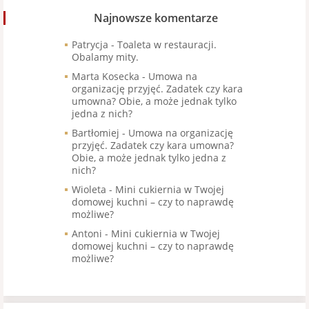
Najnowsze komentarze
Patrycja
-
Toaleta w restauracji.
Obalamy mity.
Marta Kosecka
-
Umowa na
organizację przyjęć. Zadatek czy kara
umowna? Obie, a może jednak tylko
jedna z nich?
Bartłomiej
-
Umowa na organizację
przyjęć. Zadatek czy kara umowna?
Obie, a może jednak tylko jedna z
nich?
Wioleta
-
Mini cukiernia w Twojej
domowej kuchni – czy to naprawdę
możliwe?
Antoni
-
Mini cukiernia w Twojej
domowej kuchni – czy to naprawdę
możliwe?