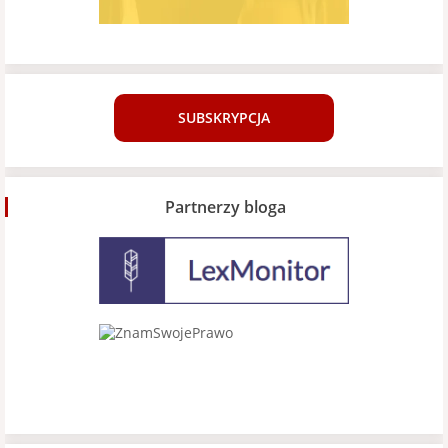
SUBSKRYPCJA
Partnerzy bloga