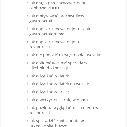
jak długo przechowywać dane
osobowe RODO
jak motywować pracowników
gastronomii
jak napisać umowę najmu lokalu
gastronomicznego
jak napisać umowę najmu
restauracji
jak nie ponosić ukrytych opłat wesela
jak obliczyć wartość sprzedaży
alkoholu do koncesji
jak odzyskać zadatek
jak odzyskać zadatek na wesele
jak odzyskać zaliczkę
jak otworzyć cukiernię w domu
jak powinna wyglądać karta menu w
restauracji
jak sprawdzić kontrahenta w
urzędzie skarbowym