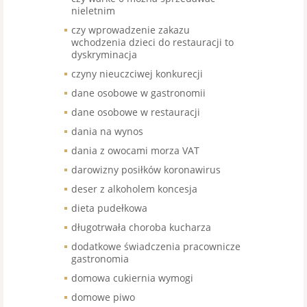
nieletnim
czy wprowadzenie zakazu
wchodzenia dzieci do restauracji to
dyskryminacja
czyny nieuczciwej konkurecji
dane osobowe w gastronomii
dane osobowe w restauracji
dania na wynos
dania z owocami morza VAT
darowizny posiłków koronawirus
deser z alkoholem koncesja
dieta pudełkowa
długotrwała choroba kucharza
dodatkowe świadczenia pracownicze
gastronomia
domowa cukiernia wymogi
domowe piwo