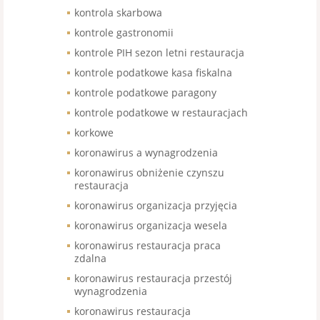
kontrola skarbowa
kontrole gastronomii
kontrole PIH sezon letni restauracja
kontrole podatkowe kasa fiskalna
kontrole podatkowe paragony
kontrole podatkowe w restauracjach
korkowe
koronawirus a wynagrodzenia
koronawirus obniżenie czynszu
restauracja
koronawirus organizacja przyjęcia
koronawirus organizacja wesela
koronawirus restauracja praca
zdalna
koronawirus restauracja przestój
wynagrodzenia
koronawirus restauracja