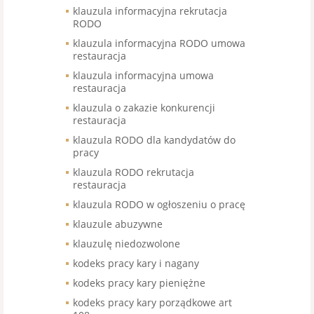
klauzula informacyjna rekrutacja
RODO
klauzula informacyjna RODO umowa
restauracja
klauzula informacyjna umowa
restauracja
klauzula o zakazie konkurencji
restauracja
klauzula RODO dla kandydatów do
pracy
klauzula RODO rekrutacja
restauracja
klauzula RODO w ogłoszeniu o pracę
klauzule abuzywne
klauzulę niedozwolone
kodeks pracy kary i nagany
kodeks pracy kary pieniężne
kodeks pracy kary porządkowe art