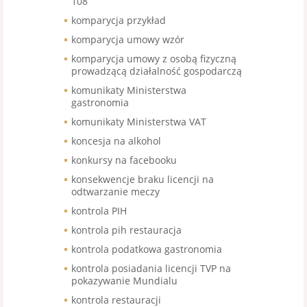
108
komparycja przykład
komparycja umowy wzór
komparycja umowy z osobą fizyczną
prowadzącą działalność gospodarczą
komunikaty Ministerstwa
gastronomia
komunikaty Ministerstwa VAT
koncesja na alkohol
konkursy na facebooku
konsekwencje braku licencji na
odtwarzanie meczy
kontrola PIH
kontrola pih restauracja
kontrola podatkowa gastronomia
kontrola posiadania licencji TVP na
pokazywanie Mundialu
kontrola restauracji