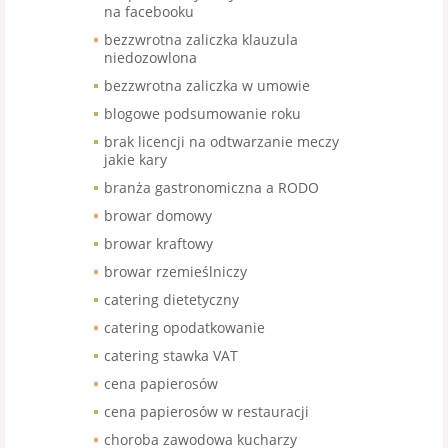
na facebooku
bezzwrotna zaliczka klauzula
niedozowlona
bezzwrotna zaliczka w umowie
blogowe podsumowanie roku
brak licencji na odtwarzanie meczy
jakie kary
branża gastronomiczna a RODO
browar domowy
browar kraftowy
browar rzemieślniczy
catering dietetyczny
catering opodatkowanie
catering stawka VAT
cena papierosów
cena papierosów w restauracji
choroba zawodowa kucharzy