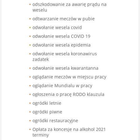
odszkodowanie za awarię prądu na
weselu
odtwarzanie meczów w pubie
odwołanie wesela covid
odwołanie wesela COVID 19
odwołanie wesela epidemia
odwołanie wesela koronawirus
zadatek
odwołanie wesela kwarantanna
oglądanie meczów w miejscu pracy
oglądanie Mundialu w pracy
ogłoszenia o pracę RODO klauzula
ogródki letnie
ogródki piwne
ogródki restauracyjne
Opłata za koncesje na alkohol 2021
terminy