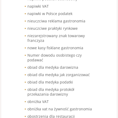
napiwki VAT
napiwki w Polsce podatek
nieuczciwa reklama gastronomia
nieuczciwe praktyki rynkowe
niezarejstrowany znak towarowy
franczyza
nowe kasy fisklane gastronomia
Numer dowodu osobistego czy
podawać
obiad dla medyka darowizna
obiad dla medyka jak zorganizować
obiad dla medyka podatki
obiad dla medyka protokół
przekazania darowizny
obniżka VAT
obniżka vat na żywność gastronomia
obostrzenia dla restauracji