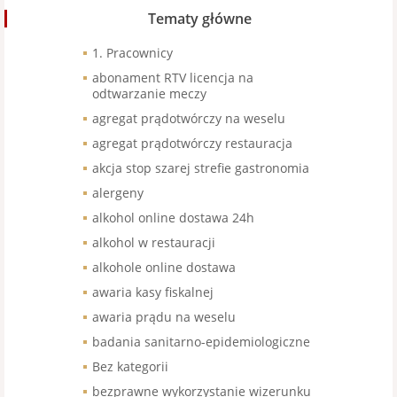
Tematy główne
1. Pracownicy
abonament RTV licencja na
odtwarzanie meczy
agregat prądotwórczy na weselu
agregat prądotwórczy restauracja
akcja stop szarej strefie gastronomia
alergeny
alkohol online dostawa 24h
alkohol w restauracji
alkohole online dostawa
awaria kasy fiskalnej
awaria prądu na weselu
badania sanitarno-epidemiologiczne
Bez kategorii
bezprawne wykorzystanie wizerunku