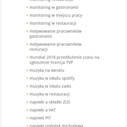
monitoring w gastronomii
monitoring w miejscu pracy
monitoring w restauracji
motywowanie pracowników
gastronomii
motywowanie pracowników
resturacji
mundial 2018 przedłużenie czasu na
zgłoszenie licencja TVP
muzyka na weselu
muzyka w lokalu spotify
muzyka w lokalu zaiks
muzyka w restauracji
napiwki a składki ZUS
napiwki a VAT
napiwki PIT
napiwki podatek dochodowy