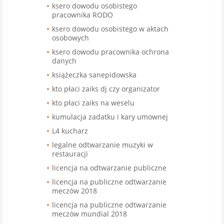
ksero dowodu osobistego
pracownika RODO
ksero dowodu osobistego w aktach
osobowych
ksero dowodu pracownika ochrona
danych
książeczka sanepidowska
kto płaci zaiks dj czy organizator
kto płaci zaiks na weselu
kumulacja zadatku i kary umownej
L4 kucharz
legalne odtwarzanie muzyki w
restauracji
licencja na odtwarzanie publiczne
licencja na publiczne odtwarzanie
meczów 2018
licencja na publiczne odtwarzanie
meczów mundial 2018