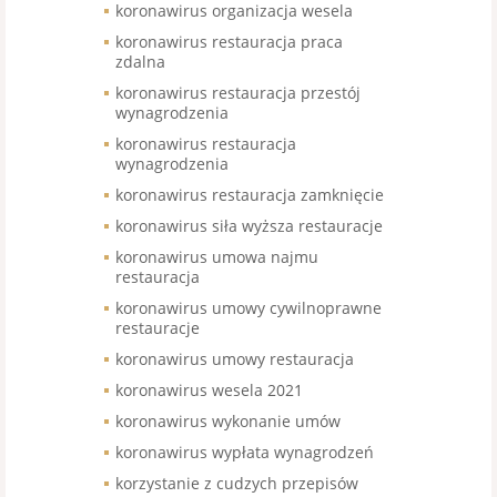
koronawirus organizacja wesela
koronawirus restauracja praca
zdalna
koronawirus restauracja przestój
wynagrodzenia
koronawirus restauracja
wynagrodzenia
koronawirus restauracja zamknięcie
koronawirus siła wyższa restauracje
koronawirus umowa najmu
restauracja
koronawirus umowy cywilnoprawne
restauracje
koronawirus umowy restauracja
koronawirus wesela 2021
koronawirus wykonanie umów
koronawirus wypłata wynagrodzeń
korzystanie z cudzych przepisów