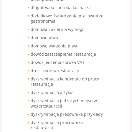
długotrwała choroba kucharza
dodatkowe świadczenia pracownicze
gastronomia
domowa cukiernia wymogi
domowe piwo
domowe warzenie piwa
dowód zaszczepienia restauracja
dowóz jedzenia stawka VAT
dress code w restauracji
dyksryminacja kandydata do pracy
restauracja
dyskryminacja artykuł
dyskryminacja jedzących mięso w
wegerestauracji
dyskryminacja pracownika przykłady
dyskryminacja pracownika
restauracja