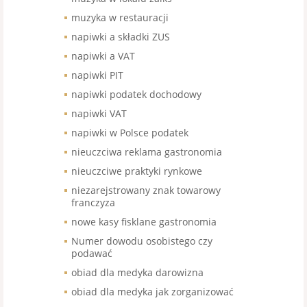
muzyka w restauracji
napiwki a składki ZUS
napiwki a VAT
napiwki PIT
napiwki podatek dochodowy
napiwki VAT
napiwki w Polsce podatek
nieuczciwa reklama gastronomia
nieuczciwe praktyki rynkowe
niezarejstrowany znak towarowy
franczyza
nowe kasy fisklane gastronomia
Numer dowodu osobistego czy
podawać
obiad dla medyka darowizna
obiad dla medyka jak zorganizować