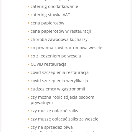
catering opodatkowanie
catering stawka VAT
cena papierosów
cena papierosów w restauracji
choroba zawodowa kucharzy
co powinna zawierać umowa wesele
co z jedzeniem po weselu
COVID restauracja
covid szczepienia restauracja
covid szczepienia weryfikacja
cudzoziemcy w gastronomii
czy mozna robic zdjecia osobom
prywatnym
czy muszę opłacać zaiks
czy muszę opłacać zaiks za wesele
czy na sprzedaz piwa