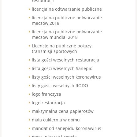
restauracji
licencja na odtwarzanie publiczne
licencja na publiczne odtwarzanie
meczów 2018
licencja na publiczne odtwarzanie
meczów mundial 2018
Licencje na publiczne pokazy
transmisji sportowych
lista gości weselnych restauracja
lista gości weselnych Sanepid
listy gości weselnych koronawirus
listy gości weselnych RODO
logo franczyza
logo restauracja
maksymalna cena papierosów
mała cukiernia w domu
mandat od sanepidu koronawirus
mecz w barze licencja