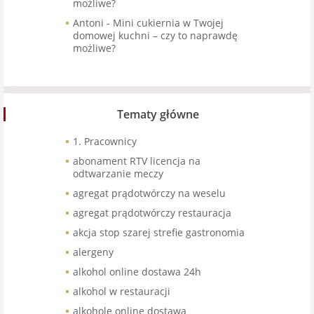
możliwe?
Antoni
-
Mini cukiernia w Twojej
domowej kuchni – czy to naprawdę
możliwe?
Tematy główne
1. Pracownicy
abonament RTV licencja na
odtwarzanie meczy
agregat prądotwórczy na weselu
agregat prądotwórczy restauracja
akcja stop szarej strefie gastronomia
alergeny
alkohol online dostawa 24h
alkohol w restauracji
alkohole online dostawa