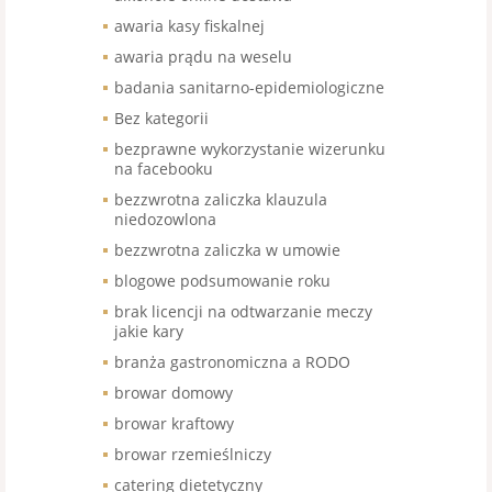
awaria kasy fiskalnej
awaria prądu na weselu
badania sanitarno-epidemiologiczne
Bez kategorii
bezprawne wykorzystanie wizerunku
na facebooku
bezzwrotna zaliczka klauzula
niedozowlona
bezzwrotna zaliczka w umowie
blogowe podsumowanie roku
brak licencji na odtwarzanie meczy
jakie kary
branża gastronomiczna a RODO
browar domowy
browar kraftowy
browar rzemieślniczy
catering dietetyczny