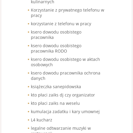
kulinarnych
Korzystanie z prywatnego telefonu w
pracy
korzystanie z telefonu w pracy
ksero dowodu osobistego
pracownika
ksero dowodu osobistego
pracownika RODO
ksero dowodu osobistego w aktach
osobowych
ksero dowodu pracownika ochrona
danych
książeczka sanepidowska
kto płaci zaiks dj czy organizator
kto płaci zaiks na weselu
kumulacja zadatku i kary umownej
L4 kucharz
legalne odtwarzanie muzyki w