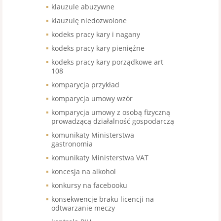
klauzule abuzywne
klauzulę niedozwolone
kodeks pracy kary i nagany
kodeks pracy kary pieniężne
kodeks pracy kary porządkowe art
108
komparycja przykład
komparycja umowy wzór
komparycja umowy z osobą fizyczną
prowadzącą działalność gospodarczą
komunikaty Ministerstwa
gastronomia
komunikaty Ministerstwa VAT
koncesja na alkohol
konkursy na facebooku
konsekwencje braku licencji na
odtwarzanie meczy