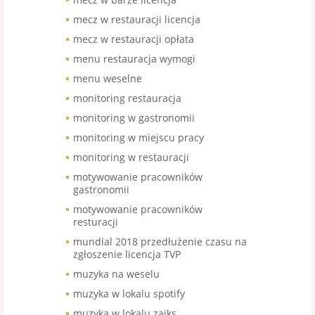
mecz w restauracji licencja
mecz w restauracji opłata
menu restauracja wymogi
menu weselne
monitoring restauracja
monitoring w gastronomii
monitoring w miejscu pracy
monitoring w restauracji
motywowanie pracowników
gastronomii
motywowanie pracowników
resturacji
mundial 2018 przedłużenie czasu na
zgłoszenie licencja TVP
muzyka na weselu
muzyka w lokalu spotify
muzyka w lokalu zaiks