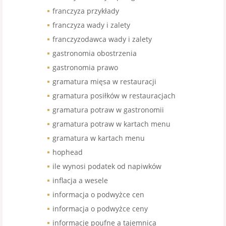
franczyza przykłady
franczyza wady i zalety
franczyzodawca wady i zalety
gastronomia obostrzenia
gastronomia prawo
gramatura mięsa w restauracji
gramatura posiłków w restauracjach
gramatura potraw w gastronomii
gramatura potraw w kartach menu
gramatura w kartach menu
hophead
ile wynosi podatek od napiwków
inflacja a wesele
informacja o podwyżce cen
informacja o podwyżce ceny
informacje poufne a tajemnica