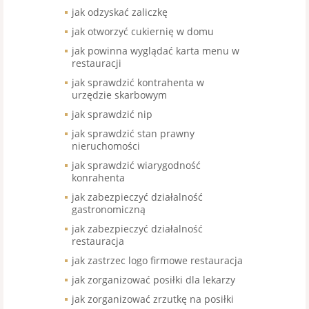
jak odzyskać zaliczkę
jak otworzyć cukiernię w domu
jak powinna wyglądać karta menu w
restauracji
jak sprawdzić kontrahenta w
urzędzie skarbowym
jak sprawdzić nip
jak sprawdzić stan prawny
nieruchomości
jak sprawdzić wiarygodność
konrahenta
jak zabezpieczyć działalność
gastronomiczną
jak zabezpieczyć działalność
restauracja
jak zastrzec logo firmowe restauracja
jak zorganizować posiłki dla lekarzy
jak zorganizować zrzutkę na posiłki