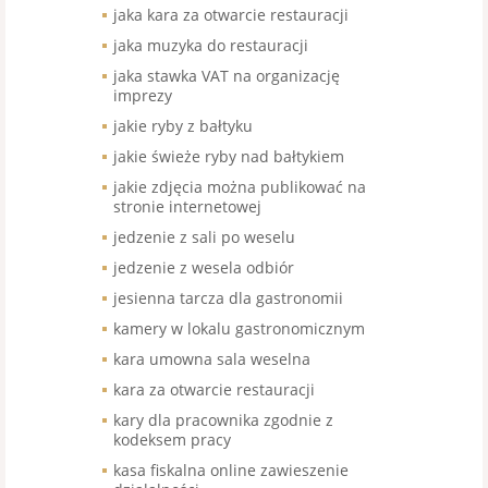
jaka kara za otwarcie restauracji
jaka muzyka do restauracji
jaka stawka VAT na organizację
imprezy
jakie ryby z bałtyku
jakie świeże ryby nad bałtykiem
jakie zdjęcia można publikować na
stronie internetowej
jedzenie z sali po weselu
jedzenie z wesela odbiór
jesienna tarcza dla gastronomii
kamery w lokalu gastronomicznym
kara umowna sala weselna
kara za otwarcie restauracji
kary dla pracownika zgodnie z
kodeksem pracy
kasa fiskalna online zawieszenie