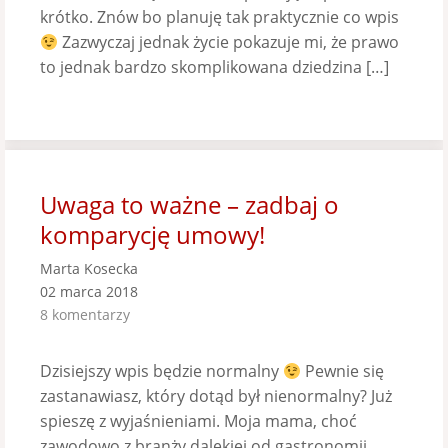
krótko. Znów bo planuję tak praktycznie co wpis
Zazwyczaj jednak życie pokazuje mi, że prawo
to jednak bardzo skomplikowana dziedzina […]
Uwaga to ważne – zadbaj o
komparycję umowy!
Marta Kosecka
02 marca 2018
8 komentarzy
Dzisiejszy wpis będzie normalny
Pewnie się
zastanawiasz, który dotąd był nienormalny? Już
spieszę z wyjaśnieniami. Moja mama, choć
zawodowo z branży dalekiej od gastronomii,