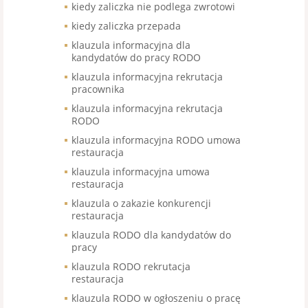
kiedy zaliczka nie podlega zwrotowi
kiedy zaliczka przepada
klauzula informacyjna dla
kandydatów do pracy RODO
klauzula informacyjna rekrutacja
pracownika
klauzula informacyjna rekrutacja
RODO
klauzula informacyjna RODO umowa
restauracja
klauzula informacyjna umowa
restauracja
klauzula o zakazie konkurencji
restauracja
klauzula RODO dla kandydatów do
pracy
klauzula RODO rekrutacja
restauracja
klauzula RODO w ogłoszeniu o pracę