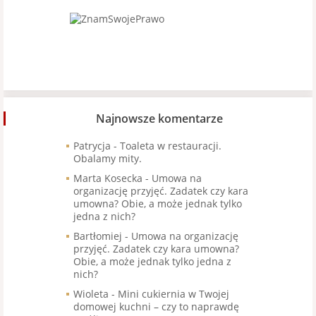
Najnowsze komentarze
Patrycja
-
Toaleta w restauracji.
Obalamy mity.
Marta Kosecka
-
Umowa na
organizację przyjęć. Zadatek czy kara
umowna? Obie, a może jednak tylko
jedna z nich?
Bartłomiej
-
Umowa na organizację
przyjęć. Zadatek czy kara umowna?
Obie, a może jednak tylko jedna z
nich?
Wioleta
-
Mini cukiernia w Twojej
domowej kuchni – czy to naprawdę