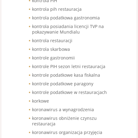
kontrola PIH
kontrola pih restauracja
kontrola podatkowa gastronomia
kontrola posiadania licencji TVP na
pokazywanie Mundialu
kontrola restauracji
kontrola skarbowa
kontrole gastronomii
kontrole PIH sezon letni restauracja
kontrole podatkowe kasa fiskalna
kontrole podatkowe paragony
kontrole podatkowe w restauracjach
korkowe
koronawirus a wynagrodzenia
koronawirus obniżenie czynszu
restauracja
koronawirus organizacja przyjęcia