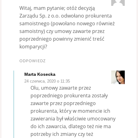
Witaj, mam pytanie; otóż decyzją
Zarządu Sp. z o.o. odwołano prokurenta
samoistnego (powołano nowego również
samoistny) czy umowy zawarte przez
poprzedniego powinny zmienić treść
komparycji?
ODPOWIEDZ
Marta Kosecka
24 czerwca, 2020 o 11:35
Olu, umowy zawarte przez
poprzedniego prokurenta zostały
zawarte przez poprzedniego
prokurenta, który w momencie ich
zawierania był właściwie umocowany
do ich zawarcia, dlatego też nie ma
potrzeby ich zmiany czy też