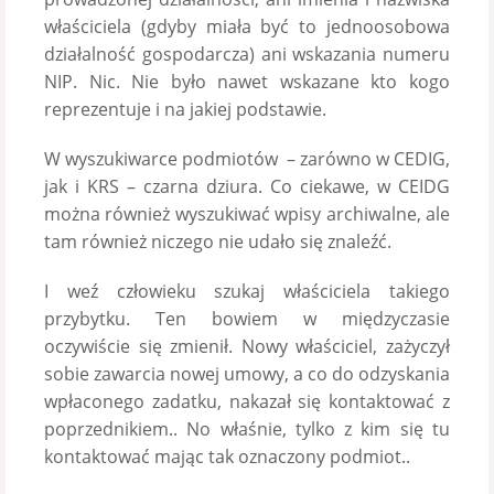
właściciela (gdyby miała być to jednoosobowa
działalność gospodarcza) ani wskazania numeru
NIP. Nic. Nie było nawet wskazane kto kogo
reprezentuje i na jakiej podstawie.
W wyszukiwarce podmiotów – zarówno w CEDIG,
jak i KRS – czarna dziura. Co ciekawe, w CEIDG
można również wyszukiwać wpisy archiwalne, ale
tam również niczego nie udało się znaleźć.
I weź człowieku szukaj właściciela takiego
przybytku. Ten bowiem w międzyczasie
oczywiście się zmienił. Nowy właściciel, zażyczył
sobie zawarcia nowej umowy, a co do odzyskania
wpłaconego zadatku, nakazał się kontaktować z
poprzednikiem.. No właśnie, tylko z kim się tu
kontaktować mając tak oznaczony podmiot..