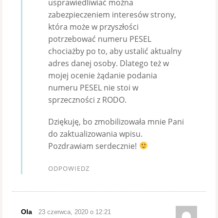
usprawiedliwiać można
zabezpieczeniem interesów strony,
która może w przyszłości
potrzebować numeru PESEL
chociażby po to, aby ustalić aktualny
adres danej osoby. Dlatego też w
mojej ocenie żądanie podania
numeru PESEL nie stoi w
sprzeczności z RODO.
Dziękuję, bo zmobilizowała mnie Pani
do zaktualizowania wpisu.
Pozdrawiam serdecznie!
ODPOWIEDZ
Ola
23 czerwca, 2020 o 12:21