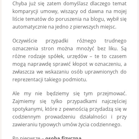
Chyba już się zatem domyślasz dlaczego temat
komparycji umowy, wiszący od dawna na mojej
liście tematów do poruszenia na blogu, wybił się
automatycznie na jedno z pierwszych miejsc.
Oczywiście przypadki różnego trudnego
oznaczenia stron można mnożyć bez liku. Są
różne rodzaje spółek, urzędów – te to czasem
mogą naprawdę sprawić kłopot w oznaczeniu, a
zwłaszcza we wskazaniu osób uprawnionych do
reprezentacji takiego podmiotu.
Ale my nie będziemy się tym przejmować.
Zajmiemy się tylko przypadkami najczęściej
spotykanymi, które z pewnością przydadzą się w
codziennym prowadzeniu działalności i przy
zawieraniu typowych umów życia codziennego.
Po pierwsze –
osoba fizyczna