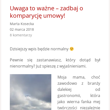
Uwaga to ważne – zadbaj o
komparycję umowy!
Marta Kosecka
02 marca 2018
8 komentarzy
Dzisiejszy wpis będzie normalny
Pewnie się zastanawiasz, który dotąd był
nienormalny? Już spieszę z wyjaśnieniami.
Moja mama, c
hoć
zawodowo z branży
dalekiej od
gastronomii, która
jako wierna fanka mej
twórczości niezależnie