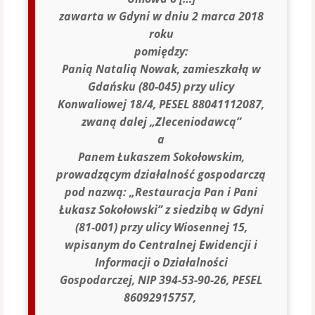
zawarta w Gdyni w dniu 2 marca 2018
roku
pomiędzy:
Panią Natalią Nowak, zamieszkałą w
Gdańsku (80-045) przy ulicy
Konwaliowej 18/4, PESEL 88041112087,
zwaną dalej „Zleceniodawcą”
a
Panem Łukaszem Sokołowskim,
prowadzącym działalność gospodarczą
pod nazwą: „Restauracja Pan i Pani
Łukasz Sokołowski” z siedzibą w Gdyni
(81-001) przy ulicy Wiosennej 15,
wpisanym do Centralnej Ewidencji i
Informacji o Działalności
Gospodarczej, NIP 394-53-90-26, PESEL
86092915757,