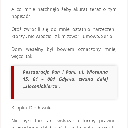
A co mnie natchnęło żeby akurat teraz o tym
napisać?
Otóż zwrócili się do mnie ostatnio narzeczeni,
którzy.. nie wiedzieli z kim zawarli umowę. Serio.
Dom weselny był bowiem oznaczony mniej
więcej tak:
Restauracja Pan i Pani, ul. Wiosenna
15, 81 – 001 Gdynia, zwana dalej
„Zleceniobiorcą”.
Kropka. Dosłownie.
Nie było tam ani wskazania formy prawnej
prowadzonej działalności, ani imienia i nazwiska