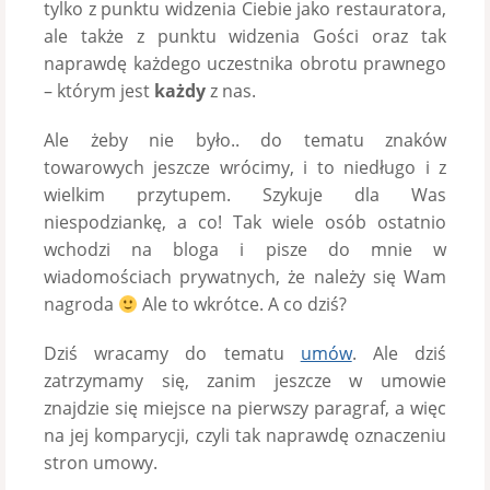
tylko z punktu widzenia Ciebie jako restauratora,
ale także z punktu widzenia Gości oraz tak
naprawdę każdego uczestnika obrotu prawnego
– którym jest
każdy
z nas.
Ale żeby nie było.. do tematu znaków
towarowych jeszcze wrócimy, i to niedługo i z
wielkim przytupem. Szykuje dla Was
niespodziankę, a co! Tak wiele osób ostatnio
wchodzi na bloga i pisze do mnie w
wiadomościach prywatnych, że należy się Wam
nagroda
Ale to wkrótce. A co dziś?
Dziś wracamy do tematu
umów
. Ale dziś
zatrzymamy się, zanim jeszcze w umowie
znajdzie się miejsce na pierwszy paragraf, a więc
na jej komparycji, czyli tak naprawdę oznaczeniu
stron umowy.