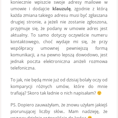
koniecznie wpiszcie swoje adresy mailowe w
umowie i dodajcie
klauzulę
, zgodnie z którą
każda zmiana takiego adresu musi być zgłaszana
drugiej stronie, a jeżeli nie zostanie zgłoszona,
przyjmuje się, że podany w umowie adres jest
aktualny. To samo dotyczy oczywiście numeru
kontaktowego, choć wydaje mi się, że przy
współpracy umownej pewniejszą formą
komunikacji, a na pewno lepszą dowodowo, jest
jednak poczta elektroniczna aniżeli rozmowa
telefoniczna.
To jak, nie będą mnie już od dzisiaj bolały oczy od
komparycji różnych umów, które do mnie
trafiają? Skoro tak ładnie o nich napisałam?
PS. Dopiero zauważyłam, że znowu użyłam jakiejś
piorunującej liczby słów.. Mam nadzieję, że