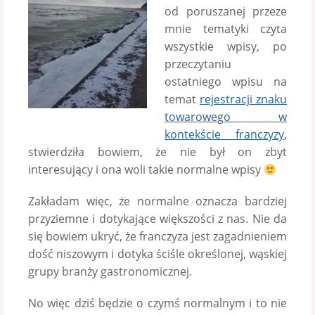
od poruszanej przeze
mnie tematyki czyta
wszystkie wpisy, po
przeczytaniu
ostatniego wpisu na
temat
rejestracji znaku
towarowego w
kontekście franczyzy
,
stwierdziła bowiem, że nie był on zbyt
interesujący i ona woli takie normalne wpisy
Zakładam więc, że normalne oznacza bardziej
przyziemne i dotykające większości z nas. Nie da
się bowiem ukryć, że franczyza jest zagadnieniem
dość niszowym i dotyka ściśle określonej, wąskiej
grupy branży gastronomicznej.
No więc dziś będzie o czymś normalnym i to nie