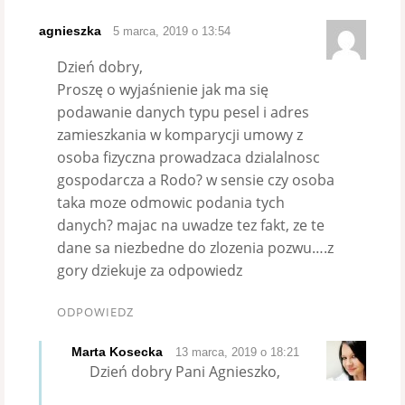
agnieszka
5 marca, 2019 o 13:54
Dzień dobry,
Proszę o wyjaśnienie jak ma się
podawanie danych typu pesel i adres
zamieszkania w komparycji umowy z
osoba fizyczna prowadzaca dzialalnosc
gospodarcza a Rodo? w sensie czy osoba
taka moze odmowic podania tych
danych? majac na uwadze tez fakt, ze te
dane sa niezbedne do zlozenia pozwu….z
gory dziekuje za odpowiedz
ODPOWIEDZ
Marta Kosecka
13 marca, 2019 o 18:21
Dzień dobry Pani Agnieszko,