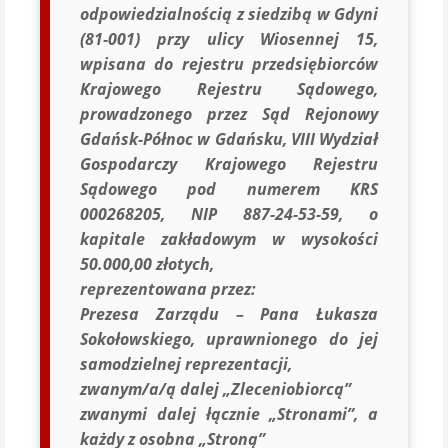
odpowiedzialnością z siedzibą w Gdyni
(81-001) przy ulicy Wiosennej 15,
wpisana do rejestru przedsiębiorców
Krajowego Rejestru Sądowego,
prowadzonego przez Sąd Rejonowy
Gdańsk-Północ w Gdańsku, VIII Wydział
Gospodarczy Krajowego Rejestru
Sądowego pod numerem KRS
000268205, NIP 887-24-53-59, o
kapitale zakładowym w wysokości
50.000,00 złotych,
reprezentowana przez:
Prezesa Zarządu – Pana Łukasza
Sokołowskiego, uprawnionego do jej
samodzielnej reprezentacji,
zwanym/a/ą dalej „Zleceniobiorcą”
zwanymi dalej łącznie „Stronami”, a
każdy z osobna „Stroną”