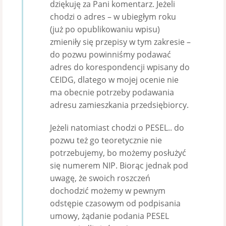
dziękuję za Pani komentarz. Jeżeli
chodzi o adres – w ubiegłym roku
(już po opublikowaniu wpisu)
zmieniły się przepisy w tym zakresie –
do pozwu powinniśmy podawać
adres do korespondencji wpisany do
CEIDG, dlatego w mojej ocenie nie
ma obecnie potrzeby podawania
adresu zamieszkania przedsiębiorcy.
Jeżeli natomiast chodzi o PESEL.. do
pozwu też go teoretycznie nie
potrzebujemy, bo możemy posłużyć
się numerem NIP. Biorąc jednak pod
uwagę, że swoich roszczeń
dochodzić możemy w pewnym
odstępie czasowym od podpisania
umowy, żądanie podania PESEL