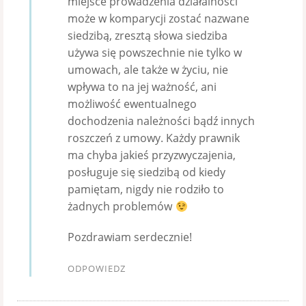
miejsce prowadzenia działalności
może w komparycji zostać nazwane
siedzibą, zresztą słowa siedziba
używa się powszechnie nie tylko w
umowach, ale także w życiu, nie
wpływa to na jej ważność, ani
możliwość ewentualnego
dochodzenia należności bądź innych
roszczeń z umowy. Każdy prawnik
ma chyba jakieś przyzwyczajenia,
posługuje się siedzibą od kiedy
pamiętam, nigdy nie rodziło to
żadnych problemów
Pozdrawiam serdecznie!
ODPOWIEDZ