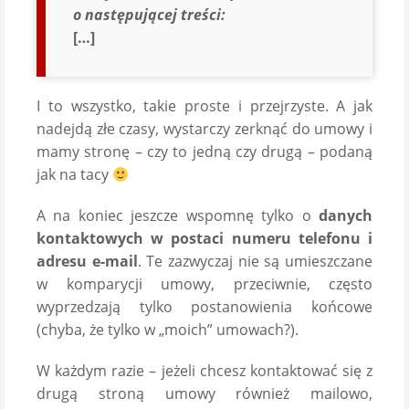
o następującej treści:
[…]
I to wszystko, takie proste i przejrzyste. A jak
nadejdą złe czasy, wystarczy zerknąć do umowy i
mamy stronę – czy to jedną czy drugą – podaną
jak na tacy
A na koniec jeszcze wspomnę tylko o
danych
kontaktowych w postaci numeru telefonu i
adresu e-mail
. Te zazwyczaj nie są umieszczane
w komparycji umowy, przeciwnie, często
wyprzedzają tylko postanowienia końcowe
(chyba, że tylko w „moich” umowach?).
W każdym razie – jeżeli chcesz kontaktować się z
drugą stroną umowy również mailowo,