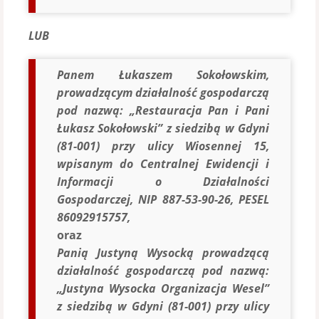
LUB
Panem Łukaszem Sokołowskim,
prowadzącym działalność gospodarczą
pod nazwą: „Restauracja Pan i Pani
Łukasz Sokołowski” z siedzibą w Gdyni
(81-001) przy ulicy Wiosennej 15,
wpisanym do Centralnej Ewidencji i
Informacji o Działalności
Gospodarczej, NIP 887-53-90-26, PESEL
86092915757,
oraz
Panią Justyną Wysocką prowadzącą
działalność gospodarczą pod nazwą:
„Justyna Wysocka Organizacja Wesel”
z siedzibą w Gdyni (81-001) przy ulicy