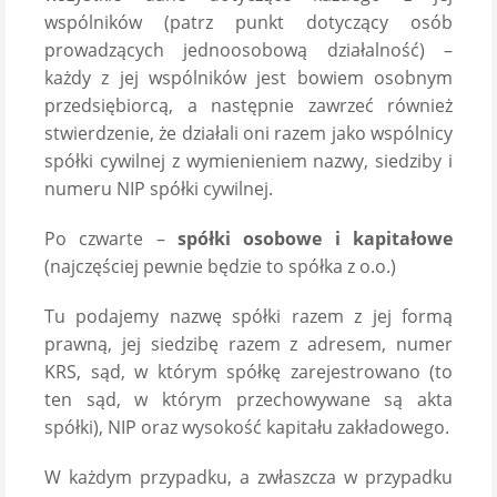
wspólników (patrz punkt dotyczący osób
prowadzących jednoosobową działalność) –
każdy z jej wspólników jest bowiem osobnym
przedsiębiorcą, a następnie zawrzeć również
stwierdzenie, że działali oni razem jako wspólnicy
spółki cywilnej z wymienieniem nazwy, siedziby i
numeru NIP spółki cywilnej.
Po czwarte –
spółki osobowe i kapitałowe
(najczęściej pewnie będzie to spółka z o.o.)
Tu podajemy nazwę spółki razem z jej formą
prawną, jej siedzibę razem z adresem, numer
KRS, sąd, w którym spółkę zarejestrowano (to
ten sąd, w którym przechowywane są akta
spółki), NIP oraz wysokość kapitału zakładowego.
W każdym przypadku, a zwłaszcza w przypadku