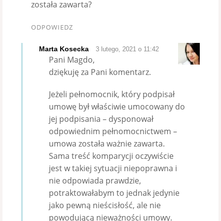
została zawarta?
ODPOWIEDZ
Marta Kosecka
3 lutego, 2021 o 11:42
Pani Magdo,
dziękuję za Pani komentarz.
Jeżeli pełnomocnik, który podpisał
umowę był właściwie umocowany do
jej podpisania – dysponował
odpowiednim pełnomocnictwem –
umowa została ważnie zawarta.
Sama treść komparycji oczywiście
jest w takiej sytuacji niepoprawna i
nie odpowiada prawdzie,
potraktowałabym to jednak jedynie
jako pewną nieścisłość, ale nie
powodującą nieważności umowy.