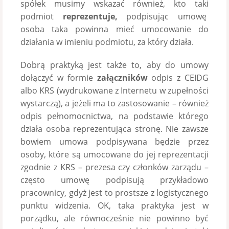
spółek musimy wskazać również, kto taki
podmiot
reprezentuje,
podpisując umowę
osoba taka powinna mieć umocowanie do
działania w imieniu podmiotu, za który działa.
Dobrą praktyką jest także to, aby do umowy
dołączyć w formie
załączników
odpis z CEIDG
albo KRS (wydrukowane z Internetu w zupełności
wystarczą), a jeżeli ma to zastosowanie – również
odpis pełnomocnictwa, na podstawie którego
działa osoba reprezentująca stronę. Nie zawsze
bowiem umowa podpisywana będzie przez
osoby, które są umocowane do jej reprezentacji
zgodnie z KRS – prezesa czy członków zarządu –
często umowę podpisują przykładowo
pracownicy, gdyż jest to prostsze z logistycznego
punktu widzenia. OK, taka praktyka jest w
porządku, ale równocześnie nie powinno być