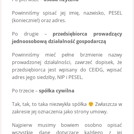
Powinniśmy spisać jej imię, nazwisko, PESEL
(koniecznie!) oraz adres.
Po drugie –
przedsiębiorca prowadzący
jednoosobową działalność gospodarczą
Powinniśmy mieć pełne brzmienie nazwy
prowadzonej działalności, zawrzeć dopisek, że
przedsiębiorca jest wpisany do CEIDG, wpisać
adres jego siedziby, NIP i PESEL.
Po trzecie –
spółka cywilna
Tak, tak, to taka niezwykła spółka
Zwłaszcza w
zakresie jej oznaczenia jako strony umowy.
Najpierw musimy bowiem osobno opisać
wszystkie dane dotyczące każdego z jej