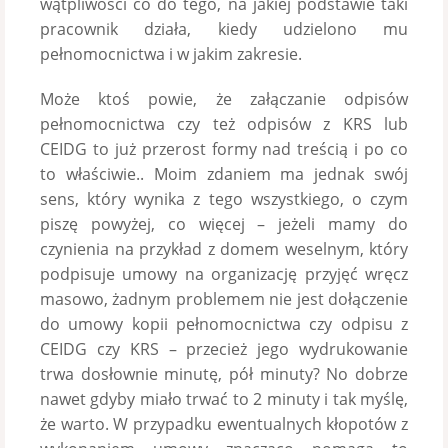
wątpliwości co do tego, na jakiej podstawie taki
pracownik działa, kiedy udzielono mu
pełnomocnictwa i w jakim zakresie.
Może ktoś powie, że załączanie odpisów
pełnomocnictwa czy też odpisów z KRS lub
CEIDG to już przerost formy nad treścią i po co
to właściwie.. Moim zdaniem ma jednak swój
sens, który wynika z tego wszystkiego, o czym
piszę powyżej, co więcej – jeżeli mamy do
czynienia na przykład z domem weselnym, który
podpisuje umowy na organizację przyjęć wręcz
masowo, żadnym problemem nie jest dołączenie
do umowy kopii pełnomocnictwa czy odpisu z
CEIDG czy KRS – przecież jego wydrukowanie
trwa dosłownie minutę, pół minuty? No dobrze
nawet gdyby miało trwać to 2 minuty i tak myślę,
że warto. W przypadku ewentualnych kłopotów z