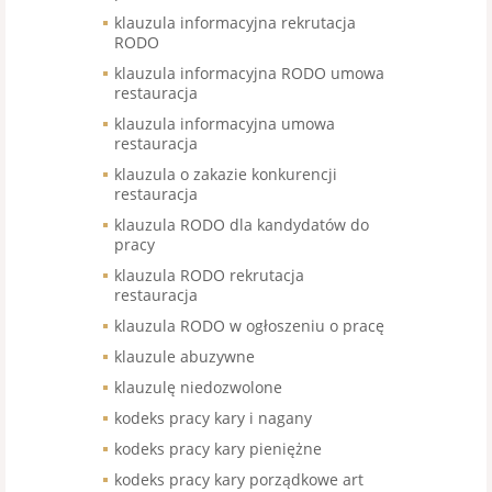
klauzula informacyjna rekrutacja
RODO
klauzula informacyjna RODO umowa
restauracja
klauzula informacyjna umowa
restauracja
klauzula o zakazie konkurencji
restauracja
klauzula RODO dla kandydatów do
pracy
klauzula RODO rekrutacja
restauracja
klauzula RODO w ogłoszeniu o pracę
klauzule abuzywne
klauzulę niedozwolone
kodeks pracy kary i nagany
kodeks pracy kary pieniężne
kodeks pracy kary porządkowe art