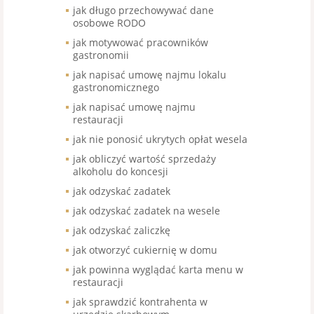
jak długo przechowywać dane
osobowe RODO
jak motywować pracowników
gastronomii
jak napisać umowę najmu lokalu
gastronomicznego
jak napisać umowę najmu
restauracji
jak nie ponosić ukrytych opłat wesela
jak obliczyć wartość sprzedaży
alkoholu do koncesji
jak odzyskać zadatek
jak odzyskać zadatek na wesele
jak odzyskać zaliczkę
jak otworzyć cukiernię w domu
jak powinna wyglądać karta menu w
restauracji
jak sprawdzić kontrahenta w