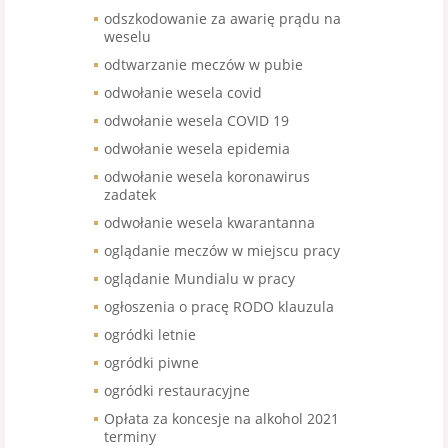
odszkodowanie za awarię prądu na
weselu
odtwarzanie meczów w pubie
odwołanie wesela covid
odwołanie wesela COVID 19
odwołanie wesela epidemia
odwołanie wesela koronawirus
zadatek
odwołanie wesela kwarantanna
oglądanie meczów w miejscu pracy
oglądanie Mundialu w pracy
ogłoszenia o pracę RODO klauzula
ogródki letnie
ogródki piwne
ogródki restauracyjne
Opłata za koncesje na alkohol 2021
terminy