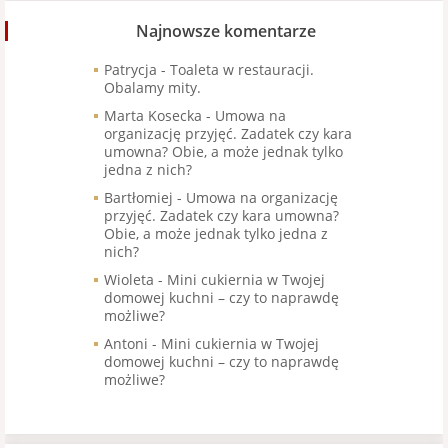
Najnowsze komentarze
Patrycja
-
Toaleta w restauracji.
Obalamy mity.
Marta Kosecka
-
Umowa na
organizację przyjęć. Zadatek czy kara
umowna? Obie, a może jednak tylko
jedna z nich?
Bartłomiej
-
Umowa na organizację
przyjęć. Zadatek czy kara umowna?
Obie, a może jednak tylko jedna z
nich?
Wioleta
-
Mini cukiernia w Twojej
domowej kuchni – czy to naprawdę
możliwe?
Antoni
-
Mini cukiernia w Twojej
domowej kuchni – czy to naprawdę
możliwe?