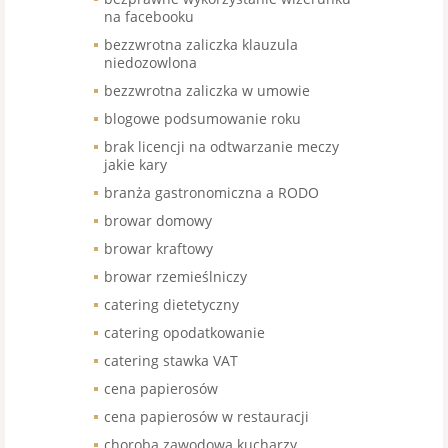
na facebooku
bezzwrotna zaliczka klauzula
niedozowlona
bezzwrotna zaliczka w umowie
blogowe podsumowanie roku
brak licencji na odtwarzanie meczy
jakie kary
branża gastronomiczna a RODO
browar domowy
browar kraftowy
browar rzemieślniczy
catering dietetyczny
catering opodatkowanie
catering stawka VAT
cena papierosów
cena papierosów w restauracji
choroba zawodowa kucharzy