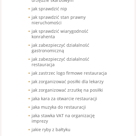
urzędzie skarbowym
jak sprawdzić nip
jak sprawdzić stan prawny
nieruchomości
jak sprawdzić wiarygodność
konrahenta
jak zabezpieczyć działalność
gastronomiczną
jak zabezpieczyć działalność
restauracja
jak zastrzec logo firmowe restauracja
jak zorganizować posiłki dla lekarzy
jak zorganizować zrzutkę na posiłki
jaka kara za otwarcie restauracji
jaka muzyka do restauracji
jaka stawka VAT na organizację
imprezy
jakie ryby z bałtyku