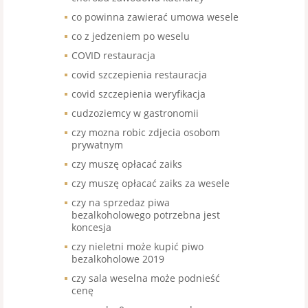
co powinna zawierać umowa wesele
co z jedzeniem po weselu
COVID restauracja
covid szczepienia restauracja
covid szczepienia weryfikacja
cudzoziemcy w gastronomii
czy mozna robic zdjecia osobom
prywatnym
czy muszę opłacać zaiks
czy muszę opłacać zaiks za wesele
czy na sprzedaz piwa
bezalkoholowego potrzebna jest
koncesja
czy nieletni może kupić piwo
bezalkoholowe 2019
czy sala weselna może podnieść
cenę