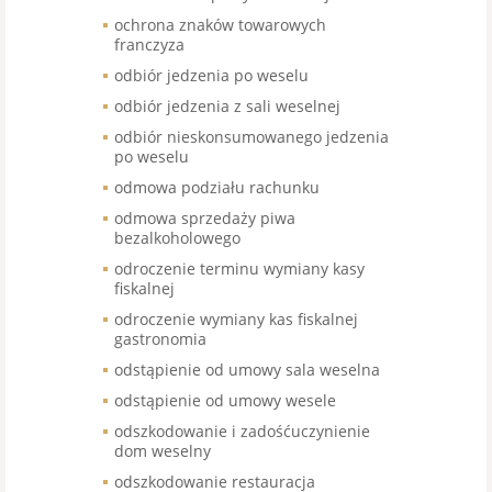
ochrona znaków towarowych
franczyza
odbiór jedzenia po weselu
odbiór jedzenia z sali weselnej
odbiór nieskonsumowanego jedzenia
po weselu
odmowa podziału rachunku
odmowa sprzedaży piwa
bezalkoholowego
odroczenie terminu wymiany kasy
fiskalnej
odroczenie wymiany kas fiskalnej
gastronomia
odstąpienie od umowy sala weselna
odstąpienie od umowy wesele
odszkodowanie i zadośćuczynienie
dom weselny
odszkodowanie restauracja