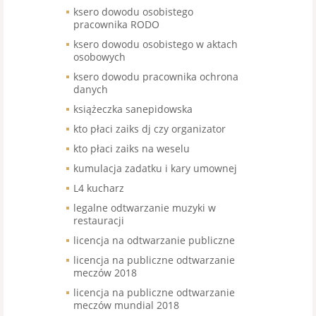
ksero dowodu osobistego
pracownika RODO
ksero dowodu osobistego w aktach
osobowych
ksero dowodu pracownika ochrona
danych
książeczka sanepidowska
kto płaci zaiks dj czy organizator
kto płaci zaiks na weselu
kumulacja zadatku i kary umownej
L4 kucharz
legalne odtwarzanie muzyki w
restauracji
licencja na odtwarzanie publiczne
licencja na publiczne odtwarzanie
meczów 2018
licencja na publiczne odtwarzanie
meczów mundial 2018