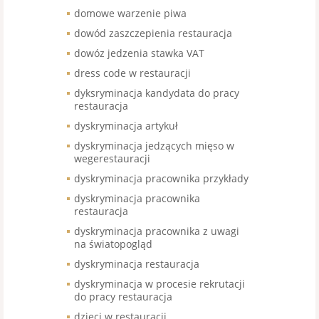
domowe warzenie piwa
dowód zaszczepienia restauracja
dowóz jedzenia stawka VAT
dress code w restauracji
dyksryminacja kandydata do pracy
restauracja
dyskryminacja artykuł
dyskryminacja jedzących mięso w
wegerestauracji
dyskryminacja pracownika przykłady
dyskryminacja pracownika
restauracja
dyskryminacja pracownika z uwagi
na światopogląd
dyskryminacja restauracja
dyskryminacja w procesie rekrutacji
do pracy restauracja
dzieci w restauracji