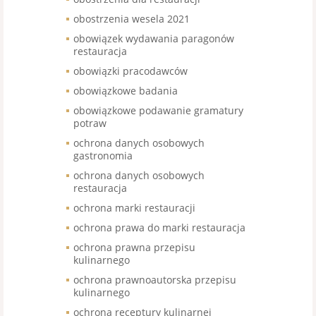
obostrzenia wesela 2021
obowiązek wydawania paragonów
restauracja
obowiązki pracodawców
obowiązkowe badania
obowiązkowe podawanie gramatury
potraw
ochrona danych osobowych
gastronomia
ochrona danych osobowych
restauracja
ochrona marki restauracji
ochrona prawa do marki restauracja
ochrona prawna przepisu
kulinarnego
ochrona prawnoautorska przepisu
kulinarnego
ochrona receptury kulinarnej