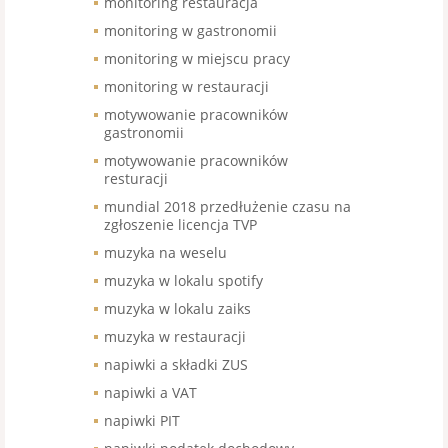
monitoring restauracja
monitoring w gastronomii
monitoring w miejscu pracy
monitoring w restauracji
motywowanie pracowników
gastronomii
motywowanie pracowników
resturacji
mundial 2018 przedłużenie czasu na
zgłoszenie licencja TVP
muzyka na weselu
muzyka w lokalu spotify
muzyka w lokalu zaiks
muzyka w restauracji
napiwki a składki ZUS
napiwki a VAT
napiwki PIT