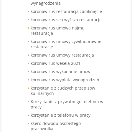
wynagrodzenia
koronawirus restauracja zamknięcie
koronawirus siła wyższa restauracje
koronawirus umowa najmu
restauracja
koronawirus umowy cywilnoprawne
restauracje
koronawirus umowy restauracja
koronawirus wesela 2021
koronawirus wykonanie umów
koronawirus wypłata wynagrodzeń
korzystanie z cudzych przepisów
kulinarnych
Korzystanie z prywatnego telefonu w
pracy
korzystanie z telefonu w pracy
ksero dowodu osobistego
pracownika