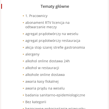
Tematy główne
1. Pracownicy
abonament RTV licencja na
odtwarzanie meczy
agregat prądotwórczy na weselu
agregat prądotwórczy restauracja
akcja stop szarej strefie gastronomia
alergeny
alkohol online dostawa 24h
alkohol w restauracji
alkohole online dostawa
awaria kasy fiskalnej
awaria prądu na weselu
badania sanitarno-epidemiologiczne
Bez kategorii
bezprawne wykorzystanie wizerunku