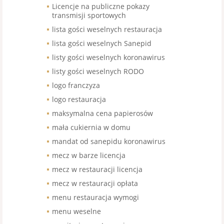
Licencje na publiczne pokazy
transmisji sportowych
lista gości weselnych restauracja
lista gości weselnych Sanepid
listy gości weselnych koronawirus
listy gości weselnych RODO
logo franczyza
logo restauracja
maksymalna cena papierosów
mała cukiernia w domu
mandat od sanepidu koronawirus
mecz w barze licencja
mecz w restauracji licencja
mecz w restauracji opłata
menu restauracja wymogi
menu weselne