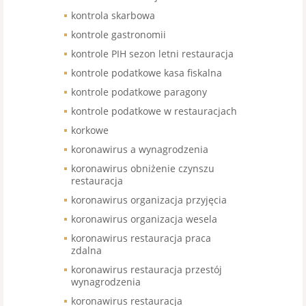
kontrola skarbowa
kontrole gastronomii
kontrole PIH sezon letni restauracja
kontrole podatkowe kasa fiskalna
kontrole podatkowe paragony
kontrole podatkowe w restauracjach
korkowe
koronawirus a wynagrodzenia
koronawirus obniżenie czynszu
restauracja
koronawirus organizacja przyjęcia
koronawirus organizacja wesela
koronawirus restauracja praca
zdalna
koronawirus restauracja przestój
wynagrodzenia
koronawirus restauracja