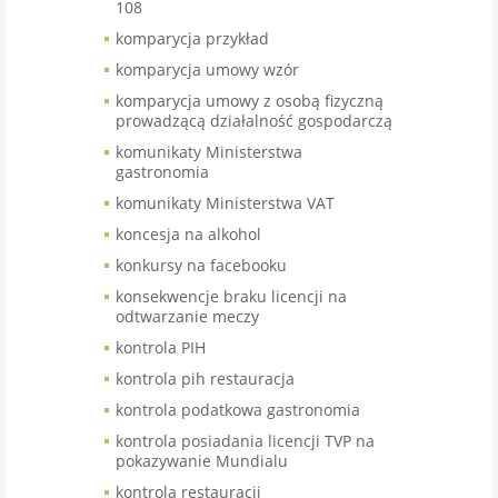
108
komparycja przykład
komparycja umowy wzór
komparycja umowy z osobą fizyczną
prowadzącą działalność gospodarczą
komunikaty Ministerstwa
gastronomia
komunikaty Ministerstwa VAT
koncesja na alkohol
konkursy na facebooku
konsekwencje braku licencji na
odtwarzanie meczy
kontrola PIH
kontrola pih restauracja
kontrola podatkowa gastronomia
kontrola posiadania licencji TVP na
pokazywanie Mundialu
kontrola restauracji