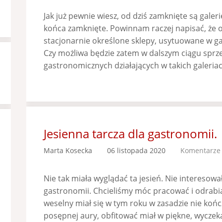
Jak już pewnie wiesz, od dziś zamknięte są galer
końca zamknięte. Powinnam raczej napisać, że o
stacjonarnie określone sklepy, usytuowane w ga
Czy możliwa będzie zatem w dalszym ciągu sprz
gastronomicznych działających w takich galeriac
Jesienna tarcza dla gastronomii.
Marta Kosecka
06 listopada 2020
Komentarze 
Nie tak miała wyglądać ta jesień. Nie interesowa
gastronomii. Chcieliśmy móc pracować i odrabi
weselny miał się w tym roku w zasadzie nie końc
posępnej aury, obfitować miał w piękne, wyczeka