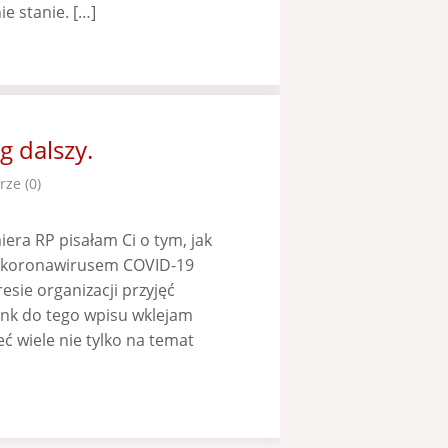
e stanie. […]
 dalszy.
ze (0)
era RP pisałam Ci o tym, jak
i koronawirusem COVID-19
sie organizacji przyjęć
Link do tego wpisu wklejam
ć wiele nie tylko na temat