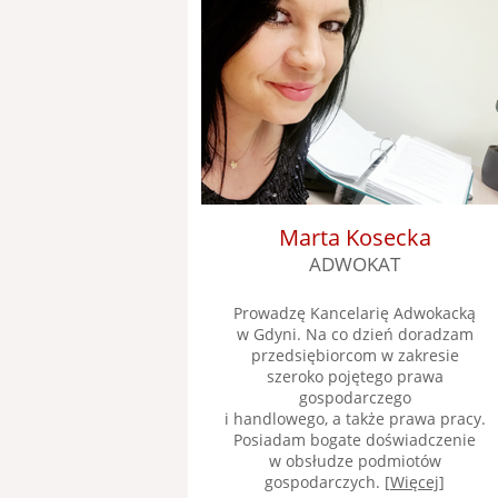
Marta Kosecka
ADWOKAT
Prowadzę Kancelarię Adwokacką
w Gdyni. Na co dzień doradzam
przedsiębiorcom w zakresie
szeroko pojętego prawa
gospodarczego
i handlowego, a także prawa pracy.
Posiadam bogate doświadczenie
w obsłudze podmiotów
gospodarczych. [
Więcej
]