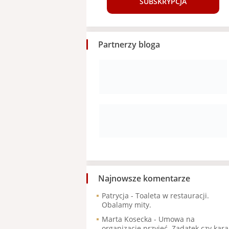
SUBSKRYPCJA
Partnerzy bloga
Najnowsze komentarze
Patrycja
-
Toaleta w restauracji.
Obalamy mity.
Marta Kosecka
-
Umowa na
organizację przyjęć. Zadatek czy kara