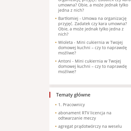
umowna? Obie, a może jednak tylko
jedna z nich?
Bartłomiej
-
Umowa na organizację
przyjęć. Zadatek czy kara umowna?
Obie, a może jednak tylko jedna z
nich?
Wioleta
-
Mini cukiernia w Twojej
domowej kuchni – czy to naprawdę
możliwe?
Antoni
-
Mini cukiernia w Twojej
domowej kuchni – czy to naprawdę
możliwe?
Tematy główne
1. Pracownicy
abonament RTV licencja na
odtwarzanie meczy
agregat prądotwórczy na weselu