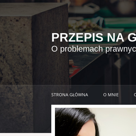
PRZEPIS NA 
O problemach prawnych
STRONA GŁÓWNA
O MNIE