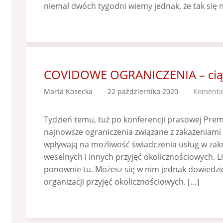
niemal dwóch tygodni wiemy jednak, że tak się ni
COVIDOWE OGRANICZENIA – ciąg
Marta Kosecka
22 października 2020
Komentar
Tydzień temu, tuż po konferencji prasowej Premi
najnowsze ograniczenia związane z zakażeniam
wpływają na możliwość świadczenia usług w zakre
weselnych i innych przyjęć okolicznościowych. 
ponownie tu. Możesz się w nim jednak dowiedzie
organizacji przyjęć okolicznościowych. […]