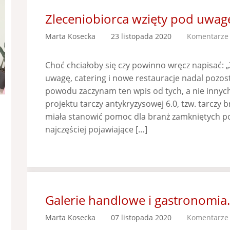
Zleceniobiorca wzięty pod uwag
Marta Kosecka
23 listopada 2020
Komentarze 
Choć chciałoby się czy powinno wręcz napisać: 
uwagę, catering i nowe restauracje nadal pozos
powodu zaczynam ten wpis od tych, a nie inny
projektu tarczy antykryzysowej 6.0, tzw. tarczy 
miała stanowić pomoc dla branż zamkniętych po
najczęściej pojawiające […]
Galerie handlowe i gastronomia.
Marta Kosecka
07 listopada 2020
Komentarze 