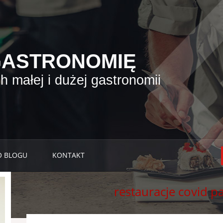
GASTRONOMIĘ
 małej i dużej gastronomii
O BLOGU
KONTAKT
restauracje covid p