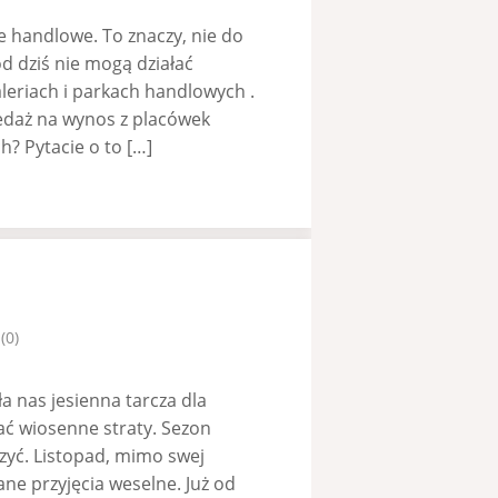
ie handlowe. To znaczy, nie do
d dziś nie mogą działać
leriach i parkach handlowych .
edaż na wynos z placówek
h? Pytacie o to […]
(0)
ła nas jesienna tarcza dla
ać wiosenne straty. Sezon
zyć. Listopad, mimo swej
ne przyjęcia weselne. Już od