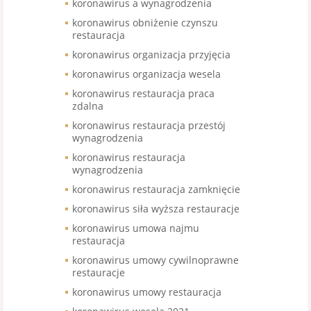
koronawirus a wynagrodzenia
koronawirus obniżenie czynszu
restauracja
koronawirus organizacja przyjęcia
koronawirus organizacja wesela
koronawirus restauracja praca
zdalna
koronawirus restauracja przestój
wynagrodzenia
koronawirus restauracja
wynagrodzenia
koronawirus restauracja zamknięcie
koronawirus siła wyższa restauracje
koronawirus umowa najmu
restauracja
koronawirus umowy cywilnoprawne
restauracje
koronawirus umowy restauracja