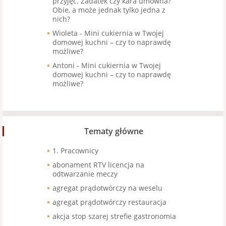
przyjęć. Zadatek czy kara umowna?
Obie, a może jednak tylko jedna z
nich?
Wioleta
-
Mini cukiernia w Twojej
domowej kuchni – czy to naprawdę
możliwe?
Antoni
-
Mini cukiernia w Twojej
domowej kuchni – czy to naprawdę
możliwe?
Tematy główne
1. Pracownicy
abonament RTV licencja na
odtwarzanie meczy
agregat prądotwórczy na weselu
agregat prądotwórczy restauracja
akcja stop szarej strefie gastronomia