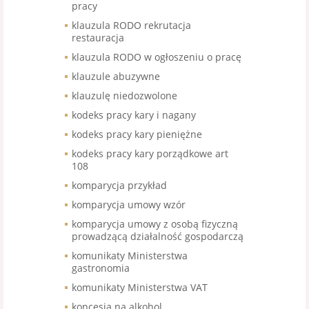
pracy
klauzula RODO rekrutacja
restauracja
klauzula RODO w ogłoszeniu o pracę
klauzule abuzywne
klauzulę niedozwolone
kodeks pracy kary i nagany
kodeks pracy kary pieniężne
kodeks pracy kary porządkowe art
108
komparycja przykład
komparycja umowy wzór
komparycja umowy z osobą fizyczną
prowadzącą działalność gospodarczą
komunikaty Ministerstwa
gastronomia
komunikaty Ministerstwa VAT
koncesja na alkohol