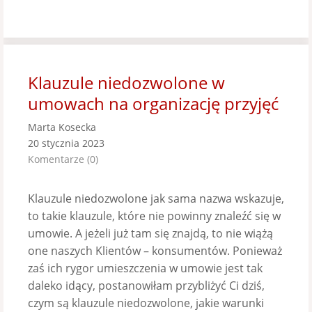
Klauzule niedozwolone w
umowach na organizację przyjęć
Marta Kosecka
20 stycznia 2023
Komentarze (0)
Klauzule niedozwolone jak sama nazwa wskazuje,
to takie klauzule, które nie powinny znaleźć się w
umowie. A jeżeli już tam się znajdą, to nie wiążą
one naszych Klientów – konsumentów. Ponieważ
zaś ich rygor umieszczenia w umowie jest tak
daleko idący, postanowiłam przybliżyć Ci dziś,
czym są klauzule niedozwolone, jakie warunki