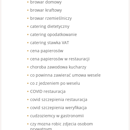
browar domowy
browar kraftowy
browar rzemieślniczy
catering dietetyczny
catering opodatkowanie
catering stawka VAT
cena papierosów
cena papierosów w restauracji
choroba zawodowa kucharzy
co powinna zawierać umowa wesele
co z jedzeniem po weselu
COVID restauracja
covid szczepienia restauracja
covid szczepienia weryfikacja
cudzoziemcy w gastronomii
czy mozna robic zdjecia osobom
prywatnym