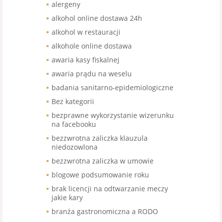
alergeny
alkohol online dostawa 24h
alkohol w restauracji
alkohole online dostawa
awaria kasy fiskalnej
awaria prądu na weselu
badania sanitarno-epidemiologiczne
Bez kategorii
bezprawne wykorzystanie wizerunku
na facebooku
bezzwrotna zaliczka klauzula
niedozowlona
bezzwrotna zaliczka w umowie
blogowe podsumowanie roku
brak licencji na odtwarzanie meczy
jakie kary
branża gastronomiczna a RODO