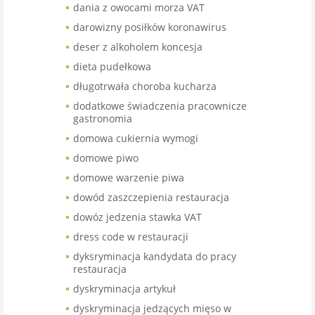
dania z owocami morza VAT
darowizny posiłków koronawirus
deser z alkoholem koncesja
dieta pudełkowa
długotrwała choroba kucharza
dodatkowe świadczenia pracownicze
gastronomia
domowa cukiernia wymogi
domowe piwo
domowe warzenie piwa
dowód zaszczepienia restauracja
dowóz jedzenia stawka VAT
dress code w restauracji
dyksryminacja kandydata do pracy
restauracja
dyskryminacja artykuł
dyskryminacja jedzących mięso w