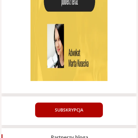
SUBSKRYPCJA
Partnerzy bloga