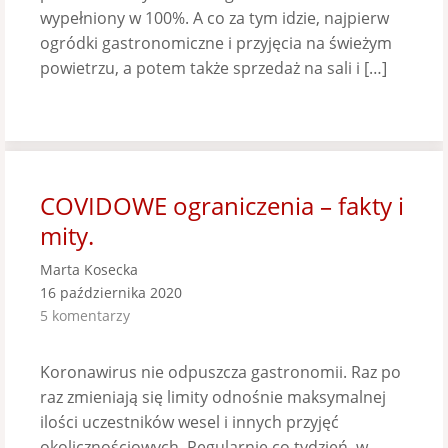
wypełniony w 100%. A co za tym idzie, najpierw
ogródki gastronomiczne i przyjęcia na świeżym
powietrzu, a potem także sprzedaż na sali i […]
COVIDOWE ograniczenia – fakty i
mity.
Marta Kosecka
16 października 2020
5 komentarzy
Koronawirus nie odpuszcza gastronomii. Raz po
raz zmieniają się limity odnośnie maksymalnej
ilości uczestników wesel i innych przyjęć
okolicznościowych. Regularnie co tydzień, w