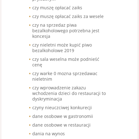
czy muszę opłacać zaiks
czy muszę opłacać zaiks za wesele
czy na sprzedaz piwa
bezalkoholowego potrzebna jest
koncesja
czy nieletni może kupić piwo
bezalkoholowe 2019
czy sala weselna może podnieść
cenę
czy warke 0 mozna sprzedawac
nieletnim
czy wprowadzenie zakazu
wchodzenia dzieci do restauracji to
dyskryminacja
czyny nieuczciwej konkurecji
dane osobowe w gastronomii
dane osobowe w restauracji
dania na wynos