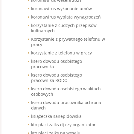
koronawirus wesela 2021
koronawirus wykonanie umów
koronawirus wypłata wynagrodzeń
korzystanie z cudzych przepisów
kulinarnych
Korzystanie z prywatnego telefonu w
pracy
korzystanie z telefonu w pracy
ksero dowodu osobistego
pracownika
ksero dowodu osobistego
pracownika RODO
ksero dowodu osobistego w aktach
osobowych
ksero dowodu pracownika ochrona
danych
książeczka sanepidowska
kto płaci zaiks dj czy organizator
kto płaci zaiks na weselu