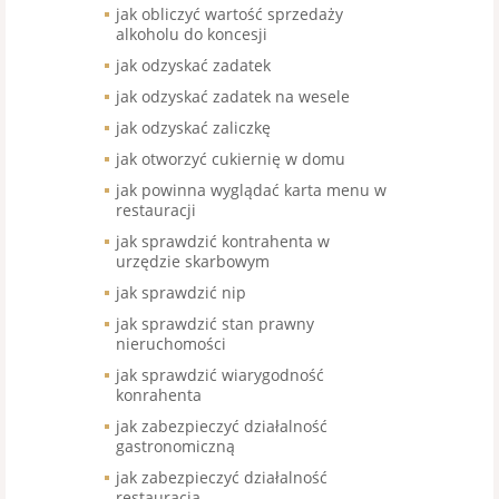
jak obliczyć wartość sprzedaży
alkoholu do koncesji
jak odzyskać zadatek
jak odzyskać zadatek na wesele
jak odzyskać zaliczkę
jak otworzyć cukiernię w domu
jak powinna wyglądać karta menu w
restauracji
jak sprawdzić kontrahenta w
urzędzie skarbowym
jak sprawdzić nip
jak sprawdzić stan prawny
nieruchomości
jak sprawdzić wiarygodność
konrahenta
jak zabezpieczyć działalność
gastronomiczną
jak zabezpieczyć działalność
restauracja