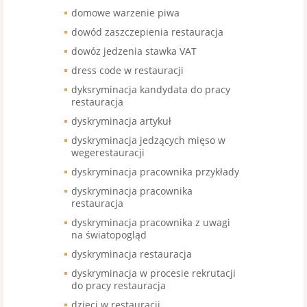
domowe warzenie piwa
dowód zaszczepienia restauracja
dowóz jedzenia stawka VAT
dress code w restauracji
dyksryminacja kandydata do pracy
restauracja
dyskryminacja artykuł
dyskryminacja jedzących mięso w
wegerestauracji
dyskryminacja pracownika przykłady
dyskryminacja pracownika
restauracja
dyskryminacja pracownika z uwagi
na światopogląd
dyskryminacja restauracja
dyskryminacja w procesie rekrutacji
do pracy restauracja
dzieci w restauracji