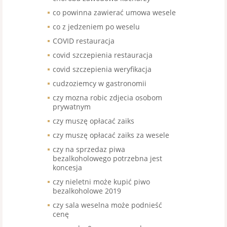
co powinna zawierać umowa wesele
co z jedzeniem po weselu
COVID restauracja
covid szczepienia restauracja
covid szczepienia weryfikacja
cudzoziemcy w gastronomii
czy mozna robic zdjecia osobom
prywatnym
czy muszę opłacać zaiks
czy muszę opłacać zaiks za wesele
czy na sprzedaz piwa
bezalkoholowego potrzebna jest
koncesja
czy nieletni może kupić piwo
bezalkoholowe 2019
czy sala weselna może podnieść
cenę