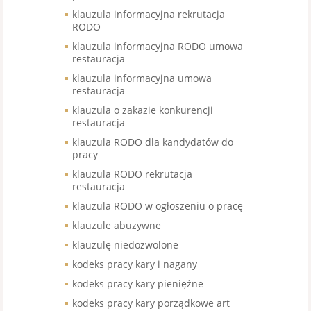
klauzula informacyjna rekrutacja
RODO
klauzula informacyjna RODO umowa
restauracja
klauzula informacyjna umowa
restauracja
klauzula o zakazie konkurencji
restauracja
klauzula RODO dla kandydatów do
pracy
klauzula RODO rekrutacja
restauracja
klauzula RODO w ogłoszeniu o pracę
klauzule abuzywne
klauzulę niedozwolone
kodeks pracy kary i nagany
kodeks pracy kary pieniężne
kodeks pracy kary porządkowe art