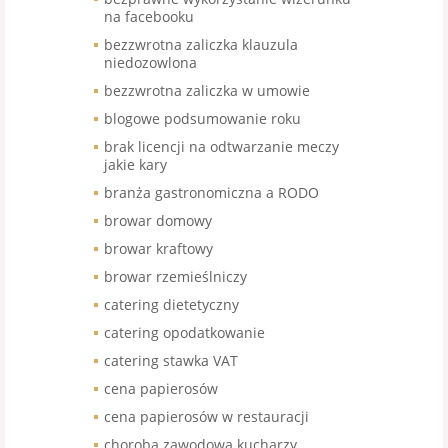
na facebooku
bezzwrotna zaliczka klauzula
niedozowlona
bezzwrotna zaliczka w umowie
blogowe podsumowanie roku
brak licencji na odtwarzanie meczy
jakie kary
branża gastronomiczna a RODO
browar domowy
browar kraftowy
browar rzemieślniczy
catering dietetyczny
catering opodatkowanie
catering stawka VAT
cena papierosów
cena papierosów w restauracji
choroba zawodowa kucharzy