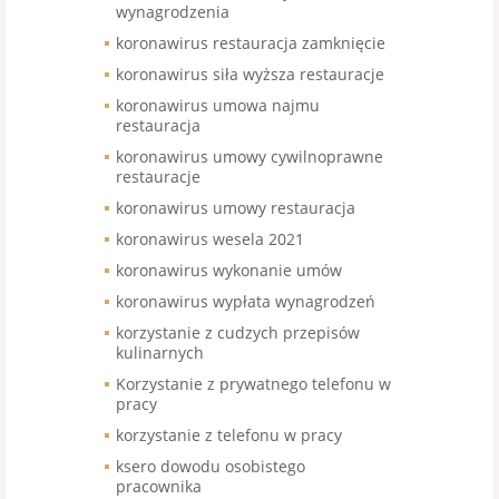
wynagrodzenia
koronawirus restauracja zamknięcie
koronawirus siła wyższa restauracje
koronawirus umowa najmu
restauracja
koronawirus umowy cywilnoprawne
restauracje
koronawirus umowy restauracja
koronawirus wesela 2021
koronawirus wykonanie umów
koronawirus wypłata wynagrodzeń
korzystanie z cudzych przepisów
kulinarnych
Korzystanie z prywatnego telefonu w
pracy
korzystanie z telefonu w pracy
ksero dowodu osobistego
pracownika