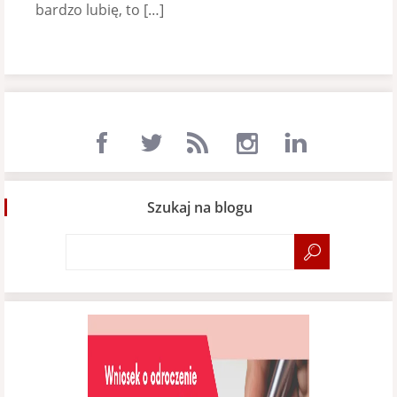
bardzo lubię, to […]
Szukaj na blogu