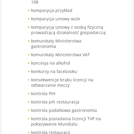
108
komparycja przykład
komparycja umowy wzór
komparycja umowy z osobą fizyczną
prowadzącą działalność gospodarczą
komunikaty Ministerstwa
gastronomia
komunikaty Ministerstwa VAT
koncesja na alkohol
konkursy na facebooku
konsekwencje braku licencji na
odtwarzanie meczy
kontrola PIH
kontrola pih restauracja
kontrola podatkowa gastronomia
kontrola posiadania licencji TVP na
pokazywanie Mundialu
kontrola restauracji