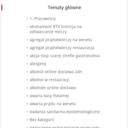
Tematy główne
1. Pracownicy
abonament RTV licencja na
odtwarzanie meczy
agregat prądotwórczy na weselu
agregat prądotwórczy restauracja
akcja stop szarej strefie gastronomia
alergeny
alkohol online dostawa 24h
alkohol w restauracji
alkohole online dostawa
awaria kasy fiskalnej
awaria prądu na weselu
badania sanitarno-epidemiologiczne
Bez kategorii
bezprawne wykorzystanie wizerunku