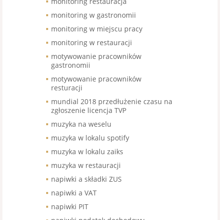
monitoring restauracja
monitoring w gastronomii
monitoring w miejscu pracy
monitoring w restauracji
motywowanie pracowników
gastronomii
motywowanie pracowników
resturacji
mundial 2018 przedłużenie czasu na
zgłoszenie licencja TVP
muzyka na weselu
muzyka w lokalu spotify
muzyka w lokalu zaiks
muzyka w restauracji
napiwki a składki ZUS
napiwki a VAT
napiwki PIT