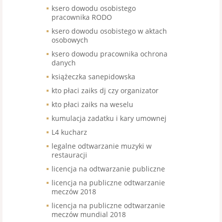
ksero dowodu osobistego
pracownika RODO
ksero dowodu osobistego w aktach
osobowych
ksero dowodu pracownika ochrona
danych
książeczka sanepidowska
kto płaci zaiks dj czy organizator
kto płaci zaiks na weselu
kumulacja zadatku i kary umownej
L4 kucharz
legalne odtwarzanie muzyki w
restauracji
licencja na odtwarzanie publiczne
licencja na publiczne odtwarzanie
meczów 2018
licencja na publiczne odtwarzanie
meczów mundial 2018