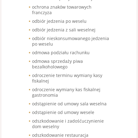
ochrona znaków towarowych
franczyza
odbiór jedzenia po weselu
odbiór jedzenia z sali weselnej
odbiór nieskonsumowanego jedzenia
po weselu
odmowa podziału rachunku
odmowa sprzedaży piwa
bezalkoholowego
odroczenie terminu wymiany kasy
fiskalnej
odroczenie wymiany kas fiskalnej
gastronomia
odstąpienie od umowy sala weselna
odstąpienie od umowy wesele
odszkodowanie i zadośćuczynienie
dom weselny
odszkodowanie restauracja