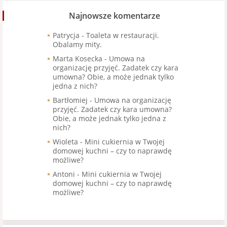
Najnowsze komentarze
Patrycja
-
Toaleta w restauracji.
Obalamy mity.
Marta Kosecka
-
Umowa na
organizację przyjęć. Zadatek czy kara
umowna? Obie, a może jednak tylko
jedna z nich?
Bartłomiej
-
Umowa na organizację
przyjęć. Zadatek czy kara umowna?
Obie, a może jednak tylko jedna z
nich?
Wioleta
-
Mini cukiernia w Twojej
domowej kuchni – czy to naprawdę
możliwe?
Antoni
-
Mini cukiernia w Twojej
domowej kuchni – czy to naprawdę
możliwe?