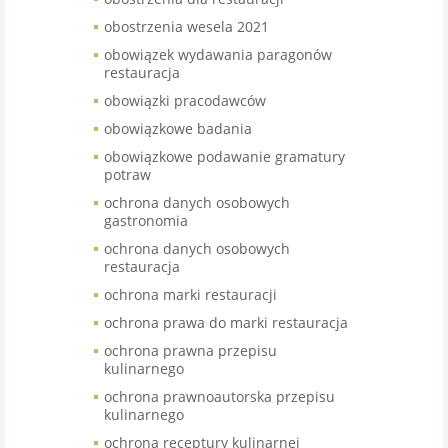
obostrzenia wesela 2021
obowiązek wydawania paragonów
restauracja
obowiązki pracodawców
obowiązkowe badania
obowiązkowe podawanie gramatury
potraw
ochrona danych osobowych
gastronomia
ochrona danych osobowych
restauracja
ochrona marki restauracji
ochrona prawa do marki restauracja
ochrona prawna przepisu
kulinarnego
ochrona prawnoautorska przepisu
kulinarnego
ochrona receptury kulinarnej