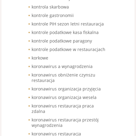
kontrola skarbowa
kontrole gastronomii
kontrole PIH sezon letni restauracja
kontrole podatkowe kasa fiskalna
kontrole podatkowe paragony
kontrole podatkowe w restauracjach
korkowe
koronawirus a wynagrodzenia
koronawirus obniżenie czynszu
restauracja
koronawirus organizacja przyjęcia
koronawirus organizacja wesela
koronawirus restauracja praca
zdalna
koronawirus restauracja przestój
wynagrodzenia
koronawirus restauracja