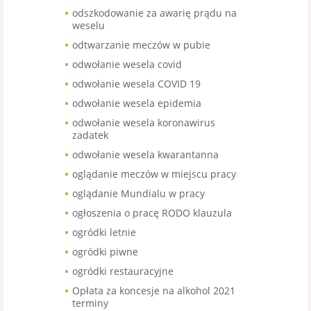
odszkodowanie za awarię prądu na
weselu
odtwarzanie meczów w pubie
odwołanie wesela covid
odwołanie wesela COVID 19
odwołanie wesela epidemia
odwołanie wesela koronawirus
zadatek
odwołanie wesela kwarantanna
oglądanie meczów w miejscu pracy
oglądanie Mundialu w pracy
ogłoszenia o pracę RODO klauzula
ogródki letnie
ogródki piwne
ogródki restauracyjne
Opłata za koncesje na alkohol 2021
terminy