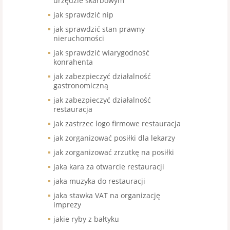
urzędzie skarbowym
jak sprawdzić nip
jak sprawdzić stan prawny
nieruchomości
jak sprawdzić wiarygodność
konrahenta
jak zabezpieczyć działalność
gastronomiczną
jak zabezpieczyć działalność
restauracja
jak zastrzec logo firmowe restauracja
jak zorganizować posiłki dla lekarzy
jak zorganizować zrzutkę na posiłki
jaka kara za otwarcie restauracji
jaka muzyka do restauracji
jaka stawka VAT na organizację
imprezy
jakie ryby z bałtyku