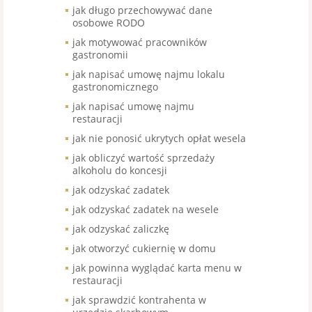
jak długo przechowywać dane
osobowe RODO
jak motywować pracowników
gastronomii
jak napisać umowę najmu lokalu
gastronomicznego
jak napisać umowę najmu
restauracji
jak nie ponosić ukrytych opłat wesela
jak obliczyć wartość sprzedaży
alkoholu do koncesji
jak odzyskać zadatek
jak odzyskać zadatek na wesele
jak odzyskać zaliczkę
jak otworzyć cukiernię w domu
jak powinna wyglądać karta menu w
restauracji
jak sprawdzić kontrahenta w