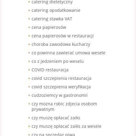
catering dietetyczny
catering opodatkowanie
catering stawka VAT
cena papierosów
cena papierosów w restauracji
choroba zawodowa kucharzy
co powinna zawierać umowa wesele
co z jedzeniem po weselu
COVID restauracja
covid szczepienia restauracja
covid szczepienia weryfikacja
cudzoziemcy w gastronomii
czy mozna robic zdjecia osobom
prywatnym
czy muszę opłacać zaiks
czy muszę opłacać zaiks za wesele
czy na sprzedaz piwa