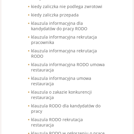
kiedy zaliczka nie podlega zwrotowi
kiedy zaliczka przepada
klauzula informacyjna dla
kandydatów do pracy RODO
klauzula informacyjna rekrutacja
pracownika
klauzula informacyjna rekrutacja
RODO
klauzula informacyjna RODO umowa
restauracja
klauzula informacyjna umowa
restauracja
klauzula o zakazie konkurencji
restauracja
klauzula RODO dla kandydatów do
pracy
klauzula RODO rekrutacja
restauracja
klauzula RODO w ogłoszeniu o pracę