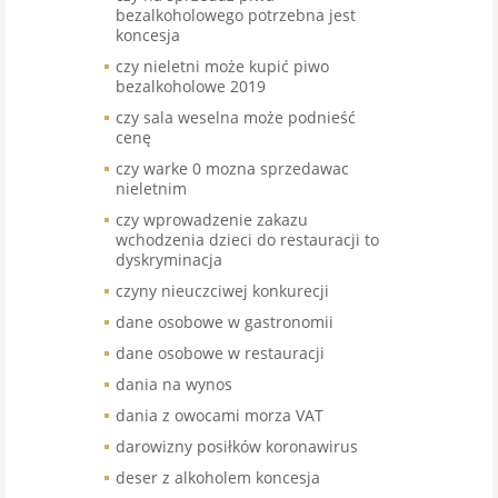
bezalkoholowego potrzebna jest
koncesja
czy nieletni może kupić piwo
bezalkoholowe 2019
czy sala weselna może podnieść
cenę
czy warke 0 mozna sprzedawac
nieletnim
czy wprowadzenie zakazu
wchodzenia dzieci do restauracji to
dyskryminacja
czyny nieuczciwej konkurecji
dane osobowe w gastronomii
dane osobowe w restauracji
dania na wynos
dania z owocami morza VAT
darowizny posiłków koronawirus
deser z alkoholem koncesja