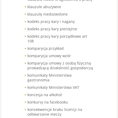
klauzule abuzywne
klauzulę niedozwolone
kodeks pracy kary i nagany
kodeks pracy kary pieniężne
kodeks pracy kary porządkowe art
108
komparycja przykład
komparycja umowy wzór
komparycja umowy z osobą fizyczną
prowadzącą działalność gospodarczą
komunikaty Ministerstwa
gastronomia
komunikaty Ministerstwa VAT
koncesja na alkohol
konkursy na facebooku
konsekwencje braku licencji na
odtwarzanie meczy