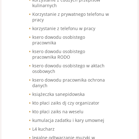
kulinarnych
Korzystanie z prywatnego telefonu w
pracy
korzystanie z telefonu w pracy
ksero dowodu osobistego
pracownika
ksero dowodu osobistego
pracownika RODO
ksero dowodu osobistego w aktach
osobowych
ksero dowodu pracownika ochrona
danych
książeczka sanepidowska
kto płaci zaiks dj czy organizator
kto płaci zaiks na weselu
kumulacja zadatku i kary umownej
L4 kucharz
legalne odtwarzanie muzyki w