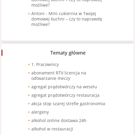
możliwe?
Antoni
-
Mini cukiernia w Twojej
domowej kuchni – czy to naprawdę
możliwe?
Tematy główne
1. Pracownicy
abonament RTV licencja na
odtwarzanie meczy
agregat prądotwórczy na weselu
agregat prądotwórczy restauracja
akcja stop szarej strefie gastronomia
alergeny
alkohol online dostawa 24h
alkohol w restauracji