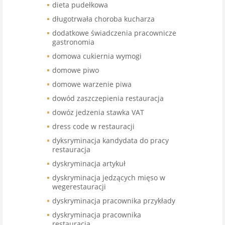
dieta pudełkowa
długotrwała choroba kucharza
dodatkowe świadczenia pracownicze
gastronomia
domowa cukiernia wymogi
domowe piwo
domowe warzenie piwa
dowód zaszczepienia restauracja
dowóz jedzenia stawka VAT
dress code w restauracji
dyksryminacja kandydata do pracy
restauracja
dyskryminacja artykuł
dyskryminacja jedzących mięso w
wegerestauracji
dyskryminacja pracownika przykłady
dyskryminacja pracownika
restauracja