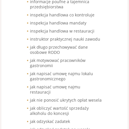
informacje poufne a tajemnica
przedsiębiorstwa
inspekcja handlowa co kontroluje
inspekcja handlowa mandaty
inspekcja handlowa w restauracji
instruktor praktycznej nauki zawodu
jak długo przechowywać dane
osobowe RODO
jak motywować pracowników
gastronomii
jak napisać umowę najmu lokalu
gastronomicznego
jak napisać umowę najmu
restauracji
jak nie ponosić ukrytych opłat wesela
jak obliczyć wartość sprzedaży
alkoholu do koncesji
jak odzyskać zadatek