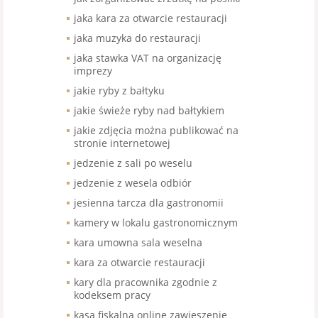
jaka kara za otwarcie restauracji
jaka muzyka do restauracji
jaka stawka VAT na organizację
imprezy
jakie ryby z bałtyku
jakie świeże ryby nad bałtykiem
jakie zdjęcia można publikować na
stronie internetowej
jedzenie z sali po weselu
jedzenie z wesela odbiór
jesienna tarcza dla gastronomii
kamery w lokalu gastronomicznym
kara umowna sala weselna
kara za otwarcie restauracji
kary dla pracownika zgodnie z
kodeksem pracy
kasa fiskalna online zawieszenie