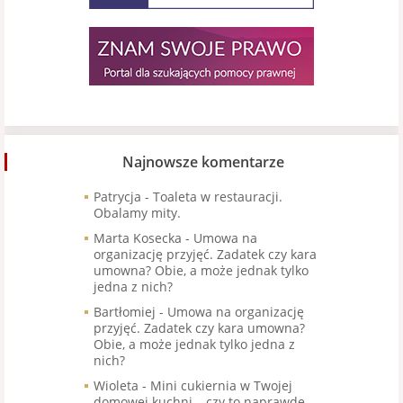
Najnowsze komentarze
Patrycja
-
Toaleta w restauracji.
Obalamy mity.
Marta Kosecka
-
Umowa na
organizację przyjęć. Zadatek czy kara
umowna? Obie, a może jednak tylko
jedna z nich?
Bartłomiej
-
Umowa na organizację
przyjęć. Zadatek czy kara umowna?
Obie, a może jednak tylko jedna z
nich?
Wioleta
-
Mini cukiernia w Twojej
domowej kuchni – czy to naprawdę