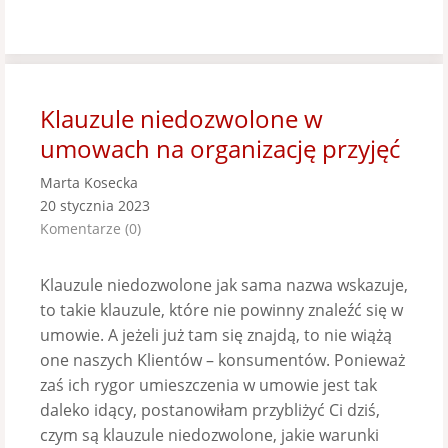
Klauzule niedozwolone w
umowach na organizację przyjęć
Marta Kosecka
20 stycznia 2023
Komentarze (0)
Klauzule niedozwolone jak sama nazwa wskazuje,
to takie klauzule, które nie powinny znaleźć się w
umowie. A jeżeli już tam się znajdą, to nie wiążą
one naszych Klientów – konsumentów. Ponieważ
zaś ich rygor umieszczenia w umowie jest tak
daleko idący, postanowiłam przybliżyć Ci dziś,
czym są klauzule niedozwolone, jakie warunki