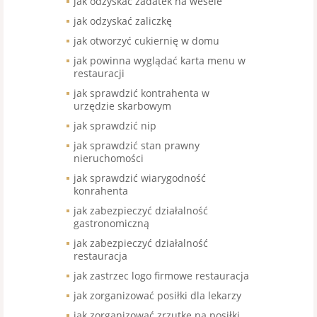
jak odzyskać zadatek na wesele
jak odzyskać zaliczkę
jak otworzyć cukiernię w domu
jak powinna wyglądać karta menu w
restauracji
jak sprawdzić kontrahenta w
urzędzie skarbowym
jak sprawdzić nip
jak sprawdzić stan prawny
nieruchomości
jak sprawdzić wiarygodność
konrahenta
jak zabezpieczyć działalność
gastronomiczną
jak zabezpieczyć działalność
restauracja
jak zastrzec logo firmowe restauracja
jak zorganizować posiłki dla lekarzy
jak zorganizować zrzutkę na posiłki