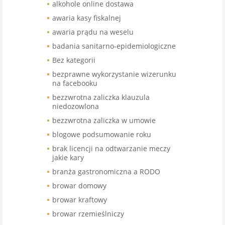
alkohole online dostawa
awaria kasy fiskalnej
awaria prądu na weselu
badania sanitarno-epidemiologiczne
Bez kategorii
bezprawne wykorzystanie wizerunku
na facebooku
bezzwrotna zaliczka klauzula
niedozowlona
bezzwrotna zaliczka w umowie
blogowe podsumowanie roku
brak licencji na odtwarzanie meczy
jakie kary
branża gastronomiczna a RODO
browar domowy
browar kraftowy
browar rzemieślniczy