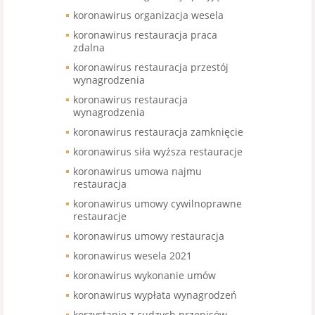
koronawirus organizacja wesela
koronawirus restauracja praca
zdalna
koronawirus restauracja przestój
wynagrodzenia
koronawirus restauracja
wynagrodzenia
koronawirus restauracja zamknięcie
koronawirus siła wyższa restauracje
koronawirus umowa najmu
restauracja
koronawirus umowy cywilnoprawne
restauracje
koronawirus umowy restauracja
koronawirus wesela 2021
koronawirus wykonanie umów
koronawirus wypłata wynagrodzeń
korzystanie z cudzych przepisów