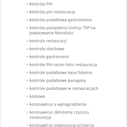
kontrola PIH
kontrola pih restauracja
kontrola podatkowa gastronomia
kontrola posiadania licencji TVP na
pokazywanie Mundialu
kontrola restauracji
kontrola skarbowa
kontrole gastronomii
kontrole PIH sezon letni restauracja
kontrole podatkowe kasa fiskalna
kontrole podatkowe paragony
kontrole podatkowe w restauracjach
korkowe
koronawirus a wynagrodzenia
koronawirus obniżenie czynszu
restauracja
koronawirus organizacja przyjęcia