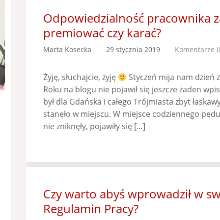
Odpowiedzialność pracownika za 
premiować czy karać?
Marta Kosecka
29 stycznia 2019
Komentarze (
Żyję, słuchajcie, żyję
Styczeń mija nam dzień
Roku na blogu nie pojawił się jeszcze żaden wpis
był dla Gdańska i całego Trójmiasta zbyt łaskawy
stanęło w miejscu. W miejsce codziennego pędu,
nie zniknęły, pojawiły się […]
Czy warto abyś wprowadził w swo
Regulamin Pracy?