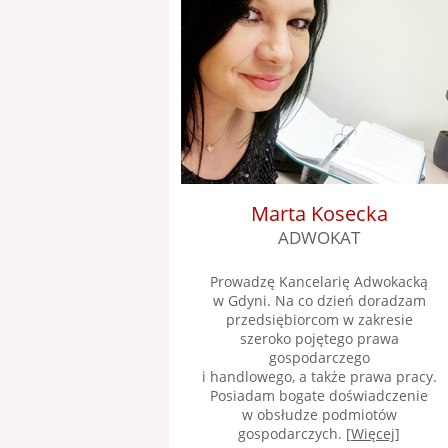
Marta Kosecka
ADWOKAT
Prowadzę Kancelarię Adwokacką
w Gdyni. Na co dzień doradzam
przedsiębiorcom w zakresie
szeroko pojętego prawa
gospodarczego
i handlowego, a także prawa pracy.
Posiadam bogate doświadczenie
w obsłudze podmiotów
gospodarczych. [
Więcej
]