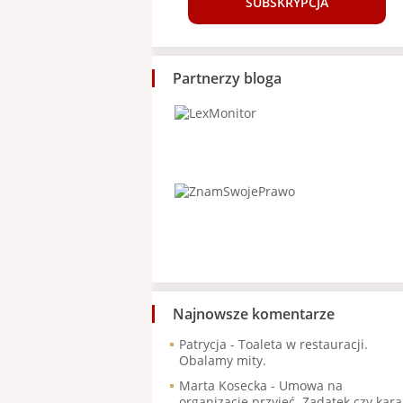
SUBSKRYPCJA
Partnerzy bloga
Najnowsze komentarze
Patrycja
-
Toaleta w restauracji.
Obalamy mity.
Marta Kosecka
-
Umowa na
organizację przyjęć. Zadatek czy kara