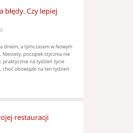
błędy. Czy lepiej
0)
 za dniem, a tymczasem w Nowym
. Niestety, początek stycznia nie
, praktycznie na tydzień życie
 choć obowiązki na ten tydzień
jej restauracji