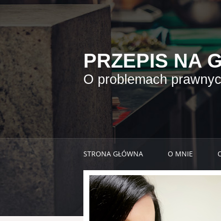
PRZEPIS NA 
O problemach prawnych
STRONA GŁÓWNA
O MNIE