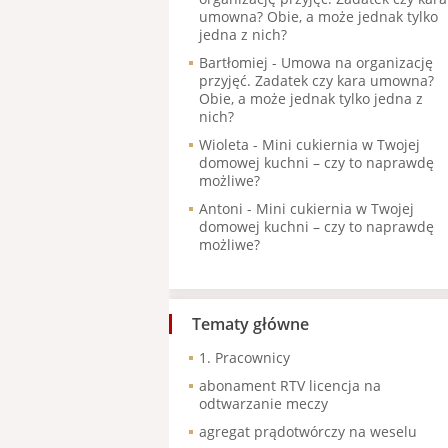
umowna? Obie, a może jednak tylko
jedna z nich?
Bartłomiej
-
Umowa na organizację
przyjęć. Zadatek czy kara umowna?
Obie, a może jednak tylko jedna z
nich?
Wioleta
-
Mini cukiernia w Twojej
domowej kuchni – czy to naprawdę
możliwe?
Antoni
-
Mini cukiernia w Twojej
domowej kuchni – czy to naprawdę
możliwe?
Tematy główne
1. Pracownicy
abonament RTV licencja na
odtwarzanie meczy
agregat prądotwórczy na weselu