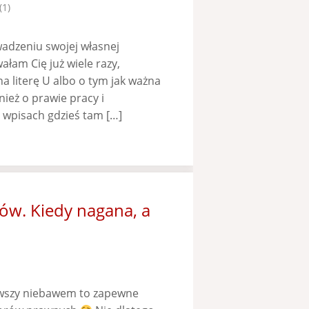
(1)
wadzeniu swojej własnej
am Cię już wiele razy,
 literę U albo o tym jak ważna
ież o prawie pracy i
 wpisach gdzieś tam […]
ów. Kiedy nagana, a
ierwszy niebawem to zapewne