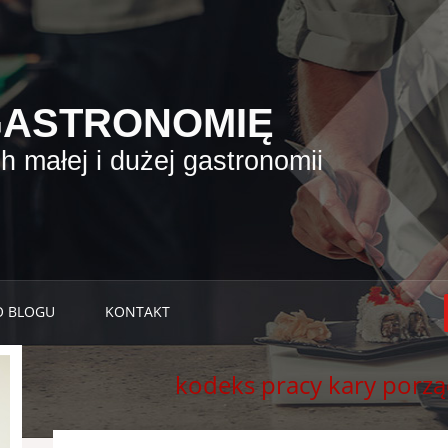
GASTRONOMIĘ
 małej i dużej gastronomii
O BLOGU
KONTAKT
kodeks pracy kary porz