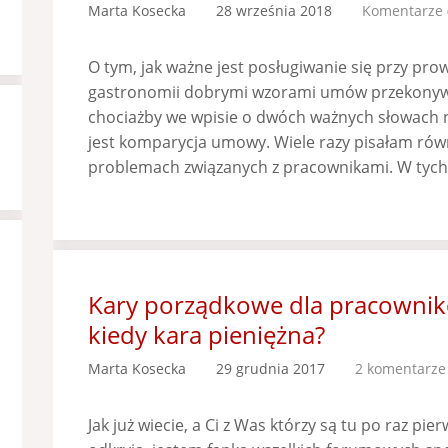
Marta Kosecka
28 września 2018
Komentarze 
O tym, jak ważne jest posługiwanie się przy pro
gastronomii dobrymi wzorami umów przekonywał
chociażby we wpisie o dwóch ważnych słowach na
jest komparycja umowy. Wiele razy pisałam równ
problemach związanych z pracownikami. W tych
Kary porządkowe dla pracownik
kiedy kara pieniężna?
Marta Kosecka
29 grudnia 2017
2 komentarze
Jak już wiecie, a Ci z Was którzy są tu po raz p