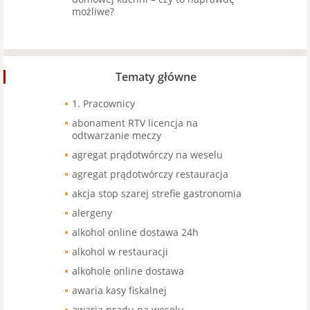
możliwe?
Tematy główne
1. Pracownicy
abonament RTV licencja na
odtwarzanie meczy
agregat prądotwórczy na weselu
agregat prądotwórczy restauracja
akcja stop szarej strefie gastronomia
alergeny
alkohol online dostawa 24h
alkohol w restauracji
alkohole online dostawa
awaria kasy fiskalnej
awaria prądu na weselu