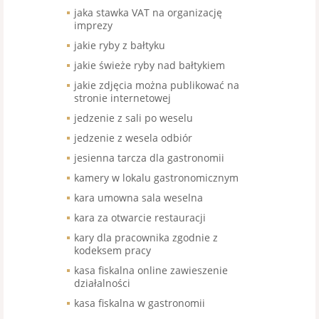
jaka stawka VAT na organizację
imprezy
jakie ryby z bałtyku
jakie świeże ryby nad bałtykiem
jakie zdjęcia można publikować na
stronie internetowej
jedzenie z sali po weselu
jedzenie z wesela odbiór
jesienna tarcza dla gastronomii
kamery w lokalu gastronomicznym
kara umowna sala weselna
kara za otwarcie restauracji
kary dla pracownika zgodnie z
kodeksem pracy
kasa fiskalna online zawieszenie
działalności
kasa fiskalna w gastronomii