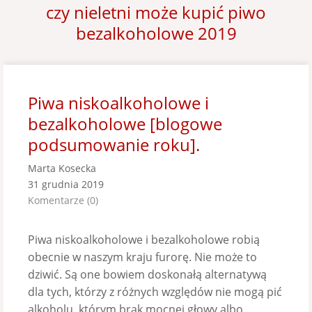
czy nieletni może kupić piwo
bezalkoholowe 2019
Piwa niskoalkoholowe i
bezalkoholowe [blogowe
podsumowanie roku].
Marta Kosecka
31 grudnia 2019
Komentarze (0)
Piwa niskoalkoholowe i bezalkoholowe robią
obecnie w naszym kraju furorę. Nie może to
dziwić. Są one bowiem doskonałą alternatywą
dla tych, którzy z różnych względów nie mogą pić
alkoholu, którym brak mocnej głowy albo