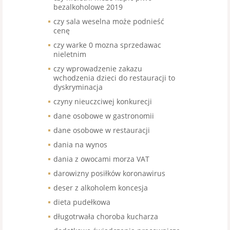
bezalkoholowe 2019
czy sala weselna może podnieść
cenę
czy warke 0 mozna sprzedawac
nieletnim
czy wprowadzenie zakazu
wchodzenia dzieci do restauracji to
dyskryminacja
czyny nieuczciwej konkurecji
dane osobowe w gastronomii
dane osobowe w restauracji
dania na wynos
dania z owocami morza VAT
darowizny posiłków koronawirus
deser z alkoholem koncesja
dieta pudełkowa
długotrwała choroba kucharza