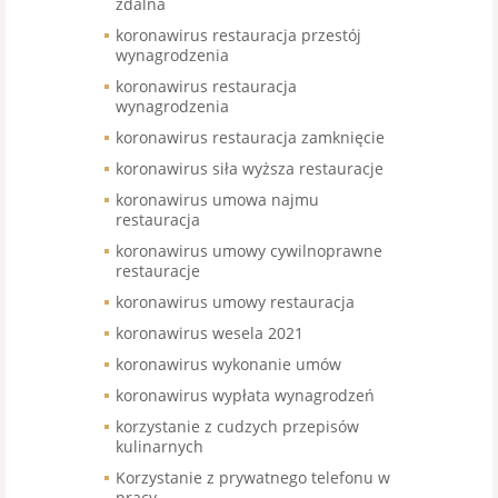
zdalna
koronawirus restauracja przestój
wynagrodzenia
koronawirus restauracja
wynagrodzenia
koronawirus restauracja zamknięcie
koronawirus siła wyższa restauracje
koronawirus umowa najmu
restauracja
koronawirus umowy cywilnoprawne
restauracje
koronawirus umowy restauracja
koronawirus wesela 2021
koronawirus wykonanie umów
koronawirus wypłata wynagrodzeń
korzystanie z cudzych przepisów
kulinarnych
Korzystanie z prywatnego telefonu w
pracy