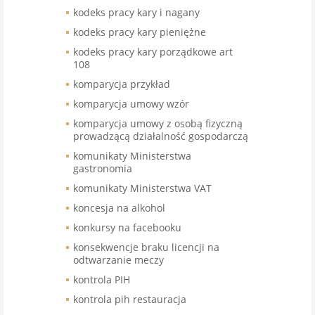
kodeks pracy kary i nagany
kodeks pracy kary pieniężne
kodeks pracy kary porządkowe art
108
komparycja przykład
komparycja umowy wzór
komparycja umowy z osobą fizyczną
prowadzącą działalność gospodarczą
komunikaty Ministerstwa
gastronomia
komunikaty Ministerstwa VAT
koncesja na alkohol
konkursy na facebooku
konsekwencje braku licencji na
odtwarzanie meczy
kontrola PIH
kontrola pih restauracja