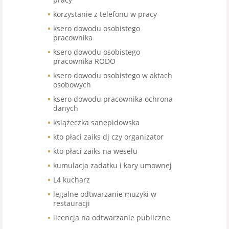
korzystanie z telefonu w pracy
ksero dowodu osobistego
pracownika
ksero dowodu osobistego
pracownika RODO
ksero dowodu osobistego w aktach
osobowych
ksero dowodu pracownika ochrona
danych
książeczka sanepidowska
kto płaci zaiks dj czy organizator
kto płaci zaiks na weselu
kumulacja zadatku i kary umownej
L4 kucharz
legalne odtwarzanie muzyki w
restauracji
licencja na odtwarzanie publiczne