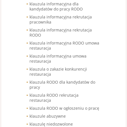
klauzula informacyjna dla
kandydatów do pracy RODO
klauzula informacyjna rekrutacja
pracownika
klauzula informacyjna rekrutacja
RODO
klauzula informacyjna RODO umowa
restauracja
klauzula informacyjna umowa
restauracja
klauzula o zakazie konkurencji
restauracja
klauzula RODO dla kandydatów do
pracy
klauzula RODO rekrutacja
restauracja
klauzula RODO w ogłoszeniu o pracę
klauzule abuzywne
klauzulę niedozwolone