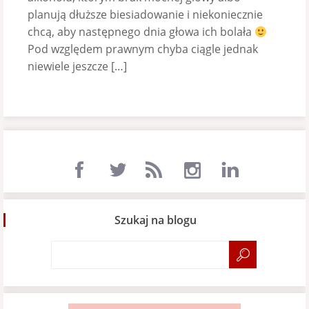
planują dłuższe biesiadowanie i niekoniecznie
chcą, aby następnego dnia głowa ich bolała
Pod względem prawnym chyba ciągle jednak
niewiele jeszcze […]
Szukaj na blogu