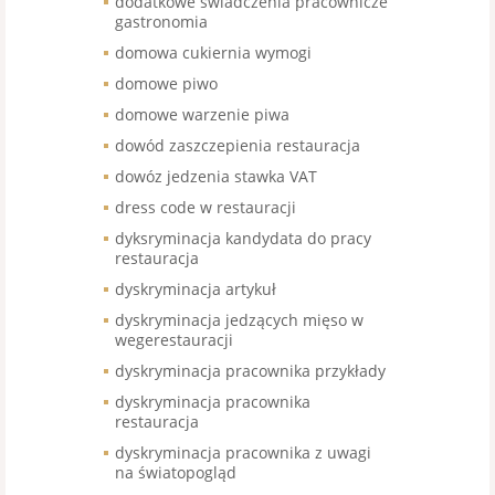
dodatkowe świadczenia pracownicze
gastronomia
domowa cukiernia wymogi
domowe piwo
domowe warzenie piwa
dowód zaszczepienia restauracja
dowóz jedzenia stawka VAT
dress code w restauracji
dyksryminacja kandydata do pracy
restauracja
dyskryminacja artykuł
dyskryminacja jedzących mięso w
wegerestauracji
dyskryminacja pracownika przykłady
dyskryminacja pracownika
restauracja
dyskryminacja pracownika z uwagi
na światopogląd