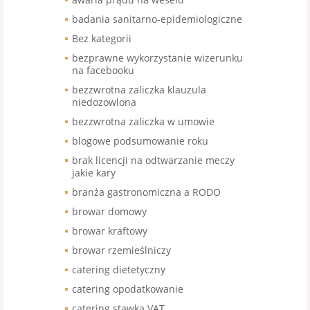
badania sanitarno-epidemiologiczne
Bez kategorii
bezprawne wykorzystanie wizerunku
na facebooku
bezzwrotna zaliczka klauzula
niedozowlona
bezzwrotna zaliczka w umowie
blogowe podsumowanie roku
brak licencji na odtwarzanie meczy
jakie kary
branża gastronomiczna a RODO
browar domowy
browar kraftowy
browar rzemieślniczy
catering dietetyczny
catering opodatkowanie
catering stawka VAT