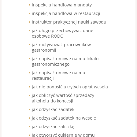
inspekcja handlowa mandaty
inspekcja handlowa w restauracji
instruktor praktycznej nauki zawodu
jak długo przechowywać dane
osobowe RODO
jak motywować pracowników
gastronomii
jak napisać umowę najmu lokalu
gastronomicznego
jak napisać umowę najmu
restauracji
jak nie ponosić ukrytych opłat wesela
jak obliczyć wartość sprzedaży
alkoholu do koncesji
jak odzyskać zadatek
jak odzyskać zadatek na wesele
jak odzyskać zaliczkę
jak otworzyć cukiernię w domu