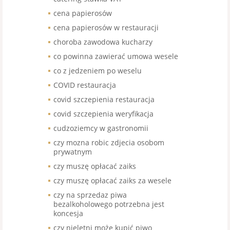
cena papierosów
cena papierosów w restauracji
choroba zawodowa kucharzy
co powinna zawierać umowa wesele
co z jedzeniem po weselu
COVID restauracja
covid szczepienia restauracja
covid szczepienia weryfikacja
cudzoziemcy w gastronomii
czy mozna robic zdjecia osobom
prywatnym
czy muszę opłacać zaiks
czy muszę opłacać zaiks za wesele
czy na sprzedaz piwa
bezalkoholowego potrzebna jest
koncesja
czy nieletni może kupić piwo