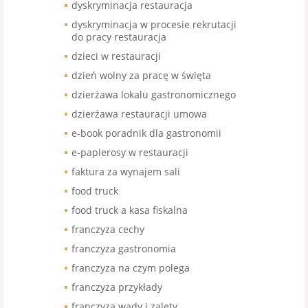
dyskryminacja restauracja
dyskryminacja w procesie rekrutacji
do pracy restauracja
dzieci w restauracji
dzień wolny za pracę w święta
dzierżawa lokalu gastronomicznego
dzierżawa restauracji umowa
e-book poradnik dla gastronomii
e-papierosy w restauracji
faktura za wynajem sali
food truck
food truck a kasa fiskalna
franczyza cechy
franczyza gastronomia
franczyza na czym polega
franczyza przykłady
franczyza wady i zalety