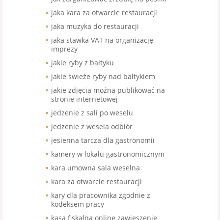
jaka kara za otwarcie restauracji
jaka muzyka do restauracji
jaka stawka VAT na organizację
imprezy
jakie ryby z bałtyku
jakie świeże ryby nad bałtykiem
jakie zdjęcia można publikować na
stronie internetowej
jedzenie z sali po weselu
jedzenie z wesela odbiór
jesienna tarcza dla gastronomii
kamery w lokalu gastronomicznym
kara umowna sala weselna
kara za otwarcie restauracji
kary dla pracownika zgodnie z
kodeksem pracy
kasa fiskalna online zawieszenie