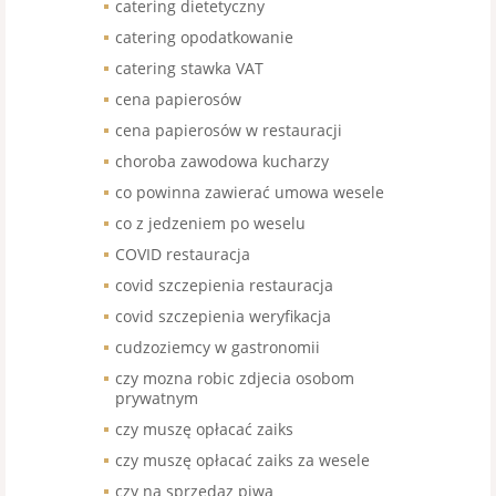
catering dietetyczny
catering opodatkowanie
catering stawka VAT
cena papierosów
cena papierosów w restauracji
choroba zawodowa kucharzy
co powinna zawierać umowa wesele
co z jedzeniem po weselu
COVID restauracja
covid szczepienia restauracja
covid szczepienia weryfikacja
cudzoziemcy w gastronomii
czy mozna robic zdjecia osobom
prywatnym
czy muszę opłacać zaiks
czy muszę opłacać zaiks za wesele
czy na sprzedaz piwa