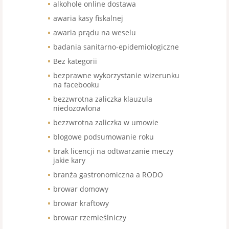
alkohole online dostawa
awaria kasy fiskalnej
awaria prądu na weselu
badania sanitarno-epidemiologiczne
Bez kategorii
bezprawne wykorzystanie wizerunku
na facebooku
bezzwrotna zaliczka klauzula
niedozowlona
bezzwrotna zaliczka w umowie
blogowe podsumowanie roku
brak licencji na odtwarzanie meczy
jakie kary
branża gastronomiczna a RODO
browar domowy
browar kraftowy
browar rzemieślniczy