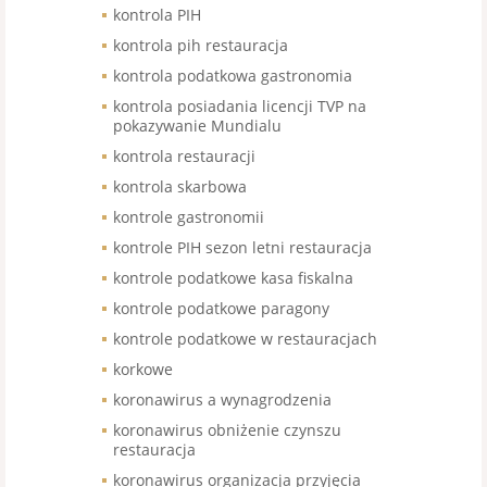
kontrola PIH
kontrola pih restauracja
kontrola podatkowa gastronomia
kontrola posiadania licencji TVP na
pokazywanie Mundialu
kontrola restauracji
kontrola skarbowa
kontrole gastronomii
kontrole PIH sezon letni restauracja
kontrole podatkowe kasa fiskalna
kontrole podatkowe paragony
kontrole podatkowe w restauracjach
korkowe
koronawirus a wynagrodzenia
koronawirus obniżenie czynszu
restauracja
koronawirus organizacja przyjęcia