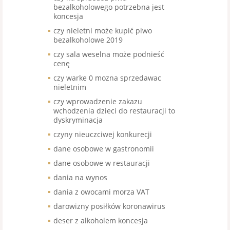
bezalkoholowego potrzebna jest
koncesja
czy nieletni może kupić piwo
bezalkoholowe 2019
czy sala weselna może podnieść
cenę
czy warke 0 mozna sprzedawac
nieletnim
czy wprowadzenie zakazu
wchodzenia dzieci do restauracji to
dyskryminacja
czyny nieuczciwej konkurecji
dane osobowe w gastronomii
dane osobowe w restauracji
dania na wynos
dania z owocami morza VAT
darowizny posiłków koronawirus
deser z alkoholem koncesja