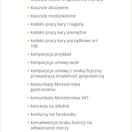
klauzule abuzywne
klauzulę niedozwolone
kodeks pracy kary i nagany
kodeks pracy kary pieniężne
kodeks pracy kary porządkowe art
108
komparycja przykład
komparycja umowy wzór
komparycja umowy z osobą fizyczną
prowadzącą działalność gospodarczą
komunikaty Ministerstwa
gastronomia
komunikaty Ministerstwa VAT
koncesja na alkohol
konkursy na facebooku
konsekwencje braku licencji na
odtwarzanie meczy