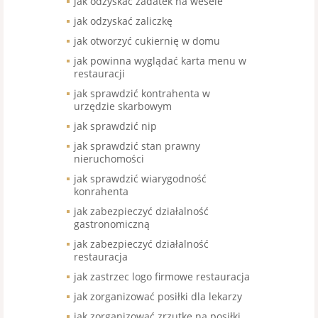
jak odzyskać zadatek na wesele
jak odzyskać zaliczkę
jak otworzyć cukiernię w domu
jak powinna wyglądać karta menu w
restauracji
jak sprawdzić kontrahenta w
urzędzie skarbowym
jak sprawdzić nip
jak sprawdzić stan prawny
nieruchomości
jak sprawdzić wiarygodność
konrahenta
jak zabezpieczyć działalność
gastronomiczną
jak zabezpieczyć działalność
restauracja
jak zastrzec logo firmowe restauracja
jak zorganizować posiłki dla lekarzy
jak zorganizować zrzutkę na posiłki