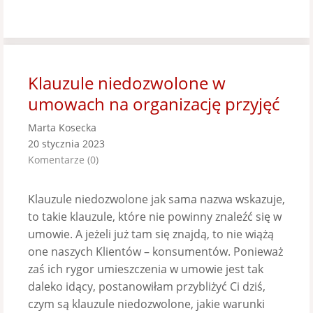
Klauzule niedozwolone w
umowach na organizację przyjęć
Marta Kosecka
20 stycznia 2023
Komentarze (0)
Klauzule niedozwolone jak sama nazwa wskazuje,
to takie klauzule, które nie powinny znaleźć się w
umowie. A jeżeli już tam się znajdą, to nie wiążą
one naszych Klientów – konsumentów. Ponieważ
zaś ich rygor umieszczenia w umowie jest tak
daleko idący, postanowiłam przybliżyć Ci dziś,
czym są klauzule niedozwolone, jakie warunki