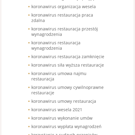
koronawirus organizacja wesela
koronawirus restauracja praca
zdalna
koronawirus restauracja przestój
wynagrodzenia
koronawirus restauracja
wynagrodzenia
koronawirus restauracja zamknięcie
koronawirus siła wyższa restauracje
koronawirus umowa najmu
restauracja
koronawirus umowy cywilnoprawne
restauracje
koronawirus umowy restauracja
koronawirus wesela 2021
koronawirus wykonanie umów
koronawirus wypłata wynagrodzeń
korzystanie z cudzych przepisów