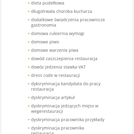
dieta pudełkowa
długotrwała choroba kucharza
dodatkowe świadczenia pracownicze
gastronomia
domowa cukiernia wymogi
domowe piwo
domowe warzenie piwa
dowód zaszczepienia restauracja
dowóz jedzenia stawka VAT
dress code w restauracji
dyksryminacja kandydata do pracy
restauracja
dyskryminacja artykuł
dyskryminacja jedzących mięso w
wegerestauracji
dyskryminacja pracownika przykłady
dyskryminacja pracownika
restauracja