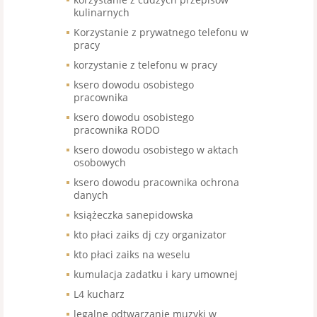
kulinarnych
Korzystanie z prywatnego telefonu w
pracy
korzystanie z telefonu w pracy
ksero dowodu osobistego
pracownika
ksero dowodu osobistego
pracownika RODO
ksero dowodu osobistego w aktach
osobowych
ksero dowodu pracownika ochrona
danych
książeczka sanepidowska
kto płaci zaiks dj czy organizator
kto płaci zaiks na weselu
kumulacja zadatku i kary umownej
L4 kucharz
legalne odtwarzanie muzyki w