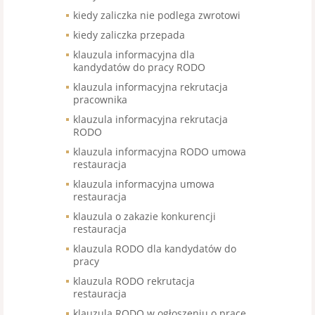
kiedy zaliczka nie podlega zwrotowi
kiedy zaliczka przepada
klauzula informacyjna dla
kandydatów do pracy RODO
klauzula informacyjna rekrutacja
pracownika
klauzula informacyjna rekrutacja
RODO
klauzula informacyjna RODO umowa
restauracja
klauzula informacyjna umowa
restauracja
klauzula o zakazie konkurencji
restauracja
klauzula RODO dla kandydatów do
pracy
klauzula RODO rekrutacja
restauracja
klauzula RODO w ogłoszeniu o pracę