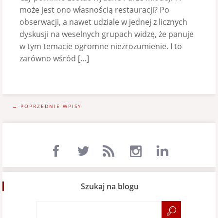
może jest ono własnością restauracji? Po
obserwacji, a nawet udziale w jednej z licznych
dyskusji na weselnych grupach widzę, że panuje
w tym temacie ogromne niezrozumienie. I to
zarówno wśród […]
← POPRZEDNIE WPISY
Szukaj na blogu