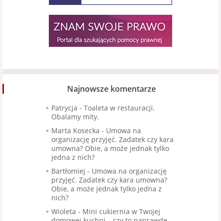
Najnowsze komentarze
Patrycja
-
Toaleta w restauracji.
Obalamy mity.
Marta Kosecka
-
Umowa na
organizację przyjęć. Zadatek czy kara
umowna? Obie, a może jednak tylko
jedna z nich?
Bartłomiej
-
Umowa na organizację
przyjęć. Zadatek czy kara umowna?
Obie, a może jednak tylko jedna z
nich?
Wioleta
-
Mini cukiernia w Twojej
domowej kuchni – czy to naprawdę