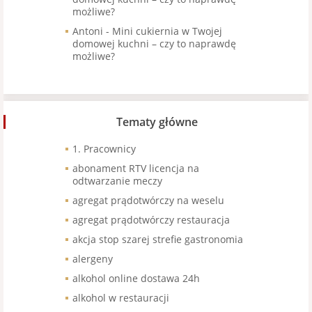
możliwe?
Antoni
-
Mini cukiernia w Twojej
domowej kuchni – czy to naprawdę
możliwe?
Tematy główne
1. Pracownicy
abonament RTV licencja na
odtwarzanie meczy
agregat prądotwórczy na weselu
agregat prądotwórczy restauracja
akcja stop szarej strefie gastronomia
alergeny
alkohol online dostawa 24h
alkohol w restauracji