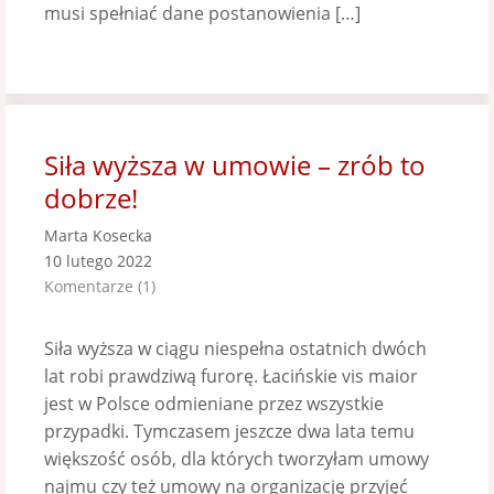
musi spełniać dane postanowienia […]
Siła wyższa w umowie – zrób to
dobrze!
Marta Kosecka
10 lutego 2022
Komentarze (1)
Siła wyższa w ciągu niespełna ostatnich dwóch
lat robi prawdziwą furorę. Łacińskie vis maior
jest w Polsce odmieniane przez wszystkie
przypadki. Tymczasem jeszcze dwa lata temu
większość osób, dla których tworzyłam umowy
najmu czy też umowy na organizację przyjęć