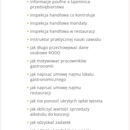
informacje poufne a tajemnica
przedsiębiorstwa
inspekcja handlowa co kontroluje
inspekcja handlowa mandaty
inspekcja handlowa w restauracji
instruktor praktycznej nauki zawodu
jak długo przechowywać dane
osobowe RODO
jak motywować pracowników
gastronomii
jak napisać umowę najmu lokalu
gastronomicznego
jak napisać umowę najmu
restauracji
jak nie ponosić ukrytych opłat wesela
jak obliczyć wartość sprzedaży
alkoholu do koncesji
jak odzyskać zadatek