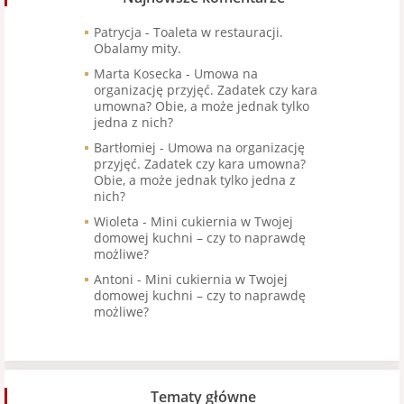
Patrycja
-
Toaleta w restauracji.
Obalamy mity.
Marta Kosecka
-
Umowa na
organizację przyjęć. Zadatek czy kara
umowna? Obie, a może jednak tylko
jedna z nich?
Bartłomiej
-
Umowa na organizację
przyjęć. Zadatek czy kara umowna?
Obie, a może jednak tylko jedna z
nich?
Wioleta
-
Mini cukiernia w Twojej
domowej kuchni – czy to naprawdę
możliwe?
Antoni
-
Mini cukiernia w Twojej
domowej kuchni – czy to naprawdę
możliwe?
Tematy główne