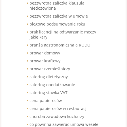
bezzwrotna zaliczka klauzula
niedozowlona
bezzwrotna zaliczka w umowie
blogowe podsumowanie roku
brak licencji na odtwarzanie meczy
jakie kary
branża gastronomiczna a RODO
browar domowy
browar kraftowy
browar rzemieślniczy
catering dietetyczny
catering opodatkowanie
catering stawka VAT
cena papierosów
cena papierosów w restauracji
choroba zawodowa kucharzy
co powinna zawierać umowa wesele