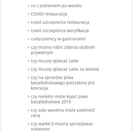
co z jedzeniem po weselu
COVID restauracja
covid szczepienia restauracja
covid szczepienia weryfikacja
cudzoziemcy w gastronomii
czy mozna robic zdjecia osobom
prywatnym
czy muszę opłacać zaiks
czy muszę opłacać zaiks za wesele
czy na sprzedaz piwa
bezalkoholowego potrzebna jest
koncesja
czy nieletni może kupić piwo
bezalkoholowe 2019
czy sala weselna może podnieść
cenę
czy warke 0 mozna sprzedawac
nieletnim