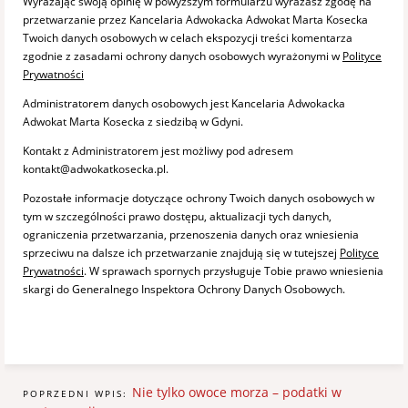
Wyrażając swoją opinię w powyższym formularzu wyrażasz zgodę na
przetwarzanie przez Kancelaria Adwokacka Adwokat Marta Kosecka
Twoich danych osobowych w celach ekspozycji treści komentarza
zgodnie z zasadami ochrony danych osobowych wyrażonymi w
Polityce
Prywatności
Administratorem danych osobowych jest Kancelaria Adwokacka
Adwokat Marta Kosecka z siedzibą w Gdyni.
Kontakt z Administratorem jest możliwy pod adresem
kontakt@adwokatkosecka.pl.
Pozostałe informacje dotyczące ochrony Twoich danych osobowych w
tym w szczególności prawo dostępu, aktualizacji tych danych,
ograniczenia przetwarzania, przenoszenia danych oraz wniesienia
sprzeciwu na dalsze ich przetwarzanie znajdują się w tutejszej
Polityce
Prywatności
. W sprawach spornych przysługuje Tobie prawo wniesienia
skargi do Generalnego Inspektora Ochrony Danych Osobowych.
Nie tylko owoce morza – podatki w
POPRZEDNI WPIS: