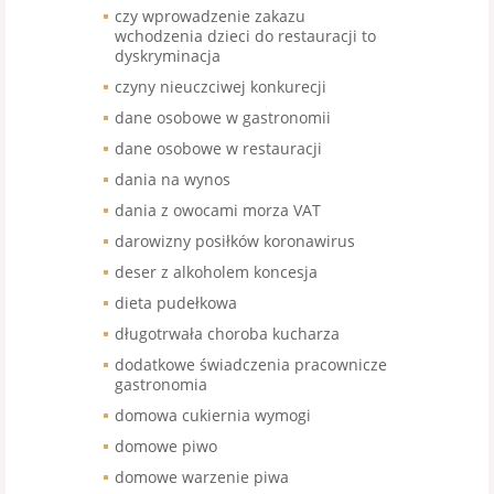
czy wprowadzenie zakazu
wchodzenia dzieci do restauracji to
dyskryminacja
czyny nieuczciwej konkurecji
dane osobowe w gastronomii
dane osobowe w restauracji
dania na wynos
dania z owocami morza VAT
darowizny posiłków koronawirus
deser z alkoholem koncesja
dieta pudełkowa
długotrwała choroba kucharza
dodatkowe świadczenia pracownicze
gastronomia
domowa cukiernia wymogi
domowe piwo
domowe warzenie piwa