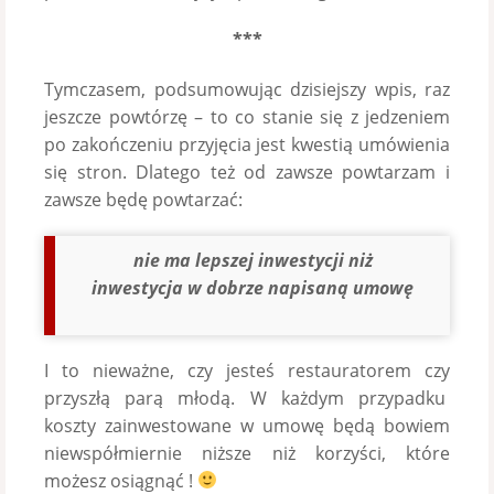
***
Tymczasem, podsumowując dzisiejszy wpis, raz
jeszcze powtórzę – to co stanie się z jedzeniem
po zakończeniu przyjęcia jest kwestią umówienia
się stron. Dlatego też od zawsze powtarzam i
zawsze będę powtarzać:
nie ma lepszej inwestycji niż
inwestycja w dobrze napisaną umowę
I to nieważne, czy jesteś restauratorem czy
przyszłą parą młodą. W każdym przypadku
koszty zainwestowane w umowę będą bowiem
niewspółmiernie niższe niż korzyści, które
możesz osiągnąć !