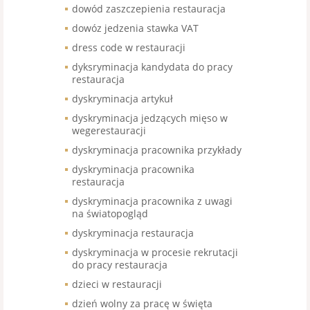
dowód zaszczepienia restauracja
dowóz jedzenia stawka VAT
dress code w restauracji
dyksryminacja kandydata do pracy
restauracja
dyskryminacja artykuł
dyskryminacja jedzących mięso w
wegerestauracji
dyskryminacja pracownika przykłady
dyskryminacja pracownika
restauracja
dyskryminacja pracownika z uwagi
na światopogląd
dyskryminacja restauracja
dyskryminacja w procesie rekrutacji
do pracy restauracja
dzieci w restauracji
dzień wolny za pracę w święta