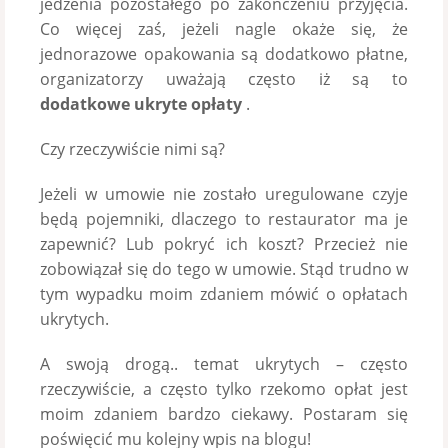
jedzenia pozostałego po zakończeniu przyjęcia.
Co więcej zaś, jeżeli nagle okaże się, że
jednorazowe opakowania są dodatkowo płatne,
organizatorzy uważają często iż są to
dodatkowe ukryte opłaty
.
Czy rzeczywiście nimi są?
Jeżeli w umowie nie zostało uregulowane czyje
będą pojemniki, dlaczego to restaurator ma je
zapewnić? Lub pokryć ich koszt? Przecież nie
zobowiązał się do tego w umowie. Stąd trudno w
tym wypadku moim zdaniem mówić o opłatach
ukrytych.
A swoją drogą.. temat ukrytych – często
rzeczywiście, a często tylko rzekomo opłat jest
moim zdaniem bardzo ciekawy. Postaram się
poświęcić mu kolejny wpis na blogu!