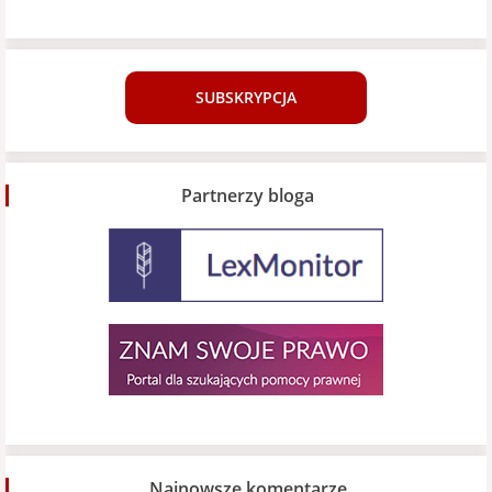
SUBSKRYPCJA
Partnerzy bloga
Najnowsze komentarze