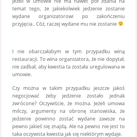
Jeżeli w umowie nie ma nawet pół zdania na
temat tego, że jakiekolwiek jedzenie zostanie
wydane organizatorowi po zakończeniu
przyjęcia.. Cóż, raczej wydane mu nie zostanie
I nie obarczałabym w tym przypadku winą
restauracji. To wina organizatora, że nie dopytał,
nie zadbał, aby kwestia ta została uregulowana w
umowie.
Czy można w takim przypadku jeszcze jakoś
negocjować żeby jedzenie zostało jednak
zwrócone? Oczywiście, że można. Jeżeli umowa
milczy, argumenty na obronę stanowiska, że
jedzenie powinno zostać wydane zawsze na
pewno jakieś się znajdą. Ale na pewno nie jest to
taka oczywista kwestia jak się niektórym wydaje.