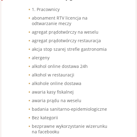
1. Pracownicy
abonament RTV licencja na
odtwarzanie meczy
agregat prądotwórczy na weselu
agregat prądotwórczy restauracja
akcja stop szarej strefie gastronomia
alergeny
alkohol online dostawa 24h
alkohol w restauracji
alkohole online dostawa
awaria kasy fiskalnej
awaria prądu na weselu
badania sanitarno-epidemiologiczne
Bez kategorii
bezprawne wykorzystanie wizerunku
na facebooku