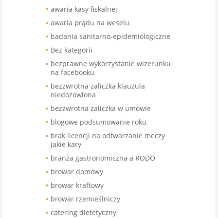
awaria kasy fiskalnej
awaria prądu na weselu
badania sanitarno-epidemiologiczne
Bez kategorii
bezprawne wykorzystanie wizerunku
na facebooku
bezzwrotna zaliczka klauzula
niedozowlona
bezzwrotna zaliczka w umowie
blogowe podsumowanie roku
brak licencji na odtwarzanie meczy
jakie kary
branża gastronomiczna a RODO
browar domowy
browar kraftowy
browar rzemieślniczy
catering dietetyczny