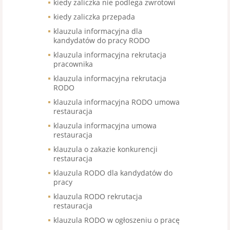
kiedy zaliczka nie podlega zwrotowi
kiedy zaliczka przepada
klauzula informacyjna dla
kandydatów do pracy RODO
klauzula informacyjna rekrutacja
pracownika
klauzula informacyjna rekrutacja
RODO
klauzula informacyjna RODO umowa
restauracja
klauzula informacyjna umowa
restauracja
klauzula o zakazie konkurencji
restauracja
klauzula RODO dla kandydatów do
pracy
klauzula RODO rekrutacja
restauracja
klauzula RODO w ogłoszeniu o pracę