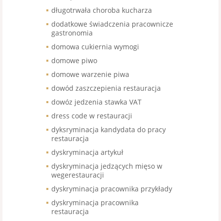
długotrwała choroba kucharza
dodatkowe świadczenia pracownicze
gastronomia
domowa cukiernia wymogi
domowe piwo
domowe warzenie piwa
dowód zaszczepienia restauracja
dowóz jedzenia stawka VAT
dress code w restauracji
dyksryminacja kandydata do pracy
restauracja
dyskryminacja artykuł
dyskryminacja jedzących mięso w
wegerestauracji
dyskryminacja pracownika przykłady
dyskryminacja pracownika
restauracja