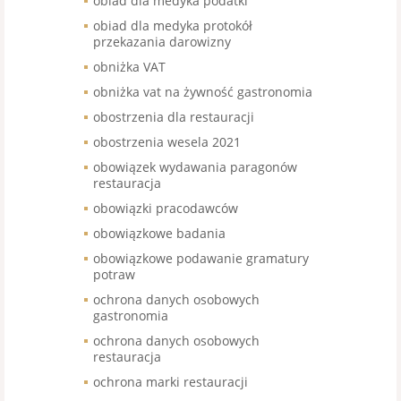
obiad dla medyka podatki
obiad dla medyka protokół
przekazania darowizny
obniżka VAT
obniżka vat na żywność gastronomia
obostrzenia dla restauracji
obostrzenia wesela 2021
obowiązek wydawania paragonów
restauracja
obowiązki pracodawców
obowiązkowe badania
obowiązkowe podawanie gramatury
potraw
ochrona danych osobowych
gastronomia
ochrona danych osobowych
restauracja
ochrona marki restauracji