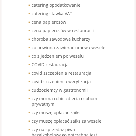
catering opodatkowanie
catering stawka VAT
cena papierosów
cena papierosów w restauracji
choroba zawodowa kucharzy
co powinna zawierać umowa wesele
co z jedzeniem po weselu
COVID restauracja
covid szczepienia restauracja
covid szczepienia weryfikacja
cudzoziemcy w gastronomii
czy mozna robic zdjecia osobom
prywatnym
czy muszę opłacać zaiks
czy muszę opłacać zaiks za wesele
czy na sprzedaz piwa
bezalkoholowego potrzebna jest