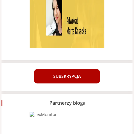
SUBSKRYPCJA
Partnerzy bloga