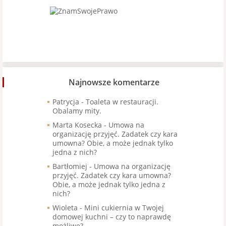
Najnowsze komentarze
Patrycja
-
Toaleta w restauracji.
Obalamy mity.
Marta Kosecka
-
Umowa na
organizację przyjęć. Zadatek czy kara
umowna? Obie, a może jednak tylko
jedna z nich?
Bartłomiej
-
Umowa na organizację
przyjęć. Zadatek czy kara umowna?
Obie, a może jednak tylko jedna z
nich?
Wioleta
-
Mini cukiernia w Twojej
domowej kuchni – czy to naprawdę
możliwe?