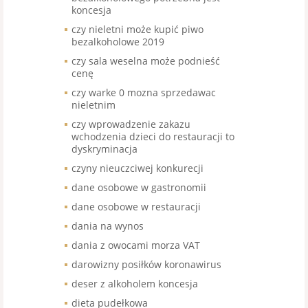
koncesja
czy nieletni może kupić piwo
bezalkoholowe 2019
czy sala weselna może podnieść
cenę
czy warke 0 mozna sprzedawac
nieletnim
czy wprowadzenie zakazu
wchodzenia dzieci do restauracji to
dyskryminacja
czyny nieuczciwej konkurecji
dane osobowe w gastronomii
dane osobowe w restauracji
dania na wynos
dania z owocami morza VAT
darowizny posiłków koronawirus
deser z alkoholem koncesja
dieta pudełkowa