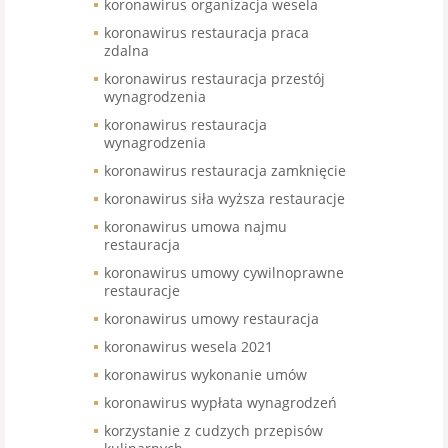
koronawirus organizacja wesela
koronawirus restauracja praca
zdalna
koronawirus restauracja przestój
wynagrodzenia
koronawirus restauracja
wynagrodzenia
koronawirus restauracja zamknięcie
koronawirus siła wyższa restauracje
koronawirus umowa najmu
restauracja
koronawirus umowy cywilnoprawne
restauracje
koronawirus umowy restauracja
koronawirus wesela 2021
koronawirus wykonanie umów
koronawirus wypłata wynagrodzeń
korzystanie z cudzych przepisów