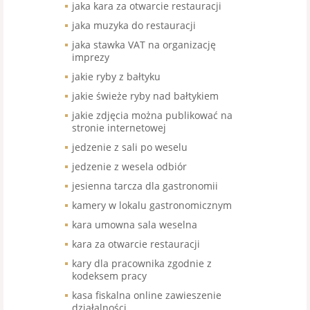
jaka kara za otwarcie restauracji
jaka muzyka do restauracji
jaka stawka VAT na organizację
imprezy
jakie ryby z bałtyku
jakie świeże ryby nad bałtykiem
jakie zdjęcia można publikować na
stronie internetowej
jedzenie z sali po weselu
jedzenie z wesela odbiór
jesienna tarcza dla gastronomii
kamery w lokalu gastronomicznym
kara umowna sala weselna
kara za otwarcie restauracji
kary dla pracownika zgodnie z
kodeksem pracy
kasa fiskalna online zawieszenie
działalności