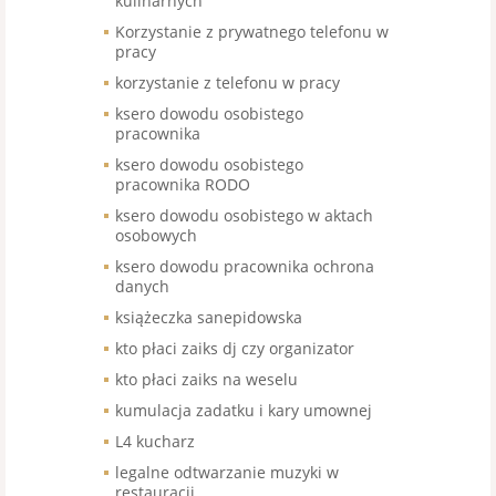
kulinarnych
Korzystanie z prywatnego telefonu w
pracy
korzystanie z telefonu w pracy
ksero dowodu osobistego
pracownika
ksero dowodu osobistego
pracownika RODO
ksero dowodu osobistego w aktach
osobowych
ksero dowodu pracownika ochrona
danych
książeczka sanepidowska
kto płaci zaiks dj czy organizator
kto płaci zaiks na weselu
kumulacja zadatku i kary umownej
L4 kucharz
legalne odtwarzanie muzyki w
restauracji