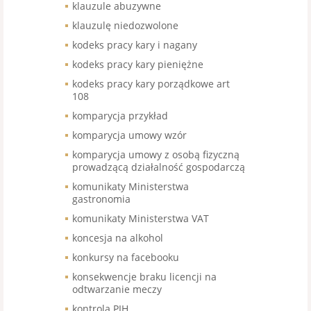
klauzule abuzywne
klauzulę niedozwolone
kodeks pracy kary i nagany
kodeks pracy kary pieniężne
kodeks pracy kary porządkowe art
108
komparycja przykład
komparycja umowy wzór
komparycja umowy z osobą fizyczną
prowadzącą działalność gospodarczą
komunikaty Ministerstwa
gastronomia
komunikaty Ministerstwa VAT
koncesja na alkohol
konkursy na facebooku
konsekwencje braku licencji na
odtwarzanie meczy
kontrola PIH