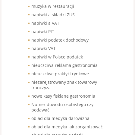
muzyka w restauracji
napiwki a składki ZUS
napiwki a VAT
napiwki PIT
napiwki podatek dochodowy
napiwki VAT
napiwki w Polsce podatek
nieuczciwa reklama gastronomia
nieuczciwe praktyki rynkowe
niezarejstrowany znak towarowy
franczyza
nowe kasy fisklane gastronomia
Numer dowodu osobistego czy
podawać
obiad dla medyka darowizna
obiad dla medyka jak zorganizować