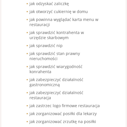
jak odzyskać zaliczkę
jak otworzyć cukiernię w domu
jak powinna wyglądać karta menu w
restauracji
jak sprawdzić kontrahenta w
urzędzie skarbowym
jak sprawdzić nip
jak sprawdzić stan prawny
nieruchomości
jak sprawdzić wiarygodność
konrahenta
jak zabezpieczyć działalność
gastronomiczną
jak zabezpieczyć działalność
restauracja
jak zastrzec logo firmowe restauracja
jak zorganizować posiłki dla lekarzy
jak zorganizować zrzutkę na posiłki