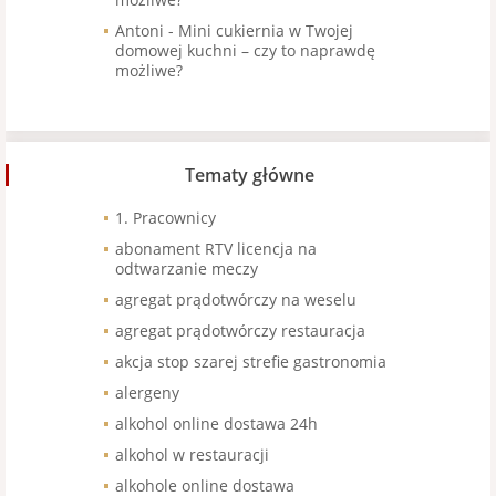
Antoni
-
Mini cukiernia w Twojej
domowej kuchni – czy to naprawdę
możliwe?
Tematy główne
1. Pracownicy
abonament RTV licencja na
odtwarzanie meczy
agregat prądotwórczy na weselu
agregat prądotwórczy restauracja
akcja stop szarej strefie gastronomia
alergeny
alkohol online dostawa 24h
alkohol w restauracji
alkohole online dostawa