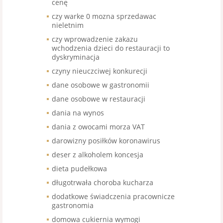
cenę
czy warke 0 mozna sprzedawac
nieletnim
czy wprowadzenie zakazu
wchodzenia dzieci do restauracji to
dyskryminacja
czyny nieuczciwej konkurecji
dane osobowe w gastronomii
dane osobowe w restauracji
dania na wynos
dania z owocami morza VAT
darowizny posiłków koronawirus
deser z alkoholem koncesja
dieta pudełkowa
długotrwała choroba kucharza
dodatkowe świadczenia pracownicze
gastronomia
domowa cukiernia wymogi