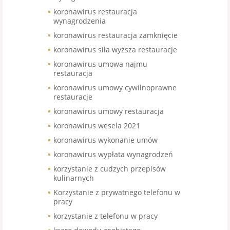
koronawirus restauracja
wynagrodzenia
koronawirus restauracja zamknięcie
koronawirus siła wyższa restauracje
koronawirus umowa najmu
restauracja
koronawirus umowy cywilnoprawne
restauracje
koronawirus umowy restauracja
koronawirus wesela 2021
koronawirus wykonanie umów
koronawirus wypłata wynagrodzeń
korzystanie z cudzych przepisów
kulinarnych
Korzystanie z prywatnego telefonu w
pracy
korzystanie z telefonu w pracy