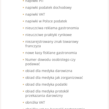
napiwki PIT
napiwki podatek dochodowy
napiwki VAT
napiwki w Polsce podatek
nieuczciwa reklama gastronomia
nieuczciwe praktyki rynkowe
niezarejstrowany znak towarowy
franczyza
nowe kasy fisklane gastronomia
Numer dowodu osobistego czy
podawać
obiad dla medyka darowizna
obiad dla medyka jak zorganizować
obiad dla medyka podatki
obiad dla medyka protokół
przekazania darowizny
obniżka VAT