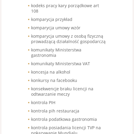
kodeks pracy kary porządkowe art
108
komparycja przykład
komparycja umowy wzór
komparycja umowy z osobą fizyczną
prowadzącą działalność gospodarczą
komunikaty Ministerstwa
gastronomia
komunikaty Ministerstwa VAT
koncesja na alkohol
konkursy na facebooku
konsekwencje braku licencji na
odtwarzanie meczy
kontrola PIH
kontrola pih restauracja
kontrola podatkowa gastronomia
kontrola posiadania licencji TVP na
pokazywanie Mundialu