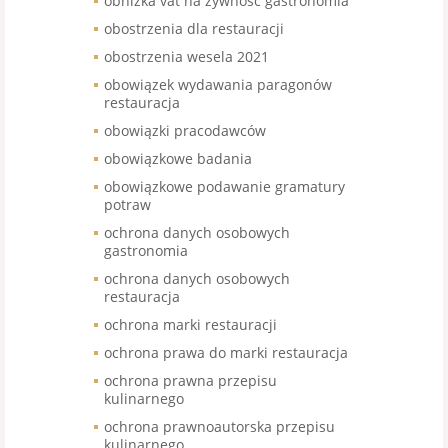
obniżka vat na żywność gastronomia
obostrzenia dla restauracji
obostrzenia wesela 2021
obowiązek wydawania paragonów
restauracja
obowiązki pracodawców
obowiązkowe badania
obowiązkowe podawanie gramatury
potraw
ochrona danych osobowych
gastronomia
ochrona danych osobowych
restauracja
ochrona marki restauracji
ochrona prawa do marki restauracja
ochrona prawna przepisu
kulinarnego
ochrona prawnoautorska przepisu
kulinarnego