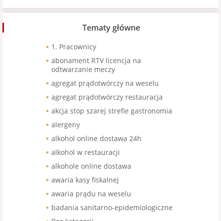
Tematy główne
1. Pracownicy
abonament RTV licencja na
odtwarzanie meczy
agregat prądotwórczy na weselu
agregat prądotwórczy restauracja
akcja stop szarej strefie gastronomia
alergeny
alkohol online dostawa 24h
alkohol w restauracji
alkohole online dostawa
awaria kasy fiskalnej
awaria prądu na weselu
badania sanitarno-epidemiologiczne