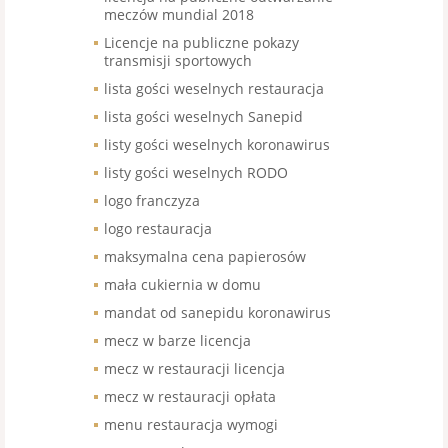
meczów mundial 2018
Licencje na publiczne pokazy
transmisji sportowych
lista gości weselnych restauracja
lista gości weselnych Sanepid
listy gości weselnych koronawirus
listy gości weselnych RODO
logo franczyza
logo restauracja
maksymalna cena papierosów
mała cukiernia w domu
mandat od sanepidu koronawirus
mecz w barze licencja
mecz w restauracji licencja
mecz w restauracji opłata
menu restauracja wymogi