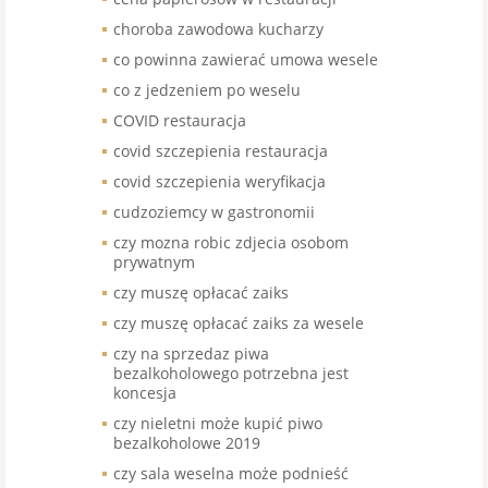
choroba zawodowa kucharzy
co powinna zawierać umowa wesele
co z jedzeniem po weselu
COVID restauracja
covid szczepienia restauracja
covid szczepienia weryfikacja
cudzoziemcy w gastronomii
czy mozna robic zdjecia osobom
prywatnym
czy muszę opłacać zaiks
czy muszę opłacać zaiks za wesele
czy na sprzedaz piwa
bezalkoholowego potrzebna jest
koncesja
czy nieletni może kupić piwo
bezalkoholowe 2019
czy sala weselna może podnieść