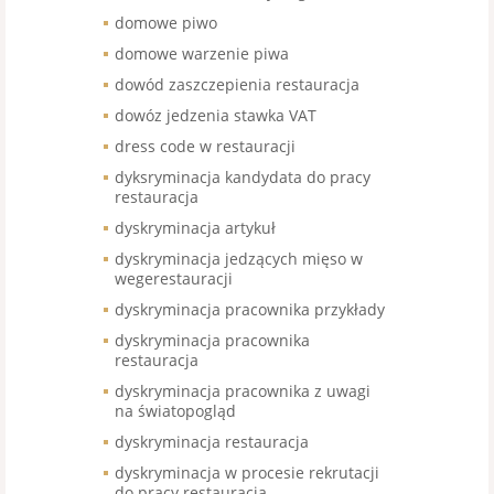
domowe piwo
domowe warzenie piwa
dowód zaszczepienia restauracja
dowóz jedzenia stawka VAT
dress code w restauracji
dyksryminacja kandydata do pracy
restauracja
dyskryminacja artykuł
dyskryminacja jedzących mięso w
wegerestauracji
dyskryminacja pracownika przykłady
dyskryminacja pracownika
restauracja
dyskryminacja pracownika z uwagi
na światopogląd
dyskryminacja restauracja
dyskryminacja w procesie rekrutacji
do pracy restauracja