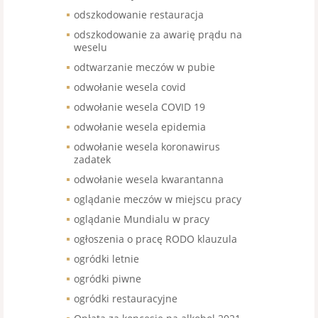
odszkodowanie restauracja
odszkodowanie za awarię prądu na
weselu
odtwarzanie meczów w pubie
odwołanie wesela covid
odwołanie wesela COVID 19
odwołanie wesela epidemia
odwołanie wesela koronawirus
zadatek
odwołanie wesela kwarantanna
oglądanie meczów w miejscu pracy
oglądanie Mundialu w pracy
ogłoszenia o pracę RODO klauzula
ogródki letnie
ogródki piwne
ogródki restauracyjne