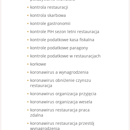
kontrola restauracji
kontrola skarbowa
kontrole gastronomii
kontrole PIH sezon letni restauracja
kontrole podatkowe kasa fiskalna
kontrole podatkowe paragony
kontrole podatkowe w restauracjach
korkowe
koronawirus a wynagrodzenia
koronawirus obniżenie czynszu
restauracja
koronawirus organizacja przyjęcia
koronawirus organizacja wesela
koronawirus restauracja praca
zdalna
koronawirus restauracja przestój
wynagrodzenia