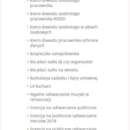
ksero dowodu osobistego
pracownika
ksero dowodu osobistego
pracownika RODO
ksero dowodu osobistego w aktach
osobowych
ksero dowodu pracownika ochrona
danych
książeczka sanepidowska
kto płaci zaiks dj czy organizator
kto płaci zaiks na weselu
kumulacja zadatku i kary umownej
L4 kucharz
legalne odtwarzanie muzyki w
restauracji
licencja na odtwarzanie publiczne
licencja na publiczne odtwarzanie
meczów 2018
licencja na publiczne odtwarzanie