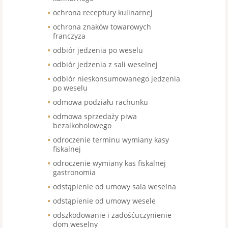
ochrona receptury kulinarnej
ochrona znaków towarowych
franczyza
odbiór jedzenia po weselu
odbiór jedzenia z sali weselnej
odbiór nieskonsumowanego jedzenia
po weselu
odmowa podziału rachunku
odmowa sprzedaży piwa
bezalkoholowego
odroczenie terminu wymiany kasy
fiskalnej
odroczenie wymiany kas fiskalnej
gastronomia
odstąpienie od umowy sala weselna
odstąpienie od umowy wesele
odszkodowanie i zadośćuczynienie
dom weselny