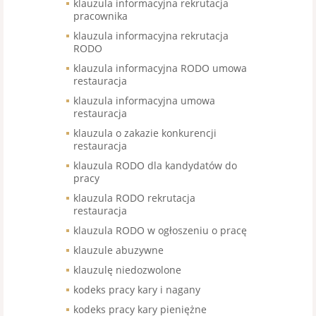
klauzula informacyjna rekrutacja
pracownika
klauzula informacyjna rekrutacja
RODO
klauzula informacyjna RODO umowa
restauracja
klauzula informacyjna umowa
restauracja
klauzula o zakazie konkurencji
restauracja
klauzula RODO dla kandydatów do
pracy
klauzula RODO rekrutacja
restauracja
klauzula RODO w ogłoszeniu o pracę
klauzule abuzywne
klauzulę niedozwolone
kodeks pracy kary i nagany
kodeks pracy kary pieniężne