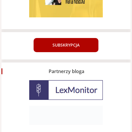
SUBSKRYPCJA
Partnerzy bloga