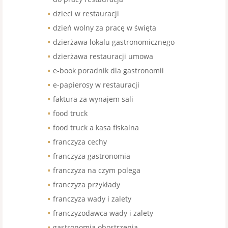
dzieci w restauracji
dzień wolny za pracę w święta
dzierżawa lokalu gastronomicznego
dzierżawa restauracji umowa
e-book poradnik dla gastronomii
e-papierosy w restauracji
faktura za wynajem sali
food truck
food truck a kasa fiskalna
franczyza cechy
franczyza gastronomia
franczyza na czym polega
franczyza przykłady
franczyza wady i zalety
franczyzodawca wady i zalety
gastronomia obostrzenia