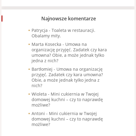
Najnowsze komentarze
Patrycja
-
Toaleta w restauracji.
Obalamy mity.
Marta Kosecka
-
Umowa na
organizację przyjęć. Zadatek czy kara
umowna? Obie, a może jednak tylko
jedna z nich?
Bartłomiej
-
Umowa na organizację
przyjęć. Zadatek czy kara umowna?
Obie, a może jednak tylko jedna z
nich?
Wioleta
-
Mini cukiernia w Twojej
domowej kuchni – czy to naprawdę
możliwe?
Antoni
-
Mini cukiernia w Twojej
domowej kuchni – czy to naprawdę
możliwe?