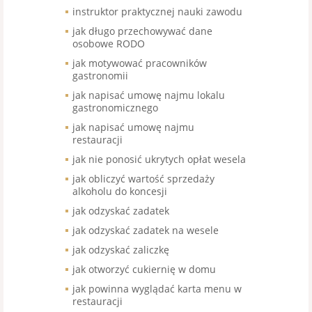
instruktor praktycznej nauki zawodu
jak długo przechowywać dane
osobowe RODO
jak motywować pracowników
gastronomii
jak napisać umowę najmu lokalu
gastronomicznego
jak napisać umowę najmu
restauracji
jak nie ponosić ukrytych opłat wesela
jak obliczyć wartość sprzedaży
alkoholu do koncesji
jak odzyskać zadatek
jak odzyskać zadatek na wesele
jak odzyskać zaliczkę
jak otworzyć cukiernię w domu
jak powinna wyglądać karta menu w
restauracji