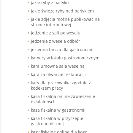
jakie ryby z bałtyku
jakie świeże ryby nad bałtykiem
jakie zdjęcia można publikować na
stronie internetowej
jedzenie z sali po weselu
jedzenie z wesela odbiór
jesienna tarcza dla gastronomii
kamery w lokalu gastronomicznym
kara umowna sala weselna
kara za otwarcie restauracji
kary dla pracownika zgodnie z
kodeksem pracy
kasa fiskalna online zawieszenie
działalności
kasa fiskalna w gastronomii
kasa fiskalna w przyczepie
gastronomicznej
kasy fiskalne online dla kogo