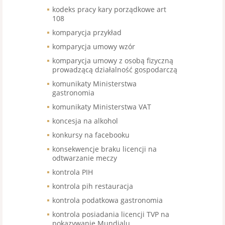
kodeks pracy kary porządkowe art
108
komparycja przykład
komparycja umowy wzór
komparycja umowy z osobą fizyczną
prowadzącą działalność gospodarczą
komunikaty Ministerstwa
gastronomia
komunikaty Ministerstwa VAT
koncesja na alkohol
konkursy na facebooku
konsekwencje braku licencji na
odtwarzanie meczy
kontrola PIH
kontrola pih restauracja
kontrola podatkowa gastronomia
kontrola posiadania licencji TVP na
pokazywanie Mundialu