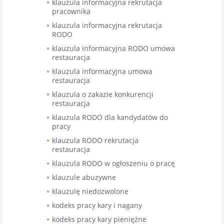
klauzula informacyjna rekrutacja
pracownika
klauzula informacyjna rekrutacja
RODO
klauzula informacyjna RODO umowa
restauracja
klauzula informacyjna umowa
restauracja
klauzula o zakazie konkurencji
restauracja
klauzula RODO dla kandydatów do
pracy
klauzula RODO rekrutacja
restauracja
klauzula RODO w ogłoszeniu o pracę
klauzule abuzywne
klauzulę niedozwolone
kodeks pracy kary i nagany
kodeks pracy kary pieniężne