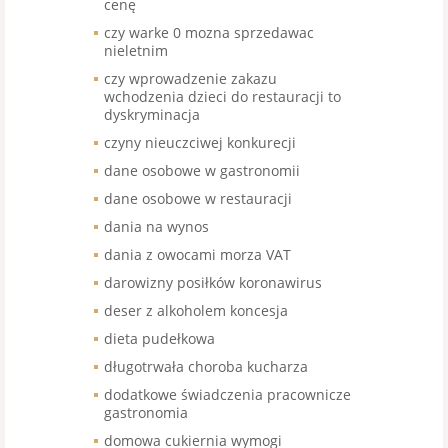
cenę
czy warke 0 mozna sprzedawac
nieletnim
czy wprowadzenie zakazu
wchodzenia dzieci do restauracji to
dyskryminacja
czyny nieuczciwej konkurecji
dane osobowe w gastronomii
dane osobowe w restauracji
dania na wynos
dania z owocami morza VAT
darowizny posiłków koronawirus
deser z alkoholem koncesja
dieta pudełkowa
długotrwała choroba kucharza
dodatkowe świadczenia pracownicze
gastronomia
domowa cukiernia wymogi