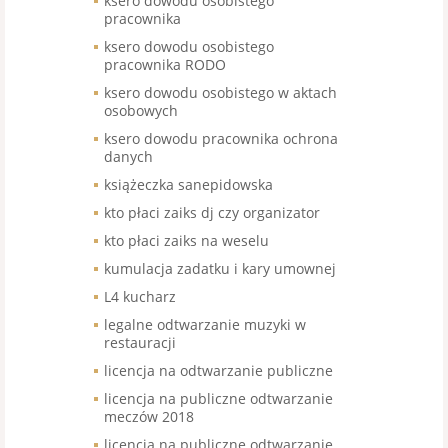
ksero dowodu osobistego
pracownika
ksero dowodu osobistego
pracownika RODO
ksero dowodu osobistego w aktach
osobowych
ksero dowodu pracownika ochrona
danych
książeczka sanepidowska
kto płaci zaiks dj czy organizator
kto płaci zaiks na weselu
kumulacja zadatku i kary umownej
L4 kucharz
legalne odtwarzanie muzyki w
restauracji
licencja na odtwarzanie publiczne
licencja na publiczne odtwarzanie
meczów 2018
licencja na publiczne odtwarzanie