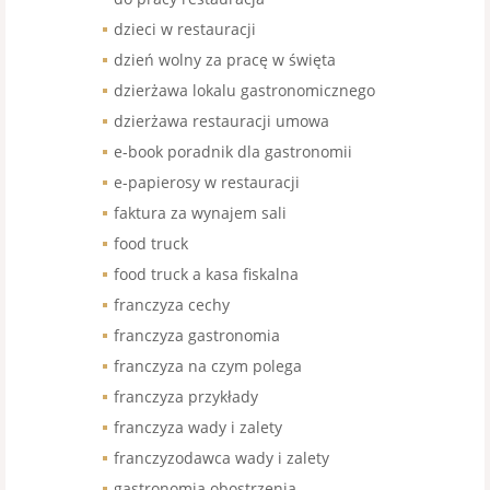
dzieci w restauracji
dzień wolny za pracę w święta
dzierżawa lokalu gastronomicznego
dzierżawa restauracji umowa
e-book poradnik dla gastronomii
e-papierosy w restauracji
faktura za wynajem sali
food truck
food truck a kasa fiskalna
franczyza cechy
franczyza gastronomia
franczyza na czym polega
franczyza przykłady
franczyza wady i zalety
franczyzodawca wady i zalety
gastronomia obostrzenia