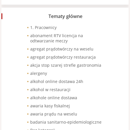
Tematy główne
1. Pracownicy
abonament RTV licencja na
odtwarzanie meczy
agregat prądotwórczy na weselu
agregat prądotwórczy restauracja
akcja stop szarej strefie gastronomia
alergeny
alkohol online dostawa 24h
alkohol w restauracji
alkohole online dostawa
awaria kasy fiskalnej
awaria prądu na weselu
badania sanitarno-epidemiologiczne