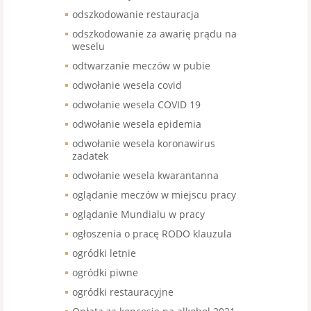
odszkodowanie restauracja
odszkodowanie za awarię prądu na
weselu
odtwarzanie meczów w pubie
odwołanie wesela covid
odwołanie wesela COVID 19
odwołanie wesela epidemia
odwołanie wesela koronawirus
zadatek
odwołanie wesela kwarantanna
oglądanie meczów w miejscu pracy
oglądanie Mundialu w pracy
ogłoszenia o pracę RODO klauzula
ogródki letnie
ogródki piwne
ogródki restauracyjne