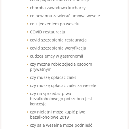
choroba zawodowa kucharzy
co powinna zawierać umowa wesele
co z jedzeniem po weselu
COVID restauracja
covid szczepienia restauracja
covid szczepienia weryfikacja
cudzoziemcy w gastronomii
czy mozna robic zdjecia osobom
prywatnym
czy muszę opłacać zaiks
czy muszę opłacać zaiks za wesele
czy na sprzedaz piwa
bezalkoholowego potrzebna jest
koncesja
czy nieletni może kupić piwo
bezalkoholowe 2019
czy sala weselna może podnieść