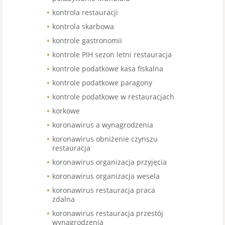
kontrola restauracji
kontrola skarbowa
kontrole gastronomii
kontrole PIH sezon letni restauracja
kontrole podatkowe kasa fiskalna
kontrole podatkowe paragony
kontrole podatkowe w restauracjach
korkowe
koronawirus a wynagrodzenia
koronawirus obniżenie czynszu
restauracja
koronawirus organizacja przyjęcia
koronawirus organizacja wesela
koronawirus restauracja praca
zdalna
koronawirus restauracja przestój
wynagrodzenia