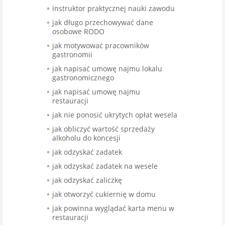
instruktor praktycznej nauki zawodu
jak długo przechowywać dane
osobowe RODO
jak motywować pracowników
gastronomii
jak napisać umowę najmu lokalu
gastronomicznego
jak napisać umowę najmu
restauracji
jak nie ponosić ukrytych opłat wesela
jak obliczyć wartość sprzedaży
alkoholu do koncesji
jak odzyskać zadatek
jak odzyskać zadatek na wesele
jak odzyskać zaliczkę
jak otworzyć cukiernię w domu
jak powinna wyglądać karta menu w
restauracji