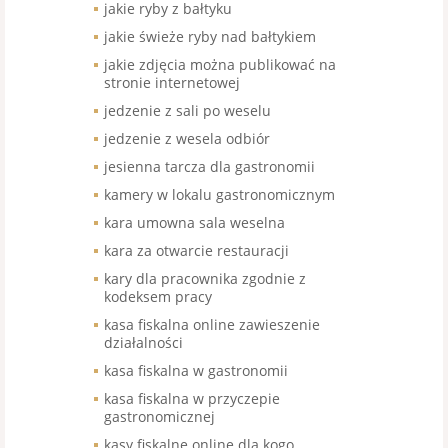
jakie ryby z bałtyku
jakie świeże ryby nad bałtykiem
jakie zdjęcia można publikować na
stronie internetowej
jedzenie z sali po weselu
jedzenie z wesela odbiór
jesienna tarcza dla gastronomii
kamery w lokalu gastronomicznym
kara umowna sala weselna
kara za otwarcie restauracji
kary dla pracownika zgodnie z
kodeksem pracy
kasa fiskalna online zawieszenie
działalności
kasa fiskalna w gastronomii
kasa fiskalna w przyczepie
gastronomicznej
kasy fiskalne online dla kogo