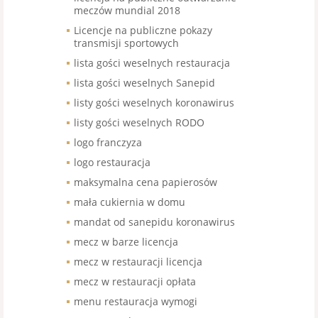
meczów mundial 2018
Licencje na publiczne pokazy
transmisji sportowych
lista gości weselnych restauracja
lista gości weselnych Sanepid
listy gości weselnych koronawirus
listy gości weselnych RODO
logo franczyza
logo restauracja
maksymalna cena papierosów
mała cukiernia w domu
mandat od sanepidu koronawirus
mecz w barze licencja
mecz w restauracji licencja
mecz w restauracji opłata
menu restauracja wymogi