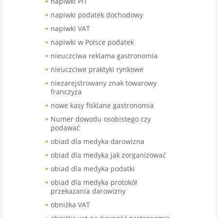
napiwki PIT
napiwki podatek dochodowy
napiwki VAT
napiwki w Polsce podatek
nieuczciwa reklama gastronomia
nieuczciwe praktyki rynkowe
niezarejstrowany znak towarowy
franczyza
nowe kasy fisklane gastronomia
Numer dowodu osobistego czy
podawać
obiad dla medyka darowizna
obiad dla medyka jak zorganizować
obiad dla medyka podatki
obiad dla medyka protokół
przekazania darowizny
obniżka VAT