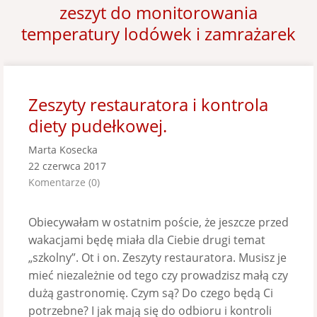
zeszyt do monitorowania
temperatury lodówek i zamrażarek
Zeszyty restauratora i kontrola
diety pudełkowej.
Marta Kosecka
22 czerwca 2017
Komentarze (0)
Obiecywałam w ostatnim poście, że jeszcze przed
wakacjami będę miała dla Ciebie drugi temat
„szkolny”. Ot i on. Zeszyty restauratora. Musisz je
mieć niezależnie od tego czy prowadzisz małą czy
dużą gastronomię. Czym są? Do czego będą Ci
potrzebne? I jak mają się do odbioru i kontroli