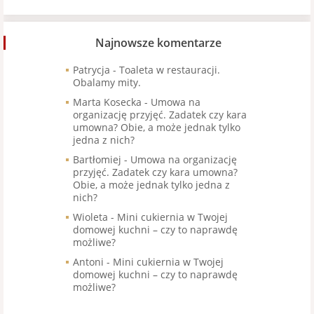
Najnowsze komentarze
Patrycja
-
Toaleta w restauracji.
Obalamy mity.
Marta Kosecka
-
Umowa na
organizację przyjęć. Zadatek czy kara
umowna? Obie, a może jednak tylko
jedna z nich?
Bartłomiej
-
Umowa na organizację
przyjęć. Zadatek czy kara umowna?
Obie, a może jednak tylko jedna z
nich?
Wioleta
-
Mini cukiernia w Twojej
domowej kuchni – czy to naprawdę
możliwe?
Antoni
-
Mini cukiernia w Twojej
domowej kuchni – czy to naprawdę
możliwe?