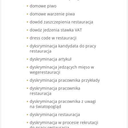
domowe piwo
domowe warzenie piwa
dowód zaszczepienia restauracja
dowóz jedzenia stawka VAT
dress code w restauracji
dyksryminacja kandydata do pracy
restauracja
dyskryminacja artykuł
dyskryminacja jedzących mięso w
wegerestauracji
dyskryminacja pracownika przykłady
dyskryminacja pracownika
restauracja
dyskryminacja pracownika z uwagi
na światopogląd
dyskryminacja restauracja
dyskryminacja w procesie rekrutacji
do pracy restauracja