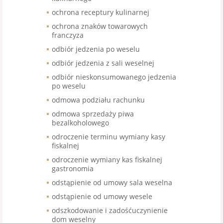
ochrona receptury kulinarnej
ochrona znaków towarowych
franczyza
odbiór jedzenia po weselu
odbiór jedzenia z sali weselnej
odbiór nieskonsumowanego jedzenia
po weselu
odmowa podziału rachunku
odmowa sprzedaży piwa
bezalkoholowego
odroczenie terminu wymiany kasy
fiskalnej
odroczenie wymiany kas fiskalnej
gastronomia
odstąpienie od umowy sala weselna
odstąpienie od umowy wesele
odszkodowanie i zadośćuczynienie
dom weselny