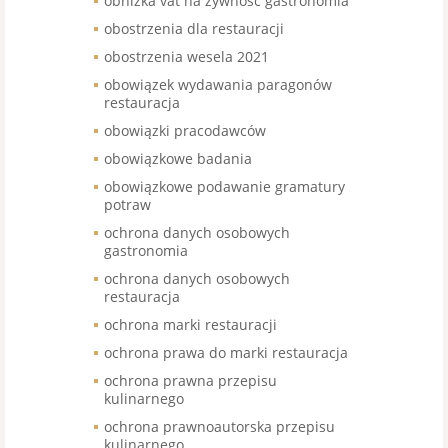
obniżka vat na żywność gastronomia
obostrzenia dla restauracji
obostrzenia wesela 2021
obowiązek wydawania paragonów
restauracja
obowiązki pracodawców
obowiązkowe badania
obowiązkowe podawanie gramatury
potraw
ochrona danych osobowych
gastronomia
ochrona danych osobowych
restauracja
ochrona marki restauracji
ochrona prawa do marki restauracja
ochrona prawna przepisu
kulinarnego
ochrona prawnoautorska przepisu
kulinarnego