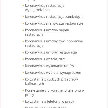
koronawirus restauracja
wynagrodzenia
koronawirus restauracja zamknięcie
koronawirus siła wyższa restauracje
koronawirus umowa najmu
restauracja
koronawirus umowy cywilnoprawne
restauracje
koronawirus umowy restauracja
koronawirus wesela 2021
koronawirus wykonanie umów
koronawirus wypłata wynagrodzeń
korzystanie z cudzych przepisów
kulinarnych
Korzystanie z prywatnego telefonu w
pracy
korzystanie z telefonu w pracy