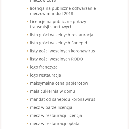
meczów 2018
licencja na publiczne odtwarzanie
meczów mundial 2018
Licencje na publiczne pokazy
transmisji sportowych
lista gości weselnych restauracja
lista gości weselnych Sanepid
listy gości weselnych koronawirus
listy gości weselnych RODO
logo franczyza
logo restauracja
maksymalna cena papierosów
mała cukiernia w domu
mandat od sanepidu koronawirus
mecz w barze licencja
mecz w restauracji licencja
mecz w restauracji opłata