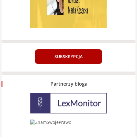
SUBSKRYPCJA
Partnerzy bloga