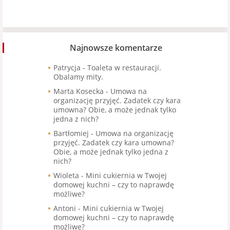
Najnowsze komentarze
Patrycja
-
Toaleta w restauracji.
Obalamy mity.
Marta Kosecka
-
Umowa na
organizację przyjęć. Zadatek czy kara
umowna? Obie, a może jednak tylko
jedna z nich?
Bartłomiej
-
Umowa na organizację
przyjęć. Zadatek czy kara umowna?
Obie, a może jednak tylko jedna z
nich?
Wioleta
-
Mini cukiernia w Twojej
domowej kuchni – czy to naprawdę
możliwe?
Antoni
-
Mini cukiernia w Twojej
domowej kuchni – czy to naprawdę
możliwe?