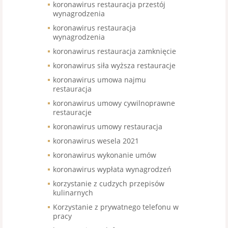
koronawirus restauracja przestój
wynagrodzenia
koronawirus restauracja
wynagrodzenia
koronawirus restauracja zamknięcie
koronawirus siła wyższa restauracje
koronawirus umowa najmu
restauracja
koronawirus umowy cywilnoprawne
restauracje
koronawirus umowy restauracja
koronawirus wesela 2021
koronawirus wykonanie umów
koronawirus wypłata wynagrodzeń
korzystanie z cudzych przepisów
kulinarnych
Korzystanie z prywatnego telefonu w
pracy