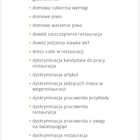
domowa cukiernia wymogi
domowe piwo
domowe warzenie piwa
dowód zaszczepienia restauracja
dowóz jedzenia stawka VAT
dress code w restauracji
dyksryminacja kandydata do pracy
restauracja
dyskryminacja artykuł
dyskryminacja jedzących mięso w
wegerestauracji
dyskryminacja pracownika przykłady
dyskryminacja pracownika
restauracja
dyskryminacja pracownika z uwagi
na światopogląd
dyskryminacja restauracja