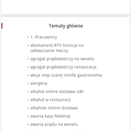
Tematy główne
1. Pracownicy
abonament RTV licencja na
odtwarzanie meczy
agregat prądotwórczy na weselu
agregat prądotwórczy restauracja
akcja stop szarej strefie gastronomia
alergeny
alkohol online dostawa 24h
alkohol w restauracji
alkohole online dostawa
awaria kasy fiskalnej
awaria prądu na weselu