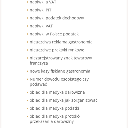
napiwki a VAT
napiwki PIT
napiwki podatek dochodowy
napiwki VAT
napiwki w Polsce podatek
nieuczciwa reklama gastronomia
nieuczciwe praktyki rynkowe
niezarejstrowany znak towarowy
franczyza
nowe kasy fisklane gastronomia
Numer dowodu osobistego czy
podawać
obiad dla medyka darowizna
obiad dla medyka jak zorganizować
obiad dla medyka podatki
obiad dla medyka protokół
przekazania darowizny