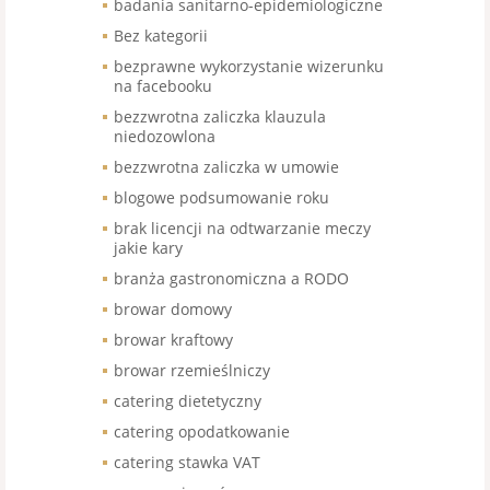
badania sanitarno-epidemiologiczne
Bez kategorii
bezprawne wykorzystanie wizerunku
na facebooku
bezzwrotna zaliczka klauzula
niedozowlona
bezzwrotna zaliczka w umowie
blogowe podsumowanie roku
brak licencji na odtwarzanie meczy
jakie kary
branża gastronomiczna a RODO
browar domowy
browar kraftowy
browar rzemieślniczy
catering dietetyczny
catering opodatkowanie
catering stawka VAT