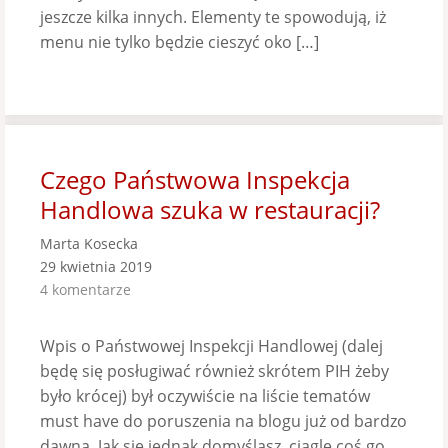
jeszcze kilka innych. Elementy te spowodują, iż
menu nie tylko będzie cieszyć oko […]
Czego Państwowa Inspekcja
Handlowa szuka w restauracji?
Marta Kosecka
29 kwietnia 2019
4 komentarze
Wpis o Państwowej Inspekcji Handlowej (dalej
będę się posługiwać również skrótem PIH żeby
było krócej) był oczywiście na liście tematów
must have do poruszenia na blogu już od bardzo
dawna. Jak się jednak domyślasz, ciągle coś go