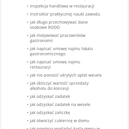
inspekcja handlowa w restauracji
instruktor praktycznej nauki zawodu
jak długo przechowywać dane
osobowe RODO
jak motywować pracowników
gastronomii
jak napisać umowę najmu lokalu
gastronomicznego
jak napisać umowę najmu
restauracji
jak nie ponosić ukrytych opłat wesela
jak obliczyć wartość sprzedaży
alkoholu do koncesji
jak odzyskać zadatek
jak odzyskać zadatek na wesele
jak odzyskać zaliczkę
jak otworzyć cukiernię w domu
jak powinna wyglądać karta menu w