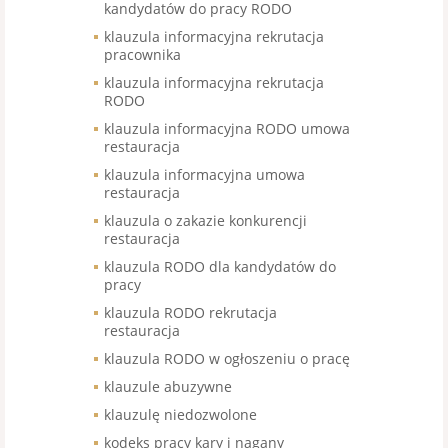
kandydatów do pracy RODO
klauzula informacyjna rekrutacja
pracownika
klauzula informacyjna rekrutacja
RODO
klauzula informacyjna RODO umowa
restauracja
klauzula informacyjna umowa
restauracja
klauzula o zakazie konkurencji
restauracja
klauzula RODO dla kandydatów do
pracy
klauzula RODO rekrutacja
restauracja
klauzula RODO w ogłoszeniu o pracę
klauzule abuzywne
klauzulę niedozwolone
kodeks pracy kary i nagany