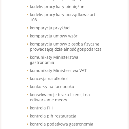
kodeks pracy kary pieniężne
kodeks pracy kary porządkowe art
108
komparycja przykład
komparycja umowy wzór
komparycja umowy z osobą fizyczną
prowadzącą działalność gospodarczą
komunikaty Ministerstwa
gastronomia
komunikaty Ministerstwa VAT
koncesja na alkohol
konkursy na facebooku
konsekwencje braku licencji na
odtwarzanie meczy
kontrola PIH
kontrola pih restauracja
kontrola podatkowa gastronomia