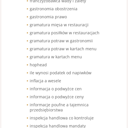
franczyzodawca wady i zalety
gastronomia obostrzenia
gastronomia prawo
gramatura mięsa w restauracji
gramatura posiłków w restauracjach
gramatura potraw w gastronomii
gramatura potraw w kartach menu
gramatura w kartach menu
hophead
ile wynosi podatek od napiwków
inflacja a wesele
informacja o podwyżce cen
informacja o podwyżce ceny
informacje poufne a tajemnica
przedsiębiorstwa
inspekcja handlowa co kontroluje
inspekcja handlowa mandaty