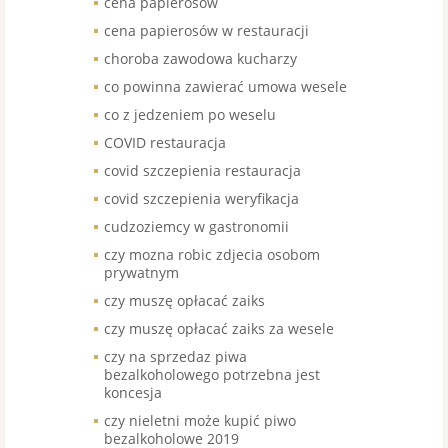
cena papierosów
cena papierosów w restauracji
choroba zawodowa kucharzy
co powinna zawierać umowa wesele
co z jedzeniem po weselu
COVID restauracja
covid szczepienia restauracja
covid szczepienia weryfikacja
cudzoziemcy w gastronomii
czy mozna robic zdjecia osobom
prywatnym
czy muszę opłacać zaiks
czy muszę opłacać zaiks za wesele
czy na sprzedaz piwa
bezalkoholowego potrzebna jest
koncesja
czy nieletni może kupić piwo
bezalkoholowe 2019