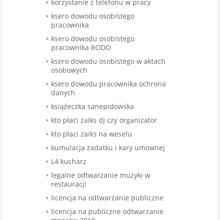
korzystanie z telefonu w pracy
ksero dowodu osobistego
pracownika
ksero dowodu osobistego
pracownika RODO
ksero dowodu osobistego w aktach
osobowych
ksero dowodu pracownika ochrona
danych
książeczka sanepidowska
kto płaci zaiks dj czy organizator
kto płaci zaiks na weselu
kumulacja zadatku i kary umownej
L4 kucharz
legalne odtwarzanie muzyki w
restauracji
licencja na odtwarzanie publiczne
licencja na publiczne odtwarzanie