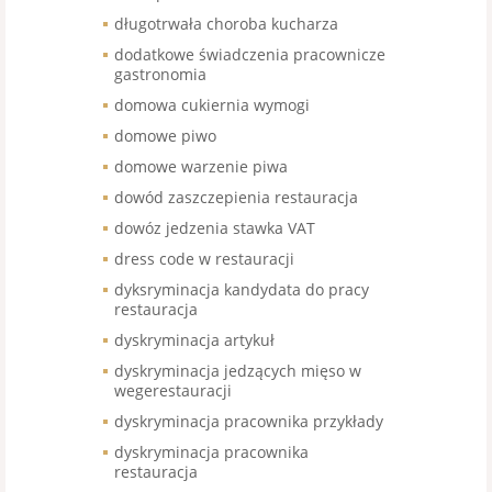
długotrwała choroba kucharza
dodatkowe świadczenia pracownicze
gastronomia
domowa cukiernia wymogi
domowe piwo
domowe warzenie piwa
dowód zaszczepienia restauracja
dowóz jedzenia stawka VAT
dress code w restauracji
dyksryminacja kandydata do pracy
restauracja
dyskryminacja artykuł
dyskryminacja jedzących mięso w
wegerestauracji
dyskryminacja pracownika przykłady
dyskryminacja pracownika
restauracja