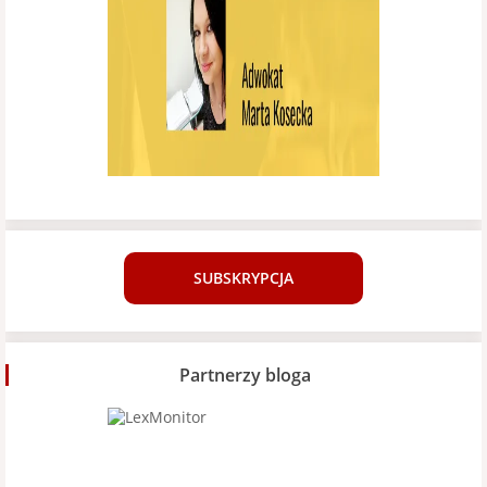
SUBSKRYPCJA
Partnerzy bloga