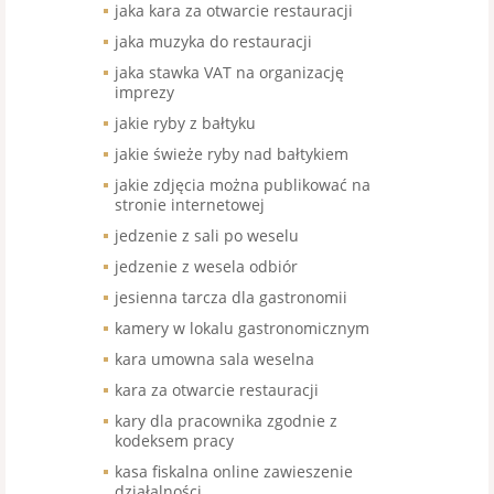
jaka kara za otwarcie restauracji
jaka muzyka do restauracji
jaka stawka VAT na organizację
imprezy
jakie ryby z bałtyku
jakie świeże ryby nad bałtykiem
jakie zdjęcia można publikować na
stronie internetowej
jedzenie z sali po weselu
jedzenie z wesela odbiór
jesienna tarcza dla gastronomii
kamery w lokalu gastronomicznym
kara umowna sala weselna
kara za otwarcie restauracji
kary dla pracownika zgodnie z
kodeksem pracy
kasa fiskalna online zawieszenie
działalności