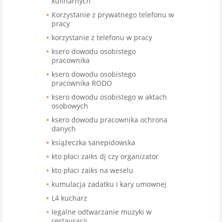
kulinarnych
Korzystanie z prywatnego telefonu w
pracy
korzystanie z telefonu w pracy
ksero dowodu osobistego
pracownika
ksero dowodu osobistego
pracownika RODO
ksero dowodu osobistego w aktach
osobowych
ksero dowodu pracownika ochrona
danych
książeczka sanepidowska
kto płaci zaiks dj czy organizator
kto płaci zaiks na weselu
kumulacja zadatku i kary umownej
L4 kucharz
legalne odtwarzanie muzyki w
restauracji