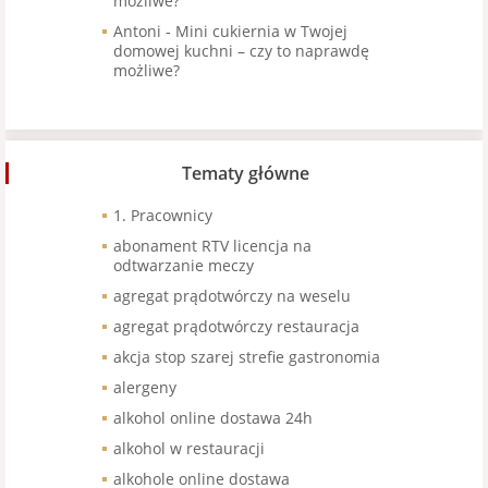
możliwe?
Antoni
-
Mini cukiernia w Twojej
domowej kuchni – czy to naprawdę
możliwe?
Tematy główne
1. Pracownicy
abonament RTV licencja na
odtwarzanie meczy
agregat prądotwórczy na weselu
agregat prądotwórczy restauracja
akcja stop szarej strefie gastronomia
alergeny
alkohol online dostawa 24h
alkohol w restauracji
alkohole online dostawa