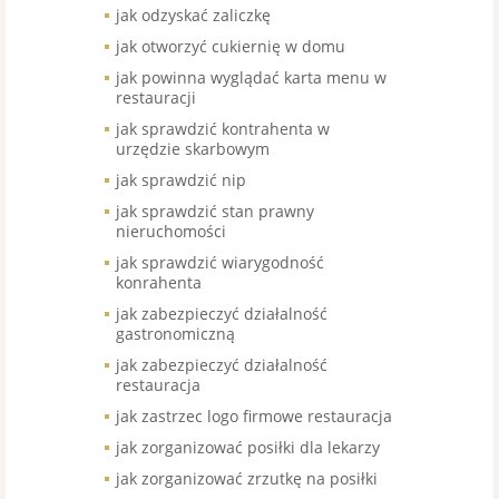
jak odzyskać zaliczkę
jak otworzyć cukiernię w domu
jak powinna wyglądać karta menu w
restauracji
jak sprawdzić kontrahenta w
urzędzie skarbowym
jak sprawdzić nip
jak sprawdzić stan prawny
nieruchomości
jak sprawdzić wiarygodność
konrahenta
jak zabezpieczyć działalność
gastronomiczną
jak zabezpieczyć działalność
restauracja
jak zastrzec logo firmowe restauracja
jak zorganizować posiłki dla lekarzy
jak zorganizować zrzutkę na posiłki