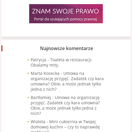
Najnowsze komentarze
Patrycja
-
Toaleta w restauracji.
Obalamy mity.
Marta Kosecka
-
Umowa na
organizację przyjęć. Zadatek czy kara
umowna? Obie, a może jednak tylko
jedna z nich?
Bartłomiej
-
Umowa na organizację
przyjęć. Zadatek czy kara umowna?
Obie, a może jednak tylko jedna z
nich?
Wioleta
-
Mini cukiernia w Twojej
domowej kuchni – czy to naprawdę