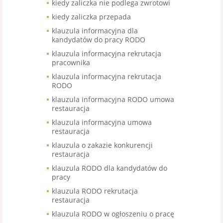
kiedy zaliczka nie podlega zwrotowi
kiedy zaliczka przepada
klauzula informacyjna dla
kandydatów do pracy RODO
klauzula informacyjna rekrutacja
pracownika
klauzula informacyjna rekrutacja
RODO
klauzula informacyjna RODO umowa
restauracja
klauzula informacyjna umowa
restauracja
klauzula o zakazie konkurencji
restauracja
klauzula RODO dla kandydatów do
pracy
klauzula RODO rekrutacja
restauracja
klauzula RODO w ogłoszeniu o pracę