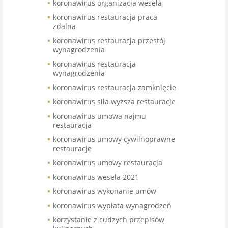
koronawirus organizacja wesela
koronawirus restauracja praca
zdalna
koronawirus restauracja przestój
wynagrodzenia
koronawirus restauracja
wynagrodzenia
koronawirus restauracja zamknięcie
koronawirus siła wyższa restauracje
koronawirus umowa najmu
restauracja
koronawirus umowy cywilnoprawne
restauracje
koronawirus umowy restauracja
koronawirus wesela 2021
koronawirus wykonanie umów
koronawirus wypłata wynagrodzeń
korzystanie z cudzych przepisów