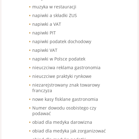
muzyka w restauracji
napiwki a składki ZUS
napiwki a VAT
napiwki PIT
napiwki podatek dochodowy
napiwki VAT
napiwki w Polsce podatek
nieuczciwa reklama gastronomia
nieuczciwe praktyki rynkowe
niezarejstrowany znak towarowy
franczyza
nowe kasy fisklane gastronomia
Numer dowodu osobistego czy
podawać
obiad dla medyka darowizna
obiad dla medyka jak zorganizować