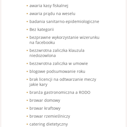
awaria kasy fiskalnej
awaria prądu na weselu
badania sanitarno-epidemiologiczne
Bez kategorii
bezprawne wykorzystanie wizerunku
na facebooku
bezzwrotna zaliczka klauzula
niedozowlona
bezzwrotna zaliczka w umowie
blogowe podsumowanie roku
brak licencji na odtwarzanie meczy
jakie kary
branża gastronomiczna a RODO
browar domowy
browar kraftowy
browar rzemieślniczy
catering dietetyczny