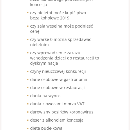
koncesja
czy nieletni może kupić piwo
bezalkoholowe 2019
czy sala weselna może podnieść
cenę
czy warke 0 mozna sprzedawac
nieletnim
czy wprowadzenie zakazu
wchodzenia dzieci do restauracji to
dyskryminacja
czyny nieuczciwej konkurecji
dane osobowe w gastronomii
dane osobowe w restauracji
dania na wynos
dania z owocami morza VAT
darowizny posiłków koronawirus
deser z alkoholem koncesja
dieta pudełkowa