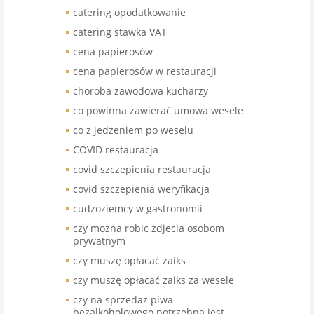
catering opodatkowanie
catering stawka VAT
cena papierosów
cena papierosów w restauracji
choroba zawodowa kucharzy
co powinna zawierać umowa wesele
co z jedzeniem po weselu
COVID restauracja
covid szczepienia restauracja
covid szczepienia weryfikacja
cudzoziemcy w gastronomii
czy mozna robic zdjecia osobom
prywatnym
czy muszę opłacać zaiks
czy muszę opłacać zaiks za wesele
czy na sprzedaz piwa
bezalkoholowego potrzebna jest