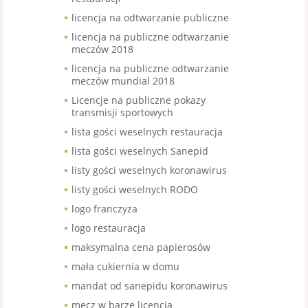
licencja na odtwarzanie publiczne
licencja na publiczne odtwarzanie
meczów 2018
licencja na publiczne odtwarzanie
meczów mundial 2018
Licencje na publiczne pokazy
transmisji sportowych
lista gości weselnych restauracja
lista gości weselnych Sanepid
listy gości weselnych koronawirus
listy gości weselnych RODO
logo franczyza
logo restauracja
maksymalna cena papierosów
mała cukiernia w domu
mandat od sanepidu koronawirus
mecz w barze licencja