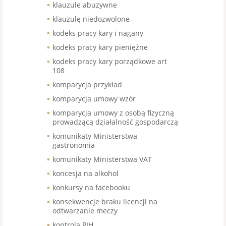
klauzule abuzywne
klauzulę niedozwolone
kodeks pracy kary i nagany
kodeks pracy kary pieniężne
kodeks pracy kary porządkowe art
108
komparycja przykład
komparycja umowy wzór
komparycja umowy z osobą fizyczną
prowadzącą działalność gospodarczą
komunikaty Ministerstwa
gastronomia
komunikaty Ministerstwa VAT
koncesja na alkohol
konkursy na facebooku
konsekwencje braku licencji na
odtwarzanie meczy
kontrola PIH