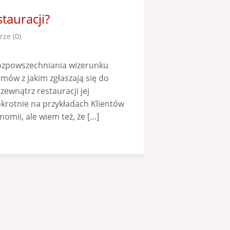
tauracji?
ze (0)
rozpowszechniania wizerunku
mów z jakim zgłaszają się do
zewnątrz restauracji jej
okrotnie na przykładach Klientów
nomii, ale wiem też, że […]