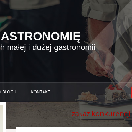
GASTRONOMIĘ
 małej i dużej gastronomii
O BLOGU
KONTAKT
zakaz konkurencji