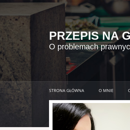
PRZEPIS NA 
O problemach prawnych
STRONA GŁÓWNA
O MNIE