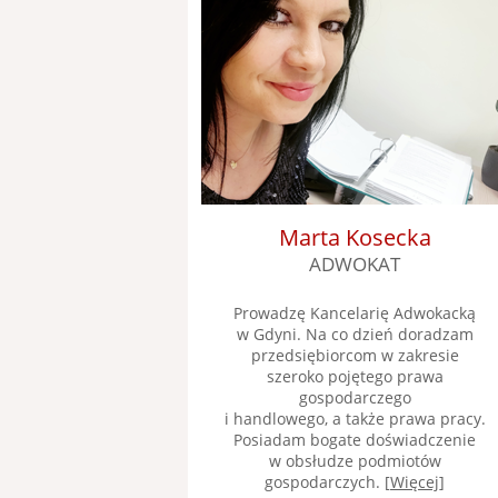
Marta Kosecka
ADWOKAT
Prowadzę Kancelarię Adwokacką
w Gdyni. Na co dzień doradzam
przedsiębiorcom w zakresie
szeroko pojętego prawa
gospodarczego
i handlowego, a także prawa pracy.
Posiadam bogate doświadczenie
w obsłudze podmiotów
gospodarczych. [
Więcej
]