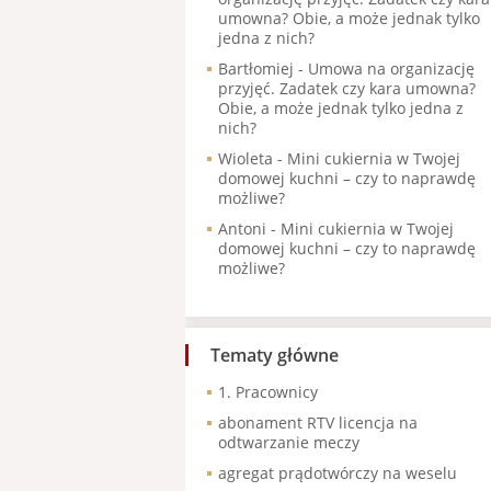
umowna? Obie, a może jednak tylko
jedna z nich?
Bartłomiej
-
Umowa na organizację
przyjęć. Zadatek czy kara umowna?
Obie, a może jednak tylko jedna z
nich?
Wioleta
-
Mini cukiernia w Twojej
domowej kuchni – czy to naprawdę
możliwe?
Antoni
-
Mini cukiernia w Twojej
domowej kuchni – czy to naprawdę
możliwe?
Tematy główne
1. Pracownicy
abonament RTV licencja na
odtwarzanie meczy
agregat prądotwórczy na weselu