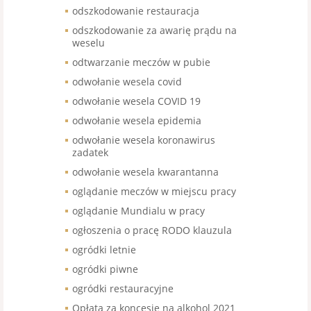
odszkodowanie restauracja
odszkodowanie za awarię prądu na
weselu
odtwarzanie meczów w pubie
odwołanie wesela covid
odwołanie wesela COVID 19
odwołanie wesela epidemia
odwołanie wesela koronawirus
zadatek
odwołanie wesela kwarantanna
oglądanie meczów w miejscu pracy
oglądanie Mundialu w pracy
ogłoszenia o pracę RODO klauzula
ogródki letnie
ogródki piwne
ogródki restauracyjne
Opłata za koncesje na alkohol 2021