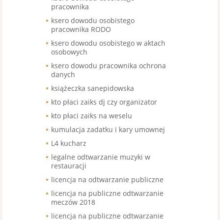
pracownika
ksero dowodu osobistego
pracownika RODO
ksero dowodu osobistego w aktach
osobowych
ksero dowodu pracownika ochrona
danych
książeczka sanepidowska
kto płaci zaiks dj czy organizator
kto płaci zaiks na weselu
kumulacja zadatku i kary umownej
L4 kucharz
legalne odtwarzanie muzyki w
restauracji
licencja na odtwarzanie publiczne
licencja na publiczne odtwarzanie
meczów 2018
licencja na publiczne odtwarzanie