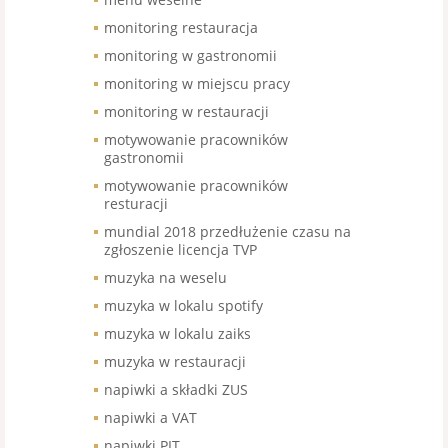
monitoring restauracja
monitoring w gastronomii
monitoring w miejscu pracy
monitoring w restauracji
motywowanie pracowników
gastronomii
motywowanie pracowników
resturacji
mundial 2018 przedłużenie czasu na
zgłoszenie licencja TVP
muzyka na weselu
muzyka w lokalu spotify
muzyka w lokalu zaiks
muzyka w restauracji
napiwki a składki ZUS
napiwki a VAT
napiwki PIT