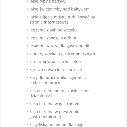
jakie ryby z bałtyku
jakie świeże ryby nad bałtykiem
jakie zdjęcia można publikować na
stronie internetowej
jedzenie z sali po weselu
jedzenie z wesela odbiór
jesienna tarcza dla gastronomii
kamery w lokalu gastronomicznym
kara umowna sala weselna
kara za otwarcie restauracji
kary dla pracownika zgodnie z
kodeksem pracy
kasa fiskalna online zawieszenie
działalności
kasa fiskalna w gastronomii
kasa fiskalna w przyczepie
gastronomicznej
kasy fiskalne online dla kogo