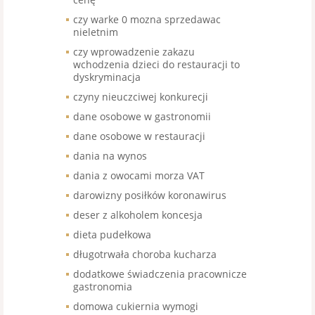
czy warke 0 mozna sprzedawac
nieletnim
czy wprowadzenie zakazu
wchodzenia dzieci do restauracji to
dyskryminacja
czyny nieuczciwej konkurecji
dane osobowe w gastronomii
dane osobowe w restauracji
dania na wynos
dania z owocami morza VAT
darowizny posiłków koronawirus
deser z alkoholem koncesja
dieta pudełkowa
długotrwała choroba kucharza
dodatkowe świadczenia pracownicze
gastronomia
domowa cukiernia wymogi