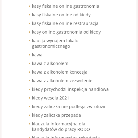
kasy fiskalne online gastronomia
kasy fiskalne online od kiedy
kasy fiskalne online restrauracja
kasy online gastronomia od kiedy
kaucja wynajem lokalu
gastronomicznego
kawa
kawa z alkoholem
kawa z alkoholem koncesja
kawa z alkoholem zezwolenie
kiedy przychodzi inspekcja handlowa
kiedy wesela 2021
kiedy zaliczka nie podlega zwrotowi
kiedy zaliczka przepada
klauzula informacyjna dla
kandydatów do pracy RODO
klauzula informacyjna rekrutacja