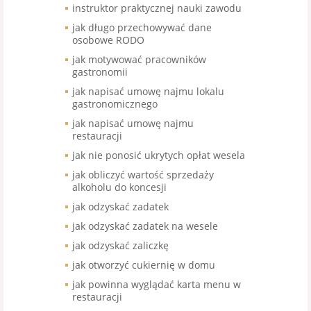
instruktor praktycznej nauki zawodu
jak długo przechowywać dane
osobowe RODO
jak motywować pracowników
gastronomii
jak napisać umowę najmu lokalu
gastronomicznego
jak napisać umowę najmu
restauracji
jak nie ponosić ukrytych opłat wesela
jak obliczyć wartość sprzedaży
alkoholu do koncesji
jak odzyskać zadatek
jak odzyskać zadatek na wesele
jak odzyskać zaliczkę
jak otworzyć cukiernię w domu
jak powinna wyglądać karta menu w
restauracji