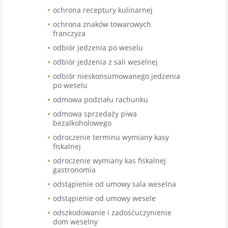
ochrona receptury kulinarnej
ochrona znaków towarowych
franczyza
odbiór jedzenia po weselu
odbiór jedzenia z sali weselnej
odbiór nieskonsumowanego jedzenia
po weselu
odmowa podziału rachunku
odmowa sprzedaży piwa
bezalkoholowego
odroczenie terminu wymiany kasy
fiskalnej
odroczenie wymiany kas fiskalnej
gastronomia
odstąpienie od umowy sala weselna
odstąpienie od umowy wesele
odszkodowanie i zadośćuczynienie
dom weselny