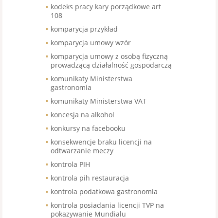
kodeks pracy kary porządkowe art
108
komparycja przykład
komparycja umowy wzór
komparycja umowy z osobą fizyczną
prowadzącą działalność gospodarczą
komunikaty Ministerstwa
gastronomia
komunikaty Ministerstwa VAT
koncesja na alkohol
konkursy na facebooku
konsekwencje braku licencji na
odtwarzanie meczy
kontrola PIH
kontrola pih restauracja
kontrola podatkowa gastronomia
kontrola posiadania licencji TVP na
pokazywanie Mundialu