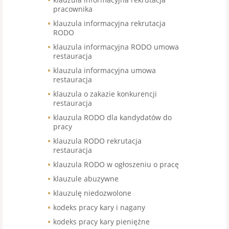
pracownika
klauzula informacyjna rekrutacja
RODO
klauzula informacyjna RODO umowa
restauracja
klauzula informacyjna umowa
restauracja
klauzula o zakazie konkurencji
restauracja
klauzula RODO dla kandydatów do
pracy
klauzula RODO rekrutacja
restauracja
klauzula RODO w ogłoszeniu o pracę
klauzule abuzywne
klauzulę niedozwolone
kodeks pracy kary i nagany
kodeks pracy kary pieniężne