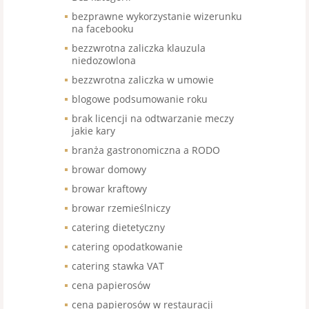
bezprawne wykorzystanie wizerunku
na facebooku
bezzwrotna zaliczka klauzula
niedozowlona
bezzwrotna zaliczka w umowie
blogowe podsumowanie roku
brak licencji na odtwarzanie meczy
jakie kary
branża gastronomiczna a RODO
browar domowy
browar kraftowy
browar rzemieślniczy
catering dietetyczny
catering opodatkowanie
catering stawka VAT
cena papierosów
cena papierosów w restauracji