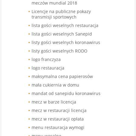
meczów mundial 2018
Licencje na publiczne pokazy
transmisji sportowych
lista gości weselnych restauracja
lista gości weselnych Sanepid
listy gości weselnych koronawirus
listy gości weselnych RODO
logo franczyza
logo restauracja
maksymalna cena papierosów
mała cukiernia w domu
mandat od sanepidu koronawirus
mecz w barze licencja
mecz w restauracji licencja
mecz w restauracji opłata
menu restauracja wymogi
menu weselne