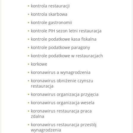
kontrola restauracji
kontrola skarbowa
kontrole gastronomii
kontrole PIH sezon letni restauracja
kontrole podatkowe kasa fiskalna
kontrole podatkowe paragony
kontrole podatkowe w restauracjach
korkowe
koronawirus a wynagrodzenia
koronawirus obniżenie czynszu
restauracja
koronawirus organizacja przyjęcia
koronawirus organizacja wesela
koronawirus restauracja praca
zdalna
koronawirus restauracja przestój
wynagrodzenia