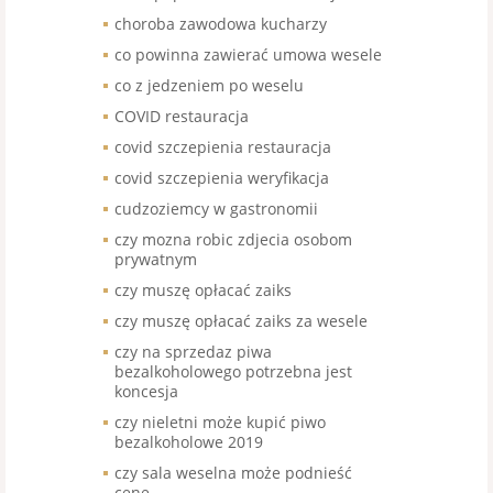
choroba zawodowa kucharzy
co powinna zawierać umowa wesele
co z jedzeniem po weselu
COVID restauracja
covid szczepienia restauracja
covid szczepienia weryfikacja
cudzoziemcy w gastronomii
czy mozna robic zdjecia osobom
prywatnym
czy muszę opłacać zaiks
czy muszę opłacać zaiks za wesele
czy na sprzedaz piwa
bezalkoholowego potrzebna jest
koncesja
czy nieletni może kupić piwo
bezalkoholowe 2019
czy sala weselna może podnieść
cenę