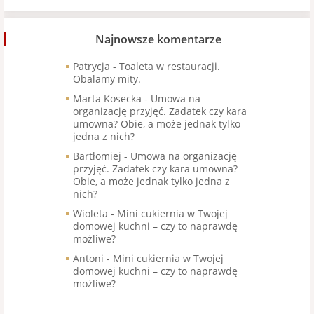
Najnowsze komentarze
Patrycja
-
Toaleta w restauracji.
Obalamy mity.
Marta Kosecka
-
Umowa na
organizację przyjęć. Zadatek czy kara
umowna? Obie, a może jednak tylko
jedna z nich?
Bartłomiej
-
Umowa na organizację
przyjęć. Zadatek czy kara umowna?
Obie, a może jednak tylko jedna z
nich?
Wioleta
-
Mini cukiernia w Twojej
domowej kuchni – czy to naprawdę
możliwe?
Antoni
-
Mini cukiernia w Twojej
domowej kuchni – czy to naprawdę
możliwe?