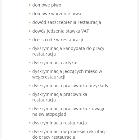
domowe piwo
domowe warzenie piwa
dowód zaszczepienia restauracja
dowóz jedzenia stawka VAT
dress code w restauracji
dyksryminacja kandydata do pracy
restauracja
dyskryminacja artykuł
dyskryminacja jedzących mięso w
wegerestauracji
dyskryminacja pracownika przykłady
dyskryminacja pracownika
restauracja
dyskryminacja pracownika z uwagi
na światopogląd
dyskryminacja restauracja
dyskryminacja w procesie rekrutacji
do pracy restauracja