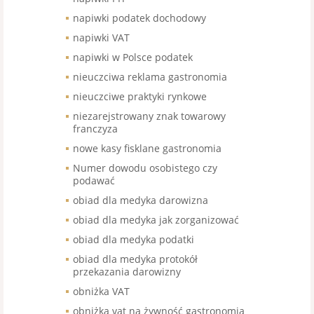
napiwki podatek dochodowy
napiwki VAT
napiwki w Polsce podatek
nieuczciwa reklama gastronomia
nieuczciwe praktyki rynkowe
niezarejstrowany znak towarowy
franczyza
nowe kasy fisklane gastronomia
Numer dowodu osobistego czy
podawać
obiad dla medyka darowizna
obiad dla medyka jak zorganizować
obiad dla medyka podatki
obiad dla medyka protokół
przekazania darowizny
obniżka VAT
obniżka vat na żywność gastronomia