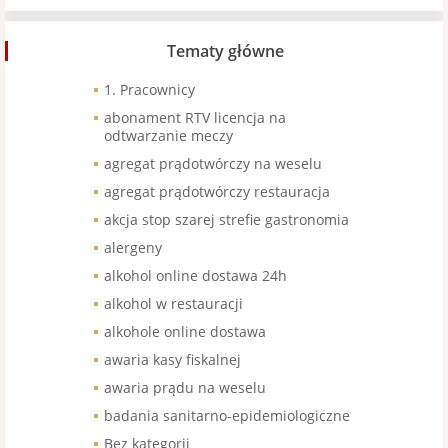
Tematy główne
1. Pracownicy
abonament RTV licencja na
odtwarzanie meczy
agregat prądotwórczy na weselu
agregat prądotwórczy restauracja
akcja stop szarej strefie gastronomia
alergeny
alkohol online dostawa 24h
alkohol w restauracji
alkohole online dostawa
awaria kasy fiskalnej
awaria prądu na weselu
badania sanitarno-epidemiologiczne
Bez kategorii