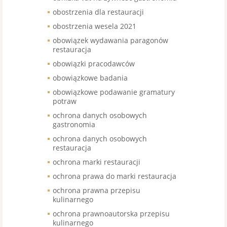
obostrzenia dla restauracji
obostrzenia wesela 2021
obowiązek wydawania paragonów
restauracja
obowiązki pracodawców
obowiązkowe badania
obowiązkowe podawanie gramatury
potraw
ochrona danych osobowych
gastronomia
ochrona danych osobowych
restauracja
ochrona marki restauracji
ochrona prawa do marki restauracja
ochrona prawna przepisu
kulinarnego
ochrona prawnoautorska przepisu
kulinarnego