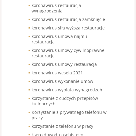
koronawirus restauracja
wynagrodzenia
koronawirus restauracja zamknięcie
koronawirus siła wyższa restauracje
koronawirus umowa najmu
restauracja
koronawirus umowy cywilnoprawne
restauracje
koronawirus umowy restauracja
koronawirus wesela 2021
koronawirus wykonanie umów
koronawirus wypłata wynagrodzeń
korzystanie z cudzych przepisów
kulinarnych
Korzystanie z prywatnego telefonu w
pracy
korzystanie z telefonu w pracy
ksero dowodu osobistego