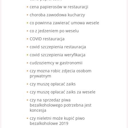
cena papierosów w restauracji
choroba zawodowa kucharzy
co powinna zawierać umowa wesele
co z jedzeniem po weselu
COVID restauracja
covid szczepienia restauracja
covid szczepienia weryfikacja
cudzoziemcy w gastronomii
czy mozna robic zdjecia osobom
prywatnym
czy muszę opłacać zaiks
czy muszę opłacać zaiks za wesele
czy na sprzedaz piwa
bezalkoholowego potrzebna jest
koncesja
czy nieletni może kupić piwo
bezalkoholowe 2019