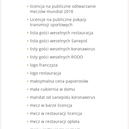
licencja na publiczne odtwarzanie
meczów mundial 2018
Licencje na publiczne pokazy
transmisji sportowych
lista gości weselnych restauracja
lista gości weselnych Sanepid
listy gości weselnych koronawirus
listy gości weselnych RODO
logo franczyza
logo restauracja
maksymalna cena papierosów
mała cukiernia w domu
mandat od sanepidu koronawirus
mecz w barze licencja
mecz w restauracji licencja
mecz w restauracji opłata