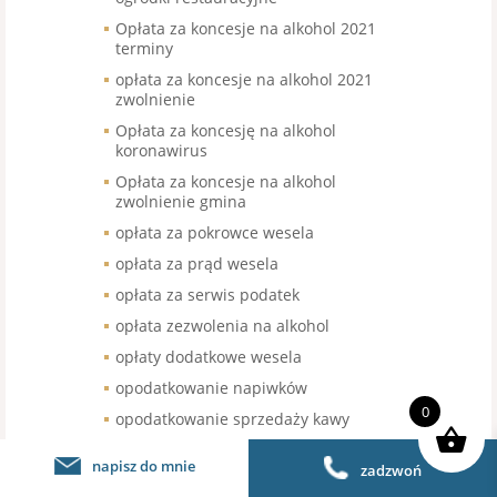
Opłata za koncesje na alkohol 2021
terminy
opłata za koncesje na alkohol 2021
zwolnienie
Opłata za koncesję na alkohol
koronawirus
Opłata za koncesje na alkohol
zwolnienie gmina
opłata za pokrowce wesela
opłata za prąd wesela
opłata za serwis podatek
opłata zezwolenia na alkohol
opłaty dodatkowe wesela
opodatkowanie napiwków
0
opodatkowanie sprzedaży kawy
organizacja pracy w gastronomii
napisz do mnie
zadzwoń
organizacja pracy w restauracji