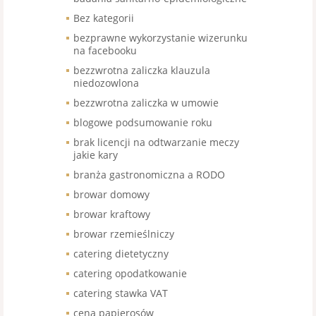
Bez kategorii
bezprawne wykorzystanie wizerunku
na facebooku
bezzwrotna zaliczka klauzula
niedozowlona
bezzwrotna zaliczka w umowie
blogowe podsumowanie roku
brak licencji na odtwarzanie meczy
jakie kary
branża gastronomiczna a RODO
browar domowy
browar kraftowy
browar rzemieślniczy
catering dietetyczny
catering opodatkowanie
catering stawka VAT
cena papierosów