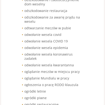
dom weselny
odszkodowanie restauracja
odszkodowanie za awarię prądu na
weselu
odtwarzanie meczów w pubie
odwołanie wesela covid
odwołanie wesela COVID 19
odwołanie wesela epidemia
odwołanie wesela koronawirus
zadatek
odwołanie wesela kwarantanna
oglądanie meczów w miejscu pracy
oglądanie Mundialu w pracy
ogłoszenia o pracę RODO klauzula
ogródki letnie
ogródki piwne
ogródki restauracyjne