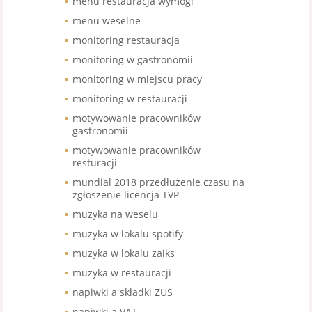
menu restauracja wymogi
menu weselne
monitoring restauracja
monitoring w gastronomii
monitoring w miejscu pracy
monitoring w restauracji
motywowanie pracowników
gastronomii
motywowanie pracowników
resturacji
mundial 2018 przedłużenie czasu na
zgłoszenie licencja TVP
muzyka na weselu
muzyka w lokalu spotify
muzyka w lokalu zaiks
muzyka w restauracji
napiwki a składki ZUS
napiwki a VAT