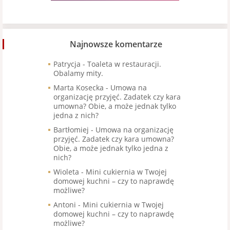
Najnowsze komentarze
Patrycja
-
Toaleta w restauracji.
Obalamy mity.
Marta Kosecka
-
Umowa na
organizację przyjęć. Zadatek czy kara
umowna? Obie, a może jednak tylko
jedna z nich?
Bartłomiej
-
Umowa na organizację
przyjęć. Zadatek czy kara umowna?
Obie, a może jednak tylko jedna z
nich?
Wioleta
-
Mini cukiernia w Twojej
domowej kuchni – czy to naprawdę
możliwe?
Antoni
-
Mini cukiernia w Twojej
domowej kuchni – czy to naprawdę
możliwe?