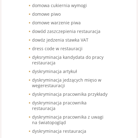
domowa cukiernia wymogi
domowe piwo
domowe warzenie piwa
dowód zaszczepienia restauracja
dowóz jedzenia stawka VAT
dress code w restauracji
dyksryminacja kandydata do pracy
restauracja
dyskryminacja artykuł
dyskryminacja jedzących mięso w
wegerestauracji
dyskryminacja pracownika przykłady
dyskryminacja pracownika
restauracja
dyskryminacja pracownika z uwagi
na światopogląd
dyskryminacja restauracja