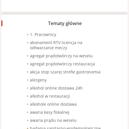
Tematy główne
1. Pracownicy
abonament RTV licencja na
odtwarzanie meczy
agregat prądotwórczy na weselu
agregat prądotwórczy restauracja
akcja stop szarej strefie gastronomia
alergeny
alkohol online dostawa 24h
alkohol w restauracji
alkohole online dostawa
awaria kasy fiskalnej
awaria prądu na weselu
badania sanitarno-epidemiologiczne