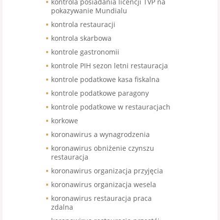
kontrola posiadania licencji TVP na
pokazywanie Mundialu
kontrola restauracji
kontrola skarbowa
kontrole gastronomii
kontrole PIH sezon letni restauracja
kontrole podatkowe kasa fiskalna
kontrole podatkowe paragony
kontrole podatkowe w restauracjach
korkowe
koronawirus a wynagrodzenia
koronawirus obniżenie czynszu
restauracja
koronawirus organizacja przyjęcia
koronawirus organizacja wesela
koronawirus restauracja praca
zdalna