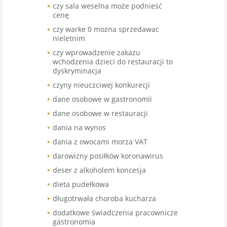
czy sala weselna może podnieść
cenę
czy warke 0 mozna sprzedawac
nieletnim
czy wprowadzenie zakazu
wchodzenia dzieci do restauracji to
dyskryminacja
czyny nieuczciwej konkurecji
dane osobowe w gastronomii
dane osobowe w restauracji
dania na wynos
dania z owocami morza VAT
darowizny posiłków koronawirus
deser z alkoholem koncesja
dieta pudełkowa
długotrwała choroba kucharza
dodatkowe świadczenia pracownicze
gastronomia