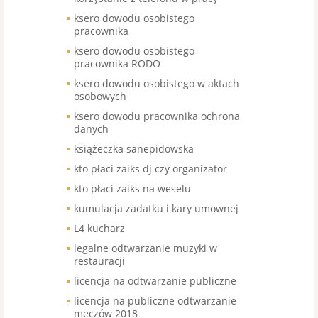
ksero dowodu osobistego
pracownika
ksero dowodu osobistego
pracownika RODO
ksero dowodu osobistego w aktach
osobowych
ksero dowodu pracownika ochrona
danych
książeczka sanepidowska
kto płaci zaiks dj czy organizator
kto płaci zaiks na weselu
kumulacja zadatku i kary umownej
L4 kucharz
legalne odtwarzanie muzyki w
restauracji
licencja na odtwarzanie publiczne
licencja na publiczne odtwarzanie
meczów 2018