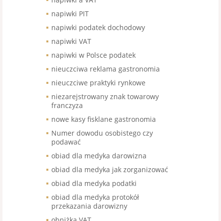
napiwki PIT
napiwki podatek dochodowy
napiwki VAT
napiwki w Polsce podatek
nieuczciwa reklama gastronomia
nieuczciwe praktyki rynkowe
niezarejstrowany znak towarowy
franczyza
nowe kasy fisklane gastronomia
Numer dowodu osobistego czy
podawać
obiad dla medyka darowizna
obiad dla medyka jak zorganizować
obiad dla medyka podatki
obiad dla medyka protokół
przekazania darowizny
obniżka VAT