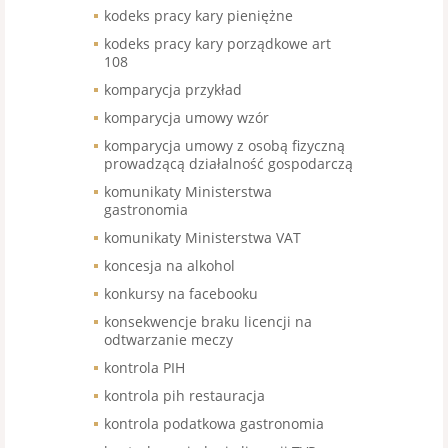
kodeks pracy kary pieniężne
kodeks pracy kary porządkowe art
108
komparycja przykład
komparycja umowy wzór
komparycja umowy z osobą fizyczną
prowadzącą działalność gospodarczą
komunikaty Ministerstwa
gastronomia
komunikaty Ministerstwa VAT
koncesja na alkohol
konkursy na facebooku
konsekwencje braku licencji na
odtwarzanie meczy
kontrola PIH
kontrola pih restauracja
kontrola podatkowa gastronomia