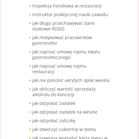
inspekcja handlowa w restauracji
instruktor praktycznej nauki zawodu
jak długo przechowywać dane
osobowe RODO
jak motywować pracowników
gastronomii
jak napisać umowę najmu lokalu
gastronomicznego
jak napisać umowę najmu
restauracji
jak nie ponosić ukrytych opłat wesela
jak obliczyć wartość sprzedaży
alkoholu do koncesji
jak odzyskać zadatek
jak odzyskać zadatek na wesele
jak odzyskać zaliczkę
jak otworzyć cukiernię w domu
jak powinna wyglądać karta menu w