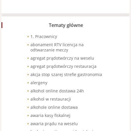
Tematy główne
1. Pracownicy
abonament RTV licencja na
odtwarzanie meczy
agregat prądotwórczy na weselu
agregat prądotwórczy restauracja
akcja stop szarej strefie gastronomia
alergeny
alkohol online dostawa 24h
alkohol w restauracji
alkohole online dostawa
awaria kasy fiskalnej
awaria prądu na weselu