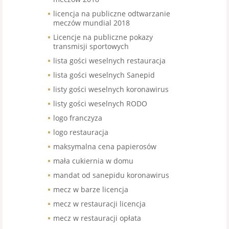
licencja na publiczne odtwarzanie
meczów mundial 2018
Licencje na publiczne pokazy
transmisji sportowych
lista gości weselnych restauracja
lista gości weselnych Sanepid
listy gości weselnych koronawirus
listy gości weselnych RODO
logo franczyza
logo restauracja
maksymalna cena papierosów
mała cukiernia w domu
mandat od sanepidu koronawirus
mecz w barze licencja
mecz w restauracji licencja
mecz w restauracji opłata