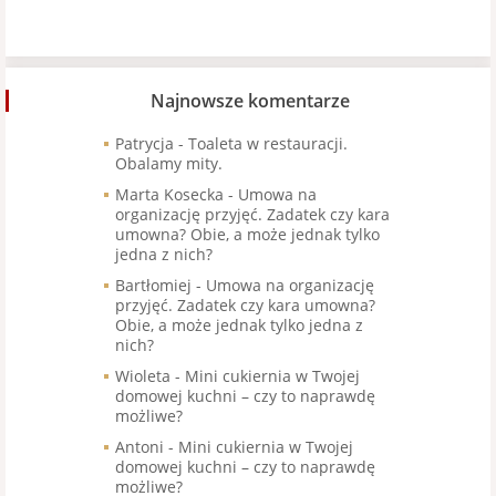
Najnowsze komentarze
Patrycja
-
Toaleta w restauracji.
Obalamy mity.
Marta Kosecka
-
Umowa na
organizację przyjęć. Zadatek czy kara
umowna? Obie, a może jednak tylko
jedna z nich?
Bartłomiej
-
Umowa na organizację
przyjęć. Zadatek czy kara umowna?
Obie, a może jednak tylko jedna z
nich?
Wioleta
-
Mini cukiernia w Twojej
domowej kuchni – czy to naprawdę
możliwe?
Antoni
-
Mini cukiernia w Twojej
domowej kuchni – czy to naprawdę
możliwe?