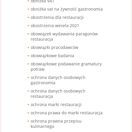
obniżka VAT
obniżka vat na żywność gastronomia
obostrzenia dla restauracji
obostrzenia wesela 2021
obowiązek wydawania paragonów
restauracja
obowiązki pracodawców
obowiązkowe badania
obowiązkowe podawanie gramatury
potraw
ochrona danych osobowych
gastronomia
ochrona danych osobowych
restauracja
ochrona marki restauracji
ochrona prawa do marki restauracja
ochrona prawna przepisu
kulinarnego