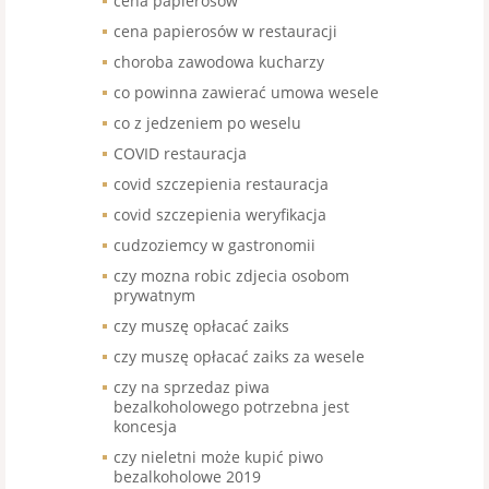
cena papierosów
cena papierosów w restauracji
choroba zawodowa kucharzy
co powinna zawierać umowa wesele
co z jedzeniem po weselu
COVID restauracja
covid szczepienia restauracja
covid szczepienia weryfikacja
cudzoziemcy w gastronomii
czy mozna robic zdjecia osobom
prywatnym
czy muszę opłacać zaiks
czy muszę opłacać zaiks za wesele
czy na sprzedaz piwa
bezalkoholowego potrzebna jest
koncesja
czy nieletni może kupić piwo
bezalkoholowe 2019