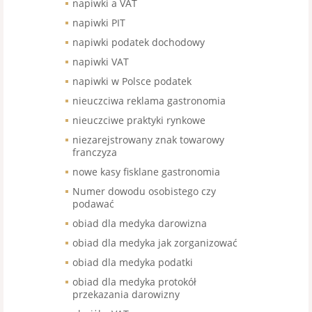
napiwki a VAT
napiwki PIT
napiwki podatek dochodowy
napiwki VAT
napiwki w Polsce podatek
nieuczciwa reklama gastronomia
nieuczciwe praktyki rynkowe
niezarejstrowany znak towarowy
franczyza
nowe kasy fisklane gastronomia
Numer dowodu osobistego czy
podawać
obiad dla medyka darowizna
obiad dla medyka jak zorganizować
obiad dla medyka podatki
obiad dla medyka protokół
przekazania darowizny