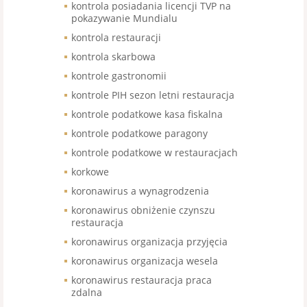
kontrola posiadania licencji TVP na
pokazywanie Mundialu
kontrola restauracji
kontrola skarbowa
kontrole gastronomii
kontrole PIH sezon letni restauracja
kontrole podatkowe kasa fiskalna
kontrole podatkowe paragony
kontrole podatkowe w restauracjach
korkowe
koronawirus a wynagrodzenia
koronawirus obniżenie czynszu
restauracja
koronawirus organizacja przyjęcia
koronawirus organizacja wesela
koronawirus restauracja praca
zdalna