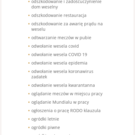
odszkodowanie i zadośćuczynienie
dom weselny
odszkodowanie restauracja
odszkodowanie za awarię prądu na
weselu
odtwarzanie meczów w pubie
odwołanie wesela covid
odwołanie wesela COVID 19
odwołanie wesela epidemia
odwołanie wesela koronawirus
zadatek
odwołanie wesela kwarantanna
oglądanie meczów w miejscu pracy
oglądanie Mundialu w pracy
ogłoszenia o pracę RODO klauzula
ogródki letnie
ogródki piwne