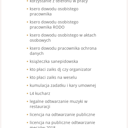
korzystanie z telefonu w pracy
ksero dowodu osobistego
pracownika
ksero dowodu osobistego
pracownika RODO
ksero dowodu osobistego w aktach
osobowych
ksero dowodu pracownika ochrona
danych
książeczka sanepidowska
kto płaci zaiks dj czy organizator
kto płaci zaiks na weselu
kumulacja zadatku i kary umownej
L4 kucharz
legalne odtwarzanie muzyki w
restauracji
licencja na odtwarzanie publiczne
licencja na publiczne odtwarzanie
meczów 2018