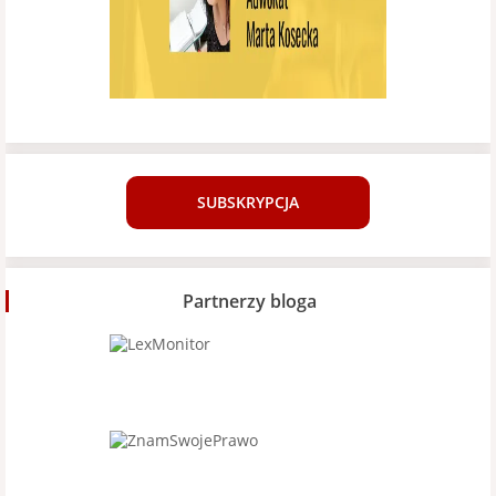
SUBSKRYPCJA
Partnerzy bloga