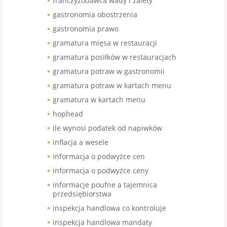
franczyzodawca wady i zalety
gastronomia obostrzenia
gastronomia prawo
gramatura mięsa w restauracji
gramatura posiłków w restauracjach
gramatura potraw w gastronomii
gramatura potraw w kartach menu
gramatura w kartach menu
hophead
ile wynosi podatek od napiwków
inflacja a wesele
informacja o podwyżce cen
informacja o podwyżce ceny
informacje poufne a tajemnica
przedsiębiorstwa
inspekcja handlowa co kontroluje
inspekcja handlowa mandaty