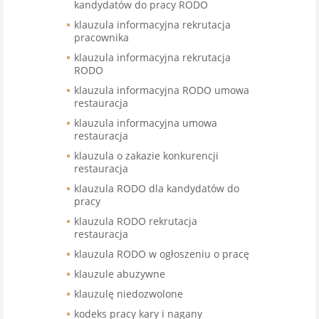
kandydatów do pracy RODO
klauzula informacyjna rekrutacja
pracownika
klauzula informacyjna rekrutacja
RODO
klauzula informacyjna RODO umowa
restauracja
klauzula informacyjna umowa
restauracja
klauzula o zakazie konkurencji
restauracja
klauzula RODO dla kandydatów do
pracy
klauzula RODO rekrutacja
restauracja
klauzula RODO w ogłoszeniu o pracę
klauzule abuzywne
klauzulę niedozwolone
kodeks pracy kary i nagany