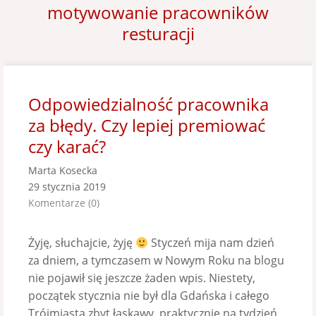
motywowanie pracowników
resturacji
Odpowiedzialność pracownika
za błędy. Czy lepiej premiować
czy karać?
Marta Kosecka
29 stycznia 2019
Komentarze (0)
Żyję, słuchajcie, żyję
Styczeń mija nam dzień
za dniem, a tymczasem w Nowym Roku na blogu
nie pojawił się jeszcze żaden wpis. Niestety,
początek stycznia nie był dla Gdańska i całego
Trójmiasta zbyt łaskawy, praktycznie na tydzień