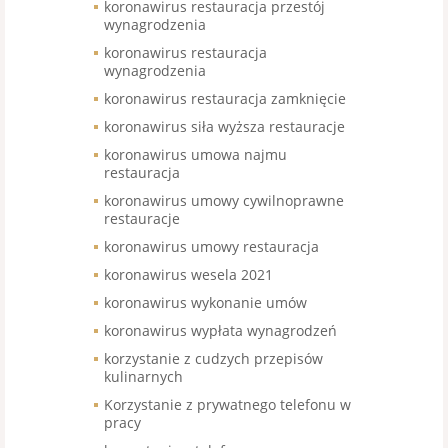
koronawirus restauracja przestój
wynagrodzenia
koronawirus restauracja
wynagrodzenia
koronawirus restauracja zamknięcie
koronawirus siła wyższa restauracje
koronawirus umowa najmu
restauracja
koronawirus umowy cywilnoprawne
restauracje
koronawirus umowy restauracja
koronawirus wesela 2021
koronawirus wykonanie umów
koronawirus wypłata wynagrodzeń
korzystanie z cudzych przepisów
kulinarnych
Korzystanie z prywatnego telefonu w
pracy