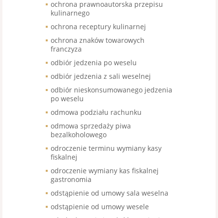
ochrona prawnoautorska przepisu
kulinarnego
ochrona receptury kulinarnej
ochrona znaków towarowych
franczyza
odbiór jedzenia po weselu
odbiór jedzenia z sali weselnej
odbiór nieskonsumowanego jedzenia
po weselu
odmowa podziału rachunku
odmowa sprzedaży piwa
bezalkoholowego
odroczenie terminu wymiany kasy
fiskalnej
odroczenie wymiany kas fiskalnej
gastronomia
odstąpienie od umowy sala weselna
odstąpienie od umowy wesele