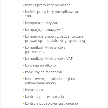
kodeks pracy kary pieniężne
kodeks pracy kary porządkowe art
108
komparycja przykład
komparycja umowy wzór
komparycja umowy z osobą fizyczną
prowadzącą działalność gospodarczą
komunikaty Ministerstwa
gastronomia
komunikaty Ministerstwa VAT
koncesja na alkohol
konkursy na facebooku
konsekwencje braku licencji na
odtwarzanie meczy
kontrola PIH
kontrola pih restauracja
kontrola podatkowa gastronomia