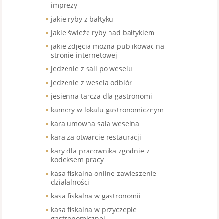
imprezy
jakie ryby z bałtyku
jakie świeże ryby nad bałtykiem
jakie zdjęcia można publikować na
stronie internetowej
jedzenie z sali po weselu
jedzenie z wesela odbiór
jesienna tarcza dla gastronomii
kamery w lokalu gastronomicznym
kara umowna sala weselna
kara za otwarcie restauracji
kary dla pracownika zgodnie z
kodeksem pracy
kasa fiskalna online zawieszenie
działalności
kasa fiskalna w gastronomii
kasa fiskalna w przyczepie
gastronomicznej