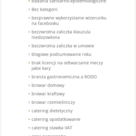
badania sanitarno-epidemiologiczne
Bez kategorii
bezprawne wykorzystanie wizerunku
na facebooku
bezzwrotna zaliczka klauzula
niedozowlona
bezzwrotna zaliczka w umowie
blogowe podsumowanie roku
brak licencji na odtwarzanie meczy
jakie kary
branża gastronomiczna a RODO
browar domowy
browar kraftowy
browar rzemieślniczy
catering dietetyczny
catering opodatkowanie
catering stawka VAT