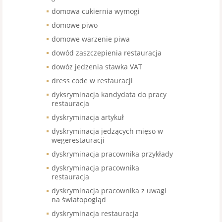
domowa cukiernia wymogi
domowe piwo
domowe warzenie piwa
dowód zaszczepienia restauracja
dowóz jedzenia stawka VAT
dress code w restauracji
dyksryminacja kandydata do pracy
restauracja
dyskryminacja artykuł
dyskryminacja jedzących mięso w
wegerestauracji
dyskryminacja pracownika przykłady
dyskryminacja pracownika
restauracja
dyskryminacja pracownika z uwagi
na światopogląd
dyskryminacja restauracja