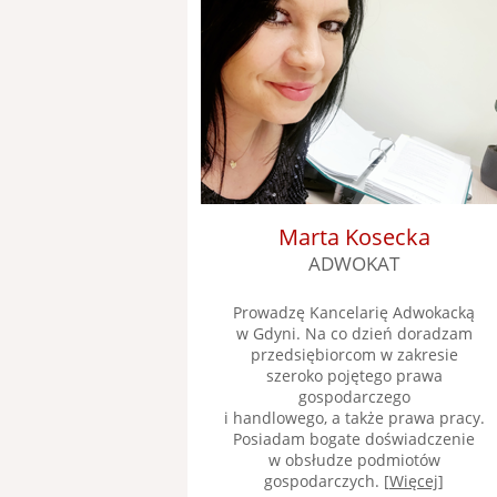
Marta Kosecka
ADWOKAT
Prowadzę Kancelarię Adwokacką
w Gdyni. Na co dzień doradzam
przedsiębiorcom w zakresie
szeroko pojętego prawa
gospodarczego
i handlowego, a także prawa pracy.
Posiadam bogate doświadczenie
w obsłudze podmiotów
gospodarczych. [
Więcej
]