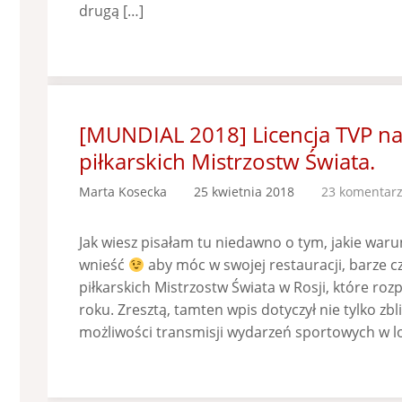
drugą […]
[MUNDIAL 2018] Licencja TVP n
piłkarskich Mistrzostw Świata.
Marta Kosecka
25 kwietnia 2018
23 komentar
Jak wiesz pisałam tu niedawno o tym, jakie warunk
wnieść
aby móc w swojej restauracji, barze 
piłkarskich Mistrzostw Świata w Rosji, które roz
roku. Zresztą, tamten wpis dotyczył nie tylko zbl
możliwości transmisji wydarzeń sportowych w l