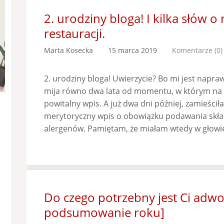
2. urodziny bloga! I kilka słów o
restauracji.
Marta Kosecka
15 marca 2019
Komentarze (0)
2. urodziny bloga! Uwierzycie? Bo mi jest napra
mija równo dwa lata od momentu, w którym na b
powitalny wpis. A już dwa dni później, zamieści
merytoryczny wpis o obowiązku podawania skła
alergenów. Pamiętam, że miałam wtedy w głowie
Do czego potrzebny jest Ci adw
podsumowanie roku]