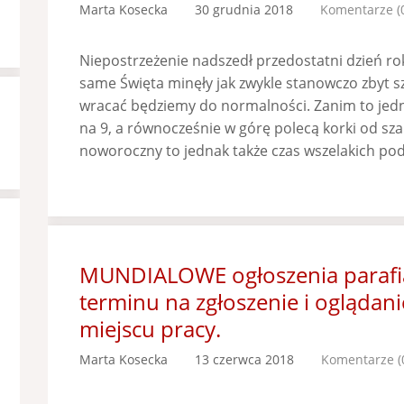
Marta Kosecka
30 grudnia 2018
Komentarze (
Niepostrzeżenie nadszedł przedostatni dzień roku
same Święta minęły jak zwykle stanowczo zbyt sz
wracać będziemy do normalności. Zanim to jedna
na 9, a równocześnie w górę polecą korki od s
noworoczny to jednak także czas wszelakich po
MUNDIALOWE ogłoszenia parafia
terminu na zgłoszenie i oglądan
miejscu pracy.
Marta Kosecka
13 czerwca 2018
Komentarze (