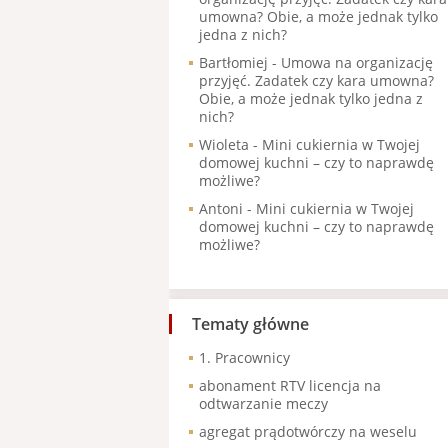
umowna? Obie, a może jednak tylko
jedna z nich?
Bartłomiej
-
Umowa na organizację
przyjęć. Zadatek czy kara umowna?
Obie, a może jednak tylko jedna z
nich?
Wioleta
-
Mini cukiernia w Twojej
domowej kuchni – czy to naprawdę
możliwe?
Antoni
-
Mini cukiernia w Twojej
domowej kuchni – czy to naprawdę
możliwe?
Tematy główne
1. Pracownicy
abonament RTV licencja na
odtwarzanie meczy
agregat prądotwórczy na weselu