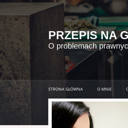
PRZEPIS NA 
O problemach prawnych
STRONA GŁÓWNA
O MNIE