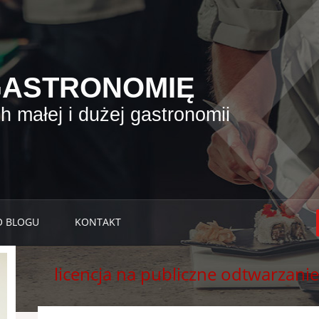
GASTRONOMIĘ
 małej i dużej gastronomii
O BLOGU
KONTAKT
licencja na publiczne odtwarzan