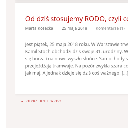
Od dziś stosujemy RODO, czyli c
Marta Kosecka
25 maja 2018
Komentarze (1)
Jest piątek, 25 maja 2018 roku. W Warszawie trw
Kamil Stoch obchodzi dziś swoje 31. urodziny. 
się burza i na nowo wyszło słońce. Samochody s
przejeżdżają tramwaje. Na pozór zwykła szara co
jak maj. A jednak dzieje się dziś coś ważnego. […
← POPRZEDNIE WPISY