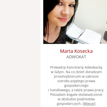
Marta Kosecka
ADWOKAT
Prowadzę Kancelarię Adwokacką
w Gdyni. Na co dzień doradzam
przedsiębiorcom w zakresie
szeroko pojętego prawa
gospodarczego
i handlowego, a także prawa pracy.
Posiadam bogate doświadczenie
w obsłudze podmiotów
gospodarczych. [
Więcej
]