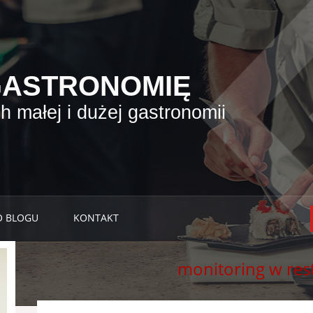
GASTRONOMIĘ
 małej i dużej gastronomii
O BLOGU
KONTAKT
monitoring w rest