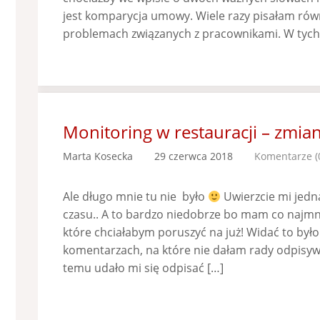
jest komparycja umowy. Wiele razy pisałam równ
problemach związanych z pracownikami. W tych
Monitoring w restauracji – zmian
Marta Kosecka
29 czerwca 2018
Komentarze (
Ale długo mnie tu nie było
Uwierzcie mi jedn
czasu.. A to bardzo niedobrze bo mam co najmni
które chciałabym poruszyć na już! Widać to było
komentarzach, na które nie dałam rady odpisywa
temu udało mi się odpisać […]