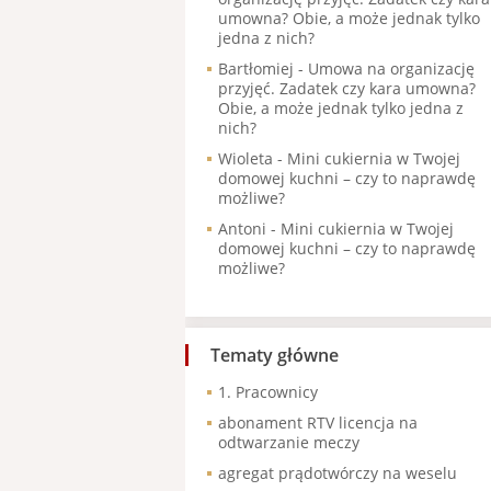
umowna? Obie, a może jednak tylko
jedna z nich?
Bartłomiej
-
Umowa na organizację
przyjęć. Zadatek czy kara umowna?
Obie, a może jednak tylko jedna z
nich?
Wioleta
-
Mini cukiernia w Twojej
domowej kuchni – czy to naprawdę
możliwe?
Antoni
-
Mini cukiernia w Twojej
domowej kuchni – czy to naprawdę
możliwe?
Tematy główne
1. Pracownicy
abonament RTV licencja na
odtwarzanie meczy
agregat prądotwórczy na weselu