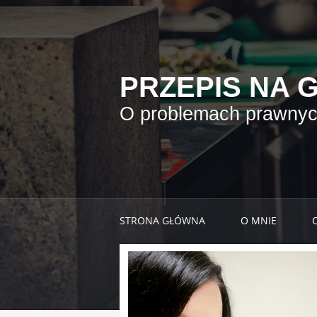
PRZEPIS NA 
O problemach prawnych
STRONA GŁÓWNA
O MNIE