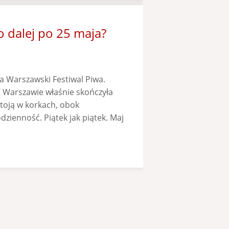
o dalej po 25 maja?
a Warszawski Festiwal Piwa.
W Warszawie właśnie skończyła
toją w korkach, obok
dzienność. Piątek jak piątek. Maj
]