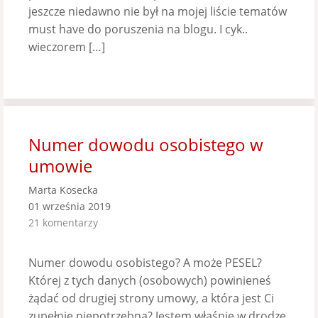
jeszcze niedawno nie był na mojej liście tematów
must have do poruszenia na blogu. I cyk..
wieczorem […]
Numer dowodu osobistego w
umowie
Marta Kosecka
01 września 2019
21 komentarzy
Numer dowodu osobistego? A może PESEL?
Której z tych danych (osobowych) powinieneś
żądać od drugiej strony umowy, a która jest Ci
zupełnie niepotrzebna? Jestem właśnie w drodze