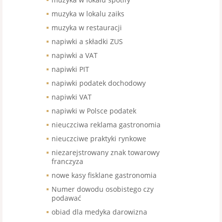
muzyka w lokalu zaiks
muzyka w restauracji
napiwki a składki ZUS
napiwki a VAT
napiwki PIT
napiwki podatek dochodowy
napiwki VAT
napiwki w Polsce podatek
nieuczciwa reklama gastronomia
nieuczciwe praktyki rynkowe
niezarejstrowany znak towarowy
franczyza
nowe kasy fisklane gastronomia
Numer dowodu osobistego czy
podawać
obiad dla medyka darowizna