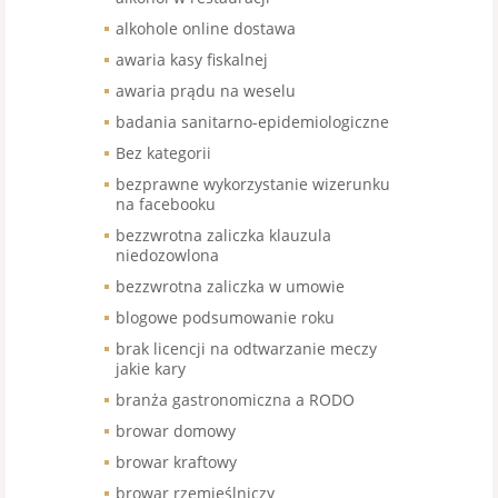
alkohole online dostawa
awaria kasy fiskalnej
awaria prądu na weselu
badania sanitarno-epidemiologiczne
Bez kategorii
bezprawne wykorzystanie wizerunku
na facebooku
bezzwrotna zaliczka klauzula
niedozowlona
bezzwrotna zaliczka w umowie
blogowe podsumowanie roku
brak licencji na odtwarzanie meczy
jakie kary
branża gastronomiczna a RODO
browar domowy
browar kraftowy
browar rzemieślniczy