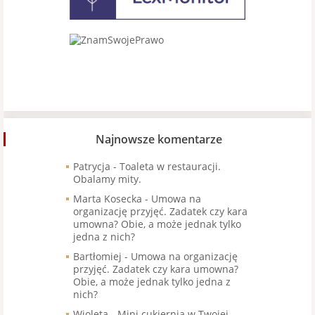
Najnowsze komentarze
Patrycja
-
Toaleta w restauracji.
Obalamy mity.
Marta Kosecka
-
Umowa na
organizację przyjęć. Zadatek czy kara
umowna? Obie, a może jednak tylko
jedna z nich?
Bartłomiej
-
Umowa na organizację
przyjęć. Zadatek czy kara umowna?
Obie, a może jednak tylko jedna z
nich?
Wioleta
-
Mini cukiernia w Twojej