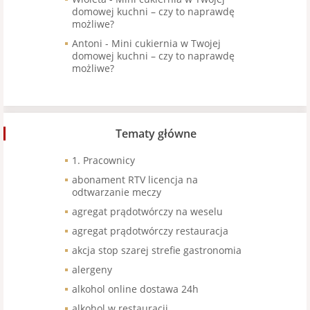
domowej kuchni – czy to naprawdę
możliwe?
Antoni
-
Mini cukiernia w Twojej
domowej kuchni – czy to naprawdę
możliwe?
Tematy główne
1. Pracownicy
abonament RTV licencja na
odtwarzanie meczy
agregat prądotwórczy na weselu
agregat prądotwórczy restauracja
akcja stop szarej strefie gastronomia
alergeny
alkohol online dostawa 24h
alkohol w restauracji