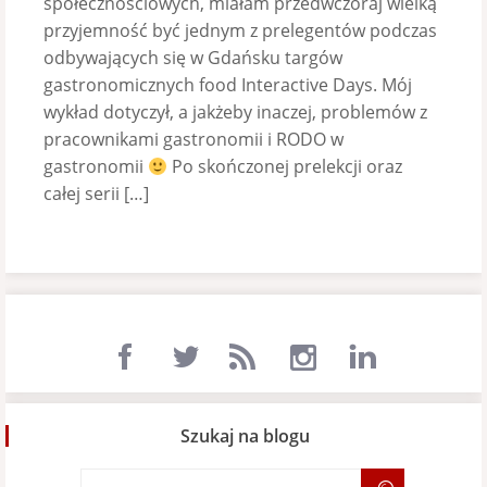
społecznościowych, miałam przedwczoraj wielką
przyjemność być jednym z prelegentów podczas
odbywających się w Gdańsku targów
gastronomicznych food Interactive Days. Mój
wykład dotyczył, a jakżeby inaczej, problemów z
pracownikami gastronomii i RODO w
gastronomii
Po skończonej prelekcji oraz
całej serii […]
Szukaj na blogu