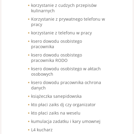
korzystanie z cudzych przepisów
kulinarnych
Korzystanie z prywatnego telefonu w
pracy
korzystanie z telefonu w pracy
ksero dowodu osobistego
pracownika
ksero dowodu osobistego
pracownika RODO
ksero dowodu osobistego w aktach
osobowych
ksero dowodu pracownika ochrona
danych
książeczka sanepidowska
kto płaci zaiks dj czy organizator
kto płaci zaiks na weselu
kumulacja zadatku i kary umownej
L4 kucharz