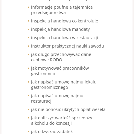
informacje poufne a tajemnica
przedsiębiorstwa
inspekcja handlowa co kontroluje
inspekcja handlowa mandaty
inspekcja handlowa w restauracji
instruktor praktycznej nauki zawodu
jak długo przechowywać dane
osobowe RODO
jak motywować pracowników
gastronomii
jak napisać umowę najmu lokalu
gastronomicznego
jak napisać umowę najmu
restauracji
jak nie ponosić ukrytych opłat wesela
jak obliczyć wartość sprzedaży
alkoholu do koncesji
jak odzyskać zadatek