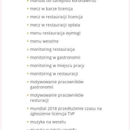
mandat od sanepidu koronawirus
mecz w barze licencja
mecz w restauracji licencja
mecz w restauracji opłata
menu restauracja wymogi
menu weselne
monitoring restauracja
monitoring w gastronomii
monitoring w miejscu pracy
monitoring w restauracji
motywowanie pracowników
gastronomii
motywowanie pracowników
resturacji
mundial 2018 przedłużenie czasu na
zgłoszenie licencja TVP
muzyka na weselu
muzyka w lokalu spotify