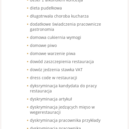
dieta pudełkowa
długotrwała choroba kucharza
dodatkowe świadczenia pracownicze
gastronomia
domowa cukiernia wymogi
domowe piwo
domowe warzenie piwa
dowód zaszczepienia restauracja
dowóz jedzenia stawka VAT
dress code w restauracji
dyksryminacja kandydata do pracy
restauracja
dyskryminacja artykuł
dyskryminacja jedzących mięso w
wegerestauracji
dyskryminacja pracownika przykłady
dyskryminacja pracownika