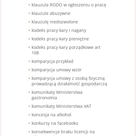
klauzula RODO w ogłoszeniu o pracę
klauzule abuzywne
klauzulę niedozwolone
kodeks pracy kary i nagany
kodeks pracy kary pieniężne
kodeks pracy kary porządkowe art
108
komparycja przykład
komparycja umowy wzór
komparycja umowy z osobą fizyczną
prowadzącą działalność gospodarczą
komunikaty Ministerstwa
gastronomia
komunikaty Ministerstwa VAT
koncesja na alkohol
konkursy na facebooku
konsekwencje braku licencji na