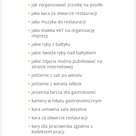
jak zorganizować zrzutkę na posiłki
jaka kara za otwarcie restauracji
jaka muzyka do restauracji
jaka stawka VAT na organizację
imprezy
jakie ryby z bałtyku
jakie świeże ryby nad bałtykiem
jakie zdjęcia można publikować na
stronie internetowej
jedzenie z sali po weselu
jedzenie z wesela odbiór
jesienna tarcza dla gastronomii
kamery w lokalu gastronomicznym
kara umowna sala weselna
kara za otwarcie restauracji
kary dla pracownika zgodnie z
kodeksem pracy