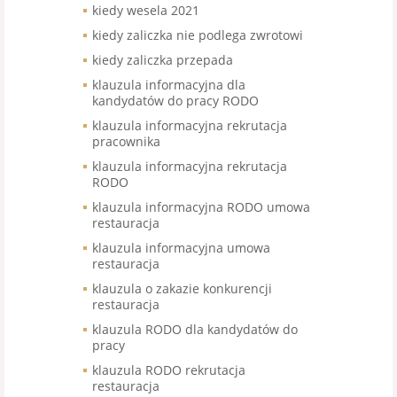
kiedy wesela 2021
kiedy zaliczka nie podlega zwrotowi
kiedy zaliczka przepada
klauzula informacyjna dla
kandydatów do pracy RODO
klauzula informacyjna rekrutacja
pracownika
klauzula informacyjna rekrutacja
RODO
klauzula informacyjna RODO umowa
restauracja
klauzula informacyjna umowa
restauracja
klauzula o zakazie konkurencji
restauracja
klauzula RODO dla kandydatów do
pracy
klauzula RODO rekrutacja
restauracja