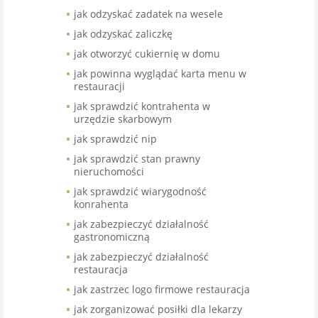
jak odzyskać zadatek na wesele
jak odzyskać zaliczkę
jak otworzyć cukiernię w domu
jak powinna wyglądać karta menu w
restauracji
jak sprawdzić kontrahenta w
urzędzie skarbowym
jak sprawdzić nip
jak sprawdzić stan prawny
nieruchomości
jak sprawdzić wiarygodność
konrahenta
jak zabezpieczyć działalność
gastronomiczną
jak zabezpieczyć działalność
restauracja
jak zastrzec logo firmowe restauracja
jak zorganizować posiłki dla lekarzy