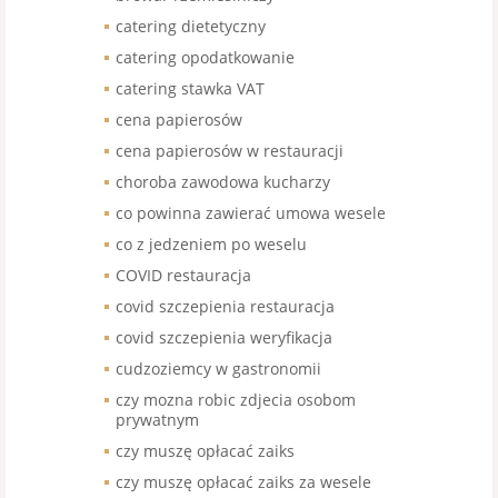
catering dietetyczny
catering opodatkowanie
catering stawka VAT
cena papierosów
cena papierosów w restauracji
choroba zawodowa kucharzy
co powinna zawierać umowa wesele
co z jedzeniem po weselu
COVID restauracja
covid szczepienia restauracja
covid szczepienia weryfikacja
cudzoziemcy w gastronomii
czy mozna robic zdjecia osobom
prywatnym
czy muszę opłacać zaiks
czy muszę opłacać zaiks za wesele