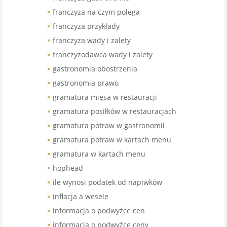
franczyza na czym polega
franczyza przykłady
franczyza wady i zalety
franczyzodawca wady i zalety
gastronomia obostrzenia
gastronomia prawo
gramatura mięsa w restauracji
gramatura posiłków w restauracjach
gramatura potraw w gastronomii
gramatura potraw w kartach menu
gramatura w kartach menu
hophead
ile wynosi podatek od napiwków
inflacja a wesele
informacja o podwyżce cen
informacja o podwyżce ceny