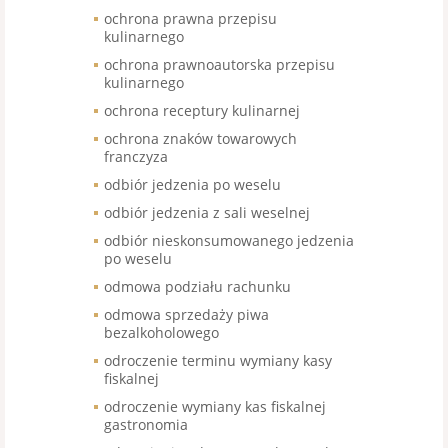
ochrona prawna przepisu
kulinarnego
ochrona prawnoautorska przepisu
kulinarnego
ochrona receptury kulinarnej
ochrona znaków towarowych
franczyza
odbiór jedzenia po weselu
odbiór jedzenia z sali weselnej
odbiór nieskonsumowanego jedzenia
po weselu
odmowa podziału rachunku
odmowa sprzedaży piwa
bezalkoholowego
odroczenie terminu wymiany kasy
fiskalnej
odroczenie wymiany kas fiskalnej
gastronomia