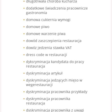
długotrwała choroba kucharza
dodatkowe świadczenia pracownicze
gastronomia
domowa cukiernia wymogi
domowe piwo
domowe warzenie piwa
dowód zaszczepienia restauracja
dowóz jedzenia stawka VAT
dress code w restauracji
dyksryminacja kandydata do pracy
restauracja
dyskryminacja artykuł
dyskryminacja jedzących mięso w
wegerestauracji
dyskryminacja pracownika przykłady
dyskryminacja pracownika
restauracja
dyskryminacja pracownika z uwagi