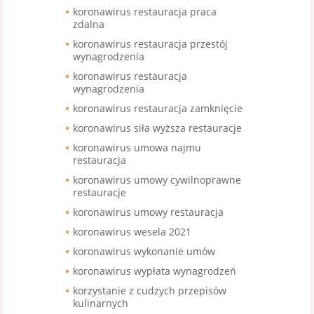
koronawirus restauracja praca
zdalna
koronawirus restauracja przestój
wynagrodzenia
koronawirus restauracja
wynagrodzenia
koronawirus restauracja zamknięcie
koronawirus siła wyższa restauracje
koronawirus umowa najmu
restauracja
koronawirus umowy cywilnoprawne
restauracje
koronawirus umowy restauracja
koronawirus wesela 2021
koronawirus wykonanie umów
koronawirus wypłata wynagrodzeń
korzystanie z cudzych przepisów
kulinarnych