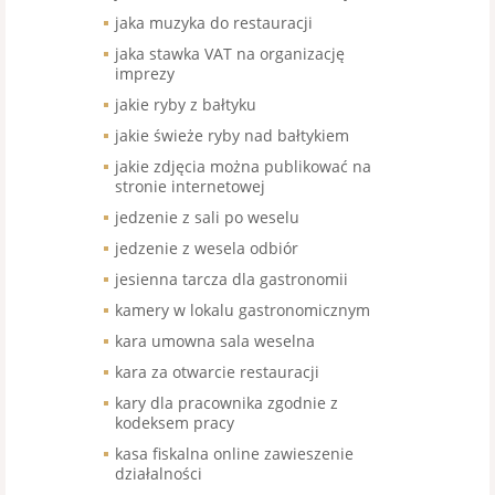
jaka muzyka do restauracji
jaka stawka VAT na organizację
imprezy
jakie ryby z bałtyku
jakie świeże ryby nad bałtykiem
jakie zdjęcia można publikować na
stronie internetowej
jedzenie z sali po weselu
jedzenie z wesela odbiór
jesienna tarcza dla gastronomii
kamery w lokalu gastronomicznym
kara umowna sala weselna
kara za otwarcie restauracji
kary dla pracownika zgodnie z
kodeksem pracy
kasa fiskalna online zawieszenie
działalności