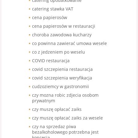
catering opodatkowanie
catering stawka VAT
cena papierosów
cena papierosów w restauracji
choroba zawodowa kucharzy
co powinna zawierać umowa wesele
co z jedzeniem po weselu
COVID restauracja
covid szczepienia restauracja
covid szczepienia weryfikacja
cudzoziemcy w gastronomii
czy mozna robic zdjecia osobom
prywatnym
czy muszę opłacać zaiks
czy muszę opłacać zaiks za wesele
czy na sprzedaz piwa
bezalkoholowego potrzebna jest
koncesja