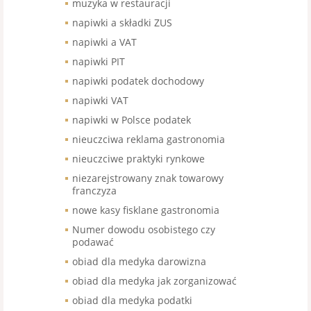
muzyka w restauracji
napiwki a składki ZUS
napiwki a VAT
napiwki PIT
napiwki podatek dochodowy
napiwki VAT
napiwki w Polsce podatek
nieuczciwa reklama gastronomia
nieuczciwe praktyki rynkowe
niezarejstrowany znak towarowy
franczyza
nowe kasy fisklane gastronomia
Numer dowodu osobistego czy
podawać
obiad dla medyka darowizna
obiad dla medyka jak zorganizować
obiad dla medyka podatki