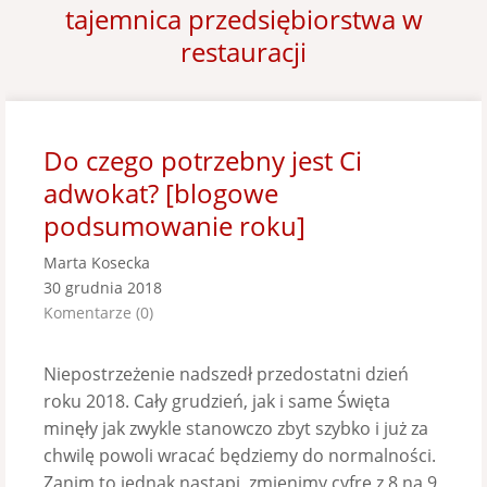
tajemnica przedsiębiorstwa w
restauracji
Do czego potrzebny jest Ci
adwokat? [blogowe
podsumowanie roku]
Marta Kosecka
30 grudnia 2018
Komentarze (0)
Niepostrzeżenie nadszedł przedostatni dzień
roku 2018. Cały grudzień, jak i same Święta
minęły jak zwykle stanowczo zbyt szybko i już za
chwilę powoli wracać będziemy do normalności.
Zanim to jednak nastąpi, zmienimy cyfrę z 8 na 9,