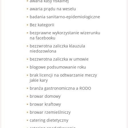
awaria kasy fiskalnej
awaria prądu na weselu
badania sanitarno-epidemiologiczne
Bez kategorii
bezprawne wykorzystanie wizerunku
na facebooku
bezzwrotna zaliczka klauzula
niedozowlona
bezzwrotna zaliczka w umowie
blogowe podsumowanie roku
brak licencji na odtwarzanie meczy
jakie kary
branża gastronomiczna a RODO
browar domowy
browar kraftowy
browar rzemieślniczy
catering dietetyczny