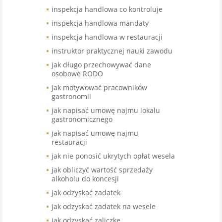
inspekcja handlowa co kontroluje
inspekcja handlowa mandaty
inspekcja handlowa w restauracji
instruktor praktycznej nauki zawodu
jak długo przechowywać dane
osobowe RODO
jak motywować pracowników
gastronomii
jak napisać umowę najmu lokalu
gastronomicznego
jak napisać umowę najmu
restauracji
jak nie ponosić ukrytych opłat wesela
jak obliczyć wartość sprzedaży
alkoholu do koncesji
jak odzyskać zadatek
jak odzyskać zadatek na wesele
jak odzyskać zaliczkę