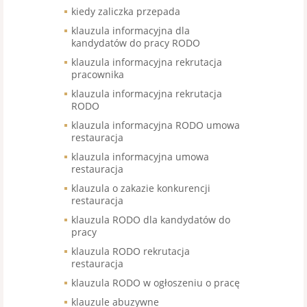
kiedy zaliczka przepada
klauzula informacyjna dla
kandydatów do pracy RODO
klauzula informacyjna rekrutacja
pracownika
klauzula informacyjna rekrutacja
RODO
klauzula informacyjna RODO umowa
restauracja
klauzula informacyjna umowa
restauracja
klauzula o zakazie konkurencji
restauracja
klauzula RODO dla kandydatów do
pracy
klauzula RODO rekrutacja
restauracja
klauzula RODO w ogłoszeniu o pracę
klauzule abuzywne