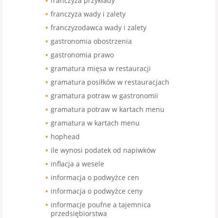
franczyza przykłady
franczyza wady i zalety
franczyzodawca wady i zalety
gastronomia obostrzenia
gastronomia prawo
gramatura mięsa w restauracji
gramatura posiłków w restauracjach
gramatura potraw w gastronomii
gramatura potraw w kartach menu
gramatura w kartach menu
hophead
ile wynosi podatek od napiwków
inflacja a wesele
informacja o podwyżce cen
informacja o podwyżce ceny
informacje poufne a tajemnica
przedsiębiorstwa