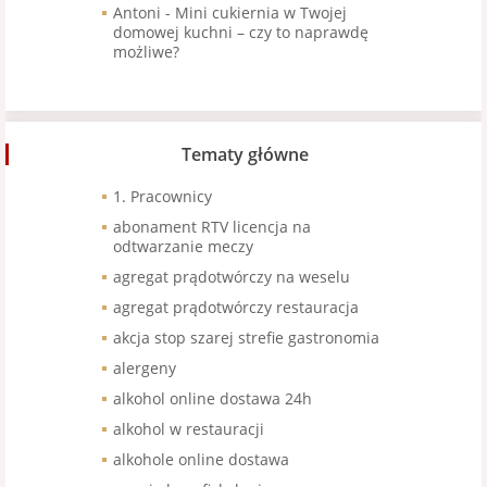
Antoni
-
Mini cukiernia w Twojej
domowej kuchni – czy to naprawdę
możliwe?
Tematy główne
1. Pracownicy
abonament RTV licencja na
odtwarzanie meczy
agregat prądotwórczy na weselu
agregat prądotwórczy restauracja
akcja stop szarej strefie gastronomia
alergeny
alkohol online dostawa 24h
alkohol w restauracji
alkohole online dostawa