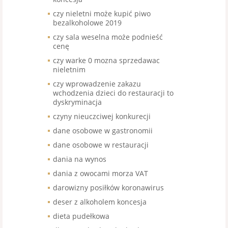
czy nieletni może kupić piwo
bezalkoholowe 2019
czy sala weselna może podnieść
cenę
czy warke 0 mozna sprzedawac
nieletnim
czy wprowadzenie zakazu
wchodzenia dzieci do restauracji to
dyskryminacja
czyny nieuczciwej konkurecji
dane osobowe w gastronomii
dane osobowe w restauracji
dania na wynos
dania z owocami morza VAT
darowizny posiłków koronawirus
deser z alkoholem koncesja
dieta pudełkowa