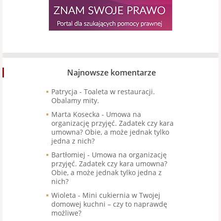
Najnowsze komentarze
Patrycja
-
Toaleta w restauracji.
Obalamy mity.
Marta Kosecka
-
Umowa na
organizację przyjęć. Zadatek czy kara
umowna? Obie, a może jednak tylko
jedna z nich?
Bartłomiej
-
Umowa na organizację
przyjęć. Zadatek czy kara umowna?
Obie, a może jednak tylko jedna z
nich?
Wioleta
-
Mini cukiernia w Twojej
domowej kuchni – czy to naprawdę
możliwe?