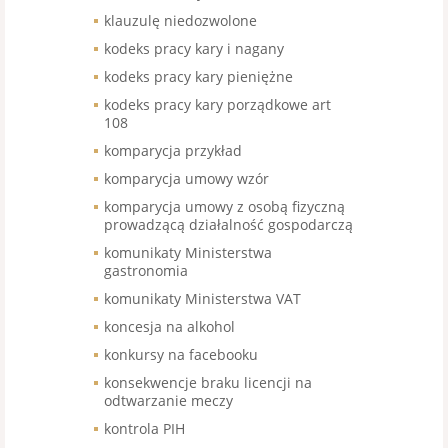
klauzulę niedozwolone
kodeks pracy kary i nagany
kodeks pracy kary pieniężne
kodeks pracy kary porządkowe art
108
komparycja przykład
komparycja umowy wzór
komparycja umowy z osobą fizyczną
prowadzącą działalność gospodarczą
komunikaty Ministerstwa
gastronomia
komunikaty Ministerstwa VAT
koncesja na alkohol
konkursy na facebooku
konsekwencje braku licencji na
odtwarzanie meczy
kontrola PIH