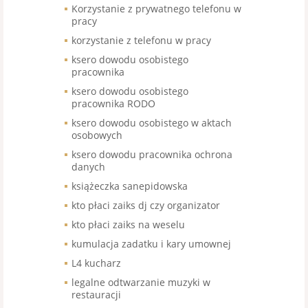
Korzystanie z prywatnego telefonu w
pracy
korzystanie z telefonu w pracy
ksero dowodu osobistego
pracownika
ksero dowodu osobistego
pracownika RODO
ksero dowodu osobistego w aktach
osobowych
ksero dowodu pracownika ochrona
danych
książeczka sanepidowska
kto płaci zaiks dj czy organizator
kto płaci zaiks na weselu
kumulacja zadatku i kary umownej
L4 kucharz
legalne odtwarzanie muzyki w
restauracji