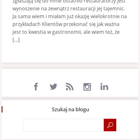
zgłaszają się do mnie ostatnio restauratorzy jest
wynoszenie na zewnątrz restauracji jej tajemnic.
Ja sama wiem i miałam już okazję wielokrotnie na
przykładach Klientów przekonać się jak ważna
jest to kwestia w gastronomii, ale wiem też, że
[…]
Szukaj na blogu