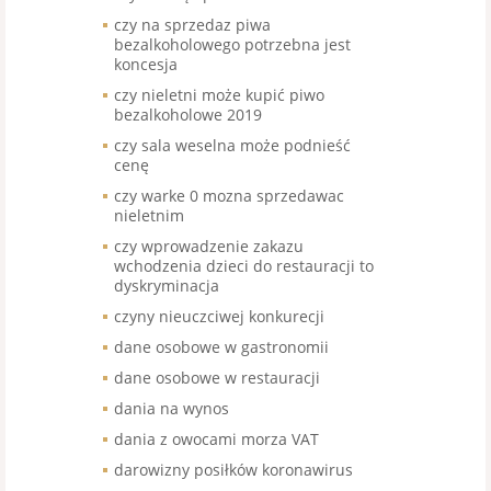
czy na sprzedaz piwa
bezalkoholowego potrzebna jest
koncesja
czy nieletni może kupić piwo
bezalkoholowe 2019
czy sala weselna może podnieść
cenę
czy warke 0 mozna sprzedawac
nieletnim
czy wprowadzenie zakazu
wchodzenia dzieci do restauracji to
dyskryminacja
czyny nieuczciwej konkurecji
dane osobowe w gastronomii
dane osobowe w restauracji
dania na wynos
dania z owocami morza VAT
darowizny posiłków koronawirus