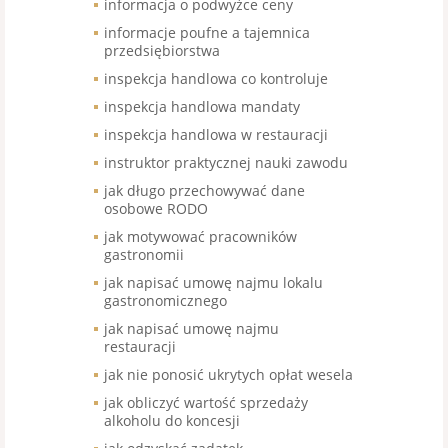
informacja o podwyżce ceny
informacje poufne a tajemnica
przedsiębiorstwa
inspekcja handlowa co kontroluje
inspekcja handlowa mandaty
inspekcja handlowa w restauracji
instruktor praktycznej nauki zawodu
jak długo przechowywać dane
osobowe RODO
jak motywować pracowników
gastronomii
jak napisać umowę najmu lokalu
gastronomicznego
jak napisać umowę najmu
restauracji
jak nie ponosić ukrytych opłat wesela
jak obliczyć wartość sprzedaży
alkoholu do koncesji