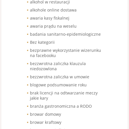
alkohol w restauracji
alkohole online dostawa
awaria kasy fiskalnej
awaria prądu na weselu
badania sanitarno-epidemiologiczne
Bez kategorii
bezprawne wykorzystanie wizerunku
na facebooku
bezzwrotna zaliczka klauzula
niedozowlona
bezzwrotna zaliczka w umowie
blogowe podsumowanie roku
brak licencji na odtwarzanie meczy
jakie kary
branża gastronomiczna a RODO
browar domowy
browar kraftowy