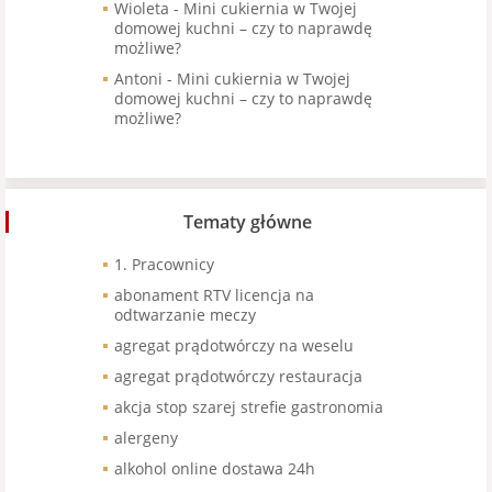
Wioleta
-
Mini cukiernia w Twojej
domowej kuchni – czy to naprawdę
możliwe?
Antoni
-
Mini cukiernia w Twojej
domowej kuchni – czy to naprawdę
możliwe?
Tematy główne
1. Pracownicy
abonament RTV licencja na
odtwarzanie meczy
agregat prądotwórczy na weselu
agregat prądotwórczy restauracja
akcja stop szarej strefie gastronomia
alergeny
alkohol online dostawa 24h