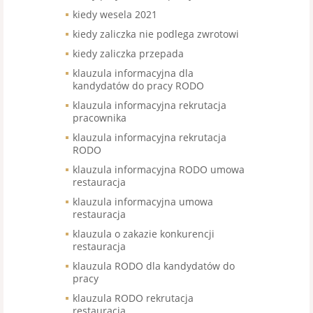
kiedy wesela 2021
kiedy zaliczka nie podlega zwrotowi
kiedy zaliczka przepada
klauzula informacyjna dla
kandydatów do pracy RODO
klauzula informacyjna rekrutacja
pracownika
klauzula informacyjna rekrutacja
RODO
klauzula informacyjna RODO umowa
restauracja
klauzula informacyjna umowa
restauracja
klauzula o zakazie konkurencji
restauracja
klauzula RODO dla kandydatów do
pracy
klauzula RODO rekrutacja
restauracja