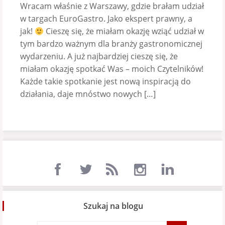
Wracam właśnie z Warszawy, gdzie brałam udział
w targach EuroGastro. Jako ekspert prawny, a
jak!
Cieszę się, że miałam okazję wziąć udział w
tym bardzo ważnym dla branży gastronomicznej
wydarzeniu. A już najbardziej cieszę się, że
miałam okazję spotkać Was – moich Czytelników!
Każde takie spotkanie jest nową inspiracją do
działania, daje mnóstwo nowych […]
Szukaj na blogu