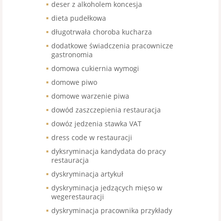
deser z alkoholem koncesja
dieta pudełkowa
długotrwała choroba kucharza
dodatkowe świadczenia pracownicze
gastronomia
domowa cukiernia wymogi
domowe piwo
domowe warzenie piwa
dowód zaszczepienia restauracja
dowóz jedzenia stawka VAT
dress code w restauracji
dyksryminacja kandydata do pracy
restauracja
dyskryminacja artykuł
dyskryminacja jedzących mięso w
wegerestauracji
dyskryminacja pracownika przykłady