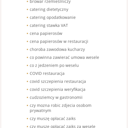
browar rzemieślniczy
catering dietetyczny
catering opodatkowanie
catering stawka VAT
cena papierosów
cena papierosów w restauracji
choroba zawodowa kucharzy
co powinna zawierać umowa wesele
co z jedzeniem po weselu
COVID restauracja
covid szczepienia restauracja
covid szczepienia weryfikacja
cudzoziemcy w gastronomii
czy mozna robic zdjecia osobom
prywatnym
czy muszę opłacać zaiks
czy muszę opłacać zaiks za wesele