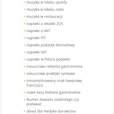
muzyka w lokalu spotify
muzyka w lokalu zaiks
muzyka w restauracji
napiwki a składki ZUS
napiwki a VAT
napiwki PIT
napiwki podatek dochodowy
napiwki VAT
napiwki w Polsce podatek
nieuczciwa reklama gastronomia
nieuczciwe praktyki rynkowe
niezarejstrowany znak towarowy
franczyza
nowe kasy fisklane gastronomia
Numer dowodu osobistego czy
podawać
obiad dla medyka darowizna