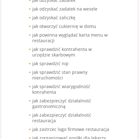
jak odzyskać zadatek
jak odzyskać zadatek na wesele
jak odzyskać zaliczkę
jak otworzyć cukiernię w domu
jak powinna wyglądać karta menu w
restauracji
jak sprawdzić kontrahenta w
urzędzie skarbowym
jak sprawdzić nip
jak sprawdzić stan prawny
nieruchomości
jak sprawdzić wiarygodność
konrahenta
jak zabezpieczyć działalność
gastronomiczną
jak zabezpieczyć działalność
restauracja
jak zastrzec logo firmowe restauracja
jak zorganizować posiłki dla lekarzy