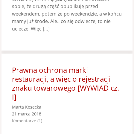
sobie, że drugą część opublikuję przed
weekendem, potem że po weekendzie, a w końcu
mamy już środę. Ale.. co się odwlecze, to nie
uciecze. Więc […]
Prawna ochrona marki
restauracji, a więc o rejestracji
znaku towarowego [WYWIAD cz.
I]
Marta Kosecka
21 marca 2018
Komentarze (1)