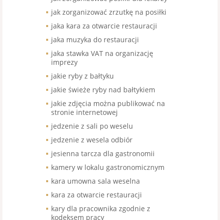
jak zorganizować zrzutkę na posiłki
jaka kara za otwarcie restauracji
jaka muzyka do restauracji
jaka stawka VAT na organizację
imprezy
jakie ryby z bałtyku
jakie świeże ryby nad bałtykiem
jakie zdjęcia można publikować na
stronie internetowej
jedzenie z sali po weselu
jedzenie z wesela odbiór
jesienna tarcza dla gastronomii
kamery w lokalu gastronomicznym
kara umowna sala weselna
kara za otwarcie restauracji
kary dla pracownika zgodnie z
kodeksem pracy