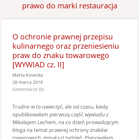
prawo do marki restauracja
O ochronie prawnej przepisu
kulinarnego oraz przeniesieniu
praw do znaku towarowego
[WYWIAD cz. II]
Marta Kosecka
28 marca 2018
Komentarze (0)
Trudno w to uwierzyć, ale od czasu, kiedy
opublikowałam pierwszą część wywiadu z
Mikołajem Lechem, na co dzień prowadzącym
bloga na temat prawnej ochrony znaków
towarowych, minął już tydzień. Planowałam