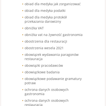
obiad dla medyka jak zorganizować
obiad dla medyka podatki
obiad dla medyka protokół
przekazania darowizny
obniżka VAT
obniżka vat na żywność gastronomia
obostrzenia dla restauracji
obostrzenia wesela 2021
obowiązek wydawania paragonów
restauracja
obowiązki pracodawców
obowiązkowe badania
obowiązkowe podawanie gramatury
potraw
ochrona danych osobowych
gastronomia
ochrona danych osobowych
restauracja