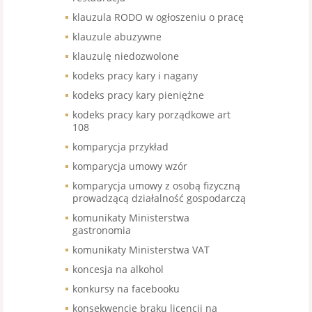
klauzula RODO w ogłoszeniu o pracę
klauzule abuzywne
klauzulę niedozwolone
kodeks pracy kary i nagany
kodeks pracy kary pieniężne
kodeks pracy kary porządkowe art
108
komparycja przykład
komparycja umowy wzór
komparycja umowy z osobą fizyczną
prowadzącą działalność gospodarczą
komunikaty Ministerstwa
gastronomia
komunikaty Ministerstwa VAT
koncesja na alkohol
konkursy na facebooku
konsekwencje braku licencji na