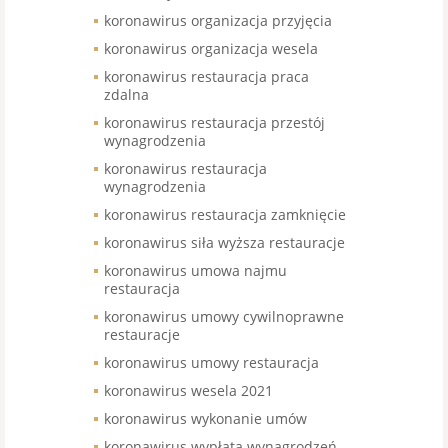
koronawirus organizacja przyjęcia
koronawirus organizacja wesela
koronawirus restauracja praca
zdalna
koronawirus restauracja przestój
wynagrodzenia
koronawirus restauracja
wynagrodzenia
koronawirus restauracja zamknięcie
koronawirus siła wyższa restauracje
koronawirus umowa najmu
restauracja
koronawirus umowy cywilnoprawne
restauracje
koronawirus umowy restauracja
koronawirus wesela 2021
koronawirus wykonanie umów
koronawirus wypłata wynagrodzeń