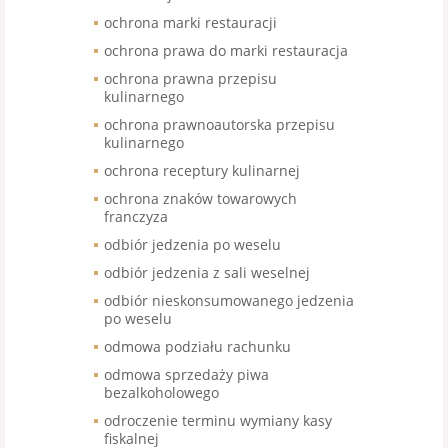
ochrona marki restauracji
ochrona prawa do marki restauracja
ochrona prawna przepisu
kulinarnego
ochrona prawnoautorska przepisu
kulinarnego
ochrona receptury kulinarnej
ochrona znaków towarowych
franczyza
odbiór jedzenia po weselu
odbiór jedzenia z sali weselnej
odbiór nieskonsumowanego jedzenia
po weselu
odmowa podziału rachunku
odmowa sprzedaży piwa
bezalkoholowego
odroczenie terminu wymiany kasy
fiskalnej