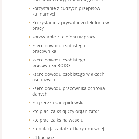
korzystanie z cudzych przepisów
kulinarnych
Korzystanie z prywatnego telefonu w
pracy
korzystanie z telefonu w pracy
ksero dowodu osobistego
pracownika
ksero dowodu osobistego
pracownika RODO
ksero dowodu osobistego w aktach
osobowych
ksero dowodu pracownika ochrona
danych
książeczka sanepidowska
kto płaci zaiks dj czy organizator
kto płaci zaiks na weselu
kumulacja zadatku i kary umownej
L4 kucharz