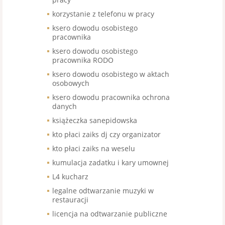
korzystanie z telefonu w pracy
ksero dowodu osobistego
pracownika
ksero dowodu osobistego
pracownika RODO
ksero dowodu osobistego w aktach
osobowych
ksero dowodu pracownika ochrona
danych
książeczka sanepidowska
kto płaci zaiks dj czy organizator
kto płaci zaiks na weselu
kumulacja zadatku i kary umownej
L4 kucharz
legalne odtwarzanie muzyki w
restauracji
licencja na odtwarzanie publiczne