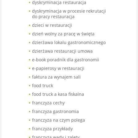
dyskryminacja restauracja
dyskryminacja w procesie rekrutacji
do pracy restauracja
dzieci w restauracji
dzień wolny za pracę w święta
dzierżawa lokalu gastronomicznego
dzierżawa restauracji umowa
e-book poradnik dla gastronomii
e-papierosy w restauracji
faktura za wynajem sali
food truck
food truck a kasa fiskalna
franczyza cechy
franczyza gastronomia
franczyza na czym polega
franczyza przykłady
franczyza wady i zalety