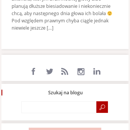
planują dłuższe biesiadowanie i niekoniecznie
chcą, aby następnego dnia głowa ich bolała
Pod względem prawnym chyba ciągle jednak
niewiele jeszcze […]
Szukaj na blogu