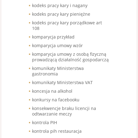
kodeks pracy kary i nagany
kodeks pracy kary pieniężne
kodeks pracy kary porządkowe art
108
komparycja przykład
komparycja umowy wzór
komparycja umowy z osobą fizyczną
prowadzącą działalność gospodarczą
komunikaty Ministerstwa
gastronomia
komunikaty Ministerstwa VAT
koncesja na alkohol
konkursy na facebooku
konsekwencje braku licencji na
odtwarzanie meczy
kontrola PIH
kontrola pih restauracja