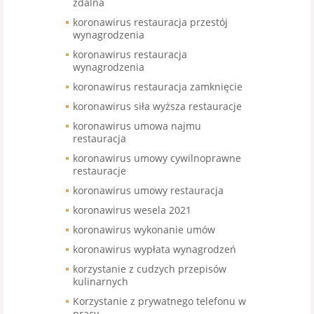
zdalna
koronawirus restauracja przestój
wynagrodzenia
koronawirus restauracja
wynagrodzenia
koronawirus restauracja zamknięcie
koronawirus siła wyższa restauracje
koronawirus umowa najmu
restauracja
koronawirus umowy cywilnoprawne
restauracje
koronawirus umowy restauracja
koronawirus wesela 2021
koronawirus wykonanie umów
koronawirus wypłata wynagrodzeń
korzystanie z cudzych przepisów
kulinarnych
Korzystanie z prywatnego telefonu w
pracy