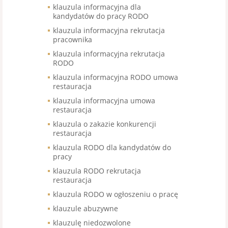
klauzula informacyjna dla
kandydatów do pracy RODO
klauzula informacyjna rekrutacja
pracownika
klauzula informacyjna rekrutacja
RODO
klauzula informacyjna RODO umowa
restauracja
klauzula informacyjna umowa
restauracja
klauzula o zakazie konkurencji
restauracja
klauzula RODO dla kandydatów do
pracy
klauzula RODO rekrutacja
restauracja
klauzula RODO w ogłoszeniu o pracę
klauzule abuzywne
klauzulę niedozwolone