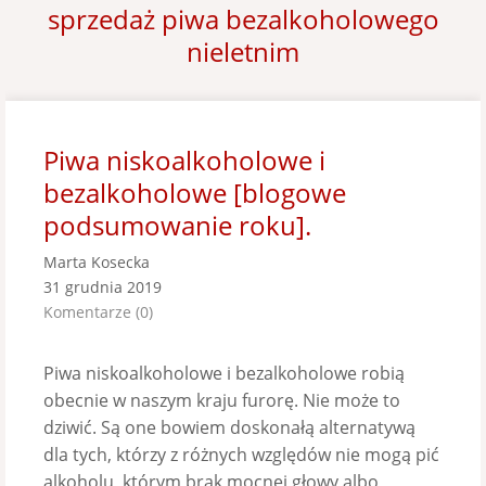
sprzedaż piwa bezalkoholowego
nieletnim
Piwa niskoalkoholowe i
bezalkoholowe [blogowe
podsumowanie roku].
Marta Kosecka
31 grudnia 2019
Komentarze (0)
Piwa niskoalkoholowe i bezalkoholowe robią
obecnie w naszym kraju furorę. Nie może to
dziwić. Są one bowiem doskonałą alternatywą
dla tych, którzy z różnych względów nie mogą pić
alkoholu, którym brak mocnej głowy albo