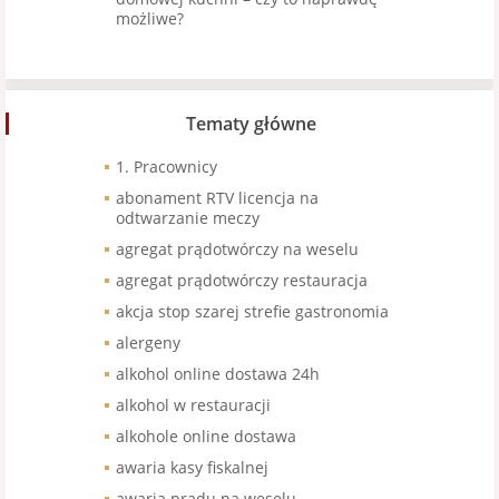
możliwe?
Tematy główne
1. Pracownicy
abonament RTV licencja na
odtwarzanie meczy
agregat prądotwórczy na weselu
agregat prądotwórczy restauracja
akcja stop szarej strefie gastronomia
alergeny
alkohol online dostawa 24h
alkohol w restauracji
alkohole online dostawa
awaria kasy fiskalnej
awaria prądu na weselu