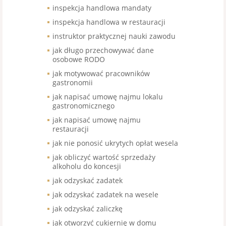
inspekcja handlowa mandaty
inspekcja handlowa w restauracji
instruktor praktycznej nauki zawodu
jak długo przechowywać dane
osobowe RODO
jak motywować pracowników
gastronomii
jak napisać umowę najmu lokalu
gastronomicznego
jak napisać umowę najmu
restauracji
jak nie ponosić ukrytych opłat wesela
jak obliczyć wartość sprzedaży
alkoholu do koncesji
jak odzyskać zadatek
jak odzyskać zadatek na wesele
jak odzyskać zaliczkę
jak otworzyć cukiernię w domu