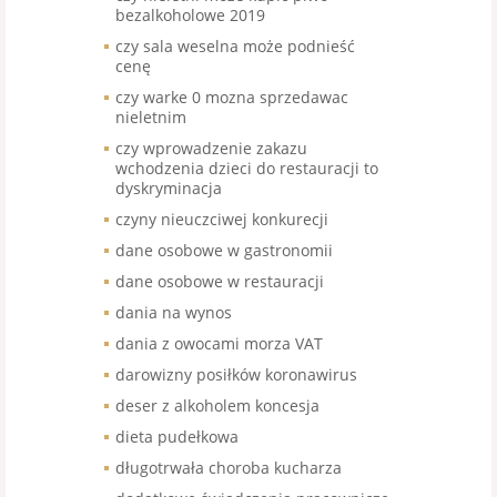
bezalkoholowe 2019
czy sala weselna może podnieść
cenę
czy warke 0 mozna sprzedawac
nieletnim
czy wprowadzenie zakazu
wchodzenia dzieci do restauracji to
dyskryminacja
czyny nieuczciwej konkurecji
dane osobowe w gastronomii
dane osobowe w restauracji
dania na wynos
dania z owocami morza VAT
darowizny posiłków koronawirus
deser z alkoholem koncesja
dieta pudełkowa
długotrwała choroba kucharza