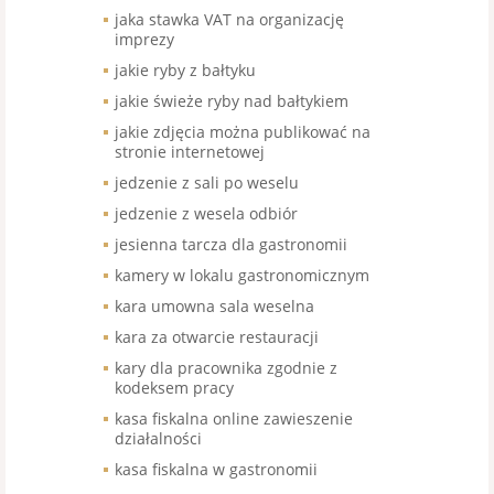
jaka stawka VAT na organizację
imprezy
jakie ryby z bałtyku
jakie świeże ryby nad bałtykiem
jakie zdjęcia można publikować na
stronie internetowej
jedzenie z sali po weselu
jedzenie z wesela odbiór
jesienna tarcza dla gastronomii
kamery w lokalu gastronomicznym
kara umowna sala weselna
kara za otwarcie restauracji
kary dla pracownika zgodnie z
kodeksem pracy
kasa fiskalna online zawieszenie
działalności
kasa fiskalna w gastronomii