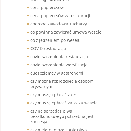
cena papierosów
cena papierosów w restauracji
choroba zawodowa kucharzy
co powinna zawierać umowa wesele
co z jedzeniem po weselu
COVID restauracja
covid szczepienia restauracja
covid szczepienia weryfikacja
cudzoziemcy w gastronomii
czy mozna robic zdjecia osobom
prywatnym
czy muszę opłacać zaiks
czy muszę opłacać zaiks za wesele
czy na sprzedaz piwa
bezalkoholowego potrzebna jest
koncesja
czy nieletni może kupić piwo