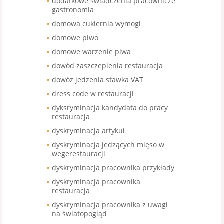
dodatkowe świadczenia pracownicze
gastronomia
domowa cukiernia wymogi
domowe piwo
domowe warzenie piwa
dowód zaszczepienia restauracja
dowóz jedzenia stawka VAT
dress code w restauracji
dyksryminacja kandydata do pracy
restauracja
dyskryminacja artykuł
dyskryminacja jedzących mięso w
wegerestauracji
dyskryminacja pracownika przykłady
dyskryminacja pracownika
restauracja
dyskryminacja pracownika z uwagi
na światopogląd