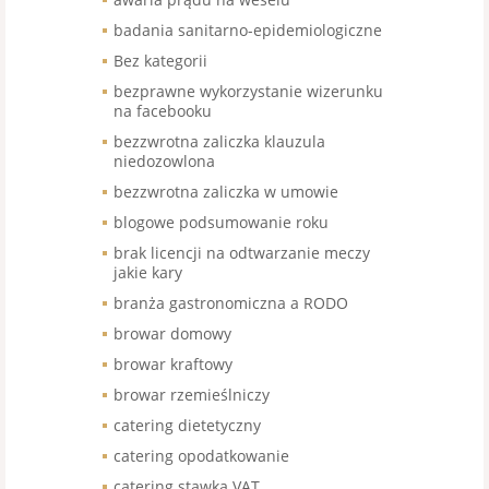
badania sanitarno-epidemiologiczne
Bez kategorii
bezprawne wykorzystanie wizerunku
na facebooku
bezzwrotna zaliczka klauzula
niedozowlona
bezzwrotna zaliczka w umowie
blogowe podsumowanie roku
brak licencji na odtwarzanie meczy
jakie kary
branża gastronomiczna a RODO
browar domowy
browar kraftowy
browar rzemieślniczy
catering dietetyczny
catering opodatkowanie
catering stawka VAT