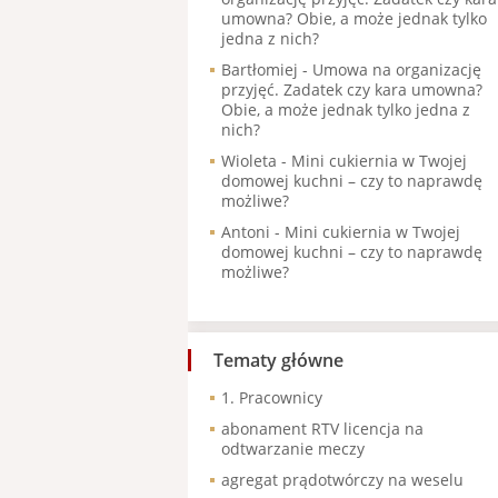
umowna? Obie, a może jednak tylko
jedna z nich?
Bartłomiej
-
Umowa na organizację
przyjęć. Zadatek czy kara umowna?
Obie, a może jednak tylko jedna z
nich?
Wioleta
-
Mini cukiernia w Twojej
domowej kuchni – czy to naprawdę
możliwe?
Antoni
-
Mini cukiernia w Twojej
domowej kuchni – czy to naprawdę
możliwe?
Tematy główne
1. Pracownicy
abonament RTV licencja na
odtwarzanie meczy
agregat prądotwórczy na weselu