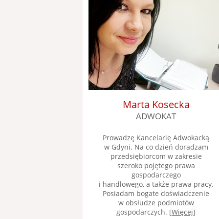
Marta Kosecka
ADWOKAT
Prowadzę Kancelarię Adwokacką
w Gdyni. Na co dzień doradzam
przedsiębiorcom w zakresie
szeroko pojętego prawa
gospodarczego
i handlowego, a także prawa pracy.
Posiadam bogate doświadczenie
w obsłudze podmiotów
gospodarczych. [
Więcej
]