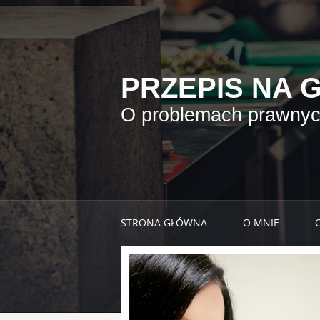
PRZEPIS NA 
O problemach prawnych
STRONA GŁÓWNA
O MNIE