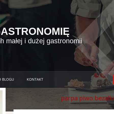
GASTRONOMIĘ
 małej i dużej gastronomii
O BLOGU
KONTAKT
parpa piwo bezal