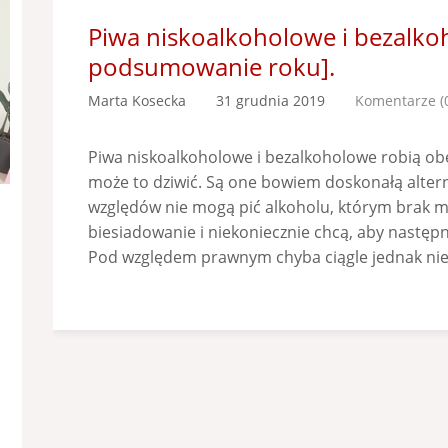
Piwa niskoalkoholowe i bezalk
podsumowanie roku].
Marta Kosecka
31 grudnia 2019
Komentarze (
Piwa niskoalkoholowe i bezalkoholowe robią obe
może to dziwić. Są one bowiem doskonałą altern
względów nie mogą pić alkoholu, którym brak m
biesiadowanie i niekoniecznie chcą, aby następ
Pod względem prawnym chyba ciągle jednak niew