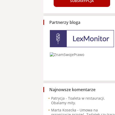
SUBSKRYPCJA
Partnerzy bloga
Najnowsze komentarze
Patrycja
-
Toaleta w restauracji.
Obalamy mity.
Marta Kosecka
-
Umowa na
organizację przyjęć. Zadatek czy kara