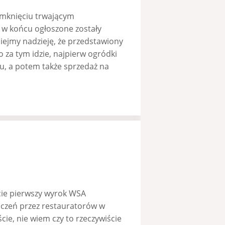
amknięciu trwającym
 w końcu ogłoszone zostały
iejmy nadzieję, że przedstawiony
za tym idzie, najpierw ogródki
u, a potem także sprzedaż na
cie pierwszy wyrok WSA
iczeń przez restauratorów w
ie, nie wiem czy to rzeczywiście