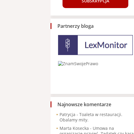
SUBSKRYPCJA
Partnerzy bloga
Najnowsze komentarze
Patrycja
-
Toaleta w restauracji.
Obalamy mity.
Marta Kosecka
-
Umowa na
organizację przyjęć. Zadatek czy kara