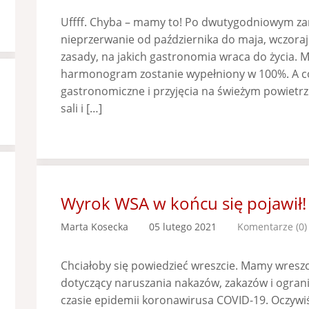
Uffff. Chyba – mamy to! Po dwutygodniowym z
nieprzerwanie od października do maja, wczoraj
zasady, na jakich gastronomia wraca do życia. M
harmonogram zostanie wypełniony w 100%. A co 
gastronomiczne i przyjęcia na świeżym powietrz
sali i […]
Wyrok WSA w końcu się pojawił!
Marta Kosecka
05 lutego 2021
Komentarze (0)
Chciałoby się powiedzieć wreszcie. Mamy wresz
dotyczący naruszania nakazów, zakazów i ogran
czasie epidemii koronawirusa COVID-19. Oczywiśc