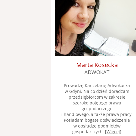
Marta Kosecka
ADWOKAT
Prowadzę Kancelarię Adwokacką
w Gdyni. Na co dzień doradzam
przedsiębiorcom w zakresie
szeroko pojętego prawa
gospodarczego
i handlowego, a także prawa pracy.
Posiadam bogate doświadczenie
w obsłudze podmiotów
gospodarczych. [
Więcej
]