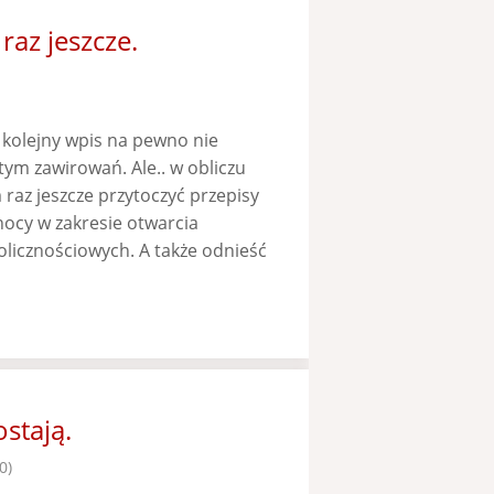
raz jeszcze.
 kolejny wpis na pewno nie
tym zawirowań. Ale.. w obliczu
az jeszcze przytoczyć przepisy
nocy w zakresie otwarcia
olicznościowych. A także odnieść
stają.
0)