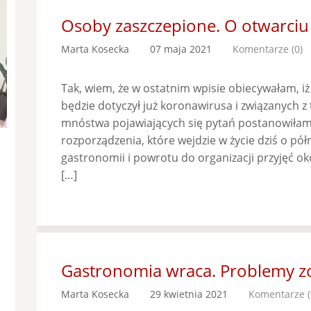
Osoby zaszczepione. O otwarciu 
Marta Kosecka
07 maja 2021
Komentarze (0)
Tak, wiem, że w ostatnim wpisie obiecywałam, iż
będzie dotyczył już koronawirusa i związanych z 
mnóstwa pojawiających się pytań postanowiłam r
rozporządzenia, które wejdzie w życie dziś o pół
gastronomii i powrotu do organizacji przyjęć ok
[…]
Gastronomia wraca. Problemy zo
Marta Kosecka
29 kwietnia 2021
Komentarze (