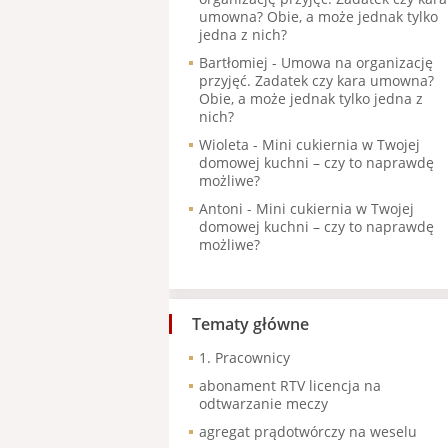
umowna? Obie, a może jednak tylko
jedna z nich?
Bartłomiej
-
Umowa na organizację
przyjęć. Zadatek czy kara umowna?
Obie, a może jednak tylko jedna z
nich?
Wioleta
-
Mini cukiernia w Twojej
domowej kuchni – czy to naprawdę
możliwe?
Antoni
-
Mini cukiernia w Twojej
domowej kuchni – czy to naprawdę
możliwe?
Tematy główne
1. Pracownicy
abonament RTV licencja na
odtwarzanie meczy
agregat prądotwórczy na weselu