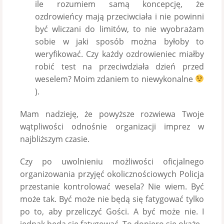
ile rozumiem samą koncepcję, że
ozdrowieńcy mają przeciwciała i nie powinni
być wliczani do limitów, to nie wyobrażam
sobie w jaki sposób można byłoby to
weryfikować. Czy każdy ozdrowieniec miałby
robić test na przeciwdziała dzień przed
weselem? Moim zdaniem to niewykonalne
).
Mam nadzieję, że powyższe rozwiewa Twoje
wątpliwości odnośnie organizacji imprez w
najbliższym czasie.
Czy po uwolnieniu możliwości oficjalnego
organizowania przyjęć okolicznościowych Policja
przestanie kontrolować wesela? Nie wiem. Być
może tak. Być może nie będą się fatygować tylko
po to, aby przeliczyć Gości. A być może nie. I
jednak będą się fatygować. To dopiero się okaże.