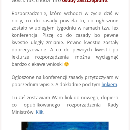
Gości. Tak, chodzi mi o
osoby zaszczepion
e
.
Rozporządzenie, które wchodzi w życie dziś w
nocy, co do zasady powiela to, co ogłoszone
zostało w ubiegłym tygodniu w ramach tzw. lex
konferencja. Piszę co do zasady bo pewne
kwestie uległy zmianie. Pewne kwestie zostały
doprecyzowane. A co do pewnych kwestii po
lekturze rozporządzenia można wyciągnąć
bardzo ciekawe wnioski
Ogłoszone na konferencji zasady przytoczyłam w
poprzednim wpisie. A dokładnie pod tym
linkiem
.
Tu zaś zostawiam Wam link do nowego, dopiero
co opublikowanego rozporządzenia Rady
Ministrów.
Klik
.