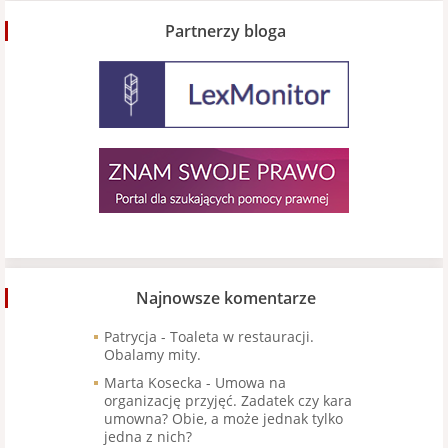
Partnerzy bloga
Najnowsze komentarze
Patrycja
-
Toaleta w restauracji.
Obalamy mity.
Marta Kosecka
-
Umowa na
organizację przyjęć. Zadatek czy kara
umowna? Obie, a może jednak tylko
jedna z nich?