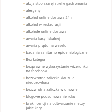
akcja stop szarej strefie gastronomia
alergeny
alkohol online dostawa 24h
alkohol w restauracji
alkohole online dostawa
awaria kasy fiskalnej
awaria prądu na weselu
badania sanitarno-epidemiologiczne
Bez kategorii
bezprawne wykorzystanie wizerunku
na facebooku
bezzwrotna zaliczka klauzula
niedozowlona
bezzwrotna zaliczka w umowie
blogowe podsumowanie roku
brak licencji na odtwarzanie meczy
jakie kary