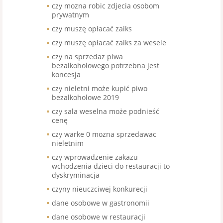
czy mozna robic zdjecia osobom
prywatnym
czy muszę opłacać zaiks
czy muszę opłacać zaiks za wesele
czy na sprzedaz piwa
bezalkoholowego potrzebna jest
koncesja
czy nieletni może kupić piwo
bezalkoholowe 2019
czy sala weselna może podnieść
cenę
czy warke 0 mozna sprzedawac
nieletnim
czy wprowadzenie zakazu
wchodzenia dzieci do restauracji to
dyskryminacja
czyny nieuczciwej konkurecji
dane osobowe w gastronomii
dane osobowe w restauracji