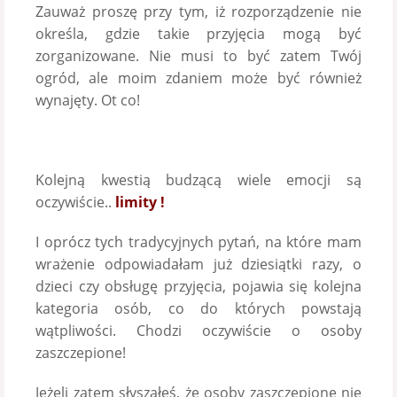
Zauważ proszę przy tym, iż rozporządzenie nie
określa, gdzie takie przyjęcia mogą być
zorganizowane. Nie musi to być zatem Twój
ogród, ale moim zdaniem może być również
wynajęty. Ot co!
Kolejną kwestią budzącą wiele emocji są
oczywiście..
limity !
I oprócz tych tradycyjnych pytań, na które mam
wrażenie odpowiadałam już dziesiątki razy, o
dzieci czy obsługę przyjęcia, pojawia się kolejna
kategoria osób, co do których powstają
wątpliwości. Chodzi oczywiście o osoby
zaszczepione!
Jeżeli zatem słyszałeś, że osoby zaszczepione nie