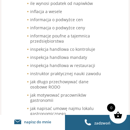
ile wynosi podatek od napiwków
inflacja a wesele
informacja o podwyżce cen
informacja o podwyżce ceny
informacje poufne a tajemnica
przedsiębiorstwa
inspekcja handlowa co kontroluje
inspekcja handlowa mandaty
inspekcja handlowa w restauracji
instruktor praktycznej nauki zawodu
jak długo przechowywać dane
osobowe RODO
jak motywować pracowników
gastronomii
0
jak napisać umowę najmu lokalu
gastronomicznego
jak napisać umowę najmu
napisz do mnie
zadzwoń
restauracji