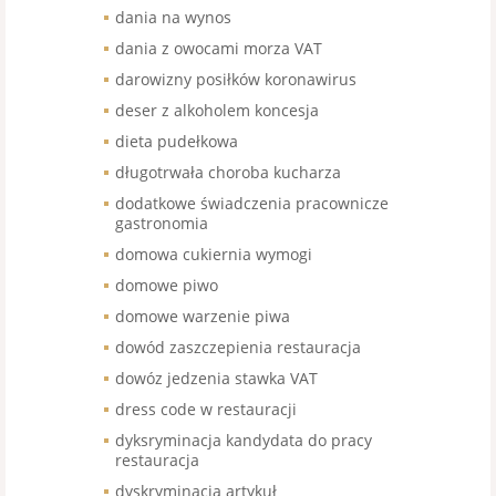
dania na wynos
dania z owocami morza VAT
darowizny posiłków koronawirus
deser z alkoholem koncesja
dieta pudełkowa
długotrwała choroba kucharza
dodatkowe świadczenia pracownicze
gastronomia
domowa cukiernia wymogi
domowe piwo
domowe warzenie piwa
dowód zaszczepienia restauracja
dowóz jedzenia stawka VAT
dress code w restauracji
dyksryminacja kandydata do pracy
restauracja
dyskryminacja artykuł