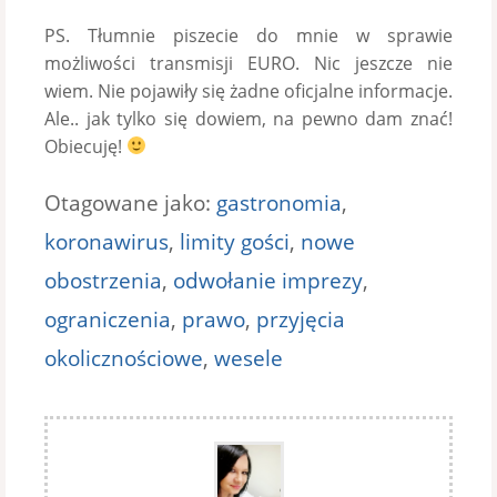
PS. Tłumnie piszecie do mnie w sprawie
możliwości transmisji EURO. Nic jeszcze nie
wiem. Nie pojawiły się żadne oficjalne informacje.
Ale.. jak tylko się dowiem, na pewno dam znać!
Obiecuję!
Otagowane jako:
gastronomia
,
koronawirus
,
limity gości
,
nowe
obostrzenia
,
odwołanie imprezy
,
ograniczenia
,
prawo
,
przyjęcia
okolicznościowe
,
wesele