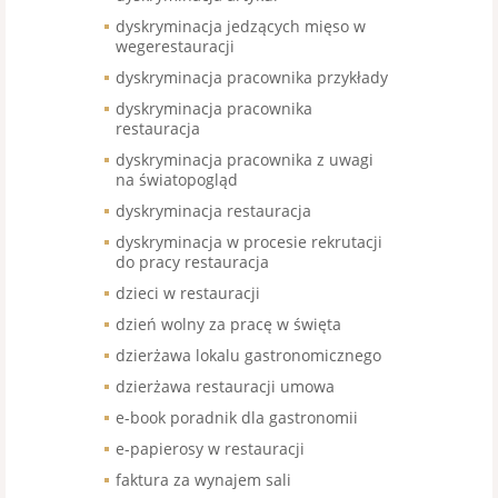
dyskryminacja jedzących mięso w
wegerestauracji
dyskryminacja pracownika przykłady
dyskryminacja pracownika
restauracja
dyskryminacja pracownika z uwagi
na światopogląd
dyskryminacja restauracja
dyskryminacja w procesie rekrutacji
do pracy restauracja
dzieci w restauracji
dzień wolny za pracę w święta
dzierżawa lokalu gastronomicznego
dzierżawa restauracji umowa
e-book poradnik dla gastronomii
e-papierosy w restauracji
faktura za wynajem sali