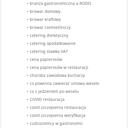
branża gastronomiczna a RODO
browar domowy
browar kraftowy
browar rzemieślniczy
catering dietetyczny
catering opodatkowanie
catering stawka VAT
cena papierosów
cena papierosów w restauracji
choroba zawodowa kucharzy
co powinna zawierać umowa wesele
co z jedzeniem po weselu
COVID restauracja
covid szczepienia restauracja
covid szczepienia weryfikacja
cudzoziemcy w gastronomii