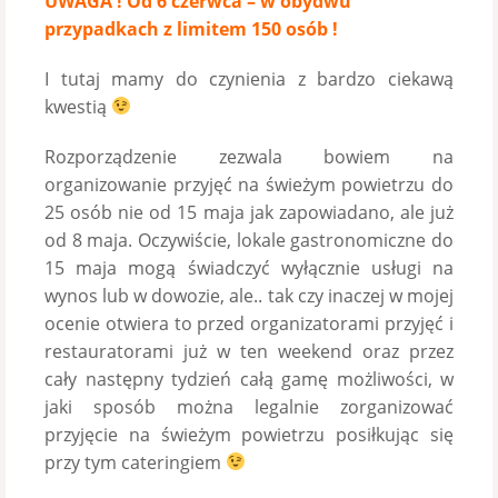
UWAGA ! Od 6 czerwca – w obydwu
przypadkach z limitem 150 osób !
I tutaj mamy do czynienia z bardzo ciekawą
kwestią
Rozporządzenie zezwala bowiem na
organizowanie przyjęć na świeżym powietrzu do
25 osób nie od 15 maja jak zapowiadano, ale już
od 8 maja. Oczywiście, lokale gastronomiczne do
15 maja mogą świadczyć wyłącznie usługi na
wynos lub w dowozie, ale.. tak czy inaczej w mojej
ocenie otwiera to przed organizatorami przyjęć i
restauratorami już w ten weekend oraz przez
cały następny tydzień całą gamę możliwości, w
jaki sposób można legalnie zorganizować
przyjęcie na świeżym powietrzu posiłkując się
przy tym cateringiem