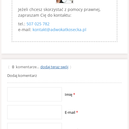
Jeżeli chcesz skorzystać z pomocy prawnej,
zapraszam Cię do kontaktu:
tel.:
507 025 782
e-mail:
kontakt@adwokatkosecka.pl
komentarze…
dodaj teraz swój
{
0
}
Dodaj komentarz
Imię
*
E-mail
*