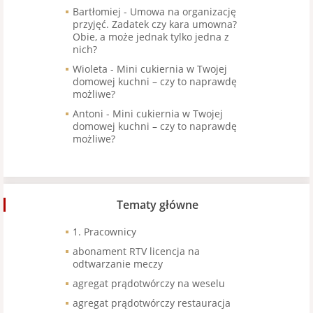
Bartłomiej
-
Umowa na organizację
przyjęć. Zadatek czy kara umowna?
Obie, a może jednak tylko jedna z
nich?
Wioleta
-
Mini cukiernia w Twojej
domowej kuchni – czy to naprawdę
możliwe?
Antoni
-
Mini cukiernia w Twojej
domowej kuchni – czy to naprawdę
możliwe?
Tematy główne
1. Pracownicy
abonament RTV licencja na
odtwarzanie meczy
agregat prądotwórczy na weselu
agregat prądotwórczy restauracja