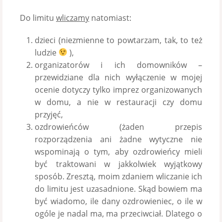
Do limitu
wliczamy
natomiast:
dzieci (niezmienne to powtarzam, tak, to też
ludzie
),
organizatorów i ich domowników –
przewidziane dla nich wyłączenie w mojej
ocenie dotyczy tylko imprez organizowanych
w domu, a nie w restauracji czy domu
przyjęć,
ozdrowieńców (żaden przepis
rozporządzenia ani żadne wytyczne nie
wspominają o tym, aby ozdrowieńcy mieli
być traktowani w jakkolwiek wyjątkowy
sposób. Zresztą, moim zdaniem wliczanie ich
do limitu jest uzasadnione. Skąd bowiem ma
być wiadomo, ile dany ozdrowieniec, o ile w
ogóle je nadal ma, ma przeciwciał. Dlatego o