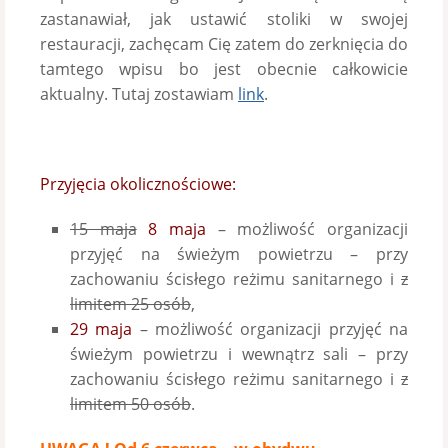
zastanawiał, jak ustawić stoliki w swojej
restauracji, zachęcam Cię zatem do zerknięcia do
tamtego wpisu bo jest obecnie całkowicie
aktualny. Tutaj zostawiam
link
.
Przyjęcia okolicznościowe:
15 maja
8 maja
– możliwość organizacji
przyjęć na świeżym powietrzu – przy
zachowaniu ścisłego reżimu sanitarnego i
z
limitem 25 osób
,
29 maja
– możliwość organizacji przyjęć na
świeżym powietrzu i wewnątrz sali – przy
zachowaniu ścisłego reżimu sanitarnego i
z
limitem 50 osób
.