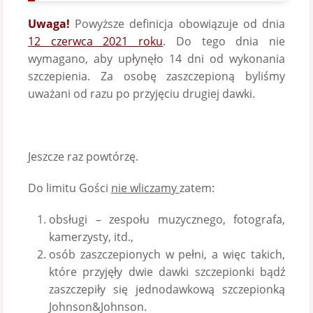
Uwaga!
Powyższe definicja obowiązuje od dnia
12 czerwca 2021 roku
. Do tego dnia nie
wymagano, aby upłynęło 14 dni od wykonania
szczepienia. Za osobę zaszczepioną byliśmy
uważani od razu po przyjęciu drugiej dawki.
Jeszcze raz powtórzę.
Do limitu Gości
nie wliczamy
zatem:
obsługi – zespołu muzycznego, fotografa,
kamerzysty, itd.,
osób zaszczepionych w pełni, a więc takich,
które przyjęły dwie dawki szczepionki bądź
zaszczepiły się jednodawkową szczepionką
Johnson&Johnson.