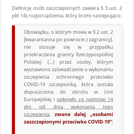
Definicję osób zaszczepionych zawiera § 3 ust. 2
pkt 14) rozporządzenia, który brzmi następująco:
Obowiązku, o którym mowa w § 2 ust. 2
[kwarantanna po powrocie z zagranicy],
nie stosuje się w przypadku
przekraczania granicy Rzeczypospolitej
Polskiej: (…) przez osoby, którym
wystawiono zaświadczenie o wykonaniu
szczepienia ochronnego przeciwko
COVID-19 szczepionką, która została
dopuszczona do obrotu w Unii
Europejskiej i
upłynęło co najmniej 14
dni od dnia wykonania tego
szczepienia
,
zwane dalej „osobami
zaszczepionymi przeciwko COVID-19”
;