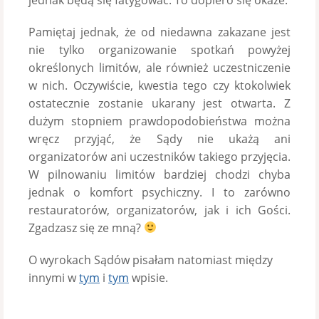
Pamiętaj jednak, że od niedawna zakazane jest
nie tylko organizowanie spotkań powyżej
określonych limitów, ale również uczestniczenie
w nich. Oczywiście, kwestia tego czy ktokolwiek
ostatecznie zostanie ukarany jest otwarta. Z
dużym stopniem prawdopodobieństwa można
wręcz przyjąć, że Sądy nie ukażą ani
organizatorów ani uczestników takiego przyjęcia.
W pilnowaniu limitów bardziej chodzi chyba
jednak o komfort psychiczny. I to zarówno
restauratorów, organizatorów, jak i ich Gości.
Zgadzasz się ze mną?
O wyrokach Sądów pisałam natomiast między
innymi w
tym
i
tym
wpisie.