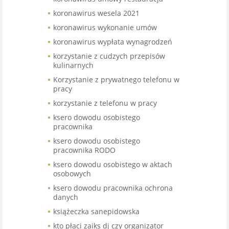
koronawirus wesela 2021
koronawirus wykonanie umów
koronawirus wypłata wynagrodzeń
korzystanie z cudzych przepisów
kulinarnych
Korzystanie z prywatnego telefonu w
pracy
korzystanie z telefonu w pracy
ksero dowodu osobistego
pracownika
ksero dowodu osobistego
pracownika RODO
ksero dowodu osobistego w aktach
osobowych
ksero dowodu pracownika ochrona
danych
książeczka sanepidowska
kto płaci zaiks dj czy organizator