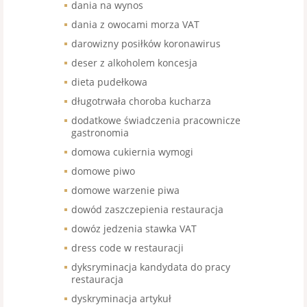
dania na wynos
dania z owocami morza VAT
darowizny posiłków koronawirus
deser z alkoholem koncesja
dieta pudełkowa
długotrwała choroba kucharza
dodatkowe świadczenia pracownicze
gastronomia
domowa cukiernia wymogi
domowe piwo
domowe warzenie piwa
dowód zaszczepienia restauracja
dowóz jedzenia stawka VAT
dress code w restauracji
dyksryminacja kandydata do pracy
restauracja
dyskryminacja artykuł