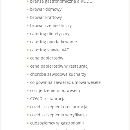
branża gastronomiczna a RODO
browar domowy
browar kraftowy
browar rzemieślniczy
catering dietetyczny
catering opodatkowanie
catering stawka VAT
cena papierosów
cena papierosów w restauracji
choroba zawodowa kucharzy
co powinna zawierać umowa wesele
co z jedzeniem po weselu
COVID restauracja
covid szczepienia restauracja
covid szczepienia weryfikacja
cudzoziemcy w gastronomii