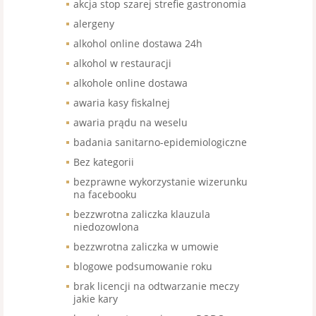
akcja stop szarej strefie gastronomia
alergeny
alkohol online dostawa 24h
alkohol w restauracji
alkohole online dostawa
awaria kasy fiskalnej
awaria prądu na weselu
badania sanitarno-epidemiologiczne
Bez kategorii
bezprawne wykorzystanie wizerunku
na facebooku
bezzwrotna zaliczka klauzula
niedozowlona
bezzwrotna zaliczka w umowie
blogowe podsumowanie roku
brak licencji na odtwarzanie meczy
jakie kary