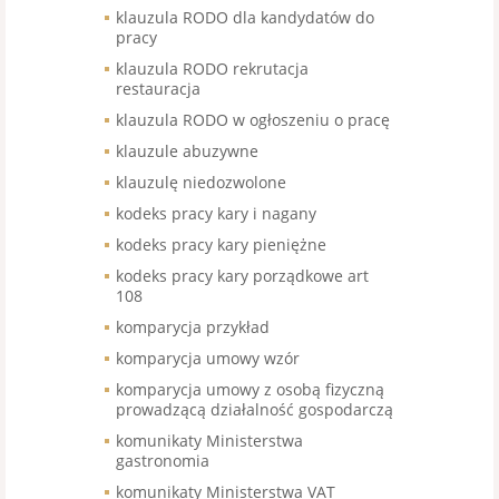
klauzula RODO dla kandydatów do
pracy
klauzula RODO rekrutacja
restauracja
klauzula RODO w ogłoszeniu o pracę
klauzule abuzywne
klauzulę niedozwolone
kodeks pracy kary i nagany
kodeks pracy kary pieniężne
kodeks pracy kary porządkowe art
108
komparycja przykład
komparycja umowy wzór
komparycja umowy z osobą fizyczną
prowadzącą działalność gospodarczą
komunikaty Ministerstwa
gastronomia
komunikaty Ministerstwa VAT