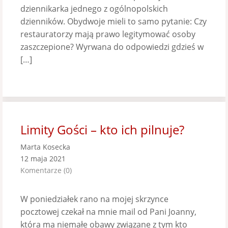
dziennikarka jednego z ogólnopolskich
dzienników. Obydwoje mieli to samo pytanie: Czy
restauratorzy mają prawo legitymować osoby
zaszczepione? Wyrwana do odpowiedzi gdzieś w
[…]
Limity Gości – kto ich pilnuje?
Marta Kosecka
12 maja 2021
Komentarze (0)
W poniedziałek rano na mojej skrzynce
pocztowej czekał na mnie mail od Pani Joanny,
która ma niemałe obawy związane z tym kto