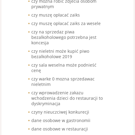
czy mozna robic zdjecia osobom
prywatnym
czy muszę opłacać zaiks
czy muszę opłacać zaiks za wesele
czy na sprzedaz piwa
bezalkoholowego potrzebna jest
koncesja
czy nieletni może kupić piwo
bezalkoholowe 2019
czy sala weselna może podnieść
cenę
czy warke 0 mozna sprzedawac
nieletnim
czy wprowadzenie zakazu
wchodzenia dzieci do restauracji to
dyskryminacja
czyny nieuczciwej konkurecji
dane osobowe w gastronomii
dane osobowe w restauracji