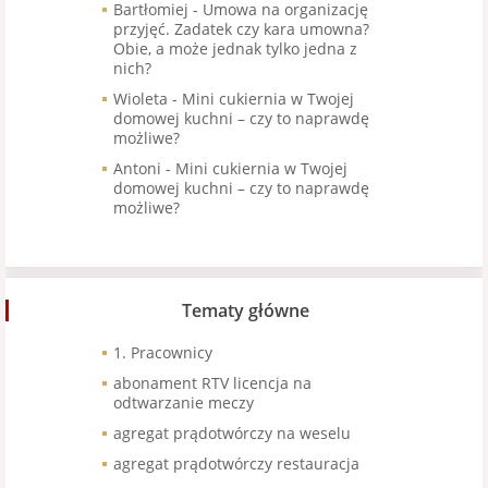
Bartłomiej
-
Umowa na organizację
przyjęć. Zadatek czy kara umowna?
Obie, a może jednak tylko jedna z
nich?
Wioleta
-
Mini cukiernia w Twojej
domowej kuchni – czy to naprawdę
możliwe?
Antoni
-
Mini cukiernia w Twojej
domowej kuchni – czy to naprawdę
możliwe?
Tematy główne
1. Pracownicy
abonament RTV licencja na
odtwarzanie meczy
agregat prądotwórczy na weselu
agregat prądotwórczy restauracja