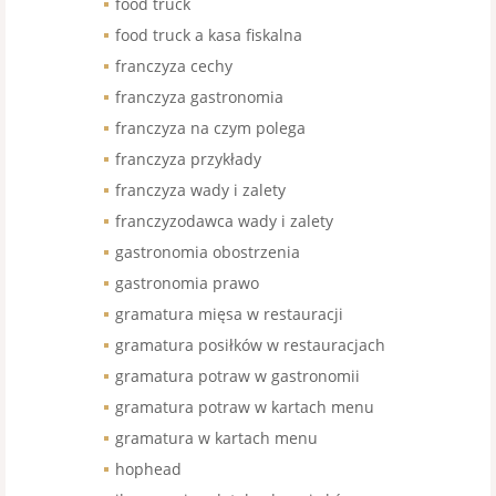
food truck
food truck a kasa fiskalna
franczyza cechy
franczyza gastronomia
franczyza na czym polega
franczyza przykłady
franczyza wady i zalety
franczyzodawca wady i zalety
gastronomia obostrzenia
gastronomia prawo
gramatura mięsa w restauracji
gramatura posiłków w restauracjach
gramatura potraw w gastronomii
gramatura potraw w kartach menu
gramatura w kartach menu
hophead