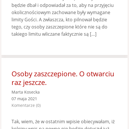
będzie dbał i odpowiadał za to, aby na przyjęciu
okolicznościowym zachowane były wymagane
limity Gości. A zwłaszcza, kto pilnował będzie
tego, czy osoby zaszczepione które nie są do
takiego limitu wliczane faktycznie są […]
Osoby zaszczepione. O otwarciu
raz jeszcze.
Marta Kosecka
07 maja 2021
Komentarze (0)
Tak, wiem, że w ostatnim wpisie obiecywałam, iż
kolejny wpis na pewno nie będzie dotyczył już