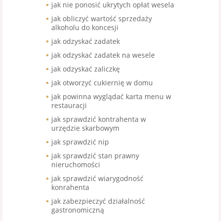
jak nie ponosić ukrytych opłat wesela
jak obliczyć wartość sprzedaży
alkoholu do koncesji
jak odzyskać zadatek
jak odzyskać zadatek na wesele
jak odzyskać zaliczkę
jak otworzyć cukiernię w domu
jak powinna wyglądać karta menu w
restauracji
jak sprawdzić kontrahenta w
urzędzie skarbowym
jak sprawdzić nip
jak sprawdzić stan prawny
nieruchomości
jak sprawdzić wiarygodność
konrahenta
jak zabezpieczyć działalność
gastronomiczną