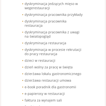
dyskryminacja jedzących mięso w
wegerestauracji
dyskryminacja pracownika przykłady
dyskryminacja pracownika
restauracja
dyskryminacja pracownika z uwagi
na światopogląd
dyskryminacja restauracja
dyskryminacja w procesie rekrutacji
do pracy restauracja
dzieci w restauracji
dzień wolny za pracę w święta
dzierżawa lokalu gastronomicznego
dzierżawa restauracji umowa
e-book poradnik dla gastronomii
e-papierosy w restauracji
faktura za wynajem sali