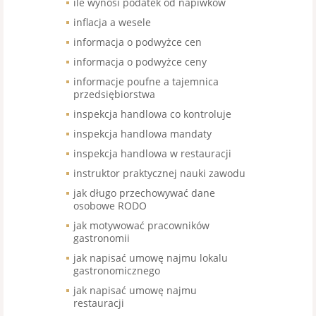
ile wynosi podatek od napiwków
inflacja a wesele
informacja o podwyżce cen
informacja o podwyżce ceny
informacje poufne a tajemnica
przedsiębiorstwa
inspekcja handlowa co kontroluje
inspekcja handlowa mandaty
inspekcja handlowa w restauracji
instruktor praktycznej nauki zawodu
jak długo przechowywać dane
osobowe RODO
jak motywować pracowników
gastronomii
jak napisać umowę najmu lokalu
gastronomicznego
jak napisać umowę najmu
restauracji