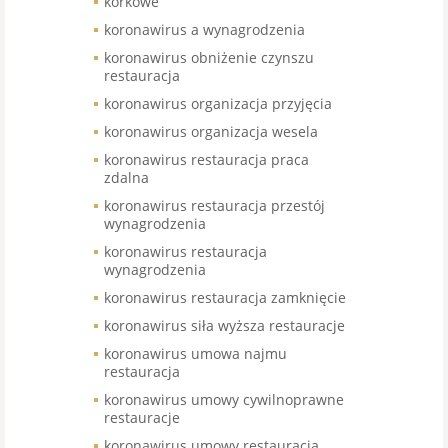
korkowe
koronawirus a wynagrodzenia
koronawirus obniżenie czynszu
restauracja
koronawirus organizacja przyjęcia
koronawirus organizacja wesela
koronawirus restauracja praca
zdalna
koronawirus restauracja przestój
wynagrodzenia
koronawirus restauracja
wynagrodzenia
koronawirus restauracja zamknięcie
koronawirus siła wyższa restauracje
koronawirus umowa najmu
restauracja
koronawirus umowy cywilnoprawne
restauracje
koronawirus umowy restauracja