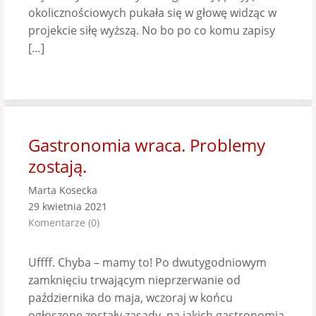
okolicznościowych pukała się w głowę widząc w
projekcie siłę wyższą. No bo po co komu zapisy
[…]
Gastronomia wraca. Problemy
zostają.
Marta Kosecka
29 kwietnia 2021
Komentarze (0)
Uffff. Chyba – mamy to! Po dwutygodniowym
zamknięciu trwającym nieprzerwanie od
października do maja, wczoraj w końcu
ogłoszone zostały zasady, na jakich gastronomia