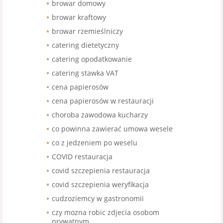
browar domowy
browar kraftowy
browar rzemieślniczy
catering dietetyczny
catering opodatkowanie
catering stawka VAT
cena papierosów
cena papierosów w restauracji
choroba zawodowa kucharzy
co powinna zawierać umowa wesele
co z jedzeniem po weselu
COVID restauracja
covid szczepienia restauracja
covid szczepienia weryfikacja
cudzoziemcy w gastronomii
czy mozna robic zdjecia osobom
prywatnym