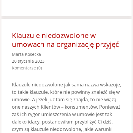
Klauzule niedozwolone w
umowach na organizację przyjęć
Marta Kosecka
20 stycznia 2023
Komentarze (0)
Klauzule niedozwolone jak sama nazwa wskazuje,
to takie klauzule, które nie powinny znaleźć się w
umowie. A jeżeli już tam się znajdą, to nie wiążą
one naszych Klientów – konsumentów. Ponieważ
zaś ich rygor umieszczenia w umowie jest tak
daleko idący, postanowiłam przybliżyć Ci dziś,
czym są klauzule niedozwolone, jakie warunki