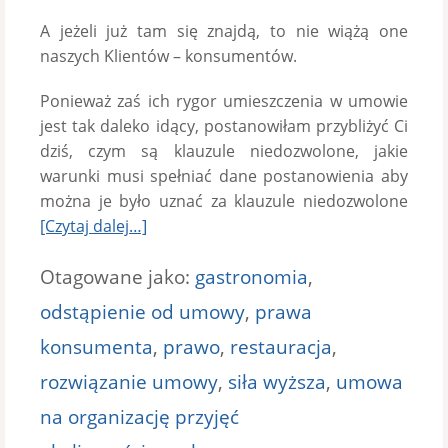
A jeżeli już tam się znajdą, to nie wiążą one
naszych Klientów – konsumentów.
Ponieważ zaś ich rygor umieszczenia w umowie
jest tak daleko idący, postanowiłam przybliżyć Ci
dziś, czym są klauzule niedozwolone, jakie
warunki musi spełniać dane postanowienia aby
można je było uznać za klauzule niedozwolone
[Czytaj dalej…]
Otagowane jako:
gastronomia
,
odstąpienie od umowy
,
prawa
konsumenta
,
prawo
,
restauracja
,
rozwiązanie umowy
,
siła wyższa
,
umowa
na organizację przyjęć