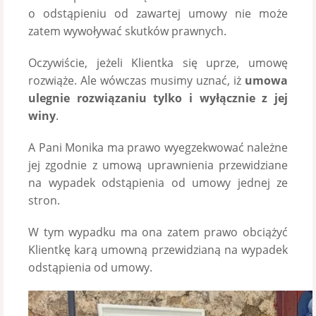
o odstąpieniu od zawartej umowy nie może
zatem wywoływać skutków prawnych.
Oczywiście, jeżeli Klientka się uprze, umowę
rozwiąże. Ale wówczas musimy uznać, iż
umowa
ulegnie rozwiązaniu tylko i wyłącznie z jej
winy
.
A Pani Monika ma prawo wyegzekwować należne
jej zgodnie z umową uprawnienia przewidziane
na wypadek odstąpienia od umowy jednej ze
stron.
W tym wypadku ma ona zatem prawo obciążyć
Klientkę karą umowną przewidzianą na wypadek
odstąpienia od umowy.