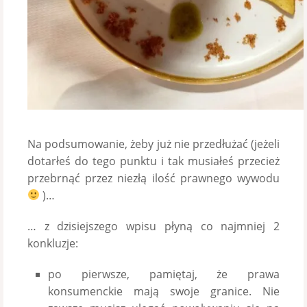
Na podsumowanie, żeby już nie przedłużać (jeżeli
dotarłeś do tego punktu i tak musiałeś przecież
przebrnąć przez niezłą ilość prawnego wywodu
)…
… z dzisiejszego wpisu płyną co najmniej 2
konkluzje:
po pierwsze, pamiętaj, że prawa
konsumenckie mają swoje granice. Nie