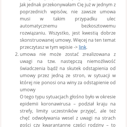
Jak jednak przekonywałam Cię już w jednym z
poprzednich wpisów, nie zawsze umowa
musi w takim przypadku ulec
automatycznemu bezkosztowemu
rozwiązaniu. Wszystko, jest kwestią dobrze
skonstruowanej umowy. Więcej na ten temat
przeczytasz w tym wpisie ->
link
.
umowa nie może zostać zrealizowana z
uwagi na tzw. następczą niemożliwość
świadczenia bądź na skutek odstąpienia od
umowy przez jedną ze stron, w sytuacji w
której nie ponosi ona winy za odstąpienie od
umowy
O tego typu sytuacjach głośno było w okresie
epidemii koronawirusa – podział kraju na
strefy, limity uczestników przyjęć, ale też
chęć odwoływania wesel z uwagi na strach
gości czy kwarantannę części rodziny – to