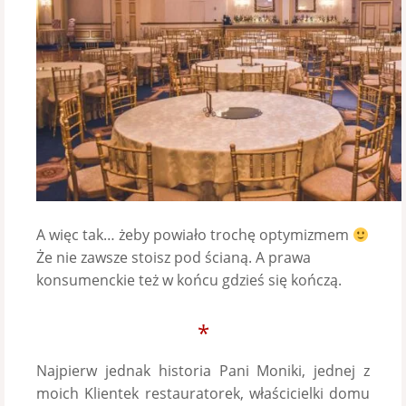
A więc tak… żeby powiało trochę optymizmem
Że nie zawsze stoisz pod ścianą. A prawa
konsumenckie też w końcu gdzieś się kończą.
*
Najpierw jednak historia Pani Moniki, jednej z
moich Klientek restauratorek, właścicielki domu