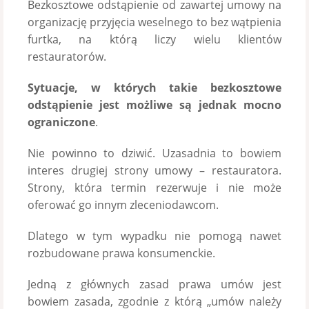
Bezkosztowe odstąpienie od zawartej umowy na
organizację przyjęcia weselnego to bez wątpienia
furtka, na którą liczy wielu klientów
restauratorów.
Sytuacje, w których takie bezkosztowe
odstąpienie jest możliwe są jednak mocno
ograniczone
.
Nie powinno to dziwić. Uzasadnia to bowiem
interes drugiej strony umowy – restauratora.
Strony, która termin rezerwuje i nie może
oferować go innym zleceniodawcom.
Dlatego w tym wypadku nie pomogą nawet
rozbudowane prawa konsumenckie.
Jedną z głównych zasad prawa umów jest
bowiem zasada, zgodnie z którą „umów należy