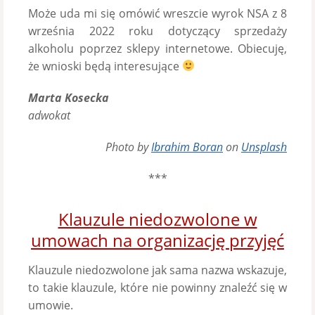
Może uda mi się omówić wreszcie wyrok NSA z 8
września 2022 roku dotyczący sprzedaży
alkoholu poprzez sklepy internetowe. Obiecuję,
że wnioski będą interesujące
Marta Kosecka
adwokat
Photo by
Ibrahim Boran
on
Unsplash
***
Klauzule niedozwolone w
umowach na organizację przyjęć
Klauzule niedozwolone jak sama nazwa wskazuje,
to takie klauzule, które nie powinny znaleźć się w
umowie.