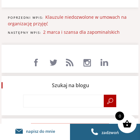
Klauzule niedozwolone w umowach na
POPRZEDNI WPIS:
organizację przyjęć
2 marca i szansa dla zapominalskich
NASTĘPNY WPIS:
Szukaj na blogu
0
napisz do mnie
zadzwoń