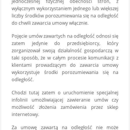
jednoczesnej fizycznej obecności stron, z
wyłącznym wykorzystaniem jednego lub większej
liczby środków porozumiewania się na odległość
do chwili zawarcia umowy włącznie.
Pojęcie umów zawartych na odległość odnosi się
zatem jedynie do przedsiębiorcy, który
zorganizował swoją działalność gospodarczą w
taki sposób, że w całym procesie komunikacji z
klientami prowadzącym do zawarcia umowy
wykorzystuje środki porozumiewania się na
odległość.
Chodzi tutaj zatem o uruchomienie specjalnej
infolinii umożliwiającej zawieranie umów czy
możliwość złożenia zamówienia przez sklep
internetowy.
Za umowę zawartą na odległość nie może