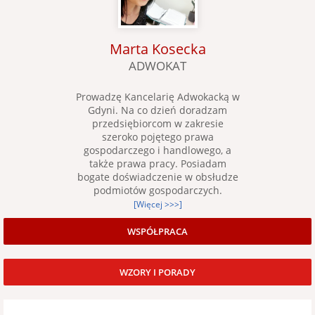
Marta Kosecka
ADWOKAT
Prowadzę Kancelarię Adwokacką w
Gdyni. Na co dzień doradzam
przedsiębiorcom w zakresie
szeroko pojętego prawa
gospodarczego i handlowego, a
także prawa pracy. Posiadam
bogate doświadczenie w obsłudze
podmiotów gospodarczych.
[Więcej >>>]
WSPÓŁPRACA
WZORY I PORADY