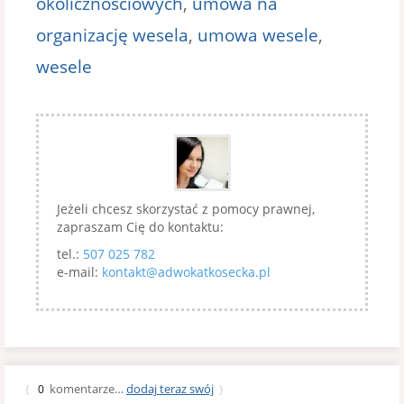
okolicznościowych
,
umowa na
organizację wesela
,
umowa wesele
,
wesele
Jeżeli chcesz skorzystać z pomocy prawnej,
zapraszam Cię do kontaktu:
tel.:
507 025 782
e-mail:
kontakt@adwokatkosecka.pl
komentarze…
dodaj teraz swój
{
0
}