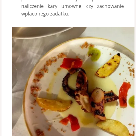
naliczenie kary umownej czy zachowanie
wpłaconego zadatku.