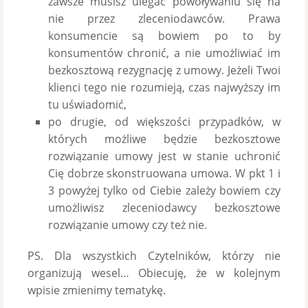
zawsze musisz ulegać powoływaniu się na
nie przez zleceniodawców. Prawa
konsumencie są bowiem po to by
konsumentów chronić, a nie umożliwiać im
bezkosztową rezygnację z umowy. Jeżeli Twoi
klienci tego nie rozumieją, czas najwyższy im
tu uświadomić,
po drugie, od większości przypadków, w
których możliwe będzie bezkosztowe
rozwiązanie umowy jest w stanie uchronić
Cię dobrze skonstruowana umowa. W pkt 1 i
3 powyżej tylko od Ciebie zależy bowiem czy
umożliwisz zleceniodawcy bezkosztowe
rozwiązanie umowy czy też nie.
PS. Dla wszystkich Czytelników, którzy nie
organizują wesel… Obiecuję, że w kolejnym
wpisie zmienimy tematykę.