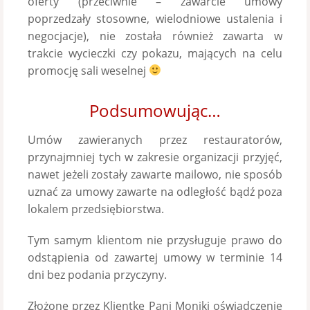
oferty (przeciwnie – zawarcie umowy
poprzedzały stosowne, wielodniowe ustalenia i
negocjacje), nie została również zawarta w
trakcie wycieczki czy pokazu, mających na celu
promocję sali weselnej
Podsumowując…
Umów zawieranych przez restauratorów,
przynajmniej tych w zakresie organizacji przyjęć,
nawet jeżeli zostały zawarte mailowo, nie sposób
uznać za umowy zawarte na odległość bądź poza
lokalem przedsiębiorstwa.
Tym samym klientom nie przysługuje prawo do
odstąpienia od zawartej umowy w terminie 14
dni bez podania przyczyny.
Złożone przez Klientkę Pani Moniki oświadczenie