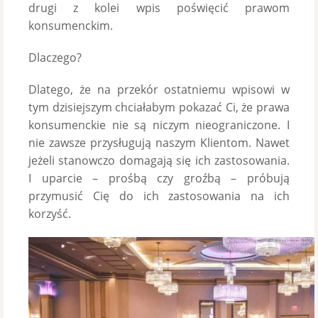
drugi z kolei wpis poświęcić prawom
konsumenckim.
Dlaczego?
Dlatego, że na przekór ostatniemu wpisowi w
tym dzisiejszym chciałabym pokazać Ci, że prawa
konsumenckie nie są niczym nieograniczone. I
nie zawsze przysługują naszym Klientom. Nawet
jeżeli stanowczo domagają się ich zastosowania.
I uparcie – prośbą czy groźbą – próbują
przymusić Cię do ich zastosowania na ich
korzyść.