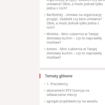
umowna? Obie, a może jednak tylko
jedna z nich?
Bartłomiej
-
Umowa na organizację
przyjęć. Zadatek czy kara umowna?
Obie, a może jednak tylko jedna z
nich?
Wioleta
-
Mini cukiernia w Twojej
domowej kuchni – czy to naprawdę
możliwe?
Antoni
-
Mini cukiernia w Twojej
domowej kuchni – czy to naprawdę
możliwe?
Tematy główne
1. Pracownicy
abonament RTV licencja na
odtwarzanie meczy
agregat prądotwórczy na weselu