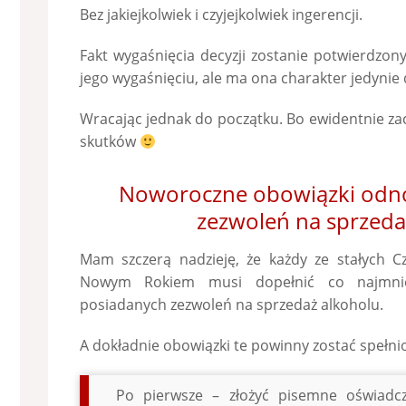
Bez jakiejkolwiek i czyjejkolwiek ingerencji.
Fakt wygaśnięcia decyzji zostanie potwierdzo
jego wygaśnięciu, ale ma ona charakter jedynie 
Wracając jednak do początku. Bo ewidentnie zac
skutków
Noworoczne obowiązki odno
zezwoleń na sprzeda
Mam szczerą nadzieję, że każdy ze stałych Cz
Nowym Rokiem musi dopełnić co najmni
posiadanych zezwoleń na sprzedaż alkoholu.
A dokładnie obowiązki te powinny zostać spełni
Po pierwsze – złożyć pisemne oświadcz