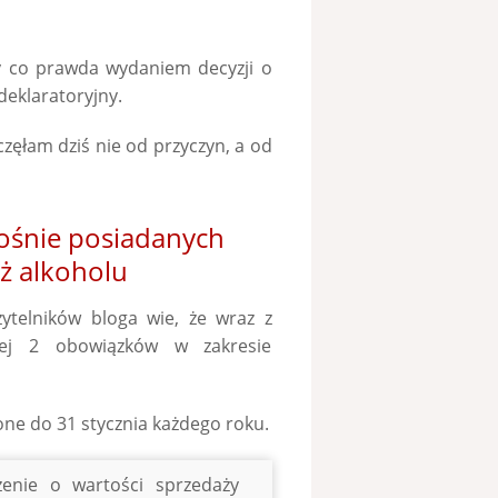
ny co prawda wydaniem decyzji o
deklaratoryjny.
zęłam dziś nie od przyczyn, a od
śnie posiadanych
ż alkoholu
ytelników bloga wie, że wraz z
ej 2 obowiązków w zakresie
one do 31 stycznia każdego roku.
enie o wartości sprzedaży