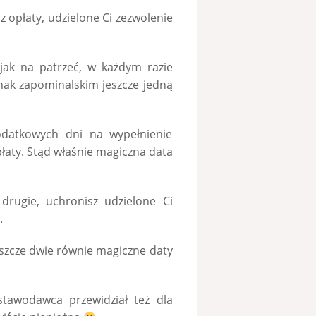
sz opłaty, udzielone Ci zezwolenie
jak na patrzeć, w każdym razie
ak zapominalskim jeszcze jedną
datkowych dni na wypełnienie
łaty. Stąd właśnie magiczna data
drugie, uchronisz udzielone Ci
.
jeszcze dwie równie magiczne daty
stawodawca przewidział też dla