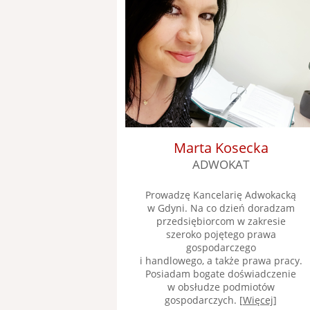
Marta Kosecka
ADWOKAT
Prowadzę Kancelarię Adwokacką
w Gdyni. Na co dzień doradzam
przedsiębiorcom w zakresie
szeroko pojętego prawa
gospodarczego
i handlowego, a także prawa pracy.
Posiadam bogate doświadczenie
w obsłudze podmiotów
gospodarczych. [
Więcej
]