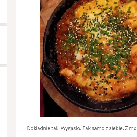
Dokładnie tak. Wygasło. Tak samo z siebie. Z 