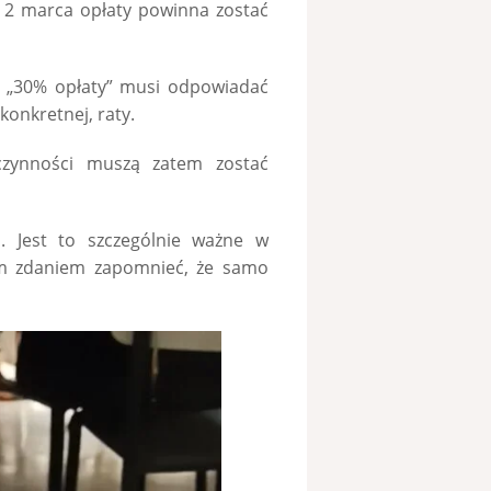
 2 marca opłaty powinna zostać
e, „30% opłaty” musi odpowiadać
 konkretnej, raty.
czynności muszą zatem zostać
. Jest to szczególnie ważne w
oim zdaniem zapomnieć, że samo