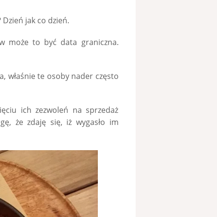
 Dzień jak co dzień.
ów może to być data graniczna.
ca, właśnie te osoby nader często
ięciu ich zezwoleń na sprzedaż
ę, że zdaję się, iż wygasło im