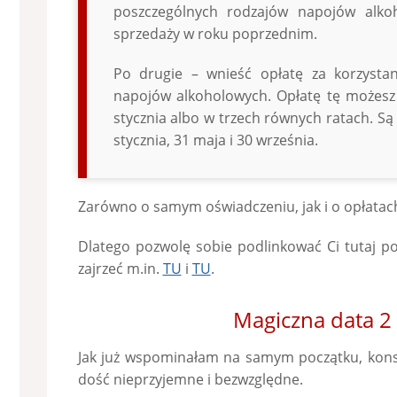
poszczególnych rodzajów napojów alk
sprzedaży w roku poprzednim.
Po drugie – wnieść opłatę za korzysta
napojów alkoholowych. Opłatę tę możesz
stycznia albo w trzech równych ratach. Są
stycznia, 31 maja i 30 września.
Zarówno o samym oświadczeniu, jak i o opłatach
Dlatego pozwolę sobie podlinkować Ci tutaj p
zajrzeć m.in.
TU
i
TU
.
Magiczna data 2
Jak już wspominałam na samym początku, kons
dość nieprzyjemne i bezwzględne.