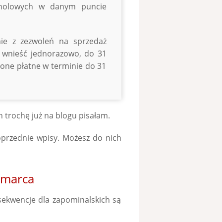
oholowych w danym puncie
nie z zezwoleń na sprzedaż
 wnieść jednorazowo, do 31
 one płatne w terminie do 31
 trochę już na blogu pisałam.
oprzednie wpisy. Możesz do nich
 marca
ekwencje dla zapominalskich są