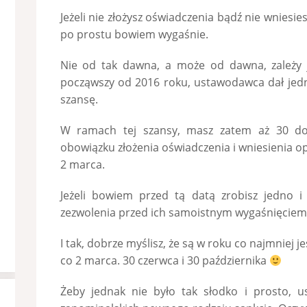
Jeżeli nie złożysz oświadczenia bądź nie wniesie
po prostu bowiem wygaśnie.
Nie od tak dawna, a może od dawna, zależy 
począwszy od 2016 roku, ustawodawca dał jedn
szansę.
W ramach tej szansy, masz zatem aż 30 do
obowiązku złożenia oświadczenia i wniesienia op
2 marca.
Jeżeli bowiem przed tą datą zrobisz jedno i 
zezwolenia przed ich samoistnym wygaśnięciem
I tak, dobrze myślisz, że są w roku co najmniej 
co 2 marca. 30 czerwca i 30 października
Żeby jednak nie było tak słodko i prosto, u