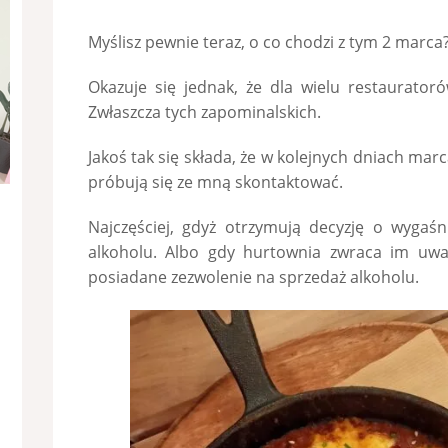
Myślisz pewnie teraz, o co chodzi z tym 2 marca?
Okazuje się jednak, że dla wielu restaurator
Zwłaszcza tych zapominalskich.
Jakoś tak się składa, że w kolejnych dniach mar
próbują się ze mną skontaktować.
Najczęściej, gdyż otrzymują decyzję o wygaśn
alkoholu. Albo gdy hurtownia zwraca im uwag
posiadane zezwolenie na sprzedaż alkoholu.