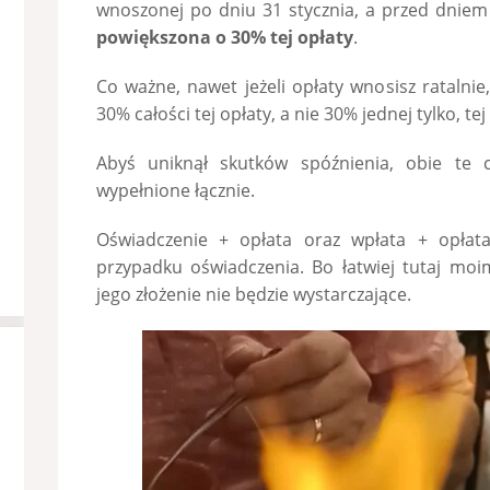
wnoszonej po dniu 31 stycznia, a przed dniem
powiększona o 30% tej opłaty
.
Co ważne, nawet jeżeli opłaty wnosisz ratalni
30% całości tej opłaty, a nie 30% jednej tylko, tej
Abyś uniknął skutków spóźnienia, obie te 
wypełnione łącznie.
Oświadczenie + opłata oraz wpłata + opłata
przypadku oświadczenia. Bo łatwiej tutaj m
jego złożenie nie będzie wystarczające.