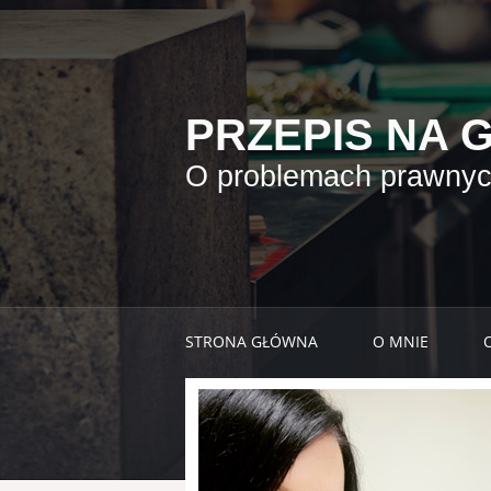
PRZEPIS NA 
O problemach prawnych
STRONA GŁÓWNA
O MNIE