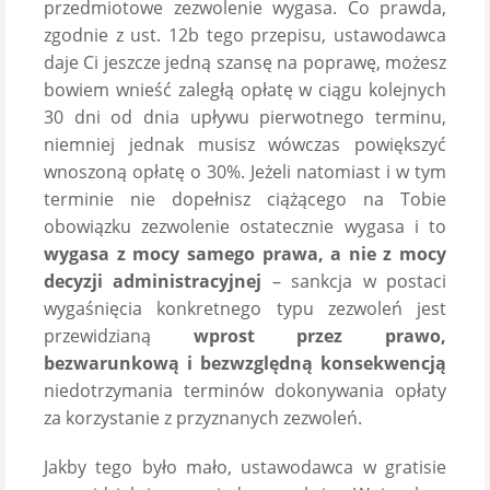
przedmiotowe zezwolenie wygasa. Co prawda,
zgodnie z ust. 12b tego przepisu, ustawodawca
daje Ci jeszcze jedną szansę na poprawę, możesz
bowiem wnieść zaległą opłatę w ciągu kolejnych
30 dni od dnia upływu pierwotnego terminu,
niemniej jednak musisz wówczas powiększyć
wnoszoną opłatę o 30%. Jeżeli natomiast i w tym
terminie nie dopełnisz ciążącego na Tobie
obowiązku zezwolenie ostatecznie wygasa i to
wygasa z mocy samego prawa, a nie z mocy
decyzji administracyjnej
– sankcja w postaci
wygaśnięcia konkretnego typu zezwoleń jest
przewidzianą
wprost przez prawo,
bezwarunkową i bezwzględną konsekwencją
niedotrzymania terminów dokonywania opłaty
za korzystanie z przyznanych zezwoleń.
Jakby tego było mało, ustawodawca w gratisie