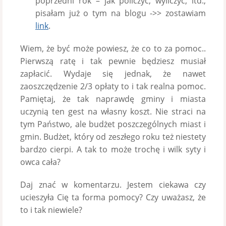
poprzedni rok – jak policzyć, wyliczyć, itd.,
pisałam już o tym na blogu ->> zostawiam
link
.
Wiem, że być może powiesz, że co to za pomoc..
Pierwszą ratę i tak pewnie będziesz musiał
zapłacić. Wydaje się jednak, że nawet
zaoszczędzenie 2/3 opłaty to i tak realna pomoc.
Pamiętaj, że tak naprawdę gminy i miasta
uczynią ten gest na własny koszt. Nie straci na
tym Państwo, ale budżet poszczególnych miast i
gmin. Budżet, który od zeszłego roku też niestety
bardzo cierpi. A tak to może trochę i wilk syty i
owca cała?
Daj znać w komentarzu. Jestem ciekawa czy
ucieszyła Cię ta forma pomocy? Czy uważasz, że
to i tak niewiele?