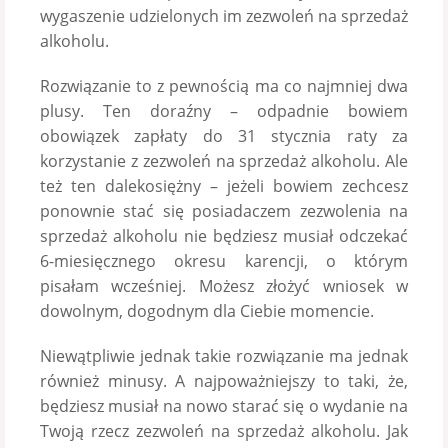
wygaszenie udzielonych im zezwoleń na sprzedaż
alkoholu.
Rozwiązanie to z pewnością ma co najmniej dwa
plusy. Ten doraźny – odpadnie bowiem
obowiązek zapłaty do 31 stycznia raty za
korzystanie z zezwoleń na sprzedaż alkoholu. Ale
też ten dalekosiężny – jeżeli bowiem zechcesz
ponownie stać się posiadaczem zezwolenia na
sprzedaż alkoholu nie będziesz musiał odczekać
6-miesięcznego okresu karencji, o którym
pisałam wcześniej. Możesz złożyć wniosek w
dowolnym, dogodnym dla Ciebie momencie.
Niewątpliwie jednak takie rozwiązanie ma jednak
również minusy. A najpoważniejszy to taki, że,
będziesz musiał na nowo starać się o wydanie na
Twoją rzecz zezwoleń na sprzedaż alkoholu. Jak