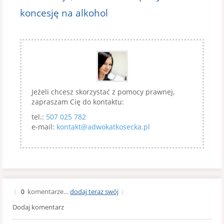
koncesję na alkohol
Jeżeli chcesz skorzystać z pomocy prawnej,
zapraszam Cię do kontaktu:
tel.:
507 025 782
e-mail:
kontakt@adwokatkosecka.pl
komentarze…
dodaj teraz swój
{
0
}
Dodaj komentarz