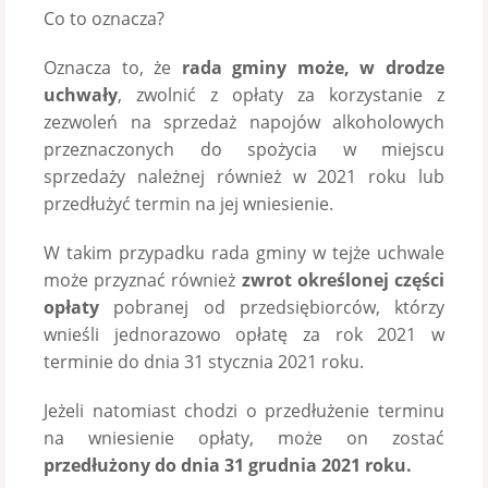
Co to oznacza?
Oznacza to, że
rada gminy może, w drodze
uchwały
, zwolnić z opłaty za korzystanie z
zezwoleń na sprzedaż napojów alkoholowych
przeznaczonych do spożycia w miejscu
sprzedaży należnej również w 2021 roku lub
przedłużyć termin na jej wniesienie.
W takim przypadku rada gminy w tejże uchwale
może przyznać również
zwrot określonej części
opłaty
pobranej od przedsiębiorców, którzy
wnieśli jednorazowo opłatę za rok 2021 w
terminie do dnia 31 stycznia 2021 roku.
Jeżeli natomiast chodzi o przedłużenie terminu
na wniesienie opłaty, może on zostać
przedłużony do dnia 31 grudnia 2021 roku.