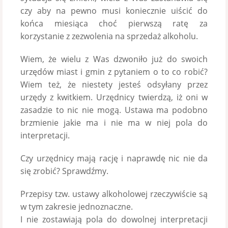
czy aby na pewno musi koniecznie uiścić do
końca miesiąca choć pierwszą ratę za
korzystanie z zezwolenia na sprzedaż alkoholu.
Wiem, że wielu z Was dzwoniło już do swoich
urzędów miast i gmin z pytaniem o to co robić?
Wiem też, że niestety jesteś odsyłany przez
urzędy z kwitkiem. Urzędnicy twierdzą, iż oni w
zasadzie to nic nie mogą. Ustawa ma podobno
brzmienie jakie ma i nie ma w niej pola do
interpretacji.
Czy urzędnicy mają rację i naprawdę nic nie da
się zrobić? Sprawdźmy.
Przepisy tzw. ustawy alkoholowej rzeczywiście są
w tym zakresie jednoznaczne.
I nie zostawiają pola do dowolnej interpretacji