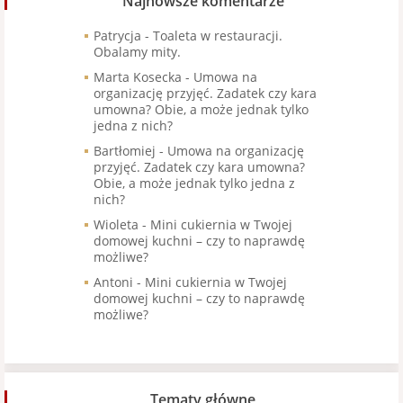
Najnowsze komentarze
Patrycja
-
Toaleta w restauracji.
Obalamy mity.
Marta Kosecka
-
Umowa na
organizację przyjęć. Zadatek czy kara
umowna? Obie, a może jednak tylko
jedna z nich?
Bartłomiej
-
Umowa na organizację
przyjęć. Zadatek czy kara umowna?
Obie, a może jednak tylko jedna z
nich?
Wioleta
-
Mini cukiernia w Twojej
domowej kuchni – czy to naprawdę
możliwe?
Antoni
-
Mini cukiernia w Twojej
domowej kuchni – czy to naprawdę
możliwe?
Tematy główne