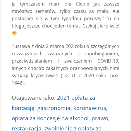
Ja tymczasem mam dla Ciebie jak zawsze
mnóstwo tematów, tylko czasu za mało. Ale
postaram się w tym tygodniu poruszyć tu na
blogu jeszcze choć jeden temat. Czekaj cierpliwie!
*ustawa z dnia 2 marca 202 roku o szczególnych
rozwiązaniach związanych z zapobieganiem,
przeciwdziałaniem i zwalczaniem COVID-19,
innych chorób zakaźnych oraz wywołanych nimi
sytuacji kryzysowych (Dz. U. z 2020 roku, poz.
1842).
Otagowane jako:
2021 opłata za
koncesję
,
gastronomia
,
koronawirus
,
opłata za koncesję na alkohol
,
prawo
,
restauracja
,
zwolnienie z opłaty za