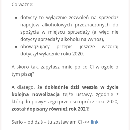
Co ważne:
dotyczy to wyłącznie zezwoleń na sprzedaż
napojów alkoholowych przeznaczonych do
spożycia w miejscu sprzedaży (a więc nie
dotyczy sprzedaży alkoholu na wynos),
obowiązujący przepis jeszcze wczoraj
dotyczył wyłącznie roku 2020
.
A skoro tak, zapytasz mnie po co Ci w ogóle o
tym piszę?
A dlatego, że
dokładnie dziś weszła w życie
kolejna nowelizacja
tejże ustawy, zgodnie z
którą do powyższego przepisu oprócz roku 2020,
został dopisany również rok 2021!
Serio – od dziś – tu zostawiam Ci ->>
link
!