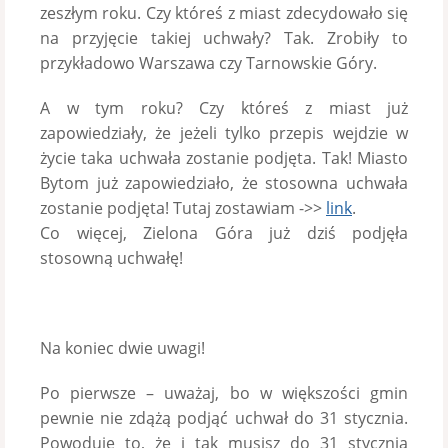
zeszłym roku. Czy któreś z miast zdecydowało się
na przyjęcie takiej uchwały? Tak. Zrobiły to
przykładowo Warszawa czy Tarnowskie Góry.
A w tym roku? Czy któreś z miast już
zapowiedziały, że jeżeli tylko przepis wejdzie w
życie taka uchwała zostanie podjęta. Tak! Miasto
Bytom już zapowiedziało, że stosowna uchwała
zostanie podjęta! Tutaj zostawiam ->>
link
.
Co więcej, Zielona Góra już dziś podjęła
stosowną uchwałę!
Na koniec dwie uwagi!
Po pierwsze – uważaj, bo w większości gmin
pewnie nie zdążą podjąć uchwał do 31 stycznia.
Powoduje to, że i tak musisz do 31 stycznia