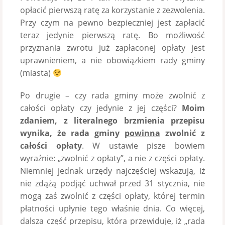
opłacić pierwszą ratę za korzystanie z zezwolenia.
Przy czym na pewno bezpieczniej jest zapłacić
teraz jedynie pierwszą ratę. Bo możliwość
przyznania zwrotu już zapłaconej opłaty jest
uprawnieniem, a nie obowiązkiem rady gminy
(miasta)
Po drugie – czy rada gminy może zwolnić z
całości opłaty czy jedynie z jej części?
Moim
zdaniem, z literalnego brzmienia przepisu
wynika, że rada gminy
powinna
zwolnić z
całości opłaty
. W ustawie pisze bowiem
wyraźnie: „zwolnić z opłaty”, a nie z części opłaty.
Niemniej jednak urzędy najczęściej wskazują, iż
nie zdążą podjąć uchwał przed 31 stycznia, nie
mogą zaś zwolnić z części opłaty, której termin
płatności upłynie tego właśnie dnia. Co więcej,
dalsza część przepisu, która przewiduje, iż „rada