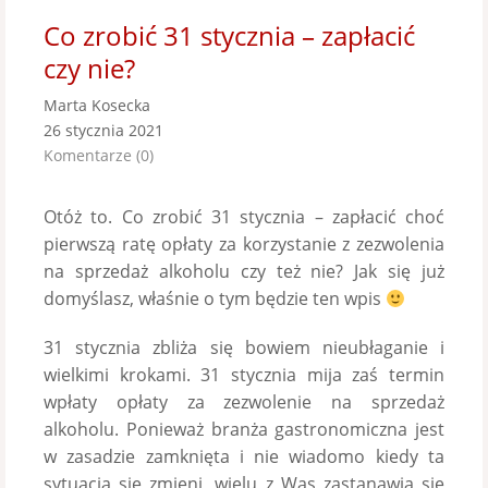
Co zrobić 31 stycznia – zapłacić
czy nie?
Marta Kosecka
26 stycznia 2021
Komentarze (0)
Otóż to. Co zrobić 31 stycznia – zapłacić choć
pierwszą ratę opłaty za korzystanie z zezwolenia
na sprzedaż alkoholu czy też nie? Jak się już
domyślasz, właśnie o tym będzie ten wpis
31 stycznia zbliża się bowiem nieubłaganie i
wielkimi krokami. 31 stycznia mija zaś termin
wpłaty opłaty za zezwolenie na sprzedaż
alkoholu. Ponieważ branża gastronomiczna jest
w zasadzie zamknięta i nie wiadomo kiedy ta
sytuacja się zmieni, wielu z Was zastanawia się