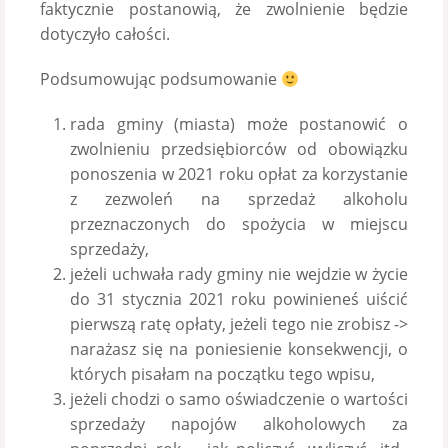
faktycznie postanowią, że zwolnienie będzie
dotyczyło całości.
Podsumowując podsumowanie
rada gminy (miasta) może postanowić o
zwolnieniu przedsiębiorców od obowiązku
ponoszenia w 2021 roku opłat za korzystanie
z zezwoleń na sprzedaż alkoholu
przeznaczonych do spożycia w miejscu
sprzedaży,
jeżeli uchwała rady gminy nie wejdzie w życie
do 31 stycznia 2021 roku powinieneś uiścić
pierwszą ratę opłaty, jeżeli tego nie zrobisz ->
narażasz się na poniesienie konsekwencji, o
których pisałam na początku tego wpisu,
jeżeli chodzi o samo oświadczenie o wartości
sprzedaży napojów alkoholowych za