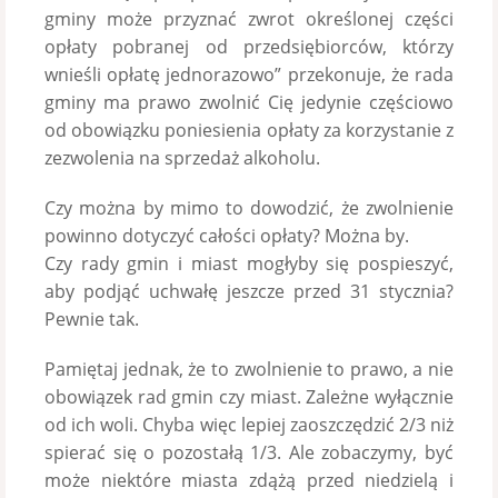
gminy może przyznać zwrot określonej części
opłaty pobranej od przedsiębiorców, którzy
wnieśli opłatę jednorazowo” przekonuje, że rada
gminy ma prawo zwolnić Cię jedynie częściowo
od obowiązku poniesienia opłaty za korzystanie z
zezwolenia na sprzedaż alkoholu.
Czy można by mimo to dowodzić, że zwolnienie
powinno dotyczyć całości opłaty? Można by.
Czy rady gmin i miast mogłyby się pospieszyć,
aby podjąć uchwałę jeszcze przed 31 stycznia?
Pewnie tak.
Pamiętaj jednak, że to zwolnienie to prawo, a nie
obowiązek rad gmin czy miast. Zależne wyłącznie
od ich woli. Chyba więc lepiej zaoszczędzić 2/3 niż
spierać się o pozostałą 1/3. Ale zobaczymy, być
może niektóre miasta zdążą przed niedzielą i