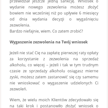
przewidział jeszcze jedną sankcję. Wniosek o
wydanie nowego zezwolenia możesz złożyć
bowiem nie wcześniej niż po upływie 6 miesięcy
od dnia wydania decyzji o wygaśnięciu
zezwolenia.
Bardzo niefajnie, wiem. Co zatem zrobić?
Wygaszenie zezwolenia na Twój wniosek
Jeżeli nie stać Cię na zapłatę pierwszej raty opłaty
za korzystanie z zezwolenia na sprzedaż
alkoholu, co więcej – jeżeli i tak w tym trudnym
czasie ze sprzedaży alkoholu osiągasz mierne
zyski, możesz zatem zastanowić się czy samemu
nie wnioskować o wygaszenie udzielonych Ci
zezwoleń.
Wiem, że wielu moich Klientów zdecydowało się
na taki krok i postanowiło złożyć wniosek o