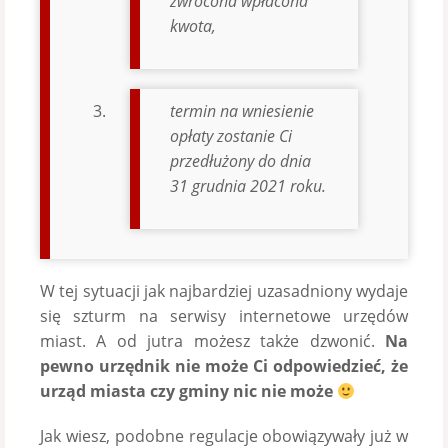
zwrócona wpłacona
kwota,
termin na wniesienie
opłaty zostanie Ci
przedłużony do dnia
31 grudnia 2021 roku.
W tej sytuacji jak najbardziej uzasadniony wydaje
się szturm na serwisy internetowe urzędów
miast. A od jutra możesz także dzwonić.
Na
pewno urzędnik nie może Ci odpowiedzieć, że
urząd miasta czy gminy nic nie może
Jak wiesz, podobne regulacje obowiązywały już w