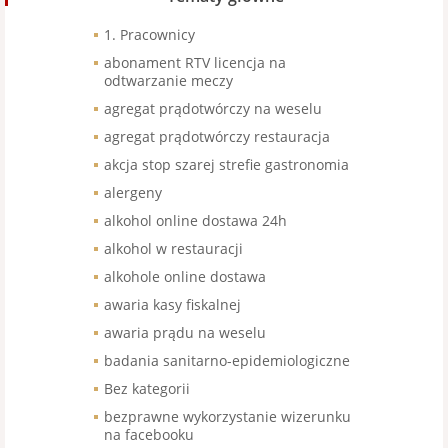
1. Pracownicy
abonament RTV licencja na
odtwarzanie meczy
agregat prądotwórczy na weselu
agregat prądotwórczy restauracja
akcja stop szarej strefie gastronomia
alergeny
alkohol online dostawa 24h
alkohol w restauracji
alkohole online dostawa
awaria kasy fiskalnej
awaria prądu na weselu
badania sanitarno-epidemiologiczne
Bez kategorii
bezprawne wykorzystanie wizerunku
na facebooku