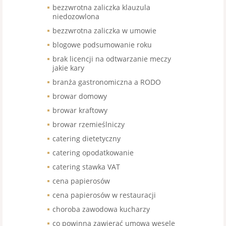
bezzwrotna zaliczka klauzula
niedozowlona
bezzwrotna zaliczka w umowie
blogowe podsumowanie roku
brak licencji na odtwarzanie meczy
jakie kary
branża gastronomiczna a RODO
browar domowy
browar kraftowy
browar rzemieślniczy
catering dietetyczny
catering opodatkowanie
catering stawka VAT
cena papierosów
cena papierosów w restauracji
choroba zawodowa kucharzy
co powinna zawierać umowa wesele