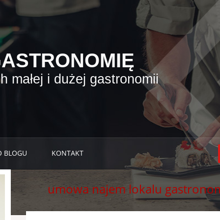
GASTRONOMIĘ
 małej i dużej gastronomii
O BLOGU
KONTAKT
umowa najem lokalu gastronom