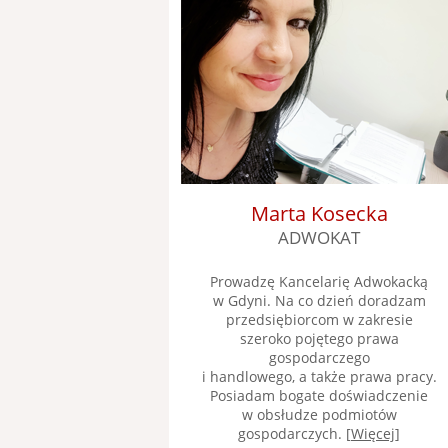
Marta Kosecka
ADWOKAT
Prowadzę Kancelarię Adwokacką
w Gdyni. Na co dzień doradzam
przedsiębiorcom w zakresie
szeroko pojętego prawa
gospodarczego
i handlowego, a także prawa pracy.
Posiadam bogate doświadczenie
w obsłudze podmiotów
gospodarczych. [
Więcej
]