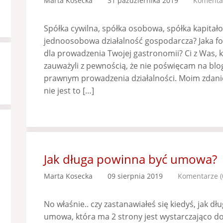
Marta Kosecka
31 października 2019
Komentar
Spółka cywilna, spółka osobowa, spółka kapitał
jednoosobowa działalność gospodarcza? Jaka f
dla prowadzenia Twojej gastronomii? Ci z Was, 
zauważyli z pewnością, że nie poświęcam na bl
prawnym prowadzenia działalności. Moim zdan
nie jest to […]
Jak długa powinna być umowa?
Marta Kosecka
09 sierpnia 2019
Komentarze (
No właśnie.. czy zastanawiałeś się kiedyś, jak 
umowa, która ma 2 strony jest wystarczająco d