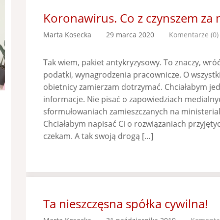
Koronawirus. Co z czynszem za 
Marta Kosecka
29 marca 2020
Komentarze (0)
Tak wiem, pakiet antykryzysowy. To znaczy, wróć
podatki, wynagrodzenia pracownicze. O wszystk
obietnicy zamierzam dotrzymać. Chciałabym je
informacje. Nie pisać o zapowiedziach medialny
sformułowaniach zamieszczanych na ministeria
Chciałabym napisać Ci o rozwiązaniach przyjęty
czekam. A tak swoją drogą […]
Ta nieszczęsna spółka cywilna!