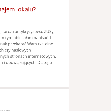
najem lokalu?
, tarcza antykryzysowa. ZUSy,
im tym obiecałam napisać. I
dnak przekazać Wam rzetelne
ch czy hasłowych
lnych stronach internetowych.
ch i obowiązujących. Dlatego