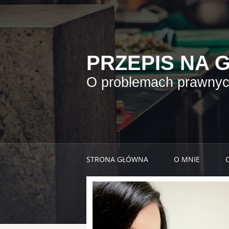
PRZEPIS NA 
O problemach prawnych
STRONA GŁÓWNA
O MNIE