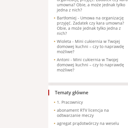
umowna? Obie, a może jednak tylko
jedna z nich?
Bartłomiej
-
Umowa na organizację
przyjęć. Zadatek czy kara umowna?
Obie, a może jednak tylko jedna z
nich?
Wioleta
-
Mini cukiernia w Twojej
domowej kuchni – czy to naprawdę
możliwe?
Antoni
-
Mini cukiernia w Twojej
domowej kuchni – czy to naprawdę
możliwe?
Tematy główne
1. Pracownicy
abonament RTV licencja na
odtwarzanie meczy
agregat prądotwórczy na weselu