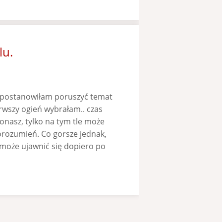
lu.
 postanowiłam poruszyć temat
wszy ogień wybrałam.. czas
onasz, tylko na tym tle może
rozumień. Co gorsze jednak,
 może ujawnić się dopiero po