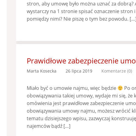
stron, aby umowę było można uznać za dobrą? 
wystarczy na 1 stronie spisać oznaczenie stron i
pomiędzy nimi? Nie piszę o tym bez powodu. […
Prawidłowe zabezpieczenie um
Marta Kosecka
26 lipca 2019
Komentarze (0)
Miało być o umowie najmu, więc będzie
Po o
obowiązywania takiej umowy, wydaje mi się, ż
omówienia jest prawidłowe zabezpieczenie umo
obowiązywania umowy najmu, możesz wrócić klik
tematu dzisiejszego wpisu, zazwyczaj konstruuj
najemców bądź […]